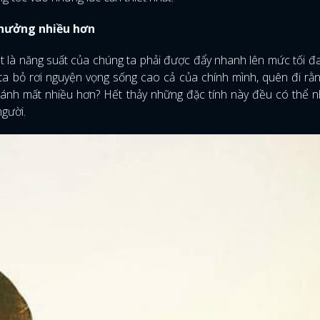
n hưởng nhiều hơn
iệt là năng suất của chúng ta phải được đẩy nhanh lên mức tối đa
 ta bỏ rơi nguyện vọng sống cao cả của chính mình, quên đi rằ
đánh mất nhiều hơn? Hết thảy những đặc tính này đều có thể n
người.