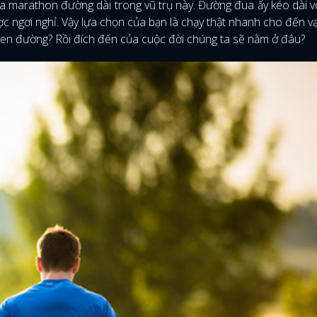
a marathon đường dài trong vũ trụ này. Đường đua ấy kéo dài v
ược ngơi nghỉ. Vậy lựa chọn của bạn là chạy thật nhanh cho đến v
ven đường? Rồi đích đến của cuộc đời chúng ta sẽ nằm ở đâu?