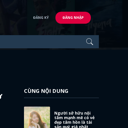
ĐĂNG KÝ
ĐĂNG NHẬP
CÙNG NỘI DUNG
ờ
Người sở hữu nội
tâm mạnh mẽ có vẻ
đẹp tâm hồn là tài
sản quý giá nhất