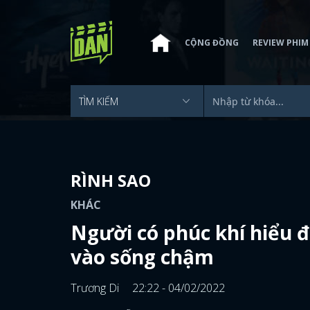
CỘNG ĐỒNG
REVIEW PHIM
RÌNH SAO
KHÁC
Người có phúc khí hiểu 
vào sống chậm
Trương Di
22:22 - 04/02/2022