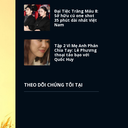
Đại Tiệc Trăng Máu 8:
Sở hữu cú one shot
35 phút dài nhất Việt
Nam
Tập 2 Vì Mẹ Anh Phán
Chia Tay: Lê Phương
thoại táo bạo với
Quốc Huy
THEO DÕI CHÚNG TÔI TẠI