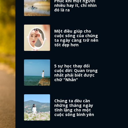
Phúc khí một người
nhiều hay ít, chỉ nhìn
đó là ra
Một điều giúp cho
cuộc sống của chúng
ta ngày càng trở nên
tốt đẹp hơn
5 sự học thay đổi
cuộc đời: Quan trọng
nhất phải biết được
chữ "Nhẫn"
Chúng ta đều cần
những tháng ngày
tĩnh lặng cho một
cuộc sống bình yên