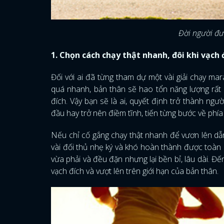
Đời người đư
1. Chọn cách chạy thật nhanh, đôi khi vạch đ
Đối với ai đã từng tham dự một vài giải chạy m
quá nhanh, bản thân sẽ hao tổn năng lượng rất 
đích. Vậy bạn sẽ là ai, quyết định trở thành ngư
đầu hay trở nên điềm tĩnh, tiến từng bước về ph
Nếu chỉ cố gắng chạy thật nhanh để vươn lên dẫn
vài đối thủ nhẹ ký và khó hoàn thành được toàn
vừa phải và đều đặn nhưng lại bền bỉ, lâu dài. Đ
vạch đích và vượt lên trên giới hạn của bản thân.