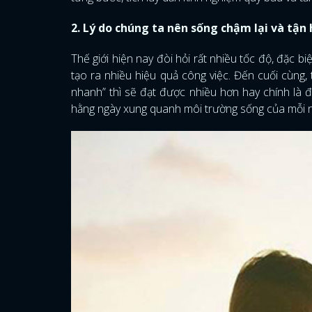
2. Lý do chúng ta nên sống chậm lại và tậ
Thế giới hiện nay đòi hỏi rất nhiều tốc độ, đặc b
tạo ra nhiều hiệu quả công việc. Đến cuối cùng,
nhanh” thì sẽ đạt được nhiều hơn hay chính là 
hằng ngày xung quanh môi trường sống của mỗi 