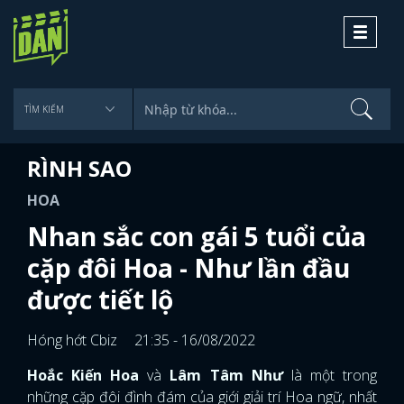
Toggle
navigati
RÌNH SAO
HOA
Nhan sắc con gái 5 tuổi của
cặp đôi Hoa - Như lần đầu
được tiết lộ
Hóng hớt Cbiz
21:35 - 16/08/2022
Hoắc Kiến Hoa
và
Lâm Tâm Như
là một trong
những cặp đôi đình đám của giới giải trí Hoa ngữ, nhất