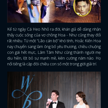
Kể từ ngày Cá Heo Nhỏ ra đời, khán giả dễ dàng nhận
thấy cuộc sống của vợ chồng Hoa - Như cũng thay đổi
rất nhiều. Từ một “Lão cán bộ” khó tính, Hoắc Kiến Hoa
nay chuyển sang làm ông bố yêu thương, chiều chuộng
con gái hết mực, Lâm Tâm Như cũng thành người mẹ
dịu hiền, lột bỏ sự mạnh mẽ, kiên cường năm nào. Họ
nổi tiếng là cặp đôi chiều con số một trong giới giải trí.