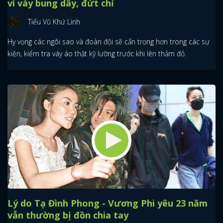
vì váy bung dây, đứt chỉ
Tiểu Vũ Khứ Linh
Hy vọng các ngôi sao và đoàn đội sẽ cẩn trọng hơn trong các sự
kiện, kiểm tra váy áo thật kỹ lưỡng trước khi lên thảm đỏ.
Lý do Tạ Đình Phong - Vương Phi yêu 23 năm
vẫn thường bị đồn chia tay