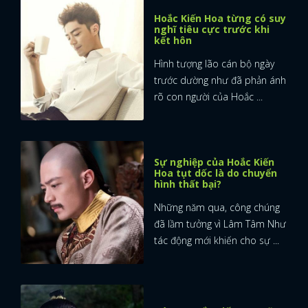
Hoắc Kiến Hoa từng có suy
nghĩ tiêu cực trước khi
kết hôn
Hình tượng lão cán bộ ngày
trước dường như đã phản ánh
rõ con người của Hoắc ...
Sự nghiệp của Hoắc Kiến
Hoa tụt dốc là do chuyển
hình thất bại?
Những năm qua, công chúng
đã lầm tưởng vì Lâm Tâm Như
tác động mới khiến cho sự ...