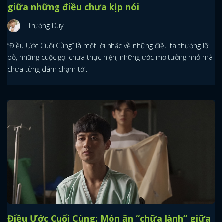
giữa những điều chưa kịp nói
Trường Duy
“Điều Ước Cuối Cùng” là một lời nhắc về những điều ta thường lỡ
bỏ, những cuộc gọi chưa thực hiện, những ước mơ tưởng nhỏ mà
chưa từng dám chạm tới.
Điều Ước Cuối Cùng: Món ăn “chữa lành” giữa