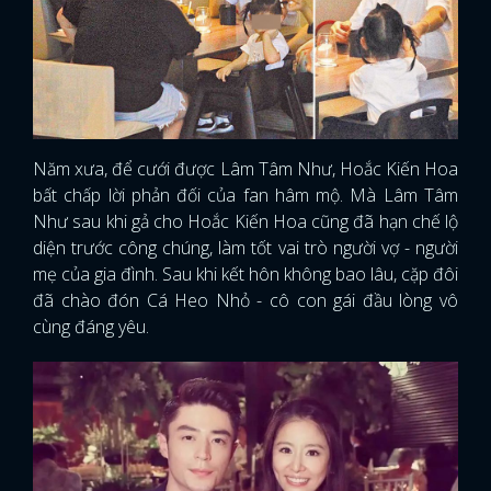
Năm xưa, để cưới được Lâm Tâm Như, Hoắc Kiến Hoa
bất chấp lời phản đối của fan hâm mộ. Mà Lâm Tâm
Như sau khi gả cho Hoắc Kiến Hoa cũng đã hạn chế lộ
diện trước công chúng, làm tốt vai trò người vợ - người
mẹ của gia đình. Sau khi kết hôn không bao lâu, cặp đôi
đã chào đón Cá Heo Nhỏ - cô con gái đầu lòng vô
cùng đáng yêu.