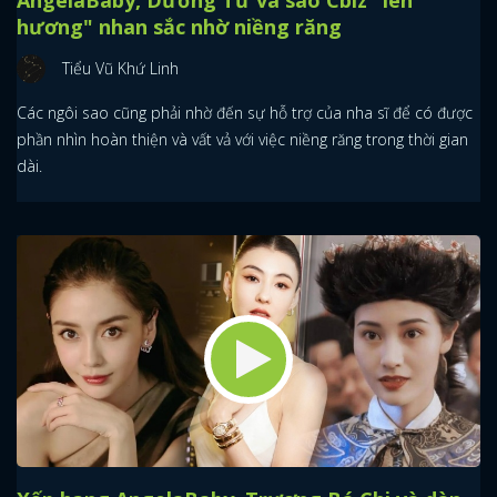
hương" nhan sắc nhờ niềng răng
Tiểu Vũ Khứ Linh
Các ngôi sao cũng phải nhờ đến sự hỗ trợ của nha sĩ để có được
phần nhìn hoàn thiện và vất vả với việc niềng răng trong thời gian
dài.