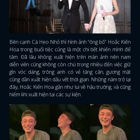
Bên cạnh Cá Heo Nhỏ thì hình ảnh “ông bố” Hoắc Kiến
Hoa trong buổi tiệc cũng là một chi tiết khiến mình để
tâm. Đã lâu không xuất hiện trên màn ảnh nên nam
diễn viên cũng không còn chú trọng nhiều đến việc giữ
gìn vóc dáng, trông anh có vẻ tăng cân, gương mặt
cũng dần xuất hiện dấu vết thời gian. Những năm trở lại
đây, Hoắc Kiến Hoa gần như lui về hậu trường, và cũng
hiếm khi xuất hiện tại các sự kiện.