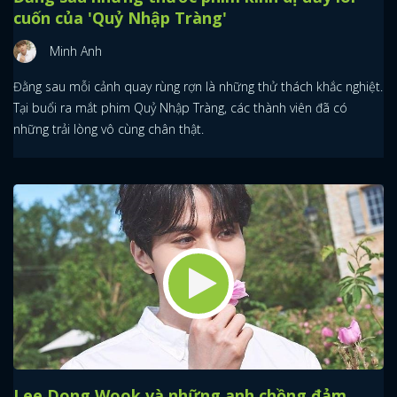
cuốn của 'Quỷ Nhập Tràng'
Minh Anh
Đằng sau mỗi cảnh quay rùng rợn là những thử thách khắc nghiệt.
Tại buổi ra mắt phim Quỷ Nhập Tràng, các thành viên đã có
những trải lòng vô cùng chân thật.
Lee Dong Wook và những anh chồng đảm