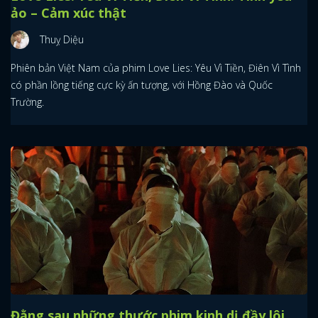
ảo – Cảm xúc thật
Thuỵ Diệu
Phiên bản Việt Nam của phim Love Lies: Yêu Vì Tiền, Điên Vì Tình
có phần lồng tiếng cực kỳ ấn tượng, với Hồng Đào và Quốc
Trường.
Đằng sau những thước phim kinh dị đầy lôi