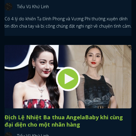
Tiểu Vũ Khứ Linh
Có 4 lý do khiến Tạ Đình Phong và Vương Phi thường xuyên dính
tin đồn chia tay và bị công chúng đặt nghi ngờ về chuyện tình cảm.
Địch Lệ Nhiệt Ba thua AngelaBaby khi cùng
đại diện cho một nhãn hàng
Tiểu Vũ Khứ Linh