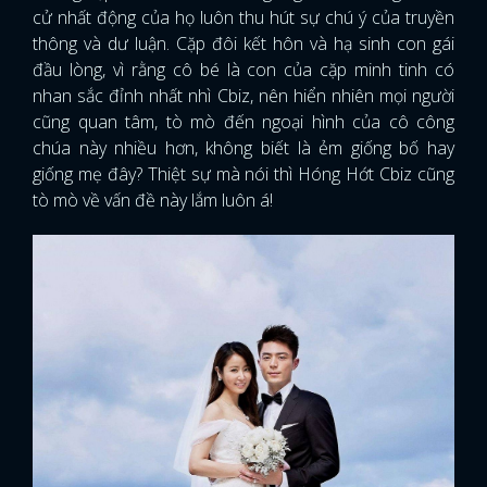
cử nhất động của họ luôn thu hút sự chú ý của truyền
thông và dư luận. Cặp đôi kết hôn và hạ sinh con gái
đầu lòng, vì rằng cô bé là con của cặp minh tinh có
nhan sắc đỉnh nhất nhì Cbiz, nên hiển nhiên mọi người
cũng quan tâm, tò mò đến ngoại hình của cô công
chúa này nhiều hơn, không biết là ẻm giống bố hay
giống mẹ đây? Thiệt sự mà nói thì Hóng Hớt Cbiz cũng
tò mò về vấn đề này lắm luôn á!