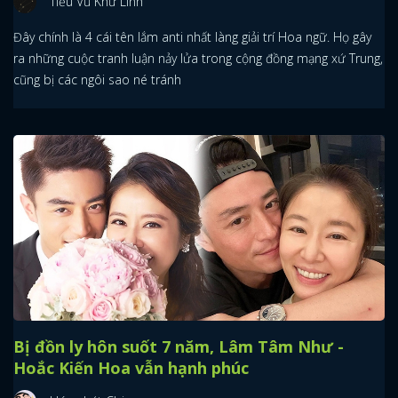
Tiểu Vũ Khứ Linh
Đây chính là 4 cái tên lắm anti nhất làng giải trí Hoa ngữ. Họ gây
ra những cuộc tranh luận nảy lửa trong cộng đồng mạng xứ Trung,
cũng bị các ngôi sao né tránh
Bị đồn ly hôn suốt 7 năm, Lâm Tâm Như -
Hoắc Kiến Hoa vẫn hạnh phúc