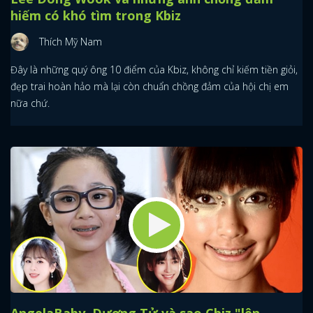
hiếm có khó tìm trong Kbiz
Thích Mỹ Nam
Đây là những quý ông 10 điểm của Kbiz, không chỉ kiếm tiền giỏi,
đẹp trai hoàn hảo mà lại còn chuẩn chồng đảm của hội chị em
nữa chứ.
AngelaBaby, Dương Tử và sao Cbiz "lên