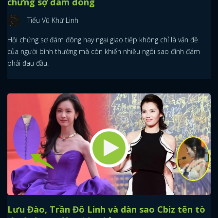
chứng sợ đám đông
Tiểu Vũ Khứ Linh
Hội chứng sợ đám đông hay ngại giao tiếp không chỉ là vấn đề
của người bình thường mà còn khiến nhiều ngôi sao đình đám
phải đau đầu.
Lưu Đào, Trần Đô Linh và dàn sao Cbiz tẽn tò