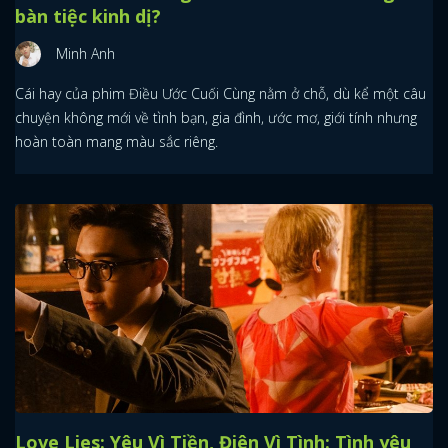
bàn tiệc kinh dị?
Minh Anh
Cái hay của phim Điều Ước Cuối Cùng nằm ở chỗ, dù kể một câu
chuyện không mới về tình bạn, gia đình, ước mơ, giới tính nhưng
hoàn toàn mang màu sắc riêng.
Love Lies: Yêu Vì Tiền, Điên Vì Tình: Tình yêu