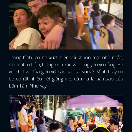
Trong hình, cô bé xuất hiện với khuôn mặt nhỏ nhắn,
đôi mắt to tròn, trông xinh xắn và đáng yêu vô cùng. Bé
vui chơi và đùa giỡn với các bạn rất vui vẻ. Mình thấy cô
bé có rất nhiều nét giống mẹ, cứ như là bản sao của
Lâm Tâm Như vậy!