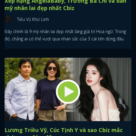
Xếp hạng AngelaBaby, Trương Bá Chi và dàn
mỹ nhân lai đẹp nhất Cbiz
Tiểu Vũ Khứ Linh
Đây chính là 9 mỹ nhân lai đẹp nhất làng giải trí Hoa ngữ. Trong
đó, chẳng ai có thể vượt qua nhan sắc của 3 cái tên đứng đầu.
Lương Triều Vỹ, Cúc Tịnh Y và sao Cbiz mắc