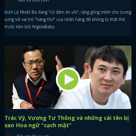
Địch Lệ Nhiệt Ba đang "cố đấm ăn xôi", ráng gồng mình cho tương
xứng với vai trò "nàng thơ" của nhãn hàng để không bị thất thế
trước tiền bối AngelaBaby.
Trác Vỹ, Vương Tư Thông và những cái tên bị
sao Hoa ngữ "cạch mặt"