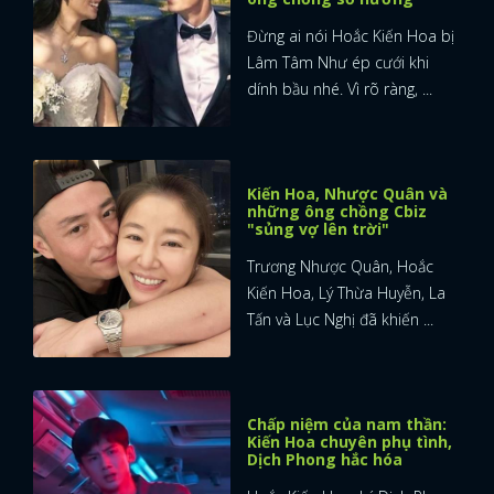
Đừng ai nói Hoắc Kiến Hoa bị
Lâm Tâm Như ép cưới khi
dính bầu nhé. Vì rõ ràng, ...
Kiến Hoa, Nhược Quân và
những ông chồng Cbiz
"sủng vợ lên trời"
Trương Nhược Quân, Hoắc
Kiến Hoa, Lý Thừa Huyễn, La
Tấn và Lục Nghị đã khiến ...
Chấp niệm của nam thần:
Kiến Hoa chuyên phụ tình,
Dịch Phong hắc hóa