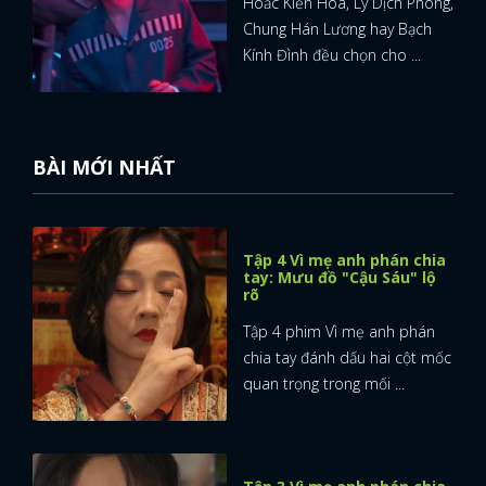
Hoắc Kiến Hoa, Lý Dịch Phong,
Chung Hán Lương hay Bạch
Kính Đình đều chọn cho ...
BÀI MỚI NHẤT
Tập 4 Vì mẹ anh phán chia
tay: Mưu đồ "Cậu Sáu" lộ
rõ
Tập 4 phim Vì mẹ anh phán
chia tay đánh dấu hai cột mốc
quan trọng trong mối ...