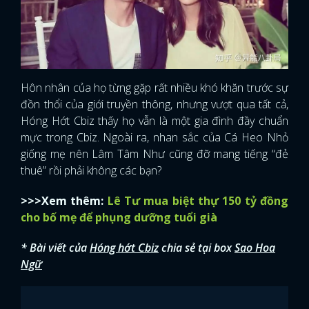
Hôn nhân của họ từng gặp rất nhiều khó khăn trước sự
đồn thổi của giới truyền thông, nhưng vượt qua tất cả,
Hóng Hớt Cbiz thấy họ vẫn là một gia đình đầy chuẩn
mực trong Cbiz. Ngoài ra, nhan sắc của Cá Heo Nhỏ
giống mẹ nên Lâm Tâm Như cũng đỡ mang tiếng “đẻ
thuê” rồi phải không các bạn?
>>>Xem thêm:
Lê Tư mua biệt thự 150 tỷ đồng
cho bố mẹ để phụng dưỡng tuổi già
* Bài viết của
Hóng hớt Cbiz
chia sẻ tại box
Sao Hoa
Ngữ