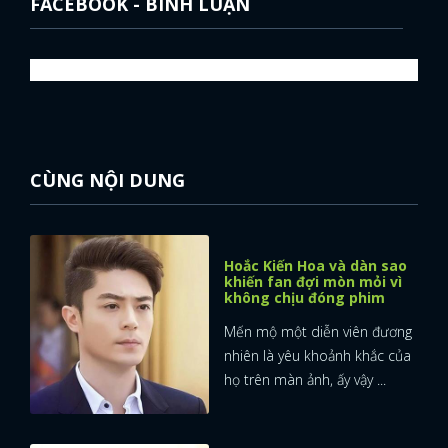
FACEBOOK - BÌNH LUẬN
CÙNG NỘI DUNG
Hoắc Kiến Hoa và dàn sao
khiến fan đợi mòn mỏi vì
không chịu đóng phim
Mến mộ một diễn viên đương
nhiên là yêu khoảnh khắc của
họ trên màn ảnh, ấy vậy ...