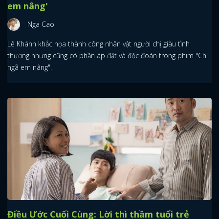
em nâng'
Nga Cao
Lê Khánh khắc họa thành công nhân vật người chị giàu tình
thương nhưng cũng có phần áp đặt và độc đoán trong phim "Chị
ngã em nâng".
Điều Ước Cuối Cùng: Lời thì thầm tuổi trẻ