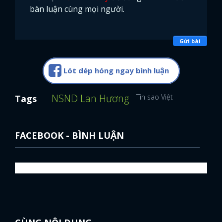
bàn luận cùng mọi người.
Gửi bài
Lót dép hóng ngay bình luận
NSND Lan Hương
Tin sao Việt
Tags
FACEBOOK - BÌNH LUẬN