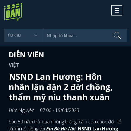
Toggle
navigati
DIỄN VIÊN
VIỆT
NSND Lan Hương: Hôn
nhân lận đận 2 đời chồng,
thẩm mỹ níu thanh xuân
Đức Nguyên
07:00 - 19/04/2023
Sau 50 năm trải qua những thăng trầm của cuộc đời, kể
từ khi nổi tiếng với
Em Bé Hà Nội
,
NSND Lan Hương