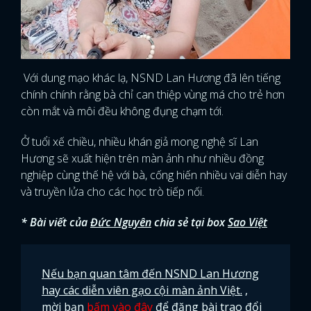
Với dung mạo khác lạ, NSND Lan Hương đã lên tiếng
chính chính rằng bà chỉ can thiệp vùng má cho trẻ hơn
còn mắt và môi đều không đụng chạm tới.
Ở tuổi xế chiều, nhiều khán giả mong nghệ sĩ Lan
Hương sẽ xuất hiện trên màn ảnh như nhiều đồng
nghiệp cùng thế hệ với bà, cống hiến nhiều vai diễn hay
và truyền lửa cho các học trò tiếp nối.
* Bài viết của
Đức Nguyên
chia sẻ tại box
Sao Việt
Nếu bạn quan tâm đến NSND Lan Hương
hay các diễn viên gạo cội màn ảnh Việt.
,
mời bạn
bấm vào đây
để đăng bài trao đổi