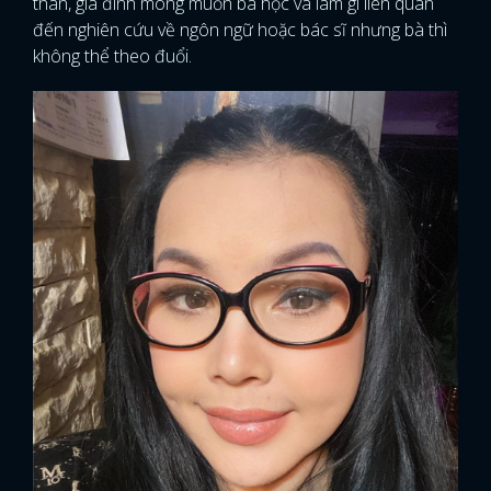
thân, gia đình mong muốn bà học và làm gì liên quan
đến nghiên cứu về ngôn ngữ hoặc bác sĩ nhưng bà thì
không thể theo đuổi.