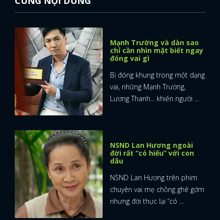
CÙNG NỘI DUNG
Mạnh Trường và dàn sao
chỉ cần nhìn mặt biết ngay
đóng vai gì
Bị đóng khung trong một dạng
vai, những Mạnh Trường,
Lương Thanh... khiến người ...
NSND Lan Hương ngoài
đời rất “có hiếu” với con
dâu
NSND Lan Hương trên phim
chuyên vai mẹ chồng ghê gớm
nhưng đời thực lại “có ...