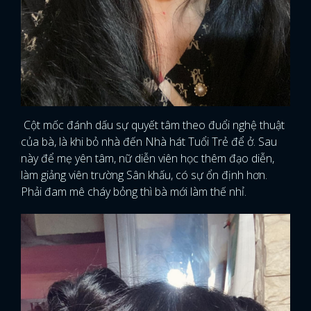
Cột mốc đánh dấu sự quyết tâm theo đuổi nghệ thuật
của bà, là khi bỏ nhà đến Nhà hát Tuổi Trẻ để ở. Sau
này để mẹ yên tâm, nữ diễn viên học thêm đạo diễn,
làm giảng viên trường Sân khấu, có sự ổn định hơn.
Phải đam mê cháy bỏng thì bà mới làm thế nhỉ.