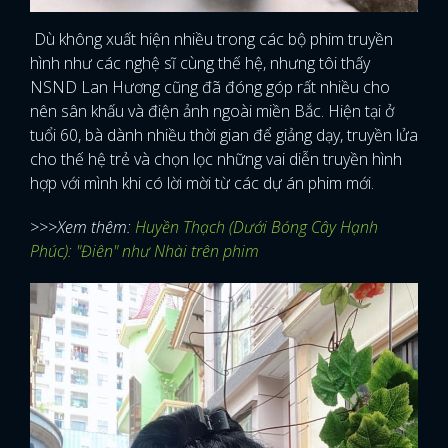
Dù không xuất hiện nhiều trong các bộ phim truyền
hình như các nghệ sĩ cùng thế hệ, nhưng tôi thấy
NSND Lan Hương cũng đã đóng góp rất nhiều cho
nên sân khấu và điện ảnh ngoài miền Bắc. Hiện tại ở
tuổi 60, bà dành nhiều thời gian để giảng dạy, truyền lửa
cho thế hệ trẻ và chọn lọc những vai diễn truyền hình
hợp với mình khi có lời mời từ các dự án phim mới.
>>>Xem thêm:
Huyền Thạch (Dưới Bóng Cây Hạnh
Phúc): "Điên" như Nhài trên phim