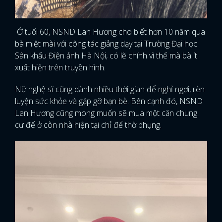
Ở tuổi 60, NSND Lan Hương cho biết hơn 10 năm qua
bà miệt mài với công tác giảng dạy tại Trường Đại học
Sân khấu Điện ảnh Hà Nội, có lẽ chính vì thế mà bà ít
xuất hiện trên truyền hình.
Nữ nghệ sĩ cũng dành nhiều thời gian để nghỉ ngơi, rèn
luyện sức khỏe và gặp gỡ bạn bè. Bên cạnh đó, NSND
Lan Hương cũng mong muốn sẽ mua một căn chung
cư để ở còn nhà hiện tại chỉ để thờ phụng.
x
ĐĂNG NHẬP