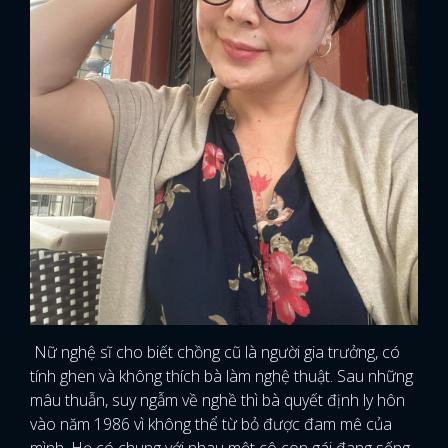
Nữ nghệ sĩ cho biết chồng cũ là người gia trưởng, có
tính ghen và không thích bà làm nghệ thuật. Sau những
mâu thuẫn, suy ngẫm về nghề thì bà quyết định ly hôn
vào năm 1986 vì không thể từ bỏ được đam mê của