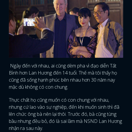
Ngày đến với nhau, ai cũng dèm pha vì đạo diễn Tất
Bình hơn Lan Hương đến 14 tuổi. Thế mà tôi thấy họ
cũng đã sống hạnh phúc bên nhau hơn 30 năm nay
mặc dù không có con chung.
Thực chất họ cũng muốn có con chung với nhau,
nhưng cứ lao vào sự nghiệp, đến khi muốn sinh thì đã
lên chức ông bà nên lại thôi. Trước đó, bà cũng từng
bầu nhưng đều bỏ, đó là sai lầm mà NSND Lan Hương
nhận ra sau này.