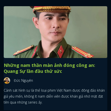
Những nam thần màn ảnh đóng công an:
Quang Sự lần đầu thử sức
Đức Nguyên
Cảnh sát hình sự là thể loại phim Việt Nam được đông đảo khán
giả yêu mến, không ít nam diễn viên được khán giả nhớ mặt đặt
tên qua những series ấy.