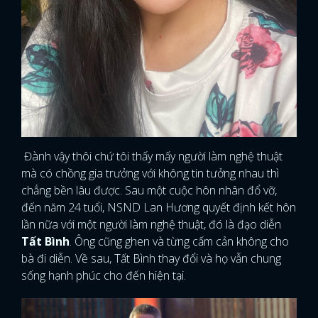
Đành vậy thôi chứ tôi thấy mấy người làm nghệ thuật
mà có chồng gia trưởng với không tin tưởng nhau thì
chẳng bền lâu được. Sau một cuộc hôn nhân đổ vỡ,
đến năm 24 tuổi, NSND Lan Hương quyết định kết hôn
lần nữa với một người làm nghệ thuật, đó là đạo diễn
Tất Bình
. Ông cũng ghen và từng cấm cản không cho
bà đi diễn. Về sau, Tất Bình thay đổi và họ vẫn chung
sống hạnh phúc cho đến hiện tại.