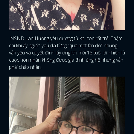
NSND Lan Hương yêu đương từ khi còn rất trẻ. Thậm
chí khi ấy người yêu đã từng “qua một lần đò” nhưng
vẫn yêu và quyết định lấy ông khi mới 18 tuổi, dĩ nhiên là
cuộc hôn nhân không được gia đình ủng hộ nhưng vẫn
phải chấp nhận.