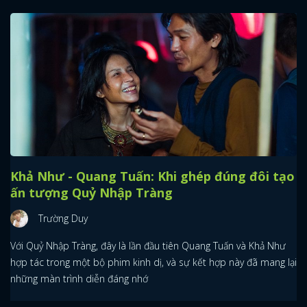
Khả Như - Quang Tuấn: Khi ghép đúng đôi tạo
ấn tượng Quỷ Nhập Tràng
Trường Duy
Với Quỷ Nhập Tràng, đây là lần đầu tiên Quang Tuấn và Khả Như
hợp tác trong một bộ phim kinh dị, và sự kết hợp này đã mang lại
những màn trình diễn đáng nhớ