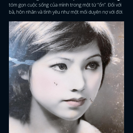
tóm gọn cuộc sống của mình trong một từ “ổn”. Đối với
bà, hôn nhân và tình yêu như một mối duyên nợ với đời.