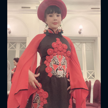
FACEBOOK
GOOGLE