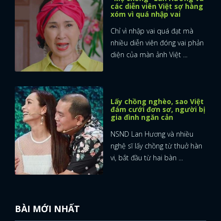
các diễn viên Việt sợ hàng
xóm vì quá nhập vai
Chỉ vì nhập vai quá đạt mà
nhiều diễn viên đóng vai phản
diện của màn ảnh Việt ...
Lấy chồng nghèo, sao Việt
đám cưới đơn sơ, người bị
gia đình ngăn cản
NSND Lan Hương và nhiều
nghệ sĩ lấy chồng từ thuở hàn
vi, bắt đầu từ hai bàn ...
BÀI MỚI NHẤT