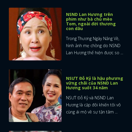
NSND Lan Hương trên
phim như bà chủ mèo
Tom, ngoài đời thương
con dâu
Trong Thương Ngày Nắng Về,
hình ảnh mẹ chồng do NSND
Lan Hương thể hiện được so ...
NSƯT Đỗ Kỷ là hậu phương
vững chãi của NSND Lan
Hương suốt 34 năm
NSƯT Đỗ Kỷ và NSND Lan
Hương là cặp đôi khiến tôi vô
cùng ái mộ về sự tận tâm ...