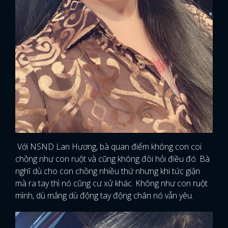
Với NSND Lan Hương, bà quan điểm không con coi
chồng như con ruột và cũng không đòi hỏi điều đó. Bà
nghĩ dù cho con chồng nhiều thứ nhưng khi tức giận
mà ra tay thì nó cũng cư xử khác. Không như con ruột
mình, dù mắng dù động tay động chân nó vẫn yêu.