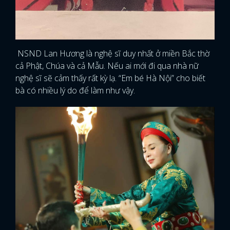
NSND Lan Hương là nghệ sĩ duy nhất ở miền Bắc thờ
cả Phật, Chúa và cả Mẫu. Nếu ai mới đi qua nhà nữ
nghệ sĩ sẽ cảm thấy rất kỳ lạ. “Em bé Hà Nội” cho biết
bà có nhiều lý do để làm như vậy.