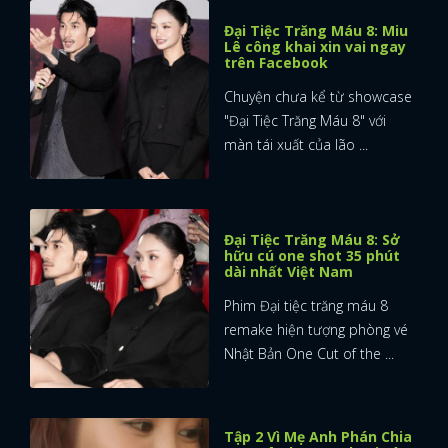
Đại Tiệc Trăng Máu 8: Miu
Lê công khai xin vai ngay
trên Facebook
Chuyện chưa kể từ showcase
"Đại Tiệc Trăng Máu 8" với
màn tái xuất của lão ...
Đại Tiệc Trăng Máu 8: Sở
hữu cú one shot 35 phút
dài nhất Việt Nam
Phim Đại tiệc trăng máu 8
remake hiện tượng phòng vé
Nhật Bản One Cut of the ...
Tập 2 Vì Mẹ Anh Phán Chia