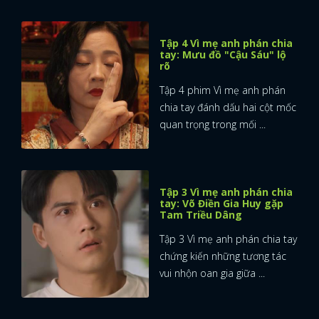
Tập 4 Vì mẹ anh phán chia
tay: Mưu đồ "Cậu Sáu" lộ
rõ
Tập 4 phim Vì mẹ anh phán
chia tay đánh dấu hai cột mốc
quan trọng trong mối ...
Tập 3 Vì mẹ anh phán chia
tay: Võ Điền Gia Huy gặp
Tam Triều Dâng
Tập 3 Vì mẹ anh phán chia tay
chứng kiến những tương tác
vui nhộn oan gia giữa ...