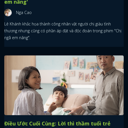
em nâng'
Nga Cao
Lê Khánh khắc họa thành công nhân vật người chị giàu tình
thương nhưng cũng có phần áp đặt và độc đoán trong phim "Chị
ngã em nâng".
Điều Ước Cuối Cùng: Lời thì thầm tuổi trẻ