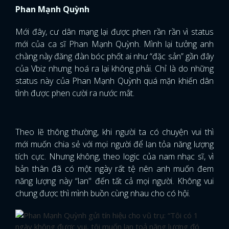
Phan Mạnh Quỳnh
Mới đây, cư dân mạng lại được phen rần rần vì status
mới của ca sĩ Phan Mạnh Quỳnh. Mình lại tưởng anh
chàng này đăng đàn bóc phốt ai như “đặc sản” gần đây
của Vbiz nhưng hoá ra lại không phải. Chỉ là do những
status này của Phan Mạnh Quỳnh quá mặn khiến dân
tình được phen cười ra nước mắt.
Theo lẽ thông thường, khi người ta có chuyện vui thì
mới muốn chia sẻ với mọi người để lan tỏa năng lượng
tích cực. Nhưng không, theo logic của nam nhạc sĩ, vì
bản thân đã có một ngày rất tệ nên anh muốn đem
năng lượng này “lan" đến tất cả mọi người. Không vui
chung được thì mình buồn cùng nhau cho có hội.