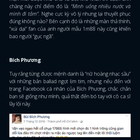
chàng này chỉ điểm đó là:
“Mình uống nhiều nước và
mình đi tắm”.
Nghe cực kỳ vô lý nhưng lại thuyết phục
đúng không nào? Bên cạnh đó là những màn thả thính,
“xúi dại” fan của anh người mẫu 1m88 này cũng khiến
bao người “gục ngã”.
Bích Phương
Tuy rằng từng được mệnh danh là “nữ hoàng nhạc sầu”
với những bản ballad ngọt lịm tim, nhưng nếu đến với
trang Facebook cá nhân của Bích Phương, chắc chắn
bạn sẽ giống như mình, quả thật đến bó tay với cô ca sĩ
lầy lội này.