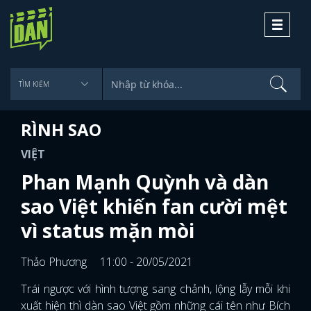
Toggle
navigati
RÌNH SAO
VIỆT
Phan Mạnh Quỳnh và dàn
sao Việt khiến fan cười mệt
vì status mặn mòi
Thảo Phương
11:00 - 20/05/2021
Trái ngược với hình tượng sang chảnh, lộng lẫy mỗi khi
xuất hiện thì dàn sao Việt gồm những cái tên như Bích