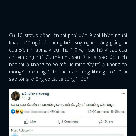
Cứ 10 status đăng lên thì phải đến 9 cái khiến người
khác cười ngất vì những kiểu suy nghĩ chẳng giống ai
của Bích Phương. Ví dụ như “10 vạn câu hỏi vì sao của
chị em phụ nữ”. Cụ thể như sau: “Ủa tại sao lúc mình
béo thì lại không có eo mà lúc mình gầy thì lại không có
mông?”, “Còn ngực thì lúc nào cũng không có?”, “Tại
sao tôi lại không có tất cả cùng 1 lúc?”.