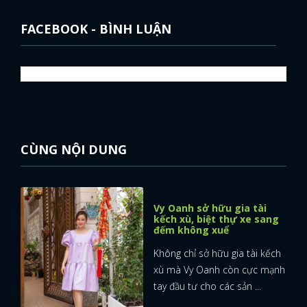
FACEBOOK - BÌNH LUẬN
CÙNG NỘI DUNG
Vy Oanh sở hữu gia tài
kếch xù, biệt thự xe sang
đếm không xuể
Không chỉ sở hữu gia tài kếch
xù mà Vy Oanh còn cực mạnh
tay đầu tư cho các sản ...