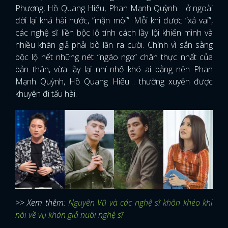
Phương, Hồ Quang Hiếu, Phan Mạnh Quỳnh… ở ngoài
đời lại khá hài hước, “mặn mòi”. Mỗi khi được “xả vai”,
các nghệ sĩ liền bộc lộ tính cách lầy lội khiến mình và
nhiều khán giả phải bò lăn ra cười. Chính vì sẵn sàng
bộc lộ hết những nét “ngáo ngơ” chân thực nhất của
bản thân, vừa lầy lại nhí nhố khó ai bằng nên Phan
Mạnh Quỳnh, Hồ Quang Hiếu… thường xuyên được
khuyên đi tấu hài.
>> Xem thêm:
Nguyên Vũ và các nghệ sĩ khôn khéo khi
nói về vụ khán giả nuôi nghệ sĩ