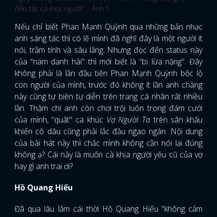
Nếu chỉ biết Phan Mạnh Quỳnh qua những bản nhạc
anh sáng tác thì có lẽ mình đã nghĩ đây là một người ít
nói, trầm tính và sâu lắng. Nhưng đọc đến status này
của “nam danh hài" thì mới biết là “bị lừa nặng". Đây
không phải là lần đầu tiên Phan Mạnh Quỳnh bộc lộ
con người của mình, trước đó không ít lần anh chàng
này cũng tự biên tự diễn trên trang cá nhân rất nhiều
lần. Thậm chí anh còn chơi trội luôn trong đám cưới
của mình, "quất" ca khúc
Vợ Người Ta
trên sân khấu
khiến cô dâu cũng phải lắc đầu ngao ngán. Nội dung
của bài hát này thì chắc mình không cần nói lại đúng
không ạ? Cái này là muốn cà khịa người yêu cũ của vợ
hay gì anh trai ơi?
Hồ Quang Hiếu
Đã qua lâu lắm cái thời Hồ Quang Hiếu “không cảm