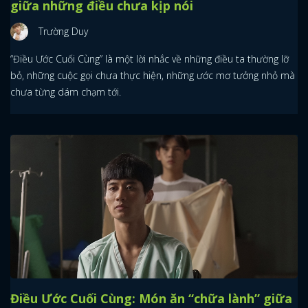
giữa những điều chưa kịp nói
Trường Duy
“Điều Ước Cuối Cùng” là một lời nhắc về những điều ta thường lỡ
bỏ, những cuộc gọi chưa thực hiện, những ước mơ tưởng nhỏ mà
chưa từng dám chạm tới.
Điều Ước Cuối Cùng: Món ăn “chữa lành” giữa