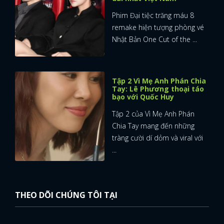
Phim Đại tiệc trăng máu 8
remake hiện tượng phòng vé
Nhật Bản One Cut of the ...
Tập 2 Vì Mẹ Anh Phán Chia
Tay: Lê Phương thoại táo
bạo với Quốc Huy
Tập 2 của Vì Mẹ Anh Phán
Chia Tay mang đến những
tràng cười dí dỏm và viral với
...
THEO DÕI CHÚNG TÔI TẠI