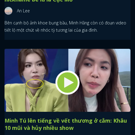
An Lee
Bên cạnh bộ ảnh khoe bụng bầu, Minh Hằng còn có đoạn video
tiết lộ một chút về nhóc tỳ tương lai của gia đình.
Minh Tú lên tiếng về vết thương ở cằm: Khâu
10 mũi và hủy nhiều show