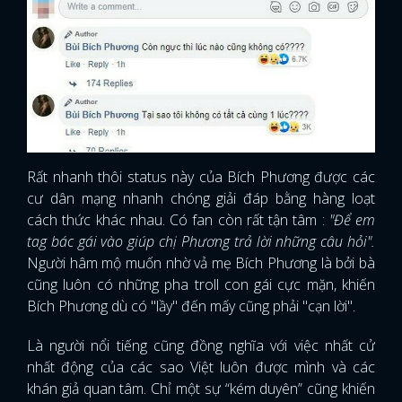
Rất nhanh thôi status này của Bích Phương được các
cư dân mạng nhanh chóng giải đáp bằng hàng loạt
cách thức khác nhau. Có fan còn rất tận tâm :
"Để em
tag bác gái vào giúp chị Phương trả lời những câu hỏi".
Người hâm mộ muốn nhờ vả mẹ Bích Phương là bởi bà
cũng luôn có những pha troll con gái cực mặn, khiến
Bích Phương dù có "lầy" đến mấy cũng phải "cạn lời".
Là người nổi tiếng cũng đồng nghĩa với việc nhất cử
nhất động của các sao Việt luôn được mình và các
khán giả quan tâm. Chỉ một sự “kém duyên” cũng khiến