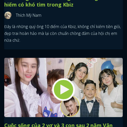
hiếm có khó tìm trong Kbiz
Thích Mỹ Nam
Đây là những quý ông 10 điểm của Kbiz, không chỉ kiếm tiền giỏi,
đẹp trai hoàn hảo mà lại còn chuẩn chồng đảm của hội chị em
nữa chứ.
Cuộc sống của 2 vợ và 3 con sau 2 năm Vân