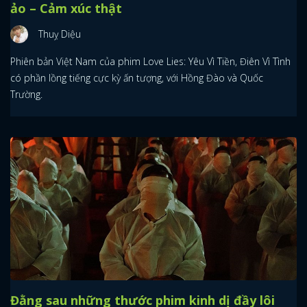
ảo – Cảm xúc thật
Thuỵ Diệu
Phiên bản Việt Nam của phim Love Lies: Yêu Vì Tiền, Điên Vì Tình
có phần lồng tiếng cực kỳ ấn tượng, với Hồng Đào và Quốc
Trường.
Đằng sau những thước phim kinh dị đầy lôi