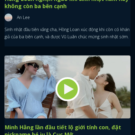
không còn ba bên cạnh
An Lee
Sinh nhật đầu tiên vắng cha, Hồng Loan xúc động khi còn có khán
giả của ba bên cạnh, và được Vũ Luân chúc mừng sinh nhật sớm.
Minh Hằng lần đầu tiết lộ giới tính con, đặt
nickname bé iu là Cục Mỡ