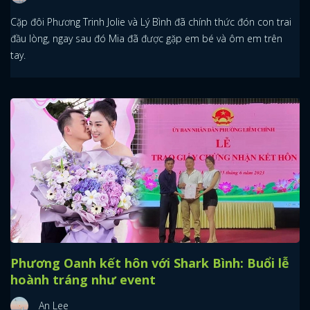
Cặp đôi Phương Trinh Jolie và Lý Bình đã chính thức đón con trai
đầu lòng, ngay sau đó Mia đã được gặp em bé và ôm em trên
tay.
Phương Oanh kết hôn với Shark Bình: Buổi lễ
hoành tráng như event
An Lee