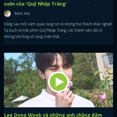
cuốn của 'Quỷ Nhập Tràng'
Minh Anh
Đằng sau mỗi cảnh quay rùng rợn là những thử thách khắc nghiệt.
Tại buổi ra mắt phim Quỷ Nhập Tràng, các thành viên đã có
những trải lòng vô cùng chân thật.
Lee Dong Wook và những anh chồng đảm