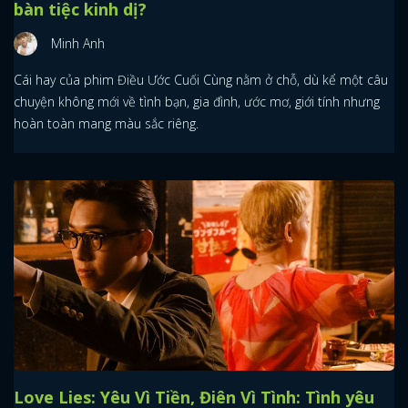
bàn tiệc kinh dị?
Minh Anh
Cái hay của phim Điều Ước Cuối Cùng nằm ở chỗ, dù kể một câu
chuyện không mới về tình bạn, gia đình, ước mơ, giới tính nhưng
hoàn toàn mang màu sắc riêng.
Love Lies: Yêu Vì Tiền, Điên Vì Tình: Tình yêu