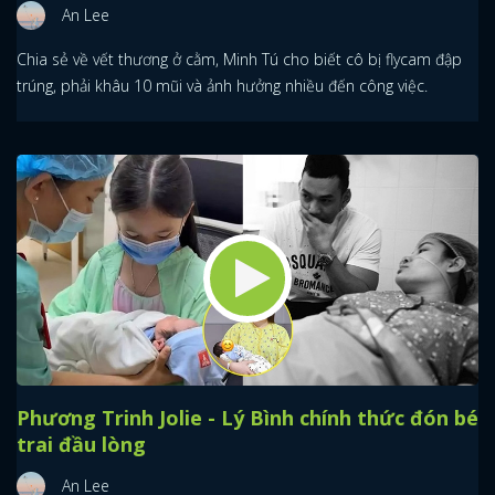
An Lee
Chia sẻ về vết thương ở cằm, Minh Tú cho biết cô bị flycam đập
trúng, phải khâu 10 mũi và ảnh hưởng nhiều đến công việc.
Phương Trinh Jolie - Lý Bình chính thức đón bé
trai đầu lòng
An Lee