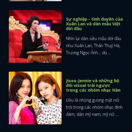
Sự nghiệp - tình duyên của
Xuân Lan và dàn mẫu Việt
đời đầu
Nhìn lại dàn siêu mẫu đời đầu
như Xuân Lan, Thân Thuý Hà,
Trương Ngọc Ánh… dù ...
Jisoo-Jennie và những bộ
đôi visual trái ngược
trong các nhóm nhạc Hàn
Đều là những gương mặt nổi
trội trong các nhóm nhạc đình
đám, dàn mỹ nam, mỹ nữ ...