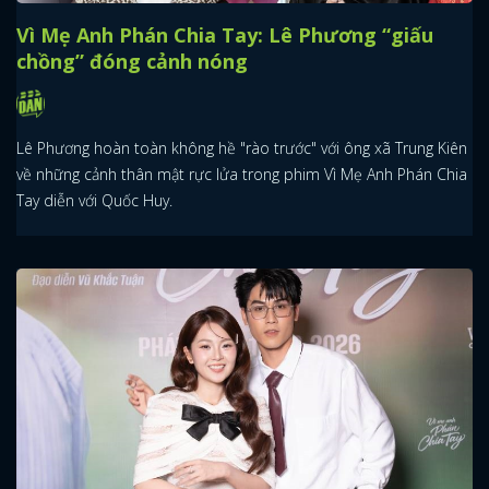
Vì Mẹ Anh Phán Chia Tay: Lê Phương “giấu
chồng” đóng cảnh nóng
Lê Phương hoàn toàn không hề "rào trước" với ông xã Trung Kiên
về những cảnh thân mật rực lửa trong phim Vì Mẹ Anh Phán Chia
Tay diễn với Quốc Huy.