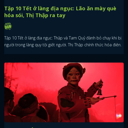
Tập 10 Tết ở làng địa ngục: Lão ăn mày què
hóa sói, Thị Thập ra tay
Tập 10 Tết ở làng địa ngục: Thập và Tam Quỷ đành bỏ chạy khi bị
người trong làng quy tội giết người. Thị Thập chính thức hóa điên.