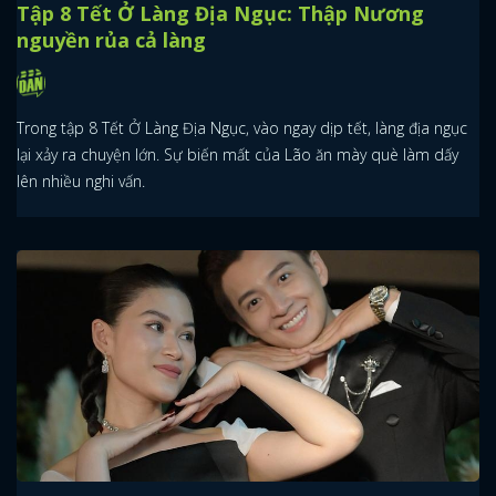
Tập 8 Tết Ở Làng Địa Ngục: Thập Nương
nguyền rủa cả làng
Trong tập 8 Tết Ở Làng Địa Ngục, vào ngay dịp tết, làng địa ngục
lại xảy ra chuyện lớn. Sự biến mất của Lão ăn mày què làm dấy
lên nhiều nghi vấn.