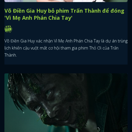
Võ Điền Gia Huy bỏ phim Trấn Thành để đóng
'Vì Mẹ Anh Phán Chia Tay'
Võ Điền Gia Huy xác nhận Vì Mẹ Anh Phán Chia Tay là dự án trùng
lịch khiến cậu vuột mất cơ hội tham gia phim Thỏ Ơi của Trấn
Thành.