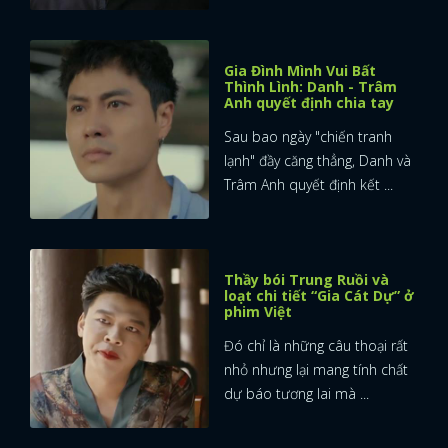
Gia Đình Mình Vui Bất
Thình Lình: Danh - Trâm
Anh quyết định chia tay
Sau bao ngày "chiến tranh
lạnh" đầy căng thẳng, Danh và
Trâm Anh quyết định kết ...
Thầy bói Trung Ruồi và
loạt chi tiết “Gia Cát Dự” ở
phim Việt
Đó chỉ là những câu thoại rất
nhỏ nhưng lại mang tính chất
dự báo tương lai mà ...