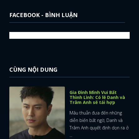
FACEBOOK - BÌNH LUẬN
CÙNG NỘI DUNG
Gia Đình Mình Vui Bất
Thình Lình: Có lẽ Danh và
Trâm Anh sẽ tái hợp
Mâu thuẫn đưa đến những
diễn biến bất ngờ, Danh và
Trâm Anh quyết định dọn ra ở
...