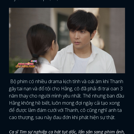
Bộ phim có nhiều drama kịch tính và oái ăm khi Thanh
gây tai nạn và đổ tội cho Hằng, cô đã phải đi trại oan 3
năm thay cho người mình yêu nhất. Thế nhưng ban đầu
Hằng không hề biết, luôn mong đợi ngày cải tạo xong
để được làm đám cưới với Thanh, cô cũng nghĩ anh ta
cao thượng, sau này đau đớn khi phát hiện sự thật.
Ca sĩ Tim sự nghiệp ca hát tụt dốc, lấn sân sang phim ảnh,