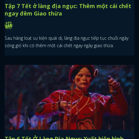
Tập 7 Tết ở làng địa ngục: Thêm một cái chết
ngay đêm Giao thừa
Sau hàng loạt sự kiện quái dị, làng địa ngục tiếp tục chuỗi ngày
sóng gió khi có thêm một cái chết ngay ngày giao thừa.
Tập 6 Tết Ở Làng Địa Ngục: Xuất hiện hình