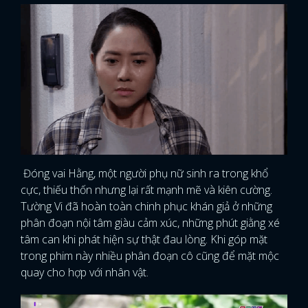
Đóng vai Hằng, một người phụ nữ sinh ra trong khổ
cực, thiếu thốn nhưng lại rất mạnh mẽ và kiên cường.
Tường Vi đã hoàn toàn chinh phục khán giả ở những
phân đoạn nội tâm giàu cảm xúc, những phút giằng xé
tâm can khi phát hiện sự thật đau lòng. Khi góp mặt
trong phim này nhiều phân đoạn cô cũng để mặt mộc
quay cho hợp với nhân vật.