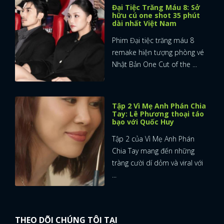
Đại Tiệc Trăng Máu 8: Sở
hữu cú one shot 35 phút
dài nhất Việt Nam
Phim Đại tiệc trăng máu 8
remake hiện tượng phòng vé
Nhật Bản One Cut of the ...
Tập 2 Vì Mẹ Anh Phán Chia
Tay: Lê Phương thoại táo
bạo với Quốc Huy
Tập 2 của Vì Mẹ Anh Phán
Chia Tay mang đến những
tràng cười dí dỏm và viral với
...
THEO DÕI CHÚNG TÔI TẠI