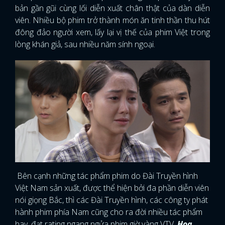
bản gần gũi cùng lối diễn xuất chân thật của dàn diễn
viên. Nhiều bộ phim trở thành món ăn tinh thần thu hút
đông đảo người xem, lấy lại vị thế của phim Việt trong
lòng khán giả, sau nhiều năm sính ngoại.
Bên cạnh những tác phẩm phim do Đài Truyền hình
Việt Nam sản xuất, được thể hiện bởi đa phần diễn viên
nói giọng Bắc, thì các Đài Truyền hình, các công ty phát
hành phim phía Nam cũng cho ra đời nhiều tác phẩm
hay, đạt rating ngang ngửa phim giờ vàng VTV.
Hoa