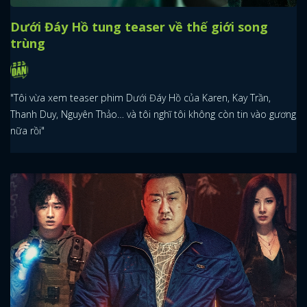
Dưới Đáy Hồ tung teaser về thế giới song
trùng
"Tôi vừa xem teaser phim Dưới Đáy Hồ của Karen, Kay Trần,
Thanh Duy, Nguyên Thảo… và tôi nghĩ tôi không còn tin vào gương
nữa rồi"