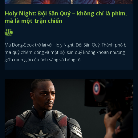
Holy Night: Đội Săn Quỷ – không chỉ là phim,
mà là một trận chiến
Ma Dong-Seok trở lại với Holy Night: Đội Săn Quỷ. Thành phố bị
ma quỷ chiếm đóng và một đội săn quỷ không khoan nhượng
giữa ranh giới của ánh sáng và bóng tối