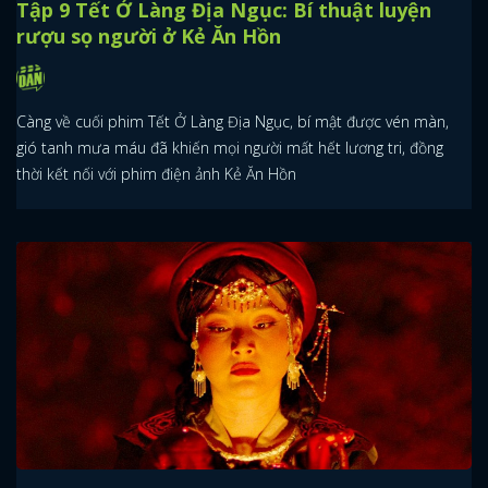
Tập 9 Tết Ở Làng Địa Ngục: Bí thuật luyện
rượu sọ người ở Kẻ Ăn Hồn
Càng về cuối phim Tết Ở Làng Địa Ngục, bí mật được vén màn,
gió tanh mưa máu đã khiến mọi người mất hết lương tri, đồng
thời kết nối với phim điện ảnh Kẻ Ăn Hồn