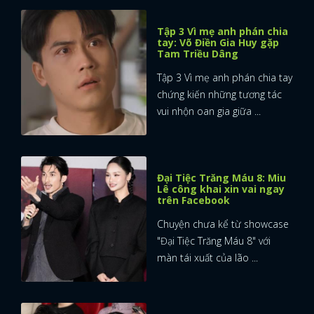
Tập 3 Vì mẹ anh phán chia
tay: Võ Điền Gia Huy gặp
Tam Triều Dâng
Tập 3 Vì mẹ anh phán chia tay
chứng kiến những tương tác
vui nhộn oan gia giữa ...
Đại Tiệc Trăng Máu 8: Miu
Lê công khai xin vai ngay
trên Facebook
Chuyện chưa kể từ showcase
"Đại Tiệc Trăng Máu 8" với
màn tái xuất của lão ...