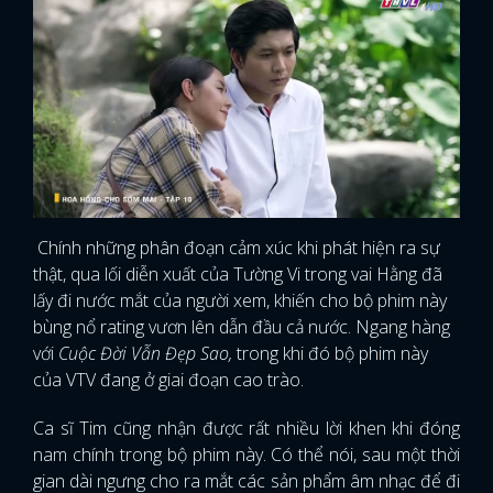
Chính những phân đoạn cảm xúc khi phát hiện ra sự
thật, qua lối diễn xuất của Tường Vi trong vai Hằng đã
lấy đi nước mắt của người xem, khiến cho bộ phim này
bùng nổ rating vươn lên dẫn đầu cả nước. Ngang hàng
với
Cuộc Đời Vẫn Đẹp Sao,
trong khi đó bộ phim này
của VTV đang ở giai đoạn cao trào.
Ca sĩ Tim cũng nhận được rất nhiều lời khen khi đóng
nam chính trong bộ phim này. Có thể nói, sau một thời
gian dài ngưng cho ra mắt các sản phẩm âm nhạc để đi