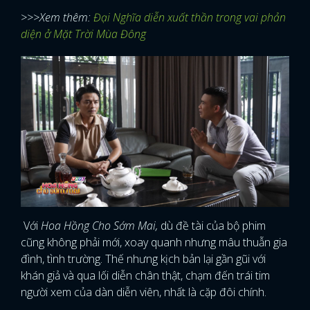
>>>Xem thêm:
Đại Nghĩa diễn xuất thần trong vai phản
diện ở Mặt Trời Mùa Đông
Với
Hoa Hồng Cho Sớm Mai,
dù đề tài của bộ phim
cũng không phải mới, xoay quanh nhưng mâu thuẫn gia
đình, tình trường. Thế nhưng kịch bản lại gần gũi với
khán giả và qua lối diễn chân thật, chạm đến trái tim
người xem của dàn diễn viên, nhất là cặp đôi chính.