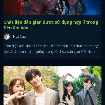
Chất liệu dân gian được sử dụng hợp lí trong
Đèn âm hồn
Nga Cao
Phim điện ảnh kinh dị tâm linh Đèn âm hồn khai thác tốt những
yếu tố tâm linh - tín ngưỡng trong văn hóa dân gian Việt Nam.