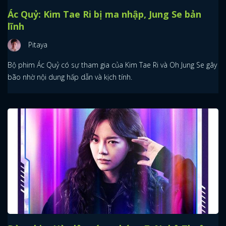
Ác Quỷ: Kim Tae Ri bị ma nhập, Jung Se bản
lĩnh
Pitaya
Bộ phim Ác Quỷ có sự tham gia của Kim Tae Ri và Oh Jung Se gây
bão nhờ nội dung hấp dẫn và kịch tính.