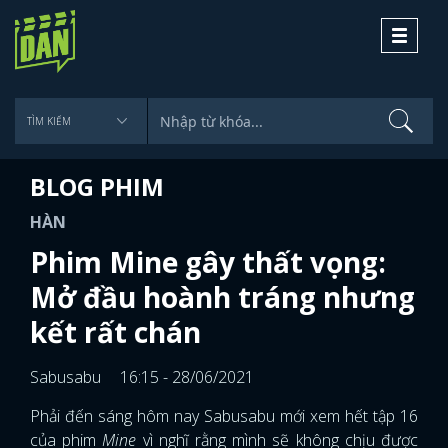
Toggle
navigati
BLOG PHIM
HÀN
Phim Mine gây thất vọng:
Mở đầu hoành tráng nhưng
kết rất chán
Sabusabu
16:15 - 28/06/2021
Phải đến sáng hôm nay Sabusabu mới xem hết tập 16
của phim
Mine
vì nghĩ rằng mình sẽ không chịu được