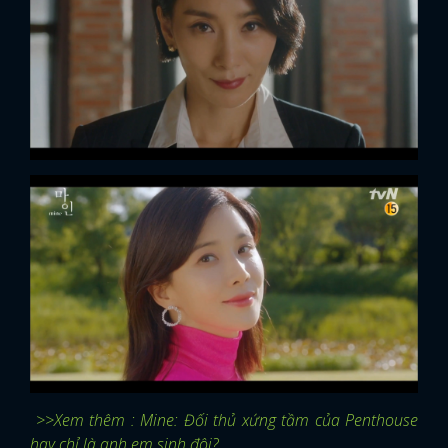
>>Xem thêm : Mine: Đối thủ xứng tầm của Penthouse
hay chỉ là anh em sinh đôi?