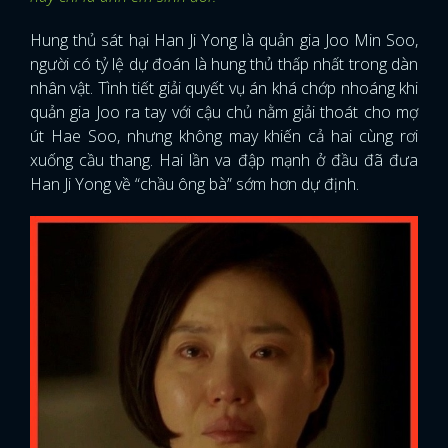
Hung thủ sát hại Han Ji Yong là quản gia Joo Min Soo,
người có tỷ lệ dự đoán là hung thủ thấp nhất trong dàn
nhân vật. Tình tiết giải quyết vụ án khá chớp nhoáng khi
quản gia Joo ra tay với cậu chủ nằm giải thoát cho mợ
út Hae Soo, nhưng không may khiến cả hai cùng rơi
xuống cầu thang. Hai lần va đập mạnh ở đầu đã đưa
Han Ji Yong về “chầu ông bà” sớm hơn dự định.