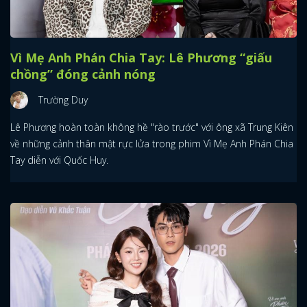
Vì Mẹ Anh Phán Chia Tay: Lê Phương “giấu
chồng” đóng cảnh nóng
Trường Duy
Lê Phương hoàn toàn không hề "rào trước" với ông xã Trung Kiên
về những cảnh thân mật rực lửa trong phim Vì Mẹ Anh Phán Chia
Tay diễn với Quốc Huy.