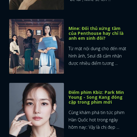
FACEBOOK
GOOGLE
Mine: Đối thủ xứng tầm
của Penthouse hay chỉ là
anh em sinh đôi?
Từ mặt nội dung cho đến mặt
hình ảnh, Seul đã cảm nhận
được nhiều điểm tương ...
Điểm phim Kbiz: Park Min
Young - Song Kang đóng
cặp trong phim mới
Cùng khám phá tin tức phim
Hàn Quốc hot trong ngày
hôm nay:: Vậy là chị đẹp ...