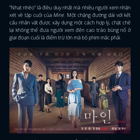
‘’Nhạt nhẽo’’ là điều duy nhất mà nhiều người xem nhận
xét về tập cuối của
Mine
. Một chặng đường dài với kết
cấu nhân vật được xây dựng một cách hợp lý, chặt chẽ
lại không thể đưa người xem đến cao trào bùng nổ ở
giai đoạn cuối là điểm trừ lớn mà bộ phim mắc phải.