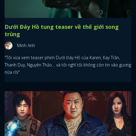
Dưới Đáy Hồ tung teaser về thế giới song
trùng
Minh Anh
"Tôi vừa xem teaser phim Dưới Đáy Hồ của Karen, Kay Trần,
Thanh Duy, Nguyên Thảo… và tôi nghĩ tôi không còn tin vào gương
nữa rồi"