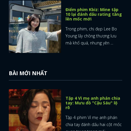
Điểm phim Kbiz: Mine tập
10 lại đánh dấu rating tăng
lên mốc mới
Trong phim, chị đẹp Lee Bo
Young lấy chồng thượng lưu
mà khổ quá, nhưng yên ...
BÀI MỚI NHẤT
Tập 4 Vì mẹ anh phán chia
tay: Mưu đồ "Cậu Sáu" lộ
rõ
Tập 4 phim Vì mẹ anh phán
chia tay đánh dấu hai cột mốc