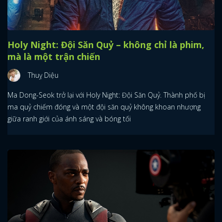
Holy Night: Đội Săn Quỷ – không chỉ là phim,
mà là một trận chiến
Thuỵ Diệu
Ma Dong-Seok trở lại với Holy Night: Đội Săn Quỷ. Thành phố bị
ma quỷ chiếm đóng và một đội săn quỷ không khoan nhượng
giữa ranh giới của ánh sáng và bóng tối