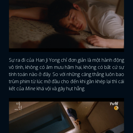
Sự ra đi của Han Ji Yong chỉ đơn giản là một hành động
vô tình, không có âm mưu hãm hại, không có bất cứ sự
tính toán nào ở đây. So với những căng thẳng luôn bao
trùm phim từ lúc mở đầu cho đến khi gần khép lại thì cái
kết của
Mine
khá vội và gây hụt hẫng.