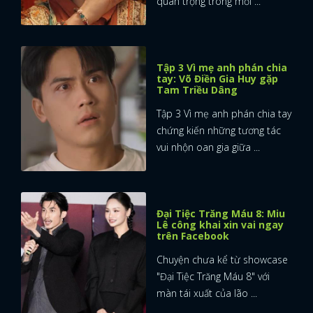
quan trọng trong mối ...
Tập 3 Vì mẹ anh phán chia
tay: Võ Điền Gia Huy gặp
Tam Triều Dâng
Tập 3 Vì mẹ anh phán chia tay
chứng kiến những tương tác
vui nhộn oan gia giữa ...
Đại Tiệc Trăng Máu 8: Miu
Lê công khai xin vai ngay
trên Facebook
Chuyện chưa kể từ showcase
"Đại Tiệc Trăng Máu 8" với
màn tái xuất của lão ...