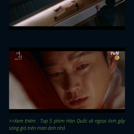
>>Xem thêm : Top 5 phim Hàn Quốc về ngoại tình gây
sóng gió trên màn ảnh nhỏ