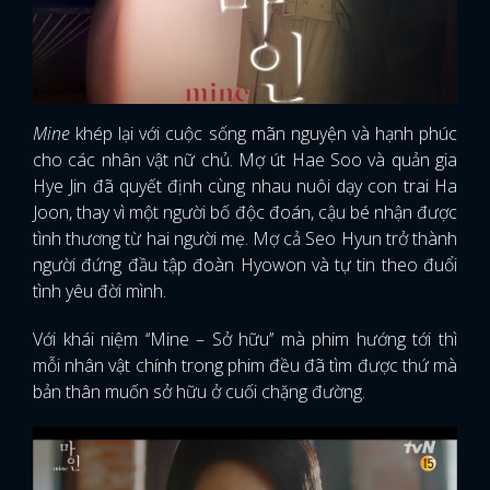
Mine
khép lại với cuộc sống mãn nguyện và hạnh phúc
cho các nhân vật nữ chủ. Mợ út Hae Soo và quản gia
Hye Jin đã quyết định cùng nhau nuôi dạy con trai Ha
Joon, thay vì một người bố độc đoán, cậu bé nhận được
tình thương từ hai người mẹ. Mợ cả Seo Hyun trở thành
người đứng đầu tập đoàn Hyowon và tự tin theo đuổi
tình yêu đời mình.
Với khái niệm ‘‘Mine – Sở hữu’’ mà phim hướng tới thì
mỗi nhân vật chính trong phim đều đã tìm được thứ mà
bản thân muốn sở hữu ở cuối chặng đường.