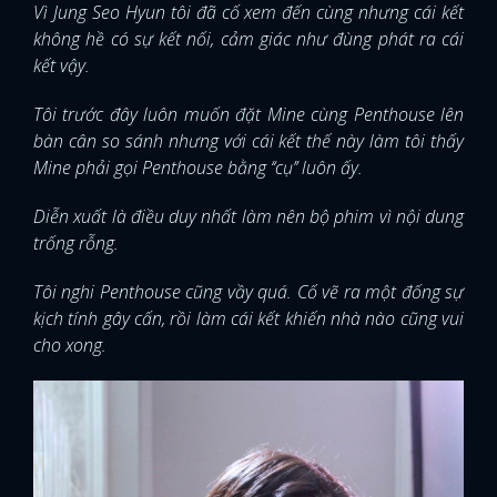
Vì Jung Seo Hyun tôi đã cố xem đến cùng nhưng cái kết
không hề có sự kết nối, cảm giác như đùng phát ra cái
kết vậy.
Tôi trước đây luôn muốn đặt Mine cùng Penthouse lên
bàn cân so sánh nhưng với cái kết thế này làm tôi thấy
Mine phải gọi Penthouse bằng ‘‘cụ’’ luôn ấy.
Diễn xuất là điều duy nhất làm nên bộ phim vì nội dung
trống rỗng.
Tôi nghi Penthouse cũng vầy quá. Cố vẽ ra một đống sự
kịch tính gây cấn, rồi làm cái kết khiến nhà nào cũng vui
cho xong.