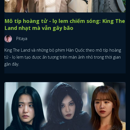
Mô típ hoàng tử - lọ lem chiếm sóng: King The
Land nhạt mà vẫn gây bão
Pitaya
King The Land và những bộ phim Hàn Quốc theo mô típ hoàng
tử - lọ lem tạo được ấn tượng trên màn ảnh nhỏ trong thời gian
gần đây.