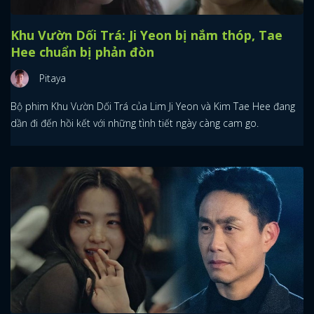
Khu Vườn Dối Trá: Ji Yeon bị nắm thóp, Tae
Hee chuẩn bị phản đòn
Pitaya
Bộ phim Khu Vườn Dối Trá của Lim Ji Yeon và Kim Tae Hee đang
dần đi đến hồi kết với những tình tiết ngày càng cam go.