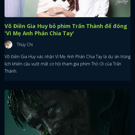
Võ Điền Gia Huy bỏ phim Trấn Thành để đóng
'Vì Mẹ Anh Phán Chia Tay'
Thùy Chi
Võ Điền Gia Huy xác nhận Vì Mẹ Anh Phán Chia Tay là dự án trùng
lịch khiến cậu vuột mất cơ hội tham gia phim Thỏ Ơi của Trấn
Thành.