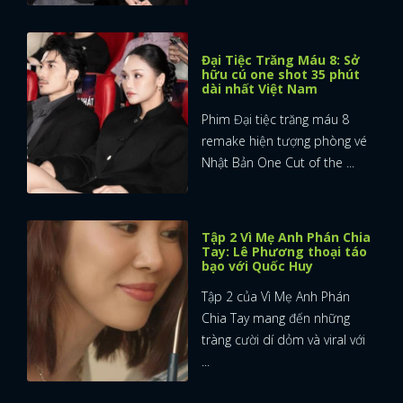
Đại Tiệc Trăng Máu 8: Sở
hữu cú one shot 35 phút
dài nhất Việt Nam
Phim Đại tiệc trăng máu 8
remake hiện tượng phòng vé
Nhật Bản One Cut of the ...
Tập 2 Vì Mẹ Anh Phán Chia
Tay: Lê Phương thoại táo
bạo với Quốc Huy
Tập 2 của Vì Mẹ Anh Phán
Chia Tay mang đến những
tràng cười dí dỏm và viral với
...