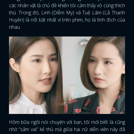
các nhân vật là chủ đề khiến tôi cảm thấy vô cùng thích
thú. Trong đó, Linh (Diễm My) và Tuệ Lâm (Lã Thanh
Huyền) là nổi bật nhất vì trên phim, họ là tình địch của
nhau.
Hôm bữa ngồi nói chuyện với bạn, tôi mới biết là cũng
nhờ “sắm vai" kẻ thù mà giữa hai nữ diễn viên này đã