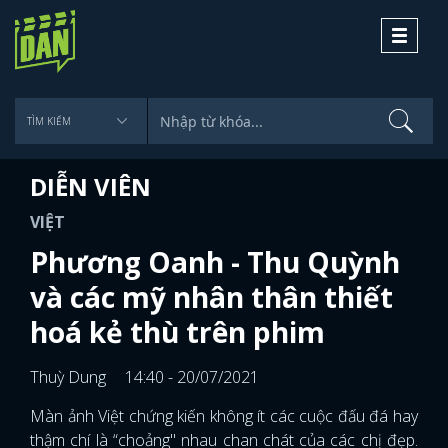
Toggle
navigati
DIỄN VIÊN
VIỆT
Phương Oanh - Thu Quỳnh
và các mỹ nhân thân thiết
hoá kẻ thù trên phim
Thuỳ Dung
14:40 - 20/07/2021
Màn ảnh Việt chứng kiến không ít các cuộc đấu đá hay
thậm chí là “choảng" nhau chan chát của các chị đẹp.