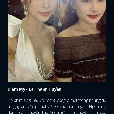
Diễm My - Lã Thanh Huyền
Bộ phim
Tình Yêu Và Tham Vọng
là một trong những dự
án gây ấn tượng nhất với tôi vào năm ngoái. Ngoài nội
dung, câu chuyện thương trường thì chuyện tình của