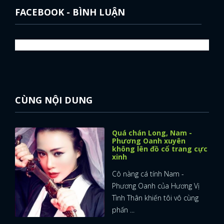
FACEBOOK - BÌNH LUẬN
FACEBOOK
GOOGLE
CÙNG NỘI DUNG
Quá chán Long, Nam -
Phương Oanh xuyên
không lên đồ cổ trang cực
xinh
Cô nàng cá tính Nam -
Phương Oanh của Hương Vị
Tình Thân khiến tôi vô cùng
phấn ...