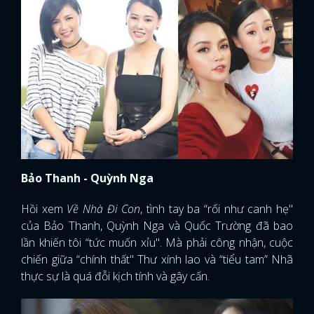
Bảo Thanh - Quỳnh Nga
Hồi xem
Về Nhà Đi Con
, tình tay ba “rối như canh hẹ"
của Bảo Thanh, Quỳnh Nga và Quốc Trường đã bao
lần khiến tôi “tức muốn xỉu". Mà phải công nhận, cuộc
chiến giữa “chính thất" Thư xính lao và “tiểu tam” Nhã
thực sự là quá đỗi kịch tính và gây cấn.