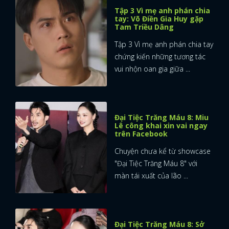
Tập 3 Vì mẹ anh phán chia
tay: Võ Điền Gia Huy gặp
Tam Triều Dâng
Tập 3 Vì mẹ anh phán chia tay
chứng kiến những tương tác
vui nhộn oan gia giữa ...
Đại Tiệc Trăng Máu 8: Miu
Lê công khai xin vai ngay
trên Facebook
Chuyện chưa kể từ showcase
"Đại Tiệc Trăng Máu 8" với
màn tái xuất của lão ...
Đại Tiệc Trăng Máu 8: Sở