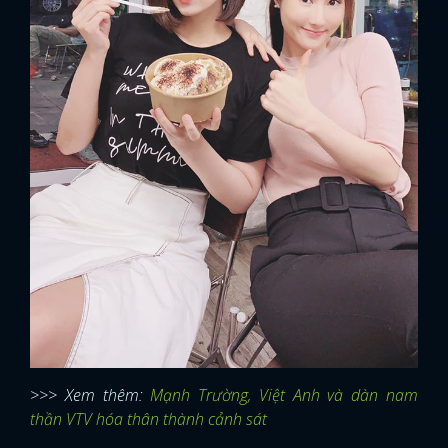
>>> Xem thêm:
Mạnh Trường, Việt Anh và dàn nam
thần VTV hóa thân thành cảnh sát