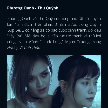
Phương Oanh - Thu Quỳnh
Phương Oanh và Thu Quỳnh dường như rất có duyên
làm “tình địch" trên phim. 3 năm trước trong Quỳnh
Búp Bê, 2 cô nàng đã có bao cuộc cạnh tranh, đối đầu
“nảy lửa". Mới đây, họ lại tiếp tục trở thành kẻ thù khi
cùng tranh giành “shark Long" Mạnh Trường trong
Hương Vị Tình Thân.