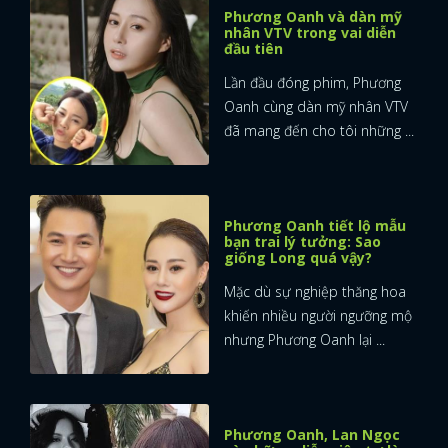
Phương Oanh và dàn mỹ
nhân VTV trong vai diễn
đầu tiên
Lần đầu đóng phim, Phương
Oanh cùng dàn mỹ nhân VTV
đã mang đến cho tôi những ...
Phương Oanh tiết lộ mẫu
bạn trai lý tưởng: Sao
giống Long quá vậy?
Mặc dù sự nghiệp thăng hoa
khiến nhiều người ngưỡng mộ
nhưng Phương Oanh lại ...
Phương Oanh, Lan Ngọc