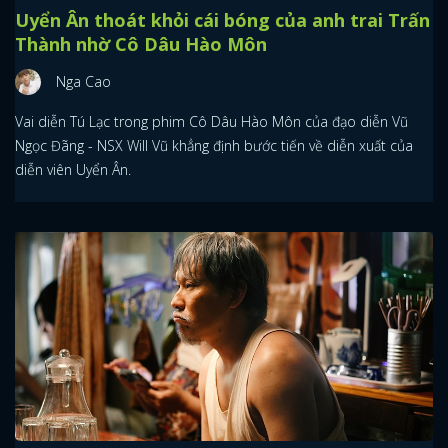
Uyển Ân thoát khỏi cái bóng của anh trai Trấn
Thành nhờ Cô Dâu Hào Môn
Nga Cao
Vai diễn Tú Lạc trong phim Cô Dâu Hào Môn của đạo diễn Vũ
Ngọc Đãng - NSX Will Vũ khẳng định bước tiến về diễn xuất của
diễn viên Uyển Ân.