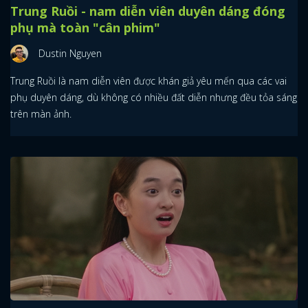
Trung Ruồi - nam diễn viên duyên dáng đóng
phụ mà toàn "cân phim"
Dustin Nguyen
Trung Ruồi là nam diễn viên được khán giả yêu mến qua các vai
phụ duyên dáng, dù không có nhiều đất diễn nhưng đều tỏa sáng
trên màn ảnh.