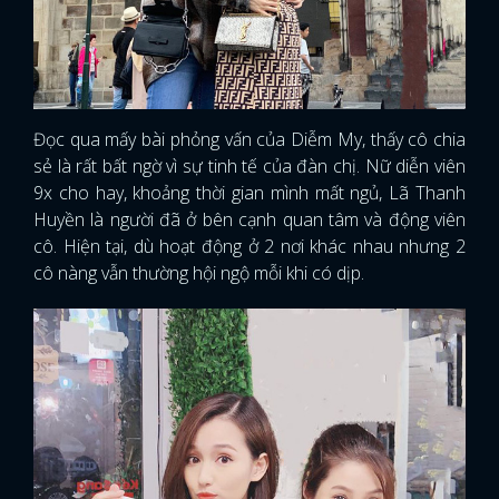
Đọc qua mấy bài phỏng vấn của Diễm My, thấy cô chia
sẻ là rất bất ngờ vì sự tinh tế của đàn chị. Nữ diễn viên
9x cho hay, khoảng thời gian mình mất ngủ, Lã Thanh
Huyền là người đã ở bên cạnh quan tâm và động viên
cô. Hiện tại, dù hoạt động ở 2 nơi khác nhau nhưng 2
cô nàng vẫn thường hội ngộ mỗi khi có dịp.