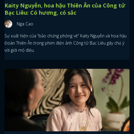
Kaity Nguyễn, hoa hậu Thiên Ân của Công tử
Bạc Liêu: Có hương, có sắc
Nga Cao
Sự xuất hiện của “bảo chứng phòng vé” Kaity Nguyễn và hoa hậu
Đoàn Thiên Ân trong phim điện ảnh Công tử Bạc Liêu gây chú ý
với giới mộ điệu.