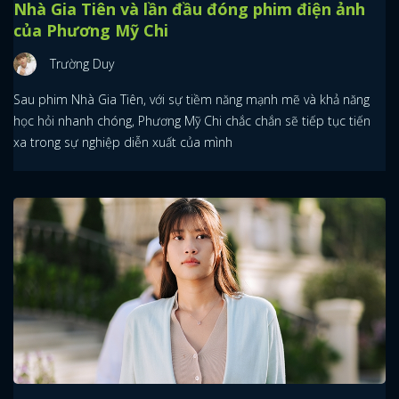
Nhà Gia Tiên và lần đầu đóng phim điện ảnh
của Phương Mỹ Chi
Trường Duy
Sau phim Nhà Gia Tiên, với sự tiềm năng mạnh mẽ và khả năng
học hỏi nhanh chóng, Phương Mỹ Chi chắc chắn sẽ tiếp tục tiến
xa trong sự nghiệp diễn xuất của mình