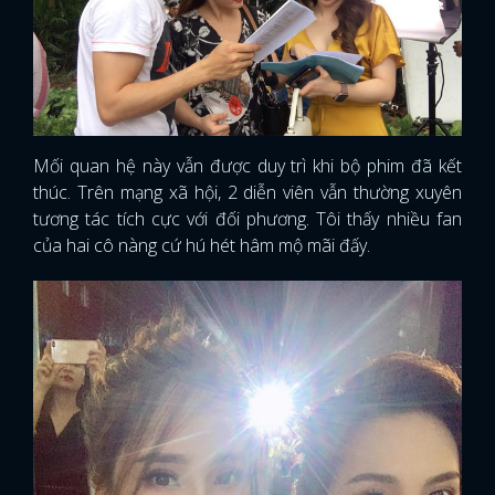
Mối quan hệ này vẫn được duy trì khi bộ phim đã kết
thúc. Trên mạng xã hội, 2 diễn viên vẫn thường xuyên
tương tác tích cực với đối phương. Tôi thấy nhiều fan
của hai cô nàng cứ hú hét hâm mộ mãi đấy.