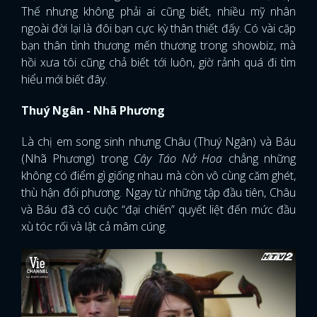
Thế nhưng không phải ai cũng biết, nhiều mỹ nhân
ngoài đời lại là đôi bạn cực kỳ thân thiết đấy. Có vài cặp
bạn thân tình thương mến thương trong showbiz, mà
hồi xưa tôi cũng chả biết tới luôn, giờ rảnh quá đi tìm
hiểu mới biết đây.
Thuý Ngân - Nhã Phương
Là chị em song sinh nhưng Châu (Thuý Ngân) và Báu
(Nhã Phương) trong
Cây Táo Nở Hoa
chẳng những
không có điểm gì giống nhau mà còn vô cùng căm ghét,
thù hận đối phương. Ngay từ những tập đầu tiên, Châu
và Báu đã có cuộc “đại chiến” quyết liệt đến mức đầu
xù tóc rối và lật cả mâm cúng.