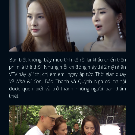
Bạn biết không, bày mưu tính kế rồi lại khẩu chiến trên
phim là thế thôi. Nhưng mỗi khi đóng máy thì 2 mỹ nhân
VTV này lại “chị chị em em" ngay lập tức. Thời gian quay
Về Nhà Đi Con
, Bảo Thanh và Quỳnh Nga có cơ hội
được quen biết và trở thành những người bạn thắm
thiết.