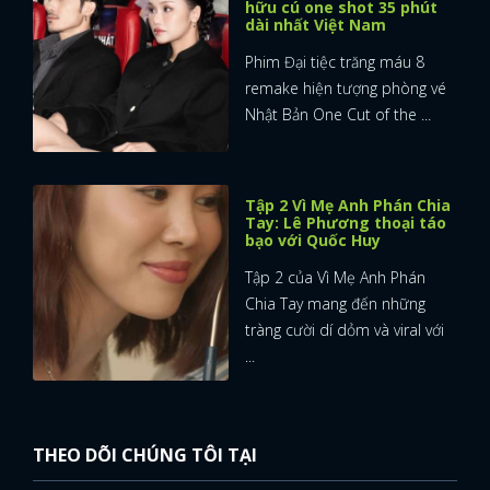
hữu cú one shot 35 phút
dài nhất Việt Nam
Phim Đại tiệc trăng máu 8
remake hiện tượng phòng vé
Nhật Bản One Cut of the ...
Tập 2 Vì Mẹ Anh Phán Chia
Tay: Lê Phương thoại táo
bạo với Quốc Huy
Tập 2 của Vì Mẹ Anh Phán
Chia Tay mang đến những
tràng cười dí dỏm và viral với
...
THEO DÕI CHÚNG TÔI TẠI