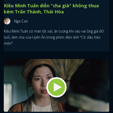
Kiều Minh Tuấn diễn "cha già" không thua
kém Trấn Thành, Thái Hòa
Nga Cao
Kiều Minh Tuấn có màn lột xác ấn tượng khi vào vai ông già 60
tuổi, làm cha của Uyển Ân trong phim điện ảnh "Cô dâu hào
môn".