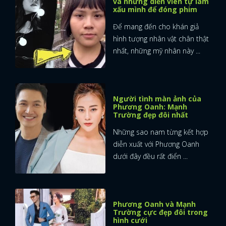
và những diễn viên tự làm
xấu mình để đóng phim
Để mang đến cho khán giả
hình tượng nhân vật chân thật
nhất, những mỹ nhân này ...
Người tình màn ảnh của
Phương Oanh: Mạnh
Trường đẹp đôi nhất
Những sao nam từng kết hợp
diễn xuất với Phương Oanh
dưới đây đều rất điển ...
Phương Oanh và Mạnh
Trường cực đẹp đôi trong
hình cưới