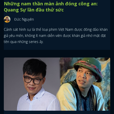
Những nam thần màn ảnh đóng công an:
Quang Sự lần đầu thử sức
Đức Nguyên
Cảnh sát hình sự là thể loại phim Việt Nam được đông đảo khán
giả yêu mến, không ít nam diễn viên được khán giả nhớ mặt đặt
tên qua những series ấy.