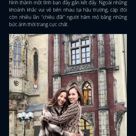
hình thành một tình bạn đầy gắn kết đấy. Ngoài những
khoảnh khắc vui vẻ bên nhau tại hậu trường, cặp đôi
còn nhiều lần “chiêu đãi" người hâm mộ bằng những
bức ảnh thời trang cực chất.