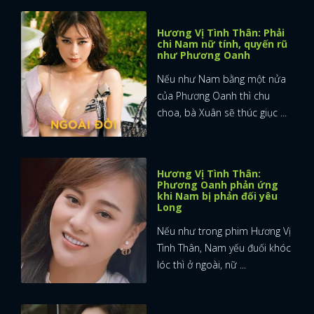
Hương Vị Tình Thân: Phải
chi Nam nữ tính, quyến rũ
như Phương Oanh
Nếu như Nam bằng một nửa
của Phương Oanh thì chu
choa, bà Xuân sẽ thúc giục ...
Hương Vị Tình Thân:
Phương Oanh phản ứng
khi Nam bị phản đối yêu
Long
Nếu như trong phim Hương Vị
Tình Thân, Nam yếu đuối khóc
lóc thì ở ngoài, nữ ...