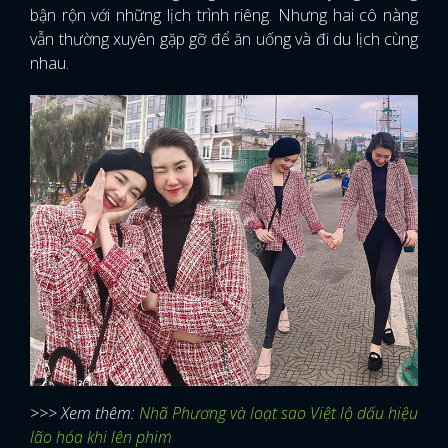
bận rộn với những lịch trình riêng. Nhưng hai cô nàng
vẫn thường xuyên gặp gỡ để ăn uống và đi du lịch cùng
nhau.
>>> Xem thêm:
Nhã Phương và loạt sao Việt lộ dấu hiệu
lão hóa khi lên phim