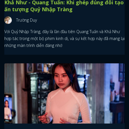
Khả Như - Quang Tuấn: Khi ghép đúng đôi tạo
ấn tượng Quỷ Nhập Tràng
Trường Duy
Với Quỷ Nhập Tràng, đây là lần đầu tiên Quang Tuấn và Khả Như
hợp tác trong một bộ phim kinh dị, và sự kết hợp này đã mang lại
những màn trình diễn đáng nhớ