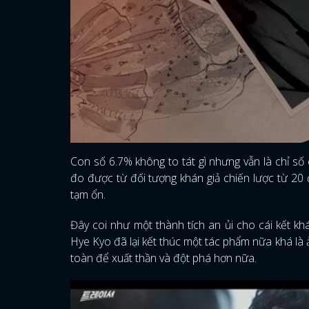
Con số 6.7% không to tát gì nhưng vẫn là chỉ số
đo được từ đối tượng khán giả chiến lược từ 20 đ
tạm ổn.
Đây coi như một thành tích an ủi cho cái kết k
Hye Kyo đã lại kết thúc một tác phẩm nữa khá là 
toàn để xuất thần và đột phá hơn nữa.