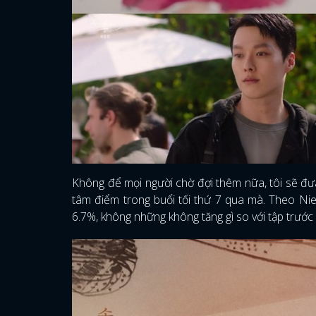
Không để mọi người chờ đợi thêm nữa, tôi sẽ đưa
tâm điểm trong buổi tối thứ 7 qua mà. Theo Nie
6.7%, không những không tăng gì so với tập trướ