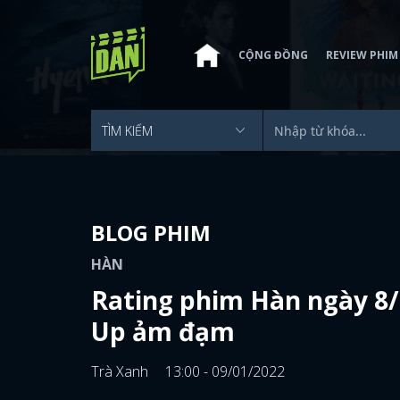
CỘNG ĐỒNG
REVIEW PHIM
BLOG PHIM
HÀN
Rating phim Hàn ngày 8
Up ảm đạm
Trà Xanh
13:00 - 09/01/2022