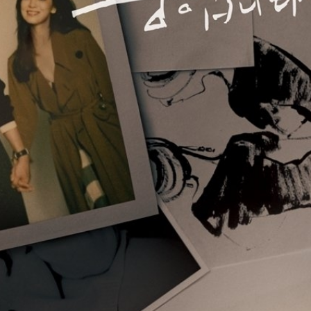
FACEBOOK
GOOGLE