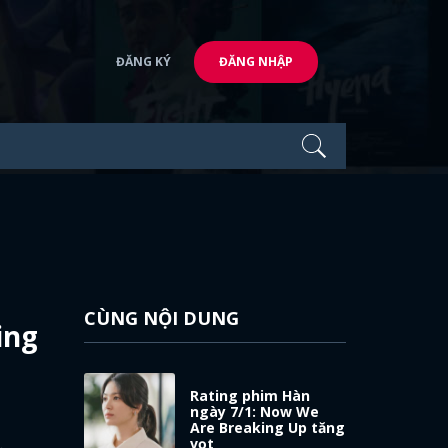
ĐĂNG KÝ
ĐĂNG NHẬP
CÙNG NỘI DUNG
ing
Rating phim Hàn
ngày 7/1: Now We
Are Breaking Up tăng
vọt