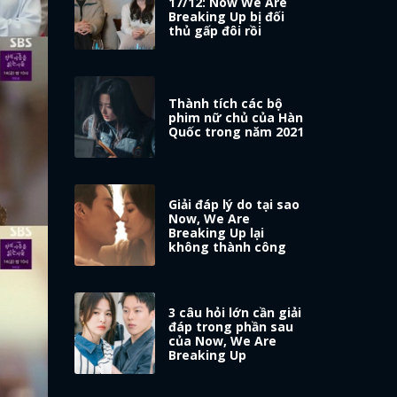
17/12: Now We Are
Breaking Up bị đối
thủ gấp đôi rồi
Thành tích các bộ
phim nữ chủ của Hàn
Quốc trong năm 2021
Giải đáp lý do tại sao
Now, We Are
Breaking Up lại
không thành công
3 câu hỏi lớn cần giải
đáp trong phần sau
của Now, We Are
Breaking Up