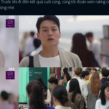
. Trước khi đi đến kết quả cuối cùng, cùng tôi đoán xem rating 
hông nhé.