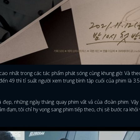
 cao nhất trong các tác phẩm phát sóng cùng khung giờ. Và the
ến 49 thì tỉ suất người xem trung bình tập cuối của phim là 3.
há đẹp, những ngày tháng quay phim vất vả của đoàn phim. Vậy
ảm đạm, tôi chỉ hy vọng sang phim tiếp theo, chị sẽ bước ra khỏi