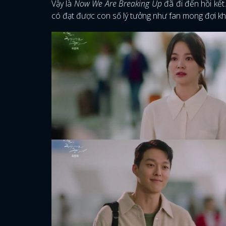
Vậy là
Now We Are Breaking Up
đã đi đến hồi kết
có đạt được con số lý tưởng như fan mong đợi k