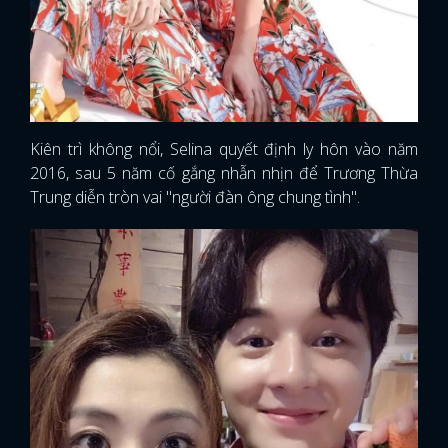
Kiên trì không nổi, Selina quyết định ly hôn vào năm
2016, sau 5 năm cố gắng nhẫn nhịn để Trương Thừa
Trung diễn tròn vai "người đàn ông chung tình".
x
ĐĂNG NHẬP