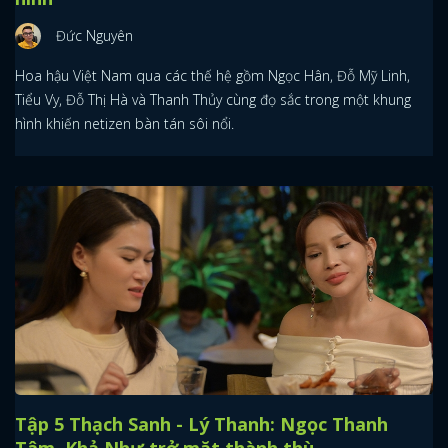
Đức Nguyên
Hoa hậu Việt Nam qua các thế hệ gồm Ngọc Hân, Đỗ Mỹ Linh,
Tiểu Vy, Đỗ Thị Hà và Thanh Thủy cùng đọ sắc trong một khung
hình khiến netizen bàn tán sôi nổi.
Tập 5 Thạch Sanh - Lý Thanh: Ngọc Thanh
Tâm, Khả Như trở mặt thành thù