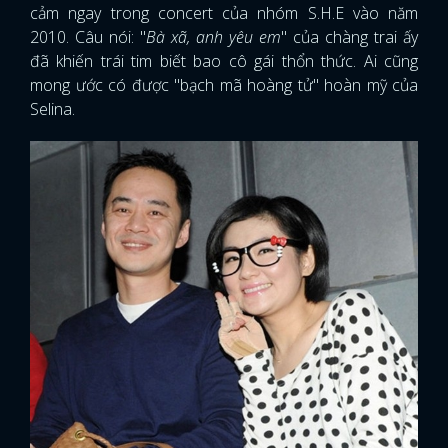
cảm ngay trong concert của nhóm S.H.E vào năm
2010. Câu nói: "
Bà xã, anh yêu em
" của chàng trai ấy
đã khiến trái tim biết bao cô gái thổn thức. Ai cũng
mong ước có được "bạch mã hoàng tử" hoàn mỹ của
Selina.