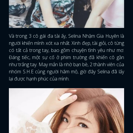
Và trong 3 cô gái đa tài ấy, Selina Nhậm Gia Huyên là
người khiến mình xót xa nhất. Xinh đẹp, tài giỏi, cô từng
có tất cả trong tay, bao gồm chuyện tình yêu như mơ.
Đáng tiếc, một sự cố ở phim trường đã khiến cô gần
như trắng tay. May mắn là nhờ bạn bè, 2 thành viên của
nhóm S.H.E cùng người hâm mộ, giờ đây Selina đã lấy
lại được hạnh phúc của mình.