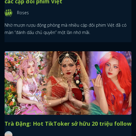
các cặp đôi phim Việt
Roses
Nhờ mượn rượu động phòng mà nhiều cặp đôi phim Việt đã có
màn “đánh dấu chủ quyền” một lần nhớ mãi.
Trà Đặng: Hot TikToker sở hữu 20 triệu follow