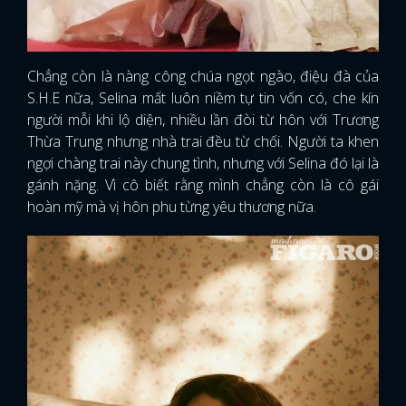
Chẳng còn là nàng công chúa ngọt ngào, điệu đà của
S.H.E nữa, Selina mất luôn niềm tự tin vốn có, che kín
người mỗi khi lộ diện, nhiều lần đòi từ hôn với Trương
Thừa Trung nhưng nhà trai đều từ chối. Người ta khen
ngợi chàng trai này chung tình, nhưng với Selina đó lại là
gánh nặng. Vì cô biết rằng mình chẳng còn là cô gái
hoàn mỹ mà vị hôn phu từng yêu thương nữa.