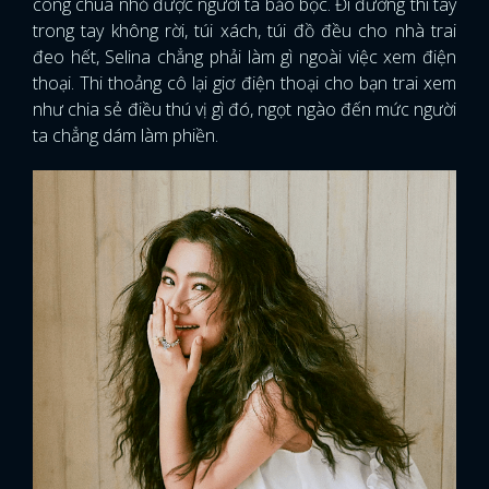
công chúa nhỏ được người ta bảo bọc. Đi đường thì tay
trong tay không rời, túi xách, túi đồ đều cho nhà trai
đeo hết, Selina chẳng phải làm gì ngoài việc xem điện
thoại. Thi thoảng cô lại giơ điện thoại cho bạn trai xem
như chia sẻ điều thú vị gì đó, ngọt ngào đến mức người
ta chẳng dám làm phiền.