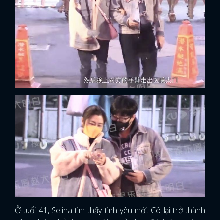
Ở tuổi 41, Selina tìm thấy tình yêu mới. Cô lại trở thành