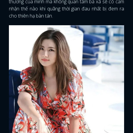
thương của mình mà không quan tâm bà xã sẽ có cảm
nhận thế nào khi quãng thời gian đau nhất bị đem ra
cho thiên hạ bàn tán.