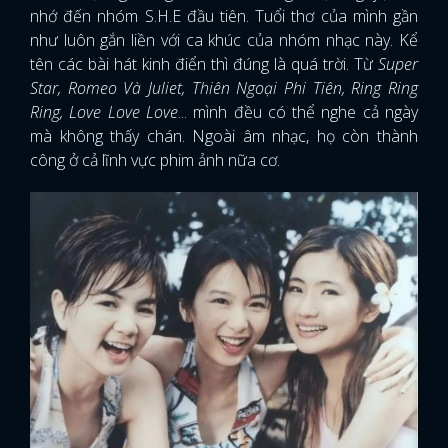
nhớ đến nhóm S.H.E đầu tiên. Tuổi thơ của mình gần
như luôn gắn liền với ca khúc của nhóm nhạc này. Kể
tên các bài hát kinh điển thì đúng là quá trời. Từ
Super
Star, Romeo Và Juliet, Thiên Ngoại Phi Tiên, Ring Ring
Ring, Love Love Love
... mình đều có thể nghe cả ngày
mà không thấy chán. Ngoài âm nhạc, họ còn thành
công ở cả lĩnh vực phim ảnh nữa cơ.