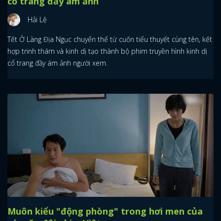
cổ trang đầy ám ảnh
Hải Lệ
Tết Ở Làng Địa Ngục chuyển thể từ cuốn tiểu thuyết cùng tên, kết
hợp trinh thám và kinh dị tạo thành bộ phim truyền hình kinh dị
cổ trang đầy ám ảnh người xem.
Muôn kiểu "động phòng" trong hơi men của