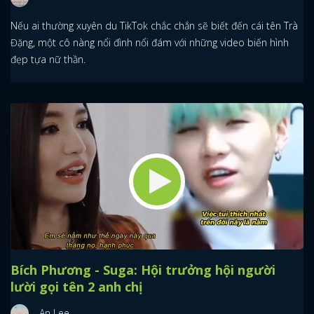
Nếu ai thường xuyên du TikTok chắc chắn sẽ biết đến cái tên Trà
Đặng, một cô nàng nổi đình nổi đám với những video biến hình
đẹp tựa nữ thần.
Bích Phương - Suga: Hội trưởng hội người
lười gọi tên 2 anh chị
An Lee