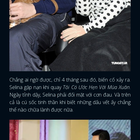
Chẳng ai ngờ được, chỉ 4 tháng sau đó, biến cố xảy ra.
Selina gặp nạn khi quay
Tôi Có Ước Hẹn Với Mùa Xuân
.
Ngày tỉnh dậy, Selina phải đối mặt với cơn đau. Và trên
cả là cú sốc tinh thần khi biết những dấu vết ấy chẳng
thể nào chữa lành được nữa.