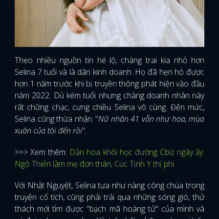
Theo nhiều nguồn tin hé lộ, chàng trai kia nhỏ hơn
Selina 7 tuổi và là dân kinh doanh. Họ đã hẹn hò được
hơn 1 năm trước khi bị truyền thông phát hiện vào đầu
năm 2022. Dù kém tuổi nhưng chàng doanh nhân này
rất chững chạc, cưng chiều Selina vô cùng. Đến mức,
Selina cũng thừa nhận: "
Nữ nhân 41 vẫn như hoa, mùa
xuân của tôi đến rồi
".
>>> Xem thêm:
Dàn hoa khôi học đường Cbiz ngày ấy:
Ngô Thiến làm mẹ đơn thân, Cúc Tịnh Y thị phi
Với Nhật Nguyệt, Selina tựa như nàng công chúa trong
truyện cổ tích, cũng phải trải qua những sóng gió, thử
thách mới tìm được "bạch mã hoàng tử" của mình và