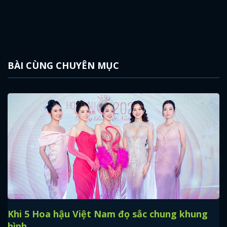
BÀI CÙNG CHUYÊN MỤC
Khi 5 Hoa hậu Việt Nam đọ sắc chung khung
hình