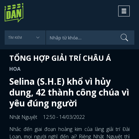
Toggle
navigati
TỔNG HỢP GIẢI TRÍ CHÂU Á
HOA
Selina (S.H.E) khổ vì hủy
dung, 42 thành công chúa vì
yêu đúng người
Nhật Nguyệt
12:50 - 14/03/2022
Nhắc đến giai đoạn hoàng kim của làng giải trí Đài
Loan, mọi người nghĩ đến ai? Riêng Nhật Nguyệt thì