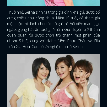
Thuở nhỏ, Selina sinh ra trong gia đình khá giả, được bố
cưng chiều như công chúa. Năm 19 tuổi, cô tham gia
một cuộc thi dành cho các cô gái trẻ. Với diện mạo ngọt
ngào, giọng hát ấn tượng, Nhậm Gia Huyên trở thành
quán quân rồi được chọn trở thành một phần của
nhóm S.H.E, cùng với Hebe Điền Phức Chân và Ella
Trần Gia Hoa. Còn cô lấy nghệ danh là Selina.