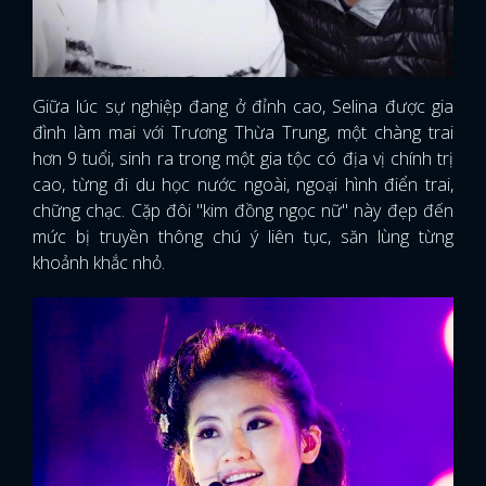
Giữa lúc sự nghiệp đang ở đỉnh cao, Selina được gia
đình làm mai với Trương Thừa Trung, một chàng trai
hơn 9 tuổi, sinh ra trong một gia tộc có địa vị chính trị
cao, từng đi du học nước ngoài, ngoại hình điển trai,
chững chạc. Cặp đôi "kim đồng ngọc nữ" này đẹp đến
mức bị truyền thông chú ý liên tục, săn lùng từng
khoảnh khắc nhỏ.