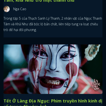
Nga Cao
Trong tập 5 của Thạch Sanh Lý Thanh, 2 nhân vật của Ngọc Thanh
Tâm và Khả Như đã bộc lộ bản chất, liên tiếp tung ra loạt chiêu
trò để hại đối phương.
Tết Ở Làng Địa Ngục: Phim truyền hình kinh dị