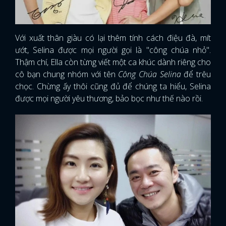
Với xuất thân giàu có lại thêm tính cách điệu đà, mít
ướt, Selina được mọi người gọi là "công chúa nhỏ".
Thậm chí, Ella còn từng viết một ca khúc dành riêng cho
cô bạn chung nhóm với tên
Công Chúa Selina
để trêu
chọc. Chừng ấy thôi cũng đủ để chúng ta hiểu, Selina
được mọi người yêu thương, bảo bọc như thế nào rồi.