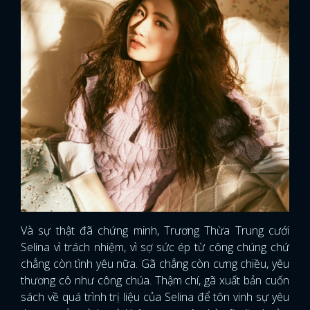
Và sự thật đã chứng minh, Trương Thừa Trung cưới
Selina vì trách nhiệm, vì sợ sức ép từ công chúng chứ
chẳng còn tình yêu nữa. Gã chẳng còn cưng chiều, yêu
thương cô như công chúa. Thậm chí, gã xuất bản cuốn
sách về quá trình trị liệu của Selina để tôn vinh sự yêu