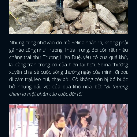
Nhưng cũng nhờ vào đó mà Selina nhận ra, không phải
gã nào cũng như Trương Thừa Trung. Bởi còn rất nhiều
chàng trai như Trương Hiên Duệ, yêu cô của quá khứ,
lại càng trân trọng cô của hiện tại hơn. Selina thường
xuyên chia sẻ cuộc sống thường ngày của mình, đi bơi,
đi cắm trại, leo núi, chạy bộ... Cô không còn bị bó buộc
bởi những dấu vết của quá khứ nữa, bởi: "
Bị thương
chính là một phần của cuộc đời tôi
".