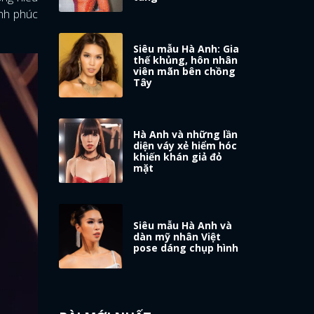
ạnh phúc
Siêu mẫu Hà Anh: Gia
thế khủng, hôn nhân
viên mãn bên chồng
Tây
Hà Anh và những lần
diện váy xẻ hiểm hóc
khiến khán giả đỏ
mặt
Siêu mẫu Hà Anh và
dàn mỹ nhân Việt
pose dáng chụp hình