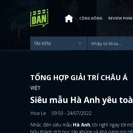
CỘNG ĐỒNG
REVIEW PHIM
TỔNG HỢP GIẢI TRÍ CHÂU Á
VIỆT
Siêu mẫu Hà Anh yêu toà
Hoa Le
09:50 - 24/07/2022
Nhắc đến siêu mẫu
Hà Anh
, tôi nghĩ ngay tới 
hữu thành tích học tập khủng và khả năng nói tiế