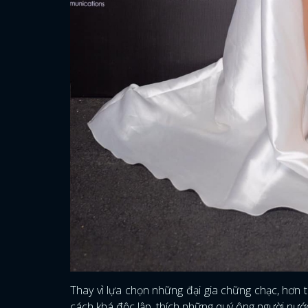
Thay vì lựa chọn những đại gia chững chạc, hơn t
cách khá độc lập, thích những quý ông người nướ