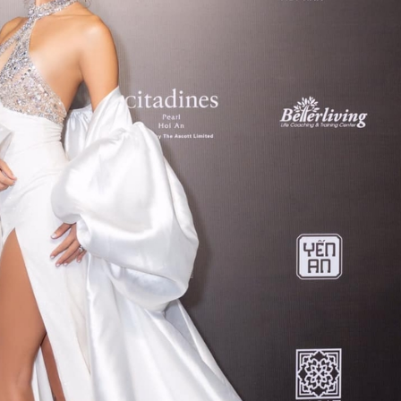
FACEBOOK
GOOGLE