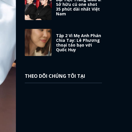
Sở hữu cú one shot
35 phút dài nhất Việt
Nam
Tập 2 Vì Mẹ Anh Phán
Chia Tay: Lê Phương
thoại táo bạo với
Quốc Huy
THEO DÕI CHÚNG TÔI TẠI