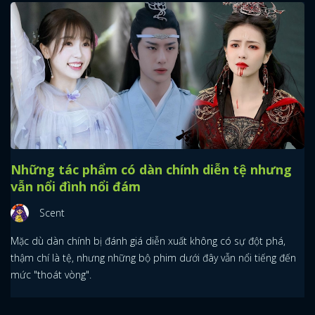
Những tác phẩm có dàn chính diễn tệ nhưng
vẫn nổi đình nổi đám
Scent
Mặc dù dàn chính bị đánh giá diễn xuất không có sự đột phá,
thậm chí là tệ, nhưng những bộ phim dưới đây vẫn nổi tiếng đến
mức "thoát vòng".