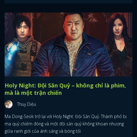
Holy Night: Đội Săn Quỷ – không chỉ là phim,
mà là một trận chiến
Thuỵ Diệu
Ma Dong-Seok trở lại với Holy Night: Đội Săn Quỷ. Thành phố bị
ma quỷ chiếm đóng và một đội săn quỷ không khoan nhượng
giữa ranh giới của ánh sáng và bóng tối