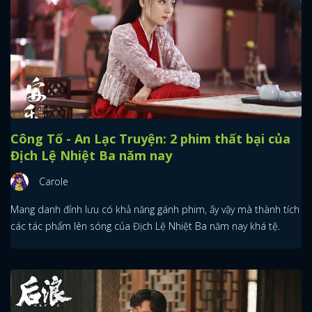
Công Tố - An Lạc Truyện: 2 phim thất bại của
Địch Lệ Nhiệt Ba năm nay
Carole
Mang danh đỉnh lưu có khả năng gánh phim, ấy vậy mà thành tích
các tác phẩm lên sóng của Địch Lệ Nhiệt Ba năm nay khá tệ.