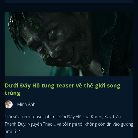
Dưới Đáy Hồ tung teaser về thế giới song
trùng
Minh Anh
"Tôi vừa xem teaser phim Dưới Đáy Hồ của Karen, Kay Trần,
Thanh Duy, Nguyên Thảo… và tôi nghĩ tôi không còn tin vào gương
nữa rồi"