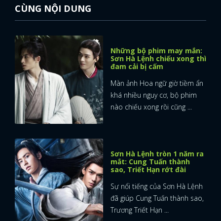
CÙNG NỘI DUNG
Những bộ phim may mắn:
Sơn Hà Lệnh chiếu xong thì
đam cải bị cấm
Màn ảnh Hoa ngữ giờ tiềm ẩn
khá nhiều nguy cơ, bộ phim
nào chiếu xong rồi cũng ...
Sơn Hà Lệnh tròn 1 năm ra
mắt: Cung Tuấn thành
sao, Triết Hạn rớt đài
Sự nổi tiếng của Sơn Hà Lệnh
đã giúp Cung Tuấn thành sao,
Trương Triết Hạn ...