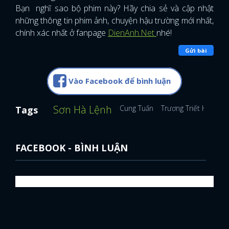
Bạn nghĩ sao bộ phim này? Hãy chia sẻ và cập nhật
những thông tin phim ảnh, chuyện hậu trường mới nhất,
chính xác nhất ở fanpage
DienAnh.Net
nhé!
Gửi bài
Vào Facebook để bình luận
Sơn Hà Lệnh
Cung Tuấn
Trương Triết Hạn
Tags
FACEBOOK - BÌNH LUẬN