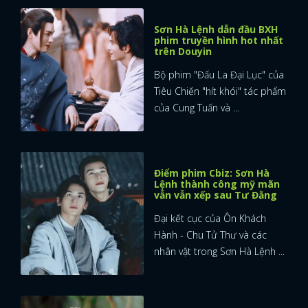
Sơn Hà Lệnh dẫn đầu BXH
phim truyền hình hot nhất
trên Douyin
Bộ phim "Đấu La Đại Lục" của
Tiêu Chiến "hít khói" tác phẩm
của Cung Tuấn và ...
Điểm phim Cbiz: Sơn Hà
Lệnh thành công mỹ mãn
vẫn vẫn xếp sau Tư Đằng
Đại kết cục của Ôn Khách
Hành - Chu Tử Thư và các
nhân vật trong Sơn Hà Lệnh ...