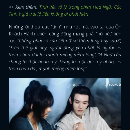
>> Xem thêm:
Tình tiết vô lý trong phim Hoa Ngữ: Cúc
Tịnh Y giả trai lộ liễu không bị phát hiện
Những lời thoại cực “tình”, như rót mật vào tai của Ôn
Khách Hành khiến cộng đồng mạng phải “hú hét” liên
tục:
“Chẳng phải có câu liệt nữ sợ thèm lang hay sao?”,
“Trên thế giới này, người đáng yêu nhất là người eo
thon, chân dài lại mạnh miệng mềm lòng”, “A Nhứ của
chúng ta thật hoàn mỹ. Đúng là một đại mỹ nhân, eo
thon chân dài, mạnh miệng mềm lòng”...