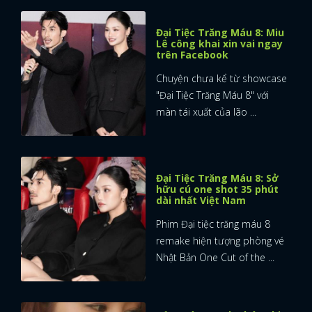
Đại Tiệc Trăng Máu 8: Miu
Lê công khai xin vai ngay
trên Facebook
Chuyện chưa kể từ showcase
"Đại Tiệc Trăng Máu 8" với
màn tái xuất của lão ...
Đại Tiệc Trăng Máu 8: Sở
hữu cú one shot 35 phút
dài nhất Việt Nam
Phim Đại tiệc trăng máu 8
remake hiện tượng phòng vé
Nhật Bản One Cut of the ...