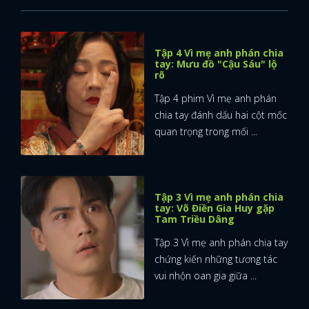
FACEBOOK
GOOGLE
Tập 4 Vì mẹ anh phán chia
tay: Mưu đồ "Cậu Sáu" lộ
rõ
Tập 4 phim Vì mẹ anh phán
chia tay đánh dấu hai cột mốc
quan trọng trong mối ...
Tập 3 Vì mẹ anh phán chia
tay: Võ Điền Gia Huy gặp
Tam Triều Dâng
Tập 3 Vì mẹ anh phán chia tay
chứng kiến những tương tác
vui nhộn oan gia giữa ...