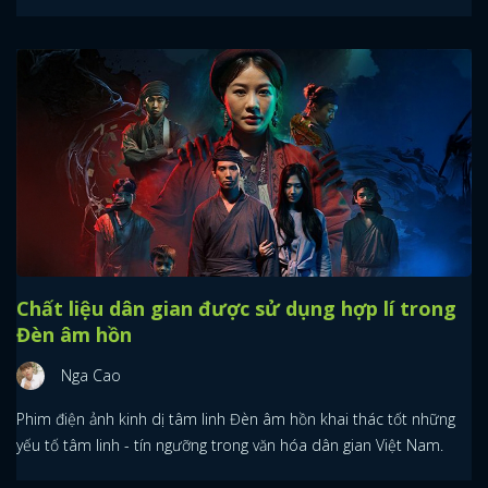
Chất liệu dân gian được sử dụng hợp lí trong
Đèn âm hồn
Nga Cao
Phim điện ảnh kinh dị tâm linh Đèn âm hồn khai thác tốt những
yếu tố tâm linh - tín ngưỡng trong văn hóa dân gian Việt Nam.