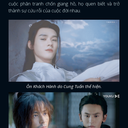
cuộc phân tranh chốn giang hồ, họ quen biết và trở
thành sự cứu rỗi của cuộc đời nhau.
Ôn Khách Hành do Cung Tuấn thể hiện.