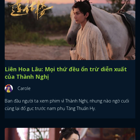
Liên Hoa Lâu: Mọi thứ đều ổn trừ diễn xuất
của Thành Nghị
Carole
Ban đầu người ta xem phim vì Thành Nghị, nhưng nào ngờ cuối
cùng lại đổ gục trước nam phụ Tăng Thuấn Hy.