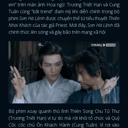
em” trên màn ảnh Hoa ngữ. Trương Triết Hạn và Cung
Tuấn cũng “bắt trend” đam mỹ khi diễn chính trong bộ
phim
Sơn Hà Lệnh
được chuyển thể từ tiểu thuyết
Thiên
Nhai Khách
của tác giả Priest. Mới đây,
Sơn Hà Lệnh
đã
chính thức lên sóng và gây bão trên mạng xã hội.
Bộ phim xoay quanh thủ lĩnh Thiên Song Chu Tử Thư
(Trương Triết Hạn) vì tự do mà rời khỏi tổ chức và Quỷ
Cốc cốc chủ Ôn Khách Hành (Cung Tuấn). Vì rơi vào