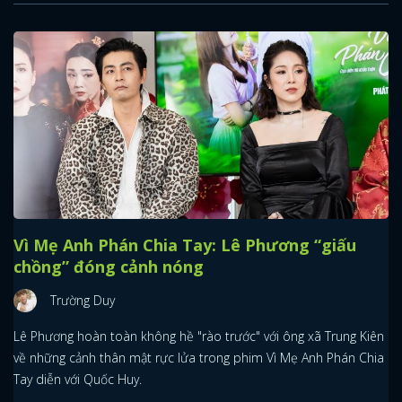
Vì Mẹ Anh Phán Chia Tay: Lê Phương “giấu
chồng” đóng cảnh nóng
Trường Duy
Lê Phương hoàn toàn không hề "rào trước" với ông xã Trung Kiên
về những cảnh thân mật rực lửa trong phim Vì Mẹ Anh Phán Chia
Tay diễn với Quốc Huy.