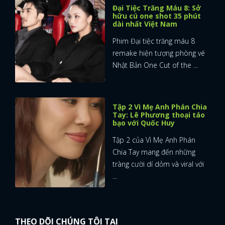
Đại Tiệc Trăng Máu 8: Sở
hữu cú one shot 35 phút
dài nhất Việt Nam
Phim Đại tiệc trăng máu 8
remake hiện tượng phòng vé
Nhật Bản One Cut of the ...
Tập 2 Vì Mẹ Anh Phán Chia
Tay: Lê Phương thoại táo
bạo với Quốc Huy
Tập 2 của Vì Mẹ Anh Phán
Chia Tay mang đến những
tràng cười dí dỏm và viral với
...
THEO DÕI CHÚNG TÔI TẠI