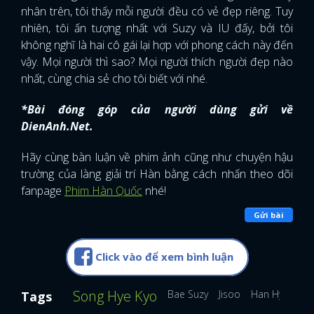
nhân trên, tôi thấy mỗi người đều có vẻ đẹp riêng. Tuy
nhiên, tôi ấn tượng nhất với Suzy và IU đấy, bởi tôi
không nghĩ là hai cô gái lại hợp với phong cách này đến
vậy. Mọi người thì sao? Mọi người thích người đẹp nào
nhất, cùng chia sẻ cho tôi biết với nhé.
*Bài đóng góp của người dùng gửi về
DienAnh.Net.
Hãy cùng bàn luận về phim ảnh cũng như chuyện hậu
trường của làng giải trí Hàn bằng cách nhấn theo dõi
fanpage
Phim Hàn Quốc
nhé!
Gửi bài
Click vào để xem bình luận
Song Hye Kyo
Bae Suzy
Jisoo
Han Hyo Joo
Tags