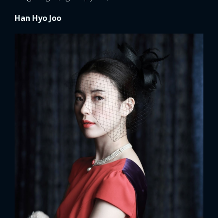
Han Hyo Joo