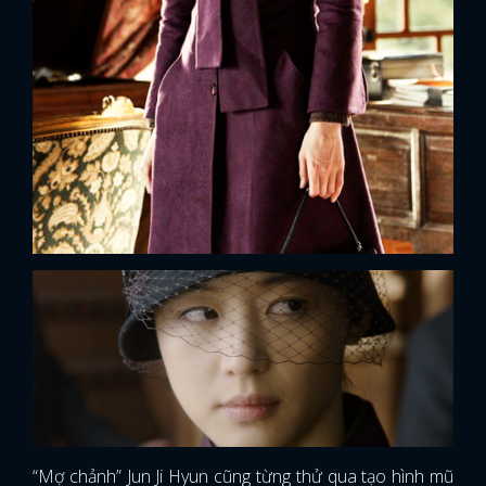
x
ĐĂNG NHẬP
“Mợ chảnh” Jun Ji Hyun cũng từng thử qua tạo hình mũ