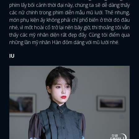
phim lấy bối cảnh thời đại này, chúng ta sẽ dễ dàng thấy
các nữ chính trong phim diễn mẫu mũ lưới. Thế nhưng,
món phụ kiện ấy không phải chỉ phổ biến ở thời đó đâu
nhé, vì mốt hoài cổ trở lại nên bây giờ, thi thoảng tôi vẫn
thấy các mỹ nhân diện rất đẹp đấy. Cùng tôi điểm qua
những lần mỹ nhân Hàn đỏm dáng với mũ lưới nhé.
IU