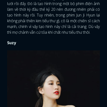
lưới rồi đấy. Đó là tạo hình trong một bộ phim điện ảnh
làm về thời kỳ đầu thế kỷ 20 nên đương nhiên phải có
FACEBOOK
GOOGLE
tạo hình này rồi. Tuy nhiên, trong phim Jun Ji Hyun lại
không phải thiên kim tiểu thư gì, cô là một chiến sĩ cách
mạnh, chính vì vậy tạo hình này chỉ là cải trang. Dù vậy
thì mợ chảnh vẫn cứ tỏa khí chất như tiểu thư thôi.
Suzy