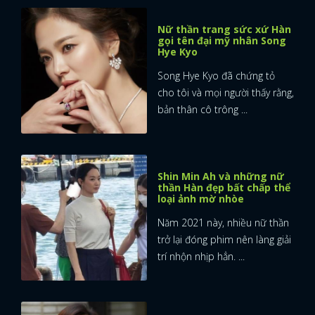
Nữ thần trang sức xứ Hàn
gọi tên đại mỹ nhân Song
Hye Kyo
Song Hye Kyo đã chứng tỏ
cho tôi và mọi người thấy rằng,
bản thân cô trông ...
Shin Min Ah và những nữ
thần Hàn đẹp bất chấp thể
loại ảnh mờ nhòe
Năm 2021 này, nhiều nữ thần
trở lại đóng phim nên làng giải
trí nhộn nhịp hẳn. ...