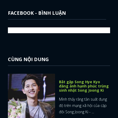
FACEBOOK - BÌNH LUẬN
CÙNG NỘI DUNG
Bắt gặp Song Hye Kyo
đăng ảnh hạnh phúc trùng
sinh nhật Song Joong Ki
Mình thấy rằng tần suất đụng
độ trên mạng xã hội của cặp
đôi Song Joong Ki - ...