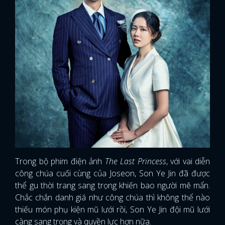
Trong bộ phim điện ảnh
The Last Princess
, với vai diễn
công chúa cuối cùng của Joseon, Son Ye Jin đã được
thể gu thời trang sang trọng khiến bao người mê mẩn.
Chắc chắn danh giá như công chúa thì không thể nào
thiếu món phụ kiện mũ lưới rồi, Son Ye Jin đội mũ lưới
càng sang trọng và quyền lực hơn nữa.