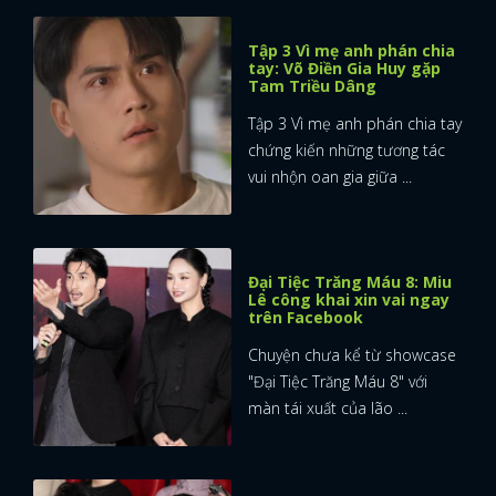
Tập 3 Vì mẹ anh phán chia
tay: Võ Điền Gia Huy gặp
Tam Triều Dâng
Tập 3 Vì mẹ anh phán chia tay
chứng kiến những tương tác
vui nhộn oan gia giữa ...
Đại Tiệc Trăng Máu 8: Miu
Lê công khai xin vai ngay
trên Facebook
Chuyện chưa kể từ showcase
"Đại Tiệc Trăng Máu 8" với
màn tái xuất của lão ...