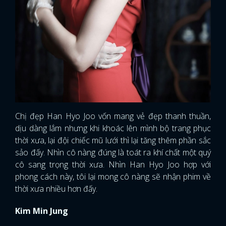
Chị đẹp Han Hyo Joo vốn mang vẻ đẹp thanh thuần,
dịu dàng lắm nhưng khi khoác lên mình bộ trang phục
thời xưa, lại đội chiếc mũ lưới thì lại tăng thêm phần sắc
sảo đấy. Nhìn cô nàng đúng là toát ra khí chất một quý
cô sang trọng thời xưa. Nhìn Han Hyo Joo hợp với
phong cách này, tôi lại mong cô nàng sẽ nhận phim về
thời xưa nhiều hơn đấy.
Kim Min Jung