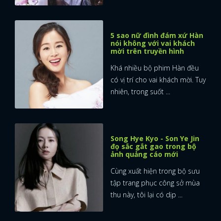
5 sao nữ đình đám xứ Hàn
nói không với vai khách
mời trên truyền hình
Khá nhiều bộ phim Hàn đều
có vị trí cho vai khách mời. Tuy
nhiên, trong suốt ...
Song Hye Kyo - Son Ye Jin
đọ sắc gắt gao trong bộ
ảnh quảng cáo mới
Cùng xuất hiện trong bộ sưu
tập trang phục công sở mùa
thu này, tôi lại có dịp ...