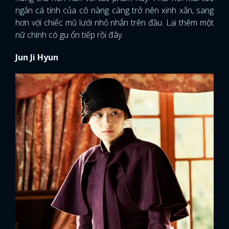
ngắn cá tính của cô nàng càng trở nên xinh xắn, sang
hơn với chiếc mũ lưới nhỏ nhắn trên đầu. Lại thêm một
nữ chính có gu ổn tiếp rồi đây.
Jun Ji Hyun