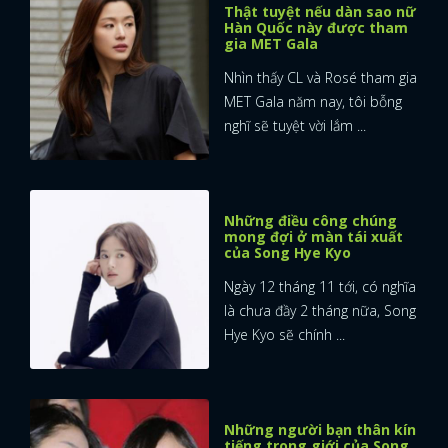
Thật tuyệt nếu dàn sao nữ
Hàn Quốc này được tham
gia MET Gala
Nhìn thấy CL và Rosé tham gia
MET Gala năm nay, tôi bỗng
nghĩ sẽ tuyệt vời lắm ...
Những điều công chúng
mong đợi ở màn tái xuất
của Song Hye Kyo
Ngày 12 tháng 11 tới, có nghĩa
là chưa đầy 2 tháng nữa, Song
Hye Kyo sẽ chính ...
Những người bạn thân kín
tiếng trong giới của Song