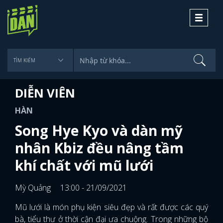
Toggle
navigati
DIỄN VIÊN
HÀN
Song Hye Kyo và dàn mỹ
nhân Kbiz đều nâng tầm
khí chất với mũ lưới
Mỳ Quảng
13:00 - 21/09/2021
Mũ lưới là món phụ kiện siêu đẹp và rất được các quý
bà, tiểu thư ở thời cận đại ưa chuộng. Trong những bộ