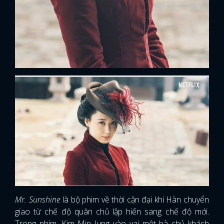
Mr. Sunshine
là bộ phim về thời cận đại khi Hàn chuyển
giao từ chế độ quân chủ lập hiến sang chế độ mới.
Trong phim, Kim Min Jung vào vai một bà chủ khách