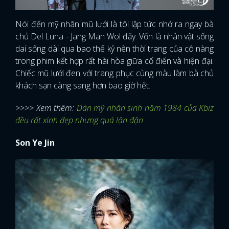
Nói đến mỹ nhân mũ lưới là tôi lập tức nhớ ra ngay bà
chủ Del Luna - Jang Man Wol đấy. Vốn là nhân vật sống
dai sống dài qua bao thế kỷ nên thời trang của cô nàng
trong phim kết hợp rất hài hòa giữa cổ điển và hiện đại.
Chiếc mũ lưới đen với trang phục cùng màu làm bà chủ
khách sạn càng sang hơn bao giờ hết.
>>>> Xem thêm:
Dàn mỹ nhân sinh năm 1984 của Kbiz
đều rất xinh đẹp nhưng quá lận đận
Son Ye Jin