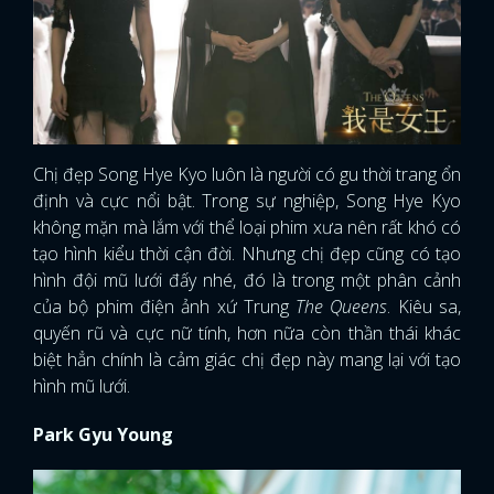
Chị đẹp Song Hye Kyo luôn là người có gu thời trang ổn
định và cực nổi bật. Trong sự nghiệp, Song Hye Kyo
không mặn mà lắm với thể loại phim xưa nên rất khó có
tạo hình kiểu thời cận đời. Nhưng chị đẹp cũng có tạo
hình đội mũ lưới đấy nhé, đó là trong một phân cảnh
của bộ phim điện ảnh xứ Trung
The Queens
. Kiêu sa,
quyến rũ và cực nữ tính, hơn nữa còn thần thái khác
biệt hẳn chính là cảm giác chị đẹp này mang lại với tạo
hình mũ lưới.
Park Gyu Young