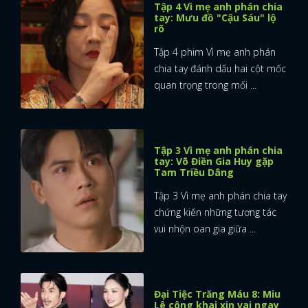
Tập 4 Vì mẹ anh phán chia
tay: Mưu đồ "Cậu Sáu" lộ
rõ
Tập 4 phim Vì mẹ anh phán
chia tay đánh dấu hai cột mốc
quan trọng trong mối ...
Tập 3 Vì mẹ anh phán chia
tay: Võ Điền Gia Huy gặp
Tam Triều Dâng
Tập 3 Vì mẹ anh phán chia tay
chứng kiến những tương tác
vui nhộn oan gia giữa ...
Đại Tiệc Trăng Máu 8: Miu
Lê công khai xin vai ngay