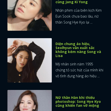
cùng Jang Ki Yong
Nhận phim của biên kịch Kim
Eun Sook chưa bao lâu, nữ
thần Song Hye Kyo lại ...
Diện chung áo hiệu,
Seolhyun vẫn xuất sắc
không kém nàng Song và
Lisa
Mỹ nhân sinh năm 1995
chứng tỏ sức hút của mình khi
vô tình đụng hàng áo hiệu ...
Nữ thần Hàn khi thiếu
photoshop: Song Hye Kyo
cũng khiến fan vỡ mộng