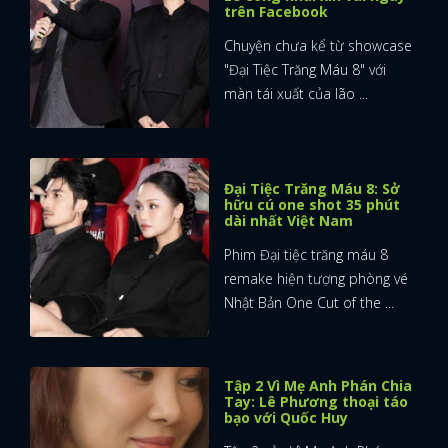
trên Facebook
Chuyện chưa kể từ showcase
"Đại Tiệc Trăng Máu 8" với
màn tái xuất của lão ...
Đại Tiệc Trăng Máu 8: Sở
hữu cú one shot 35 phút
dài nhất Việt Nam
Phim Đại tiệc trăng máu 8
remake hiện tượng phòng vé
Nhật Bản One Cut of the ...
Tập 2 Vì Mẹ Anh Phán Chia
Tay: Lê Phương thoại táo
bạo với Quốc Huy