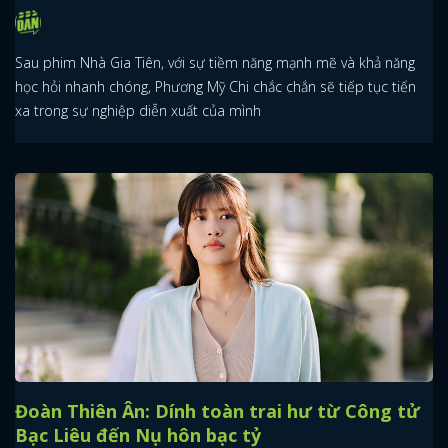
Sau phim Nhà Gia Tiên, với sự tiềm năng mạnh mẽ và khả năng
học hỏi nhanh chóng, Phương Mỹ Chi chắc chắn sẽ tiếp tục tiến
xa trong sự nghiệp diễn xuất của mình
Đoàn Thiên Ân: Dính toàn trai hư từ Công tử
Bạc Liêu đến Nụ hôn bạc tỷ