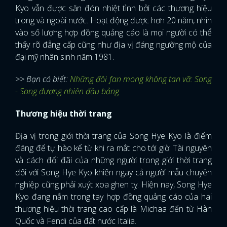
Kyo vẫn được săn đón nhiệt tình bởi các thương hiệu
trong và ngoài nước. Hoạt động được hơn 20 năm, nhìn
vào số lượng hợp đồng quảng cáo là mọi người có thể
thấy rõ đẳng cấp cũng như địa vị đáng ngưỡng mộ của
đại mỹ nhân sinh năm 1981.
>> Bạn có biết:
Những đôi fan mong không tan vỡ: Song
- Song đương nhiên đầu bảng
Thương hiệu thời trang
Địa vị trong giới thời trang của Song Hye Kyo là điểm
đáng để tự hào kể từ khi ra mắt cho tới giờ. Tài nguyên
và cách đối đãi của những người trong giới thời trang
đối với Song Hye Kyo khiến ngay cả người mẫu chuyên
nghiệp cũng phải xuýt xoa ghen tỵ. Hiện nay, Song Hye
Kyo đang nắm trong tay hợp đồng quảng cáo của hai
thương hiệu thời trang cao cấp là Michaa đến từ Hàn
Quốc và Fendi của đất nước Italia.