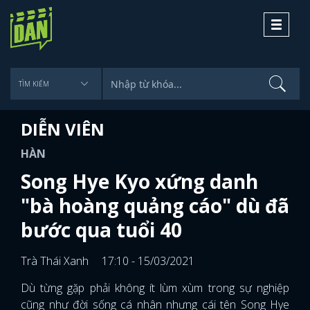
Toggle
navigati
DIỄN VIÊN
HÀN
Song Hye Kyo xứng danh
"bà hoàng quảng cáo" dù đã
bước qua tuổi 40
Trà Thái Xanh
17:10 - 15/03/2021
Dù từng gặp phải không ít lùm xùm trong sự nghiệp
cũng như đời sống cá nhân nhưng cái tên Song Hye