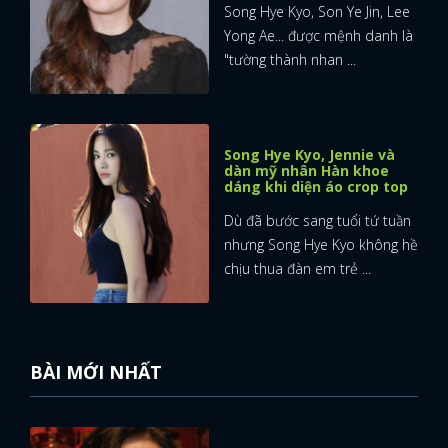
Song Hye Kyo, Son Ye Jin, Lee
Yong Ae... được mệnh danh là
"tường thành nhan ...
Song Hye Kyo, Jennie và
dàn mỹ nhân Hàn khoe
dáng khi diện áo crop top
Dù đã bước sang tuổi tứ tuần
nhưng Song Hye Kyo không hề
chịu thua đàn em trẻ ...
BÀI MỚI NHẤT