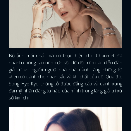
Bộ ảnh mới nhất mà cô thực hiện cho Chaumet đã
nhanh chóng tạo nên cơn sốt dữ dội trên các diễn đàn
giải trí khi người người nhà nhà dành tặng những lời
khen có cánh cho nhan sắc và khí chất của cô. Qua đó,
Song Hye Kyo chứng tỏ được đẳng cấp và danh xưng
đại mỹ nhân đáng tự hào của mình trong làng giải trí xứ
sở kim chi.