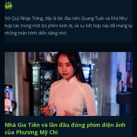
Với Quỷ Nhập Tràng, đây là lần đầu tiên Quang Tuấn và Khả Như
hợp tác trong một bộ phim kinh dị, và sự kết hợp này đã mang lại
những màn trình diễn đáng nhớ
Nhà Gia Tiên và lần đầu đóng phim điện ảnh
của Phương Mỹ Chi