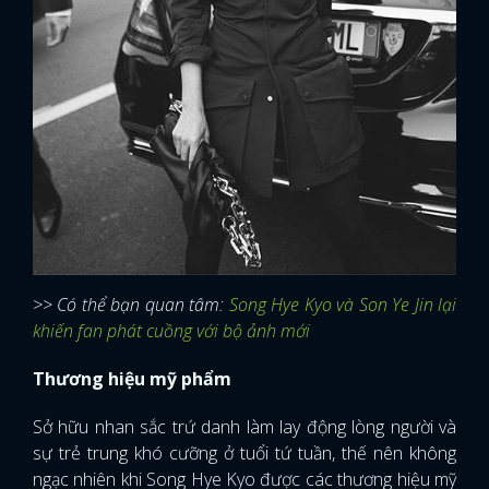
>> Có thể bạn quan tâm:
Song Hye Kyo và Son Ye Jin lại
khiến fan phát cuồng với bộ ảnh mới
Thương hiệu mỹ phẩm
Sở hữu nhan sắc trứ danh làm lay động lòng người và
sự trẻ trung khó cưỡng ở tuổi tứ tuần, thế nên không
ngạc nhiên khi Song Hye Kyo được các thương hiệu mỹ