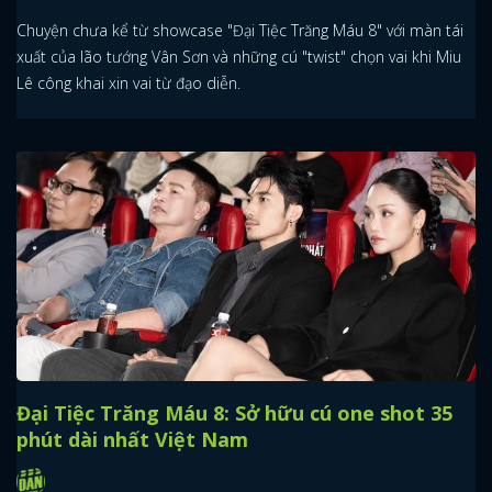
Chuyện chưa kể từ showcase "Đại Tiệc Trăng Máu 8" với màn tái
xuất của lão tướng Vân Sơn và những cú "twist" chọn vai khi Miu
Lê công khai xin vai từ đạo diễn.
Đại Tiệc Trăng Máu 8: Sở hữu cú one shot 35
phút dài nhất Việt Nam