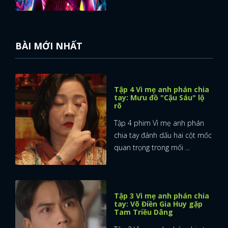
BÀI MỚI NHẤT
Tập 4 Vì mẹ anh phán chia
tay: Mưu đồ "Cậu Sáu" lộ
rõ
Tập 4 phim Vì mẹ anh phán
chia tay đánh dấu hai cột mốc
quan trọng trong mối ...
Tập 3 Vì mẹ anh phán chia
tay: Võ Điền Gia Huy gặp
Tam Triều Dâng