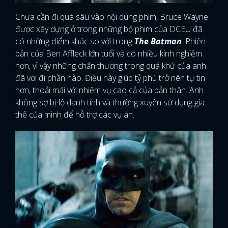
Chưa cần đi quá sâu vào nội dung phim, Bruce Wayne
được xây dựng ở trong những bộ phim của DCEU
đã
có những điểm khác so với trong
The Batman
. Phiên
bản của Ben Affleck lớn tuổi và có nhiều kinh nghiệm
hơn, vì vậy những chấn thương trong quá khứ của anh
đã vơi đi phần nào. Điều này giúp tỷ phú trở nên tự tin
hơn, thoải mái với nhiệm vụ cao cả của bản thân. Anh
không sợ bị lộ danh tính và thường xuyên sử dụng gia
thế của mình để hỗ trợ các vụ án.