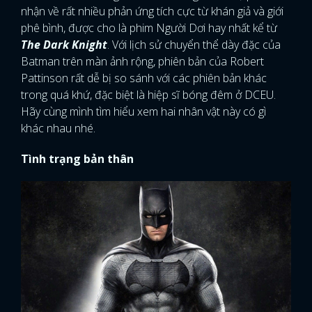
nhận về rất nhiều phản ứng tích cực từ khán giả và giới
phê bình, được cho là phim Người Dơi hay nhất kể từ
The Dark Knight
. Với lịch sử chuyển thể dày đặc của
Batman trên màn ảnh rộng, phiên bản của Robert
Pattinson rất dễ bị so sánh với các phiên bản khác
trong quá khứ, đặc biệt là hiệp sĩ bóng đêm ở DCEU.
Hãy cùng mình tìm hiểu xem hai nhân vật này có gì
khác nhau nhé.
Tình trạng bản thân