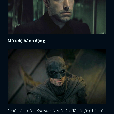
Mức độ hành động
Nhiều lần ở
The Batman
, Người Dơi đã cố gắng hết sức