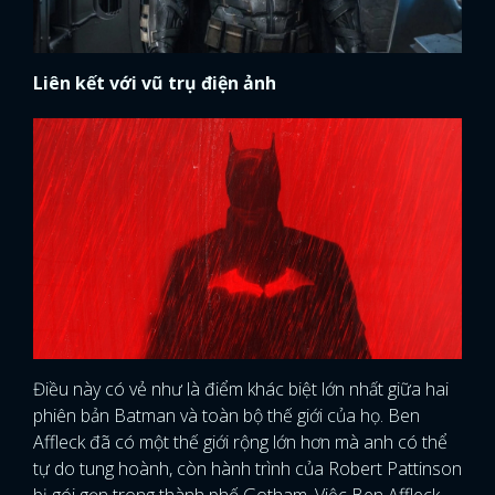
Liên kết với vũ trụ điện ảnh
Điều này có vẻ như là điểm khác biệt lớn nhất giữa hai
phiên bản Batman và toàn bộ thế giới của họ. Ben
Affleck đã có một thế giới rộng lớn hơn mà anh có thể
tự do tung hoành, còn hành trình của Robert Pattinson
bị gói gọn trong thành phố Gotham. Việc Ben Affleck