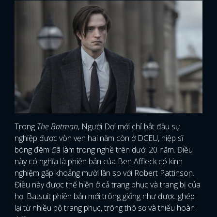
Trong
The Batman
, Người Dơi mới chỉ bắt đầu sự
nghiệp được vòn vẹn hai năm còn ở DCEU, hiệp sĩ
bóng đêm đã làm trong nghề trên dưới 20 năm. Điều
này có nghĩa là phiên bản của Ben Affleck có kinh
nghiệm gấp khoảng mười lần so với Robert Pattinson.
Điều này được thể hiện ở cả trang phục và trang bị của
họ. Batsuit phiên bản mới trông giống như được ghép
lại từ nhiều bộ trang phục, trông thô sơ và thiếu hoàn