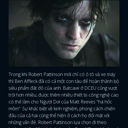
Trong khi Robert Pattinson mới chỉ có ô tô và xe máy
thì Ben Affleck đã có cả một con tàu để hoàn thành bộ
siêu phẩm đắt đỏ của anh. Batcave ở DCEU cũng vượt
trội hơn nhiều, được thêm nhiều thiết bị công nghệ cao
có thể làm cho Người Dơi của Matt Reeves "há hốc
mồm". Sự khác biệt về kinh nghiệm, phong cách chiến
đấu của cả hai cũng thể hiện ở cách họ đối mặt với
những vấn đề. Robert Pattinson lựa chọn đi theo