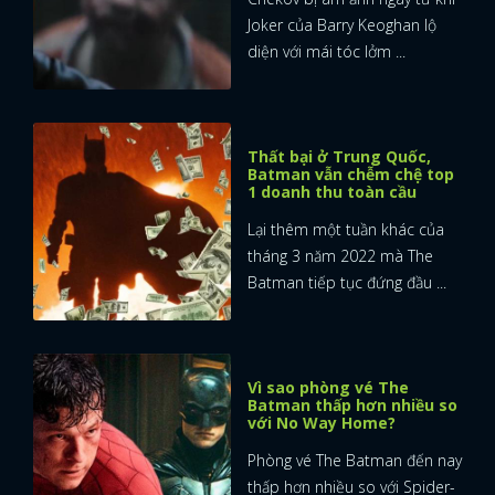
Joker của Barry Keoghan lộ
diện với mái tóc lởm ...
Thất bại ở Trung Quốc,
Batman vẫn chễm chệ top
1 doanh thu toàn cầu
Lại thêm một tuần khác của
tháng 3 năm 2022 mà The
Batman tiếp tục đứng đầu ...
Vì sao phòng vé The
Batman thấp hơn nhiều so
với No Way Home?
Phòng vé The Batman đến nay
thấp hơn nhiều so với Spider-