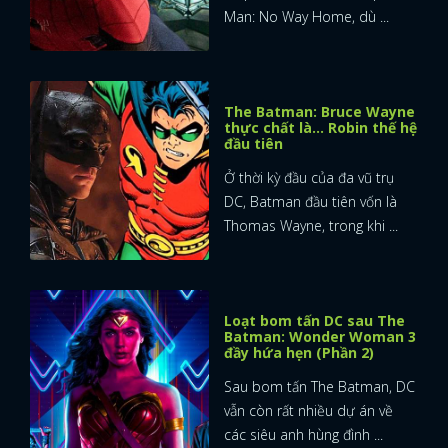
Man: No Way Home, dù ...
The Batman: Bruce Wayne
thực chất là… Robin thế hệ
đầu tiên
Ở thời kỳ đầu của đa vũ trụ
DC, Batman đầu tiên vốn là
Thomas Wayne, trong khi ...
Loạt bom tấn DC sau The
Batman: Wonder Woman 3
đầy hứa hẹn (Phần 2)
Sau bom tấn The Batman, DC
vẫn còn rất nhiều dự án về
các siêu anh hùng đình ...