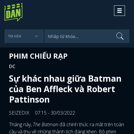
Toggle
navigati
PHIM CHIẾU RẠP
DC
Sự khác nhau giữa Batman
của Ben Affleck và Robert
Pattinson
SEIZEDIX
07:15 - 30/03/2022
Tháng này,
The Batman
đã chính thức ra mắt trên toàn
cầu và thu về những thành tích đáng khen. Bộ phim