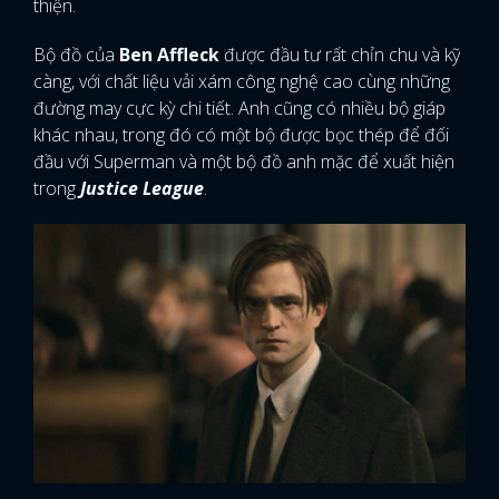
thiện.
Bộ đồ của
Ben Affleck
được đầu tư rất chỉn chu và kỹ
càng, với chất liệu vải xám công nghệ cao cùng những
đường may cực kỳ chi tiết. Anh cũng có nhiều bộ giáp
khác nhau, trong đó có một bộ được bọc thép để đối
đầu với Superman và một bộ đồ anh mặc để xuất hiện
trong
Justice League
.