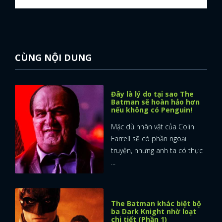
CÙNG NỘI DUNG
Đây là lý do tại sao The
Batman sẽ hoàn hảo hơn
nếu không có Penguin!
Mặc dù nhân vật của Colin
Farrell sẽ có phần ngoại
truyện, nhưng anh ta có thực
...
The Batman khác biệt bộ
ba Dark Knight nhờ loạt
chi tiết (Phần 1)