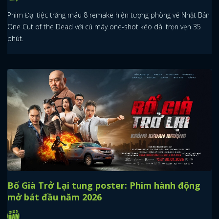
Phim Đại tiệc trăng máu 8 remake hiện tượng phòng vé Nhật Bản
One Cut of the Dead với cú máy one-shot kéo dài trọn vẹn 35
phút.
Bố Già Trở Lại tung poster: Phim hành động
mở bát đầu năm 2026