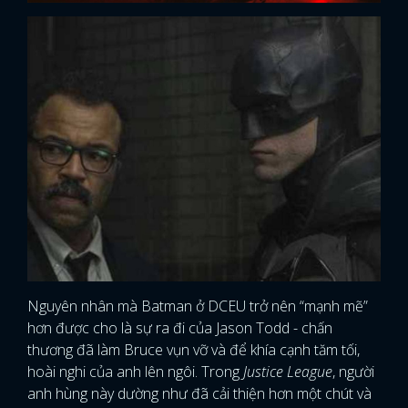
Nguyên nhân mà Batman ở DCEU trở nên “mạnh mẽ”
hơn được cho là sự ra đi của Jason Todd - chấn
thương đã làm Bruce vụn vỡ và để khía cạnh tăm tối,
hoài nghi của anh lên ngôi. Trong
Justice League
, người
anh hùng này dường như đã cải thiện hơn một chút và