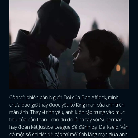
Còn với phiên bản Người Dơi của Ben Affleck, mình
chưa bao giờ thấy được yếu tố lãng mạn của anh trên
màn ảnh. Thay vì tình yêu, anh luôn tập trung vào mục
tiêu của bản thân - cho dù đó là ra tay với Superman
x
hay đoàn kết Justice League để đánh bại Darkseid. Vẫn
ĐĂNG NHẬP
có một số chi tiết đề cập tới mối tình lãng mạn giữa anh