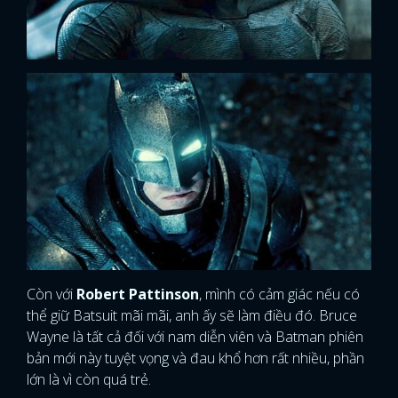
Còn với
Robert Pattinson
, mình có cảm giác nếu có
thể giữ Batsuit mãi mãi, anh ấy sẽ làm điều đó. Bruce
Wayne là tất cả đối với nam diễn viên và Batman phiên
bản mới này tuyệt vọng và đau khổ hơn rất nhiều, phần
lớn là vì còn quá trẻ.