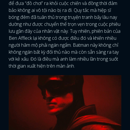
để đưa “đồ chơi” ra khỏi cuộc chiến và đồng thời đảm
bảo không ai vô tội nào bị ra đi. Quy tắc mà hiệp sĩ
bóng đêm đã tuân thủ trong truyện tranh bấy lâu nay
dường như được chuyển thể trọn vẹn trong cuộc phiêu
lưu gần đây của nhân vật này. Tuy nhiên, phiên bản của
Ben Affleck lại không có được điều đó và khiến nhiều
người hâm mộ phải ngán ngẩm. Batman này không chỉ
không ngán bất kỳ đối thủ nào mà còn sẵn sàng ra tay
với kẻ xấu. Đó là điều mà anh làm nhiều lần trong suốt
thời gian xuất hiện trên màn ảnh.