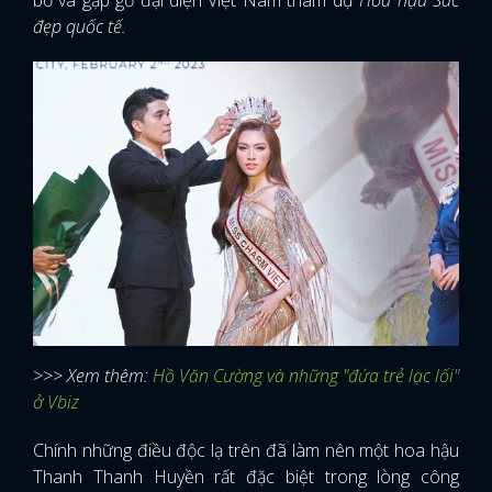
bố và gặp gỡ đại diện Việt Nam tham dự
Hoa hậu Sắc
đẹp quốc tế.
>>> Xem thêm:
Hồ Văn Cường và những "đứa trẻ lạc lối"
ở Vbiz
Chính những điều độc lạ trên đã làm nên một hoa hậu
Thanh Thanh Huyền rất đặc biệt trong lòng công