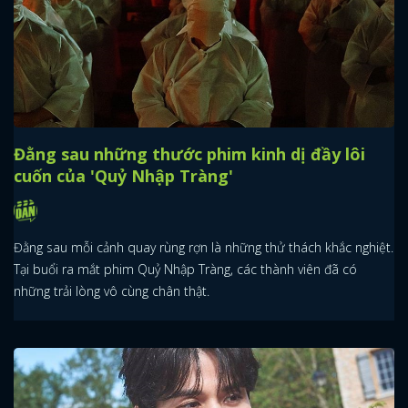
Đằng sau những thước phim kinh dị đầy lôi
cuốn của 'Quỷ Nhập Tràng'
Đằng sau mỗi cảnh quay rùng rợn là những thử thách khắc nghiệt.
Tại buổi ra mắt phim Quỷ Nhập Tràng, các thành viên đã có
những trải lòng vô cùng chân thật.