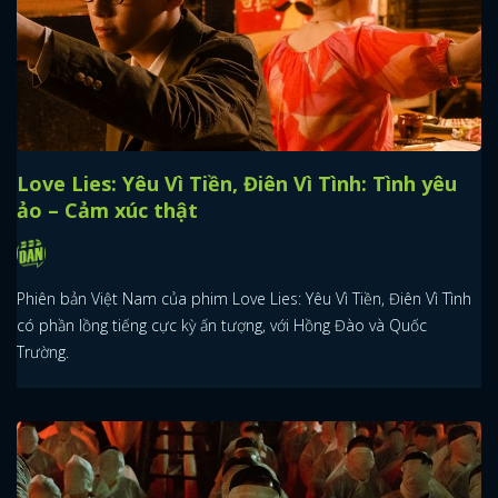
Love Lies: Yêu Vì Tiền, Điên Vì Tình: Tình yêu
ảo – Cảm xúc thật
Phiên bản Việt Nam của phim Love Lies: Yêu Vì Tiền, Điên Vì Tình
có phần lồng tiếng cực kỳ ấn tượng, với Hồng Đào và Quốc
Trường.