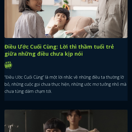
Điều Ước Cuối Cùng: Lời thì thầm tuổi trẻ
giữa những điều chưa kịp nói
“Điều Ước Cuối Cùng” là một lời nhắc về những điều ta thường lỡ
bỏ, những cuộc gọi chưa thực hiện, những ước mơ tưởng nhỏ mà
chưa từng dám chạm tới.