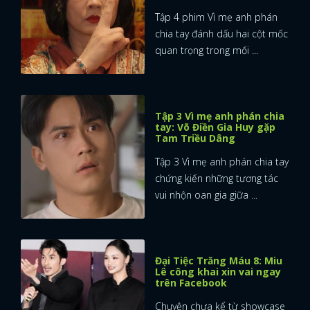
Tập 4 phim Vì mẹ anh phán
chia tay đánh dấu hai cột mốc
quan trọng trong mối ...
Tập 3 Vì mẹ anh phán chia
tay: Võ Điền Gia Huy gặp
Tam Triều Dâng
Tập 3 Vì mẹ anh phán chia tay
chứng kiến những tương tác
vui nhộn oan gia giữa ...
Đại Tiệc Trăng Máu 8: Miu
Lê công khai xin vai ngay
trên Facebook
Chuyện chưa kể từ showcase