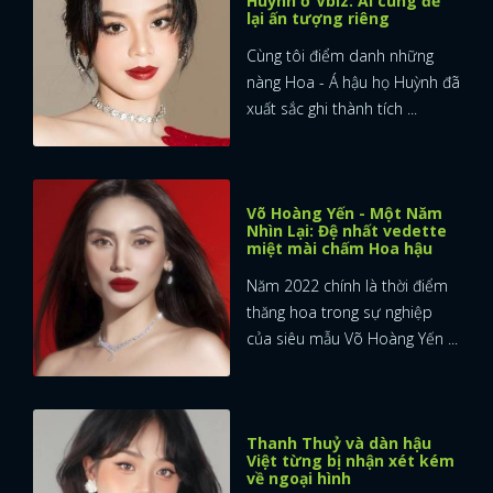
Huỳnh ở Vbiz: Ai cũng để
lại ấn tượng riêng
Cùng tôi điểm danh những
nàng Hoa - Á hậu họ Huỳnh đã
xuất sắc ghi thành tích ...
Võ Hoàng Yến - Một Năm
Nhìn Lại: Đệ nhất vedette
miệt mài chấm Hoa hậu
Năm 2022 chính là thời điểm
thăng hoa trong sự nghiệp
của siêu mẫu Võ Hoàng Yến ...
Thanh Thuỷ và dàn hậu
Việt từng bị nhận xét kém
về ngoại hình