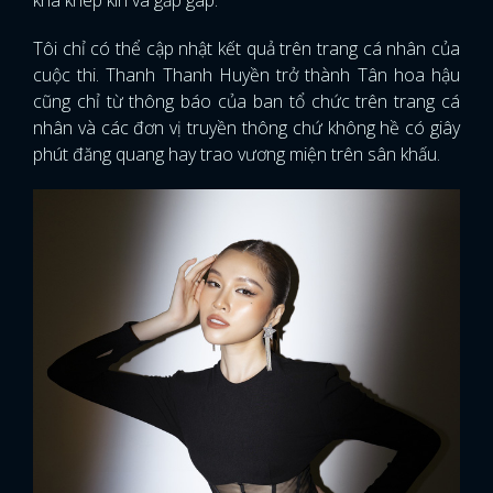
khá khép kín và gấp gáp.
Tôi chỉ có thể cập nhật kết quả trên trang cá nhân của
cuộc thi. Thanh Thanh Huyền trở thành Tân hoa hậu
cũng chỉ từ thông báo của ban tổ chức trên trang cá
nhân và các đơn vị truyền thông chứ không hề có giây
phút đăng quang hay trao vương miện trên sân khấu.
x
ĐĂNG NHẬP