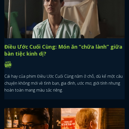
Điều Ước Cuối Cùng: Món ăn “chữa lành” giữa
bàn tiệc kinh dị?
Cái hay của phim Điều Ước Cuối Cùng nằm ở chỗ, dù kể một câu
chuyện không mới về tình bạn, gia đình, ước mơ, giới tính nhưng
hoàn toàn mang màu sắc riêng.