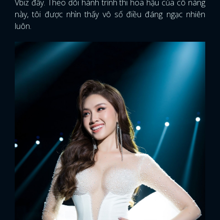
Vbiz đấy. Theo dõi hành trình thi hoa hậu của cô nàng
này, tôi được nhìn thấy vô số điều đáng ngạc nhiên
luôn.