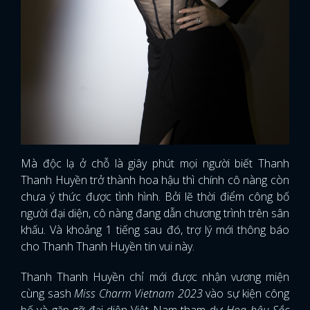
FACEBOOK
GOOGLE
Mà độc lạ ở chỗ là giây phút mọi người biết Thanh
Thanh Huyền trở thành hoa hậu thì chính cô nàng còn
chưa ý thức được tình hình. Bởi lẽ thời điểm công bố
người đại diện, cô nàng đang dẫn chương trình trên sân
khấu. Và khoảng 1 tiếng sau đó, trợ lý mới thông báo
cho Thanh Thanh Huyền tin vui này.
Thanh Thanh Huyền chỉ mới được nhận vương miện
cùng sash
Miss Charm Vietnam 2023
vào sự kiện công