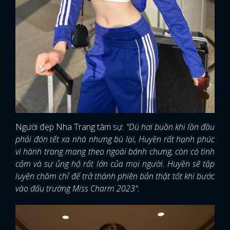
Người đẹp Nha Trang tâm sự:
"Dù hơi buồn khi lần đầu
phải đón tết xa nhà nhưng bù lại, Huyền rất hạnh phúc
vì hành trang mang theo ngoài bánh chưng, còn có tình
cảm và sự ủng hộ rất lớn của mọi người. Huyền sẽ tập
luyện chăm chỉ để trở thành phiên bản thật tốt khi bước
vào đấu trường Miss Charm 2023".