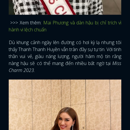
>>> Xem thêm:
Mai Phương và dàn hậu bị chỉ trích vì
hành vi lệch chuẩn
Dù khung cảnh ngày lên đường có hơi kỳ lạ nhưng tôi
thấy Thanh Thanh Huyền vẫn tràn đầy sự tự tin. Với tinh
thần vui vẻ, giàu năng lượng, người hâm mộ tin rằng
nàng hậu sẽ có thể mang đến nhiều bất ngờ tại
Miss
Charm 2023.