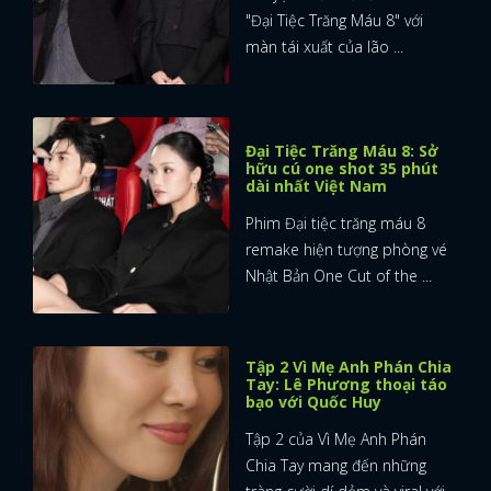
"Đại Tiệc Trăng Máu 8" với
màn tái xuất của lão ...
Đại Tiệc Trăng Máu 8: Sở
hữu cú one shot 35 phút
dài nhất Việt Nam
Phim Đại tiệc trăng máu 8
remake hiện tượng phòng vé
Nhật Bản One Cut of the ...
Tập 2 Vì Mẹ Anh Phán Chia
Tay: Lê Phương thoại táo
bạo với Quốc Huy
Tập 2 của Vì Mẹ Anh Phán
Chia Tay mang đến những