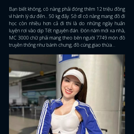
Bạn biết không, cô nàng phải đóng thêm 12 triệu đồng
vì hành lý dư đến... 50 kg đấy. Sở dĩ cô nàng mang đồ đi
học còn nhiều hơn cả đi thi là do những ngày huấn
luyện rơi vào dịp Tết nguyên đán. Đón năm mới xa nhà,
MC 3000 chữ phải mang theo bên người 7749 món đồ
truyền thống như bánh chưng, đồ cúng giao thừa…