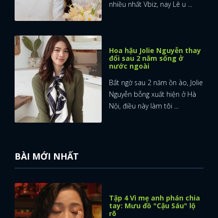
nhiều nhất Vbiz, nay Lê u ...
Hoa hậu Jolie Nguyễn thay
đổi sau 2 năm sống ở
nước ngoài
Bất ngờ sau 2 năm ồn ào, Jolie
Nguyễn bỗng xuất hiện ở Hà
Nội, điều này làm tôi ...
BÀI MỚI NHẤT
Tập 4 Vì mẹ anh phán chia
tay: Mưu đồ "Cậu Sáu" lộ
rõ