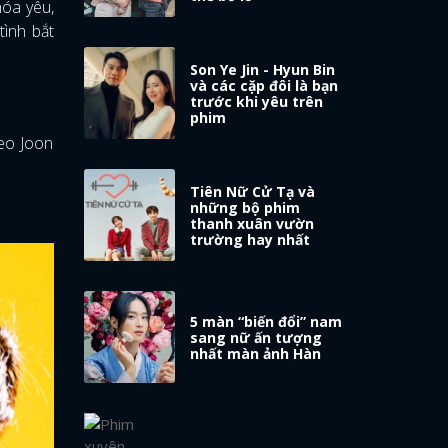
hóa yêu,
tình bắt
Son Ye Jin - Hyun Bin
và các cặp đôi là bạn
trước khi yêu trên
phim
Seo Joon
Tiên Nữ Cử Tạ và
những bộ phim
thanh xuân vườn
trường hay nhất
5 màn “biến đổi” nam
sang nữ ấn tượng
nhất màn ảnh Hàn