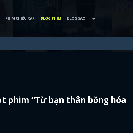
PHIM CHIẾU RẠP
BLOG PHIM
BLOG SAO
ạt phim “Từ bạn thân bỗng hóa