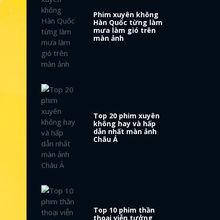
Phim xuyên không
Hàn Quốc từng làm
mưa làm gió trên
màn ảnh
Top 20 phim xuyên
không hay và hấp
dẫn nhất màn ảnh
Châu Á
Top 10 phim thần
thoại viễn tưởng