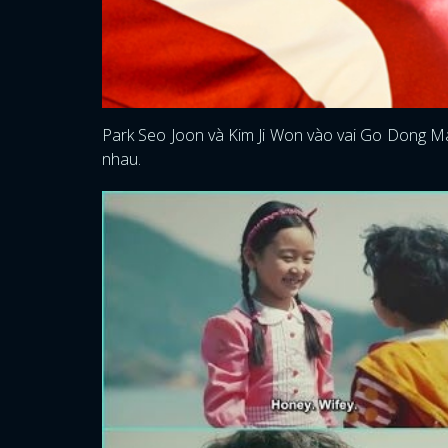
Park Seo Joon và Kim Ji Won vào vai Go Dong Man
nhau.