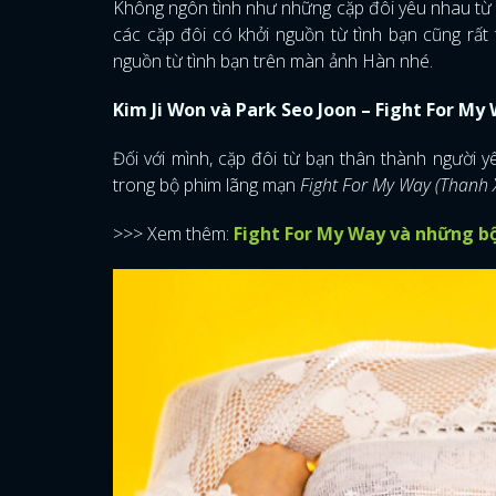
Không ngôn tình như những cặp đôi yêu nhau từ 
các cặp đôi có khởi nguồn từ tình bạn cũng rất
nguồn từ tình bạn trên màn ảnh Hàn nhé.
Kim Ji Won và Park Seo Joon – Fight For My
Đối với mình, cặp đôi từ bạn thân thành người 
trong bộ phim lãng mạn
Fight For My Way (Thanh 
>>> Xem thêm:
Fight For My Way và những b