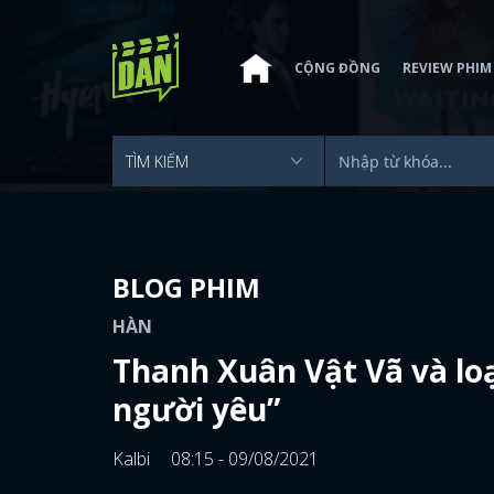
CỘNG ĐỒNG
REVIEW PHIM
BLOG PHIM
HÀN
Thanh Xuân Vật Vã và lo
người yêu”
Kalbi
08:15 - 09/08/2021