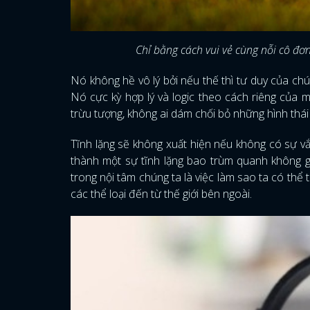
Chỉ bằng cách vui vẻ cùng nỗi cô đơn
Nó không hề vô lý bởi nếu thế thì tư duy của chú
Nó cực kỳ hợp lý và logic theo cách riêng của 
trừu tượng, không ai dám chối bỏ những hình thái 
Tĩnh lặng sẽ không xuất hiện nếu không có sự v
thành một sự tĩnh lặng bao trùm quanh không g
trong nội tâm chúng ta là việc làm sao ta có thể 
các thể loại đến từ thế giới bên ngoài.