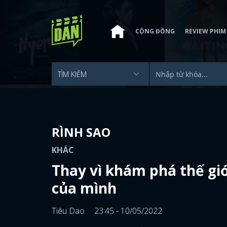
CỘNG ĐỒNG
REVIEW PHIM
RÌNH SAO
KHÁC
Thay vì khám phá thế giớ
của mình
Tiêu Dao
23:45 - 10/05/2022