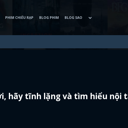
PHIM CHIẾU RẠP
BLOG PHIM
BLOG SAO
i, hãy tĩnh lặng và tìm hiểu nội