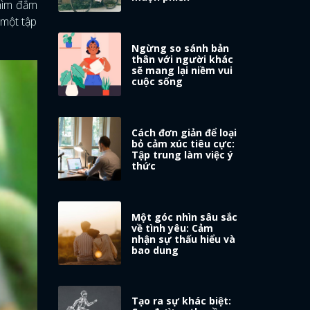
chìm đắm
 một tập
Ngừng so sánh bản
thân với người khác
sẽ mang lại niềm vui
cuộc sống
Cách đơn giản để loại
bỏ cảm xúc tiêu cực:
Tập trung làm việc ý
thức
Một góc nhìn sâu sắc
về tình yêu: Cảm
nhận sự thấu hiểu và
bao dung
Tạo ra sự khác biệt: