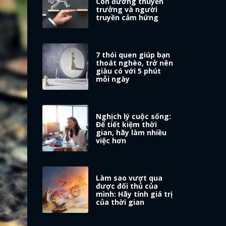
Con đường thuyền
trưởng và người
truyền cảm hứng
7 thói quen giúp bạn
thoát nghèo, trở nên
giàu có với 5 phút
mỗi ngày
Nghịch lý cuộc sống:
Để tiết kiệm thời
gian, hãy làm nhiều
việc hơn
Làm sao vượt qua
được đối thủ của
mình: Hãy tính giá trị
của thời gian