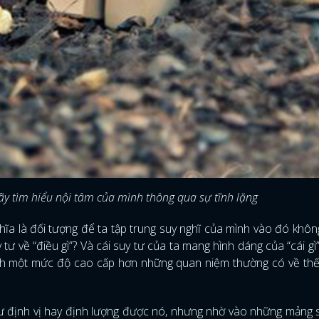
ãy tìm hiểu nội tâm của mình thông qua sự tĩnh lặng
hĩa là đối tượng để ta tập trung suy nghĩ của mình vào đó không
tư về “điều gì”? Và cái suy tư của ta mang hình dáng của “cái gì”
ánh một mức độ cao cấp hơn những quan niệm thường có về thế 
ư định vị hay định lượng được nó, nhưng nhờ vào những mảng 