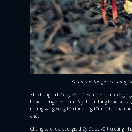
Khám phá thế giới chi bằng h
Khi chúng ta tư duy về một vấn đề trừu tượng, ng
hoặc không hiện hữu. Vậy thì ta đang thực sự suy 
những vang vọng tồn tại trong tâm trí ta phản 
chất.
Chúng ta chưa bao giờ thấy được vũ trụ cũng nh