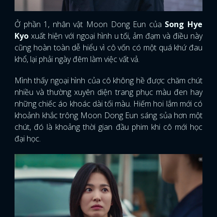
Ở phần 1, nhân vật Moon Dong Eun của
Song Hye
Kyo
xuất hiện với ngoại hình u tối, ảm đạm và điều này
cũng hoàn toàn dễ hiểu vì cô vốn có một quá khứ đau
khổ, lại phải ngày đêm làm việc vất vả.
Mình thấy ngoại hình của cô không hề được chăm chút
nhiều và thường xuyên diện trang phục màu đen hay
những chiếc áo khoác dài tối màu. Hiếm hoi lắm mới có
khoảnh khắc trông Moon Dong Eun sáng sủa hơn một
chút, đó là khoảng thời gian đầu phim khi cô mới học
đại học.