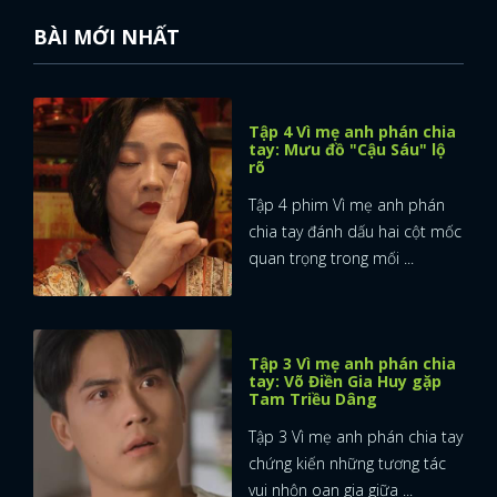
BÀI MỚI NHẤT
Tập 4 Vì mẹ anh phán chia
tay: Mưu đồ "Cậu Sáu" lộ
rõ
Tập 4 phim Vì mẹ anh phán
chia tay đánh dấu hai cột mốc
quan trọng trong mối ...
Tập 3 Vì mẹ anh phán chia
tay: Võ Điền Gia Huy gặp
Tam Triều Dâng
Tập 3 Vì mẹ anh phán chia tay
chứng kiến những tương tác
vui nhộn oan gia giữa ...