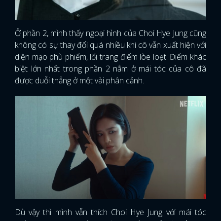
Ở phần 2, mình thấy ngoại hình của Choi Hye Jung cũng
không có sự thay đổi quá nhiều khi cô vẫn xuất hiện với
diện mạo phù phiếm, lối trang điểm lòe loẹt. Điểm khác
biệt lớn nhất trong phần 2 nằm ở mái tóc của cô đã
được duỗi thẳng ở một vài phân cảnh.
Dù vậy thì mình vẫn thích Choi Hye Jung với mái tóc