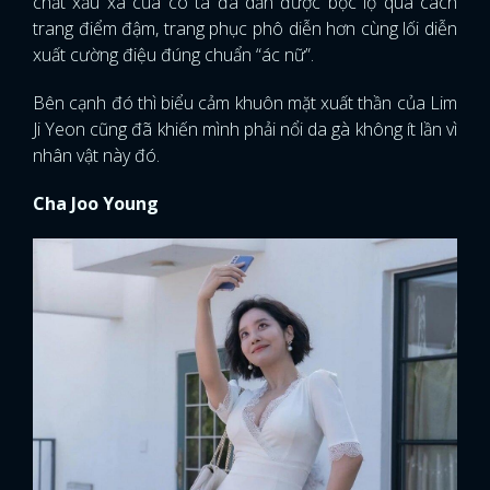
chất xấu xa của cô ta đã dần được bộc lộ qua cách
trang điểm đậm, trang phục phô diễn hơn cùng lối diễn
xuất cường điệu đúng chuẩn “ác nữ”.
Bên cạnh đó thì biểu cảm khuôn mặt xuất thần của Lim
Ji Yeon cũng đã khiến mình phải nổi da gà không ít lần vì
nhân vật này đó.
Cha Joo Young