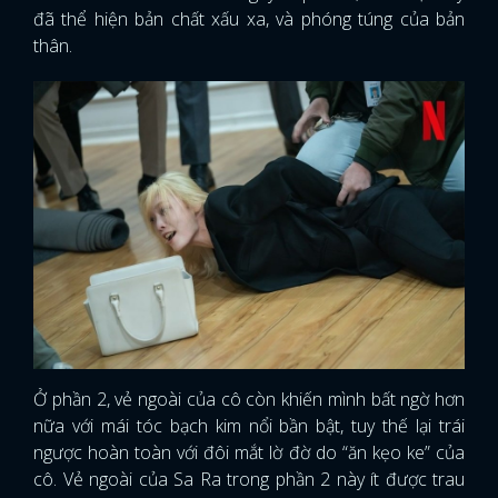
đã thể hiện bản chất xấu xa, và phóng túng của bản
thân.
Ở phần 2, vẻ ngoài của cô còn khiến mình bất ngờ hơn
nữa với mái tóc bạch kim nổi bần bật, tuy thế lại trái
ngược hoàn toàn với đôi mắt lờ đờ do “ăn kẹo ke” của
cô. Vẻ ngoài của Sa Ra trong phần 2 này ít được trau