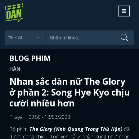
Toggle
navigati
BLOG PHIM
HÀN
Nhan sắc dàn nữ The Glory
ở phần 2: Song Hye Kyo chịu
cười nhiều hơn
Pitaya
09:50 - 13/03/2023
Bộ phim
The Glory
(Vinh Quang Trong Thù Hận)
đã
được công chiếu trọn vẹn cả 2 phần cũng như nhận