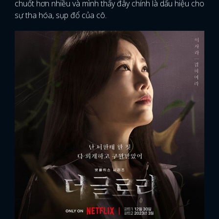
chuốt hơn nhiều và mình thấy đây chính là dấu hiệu cho
sự tha hóa, sụp đổ của cô.