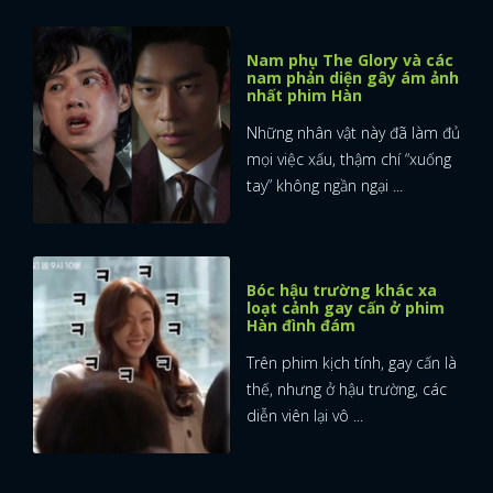
Nam phụ The Glory và các
nam phản diện gây ám ảnh
nhất phim Hàn
Những nhân vật này đã làm đủ
mọi việc xấu, thậm chí “xuống
tay” không ngần ngại ...
Bóc hậu trường khác xa
loạt cảnh gay cấn ở phim
Hàn đình đám
Trên phim kịch tính, gay cấn là
thế, nhưng ở hậu trường, các
diễn viên lại vô ...