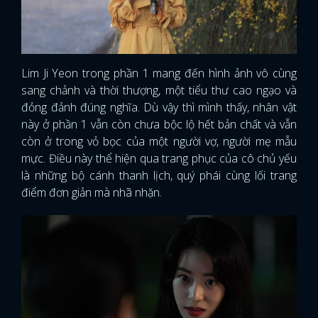
Lim Ji Yeon trong phần 1 mang đến hình ảnh vô cùng
sang chảnh và thời thượng, một tiểu thư cao ngạo và
đỏng đảnh đúng nghĩa. Dù vậy thì mình thấy, nhân vật
này ở phần 1 vẫn còn chưa bộc lộ hết bản chất và vẫn
còn ở trong vỏ bọc của một người vợ, người mẹ mẫu
mực. Điều này thể hiện qua trang phục của cô chủ yếu
là những bộ cánh thanh lịch, quý phái cùng lối trang
điểm đơn giản mà nhã nhặn.