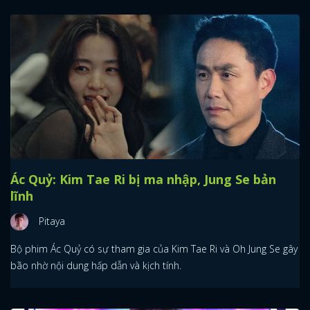
Ác Quỷ: Kim Tae Ri bị ma nhập, Jung Se bản
lĩnh
Pitaya
Bộ phim Ác Quỷ có sự tham gia của Kim Tae Ri và Oh Jung Se gây
bão nhờ nội dung hấp dẫn và kịch tính.