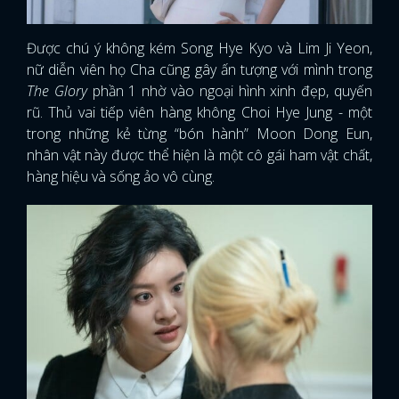
Được chú ý không kém Song Hye Kyo và Lim Ji Yeon,
nữ diễn viên họ Cha cũng gây ấn tượng với mình trong
The Glory
phần 1 nhờ vào ngoại hình xinh đẹp, quyến
rũ. Thủ vai tiếp viên hàng không Choi Hye Jung - một
trong những kẻ từng “bón hành” Moon Dong Eun,
nhân vật này được thể hiện là một cô gái ham vật chất,
hàng hiệu và sống ảo vô cùng.