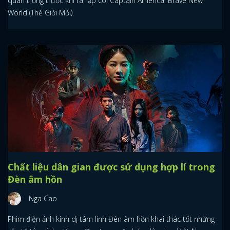
quan trọng trước khi ra rạp coi Captain America: Brave New
World (Thế Giới Mới).
Chất liệu dân gian được sử dụng hợp lí trong
Đèn âm hồn
Nga Cao
Phim điện ảnh kinh dị tâm linh Đèn âm hồn khai thác tốt những