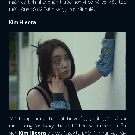
ngắn cá tính như phần trước hơn vì có vẻ với kiểu tóc
mới trông cô đã “kém sang” hơn rất nhiều.
Kim Hieora
Một trong những nhân vật thú vị và gây bất ngờ nhất với
mình trong
The Glory
phải kể tới Lee Sa Ra do nữ diễn
viên
Kim Hieora
thủ vai. Ngay từ phần 1, nhân vật này