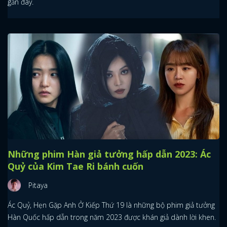
gần đây.
Những phim Hàn giả tưởng hấp dẫn 2023: Ác
Quỷ của Kim Tae Ri bánh cuốn
Pitaya
Ác Quỷ, Hẹn Gặp Anh Ở Kiếp Thứ 19 là những bộ phim giả tưởng
Hàn Quốc hấp dẫn trong năm 2023 được khán giả dành lời khen.