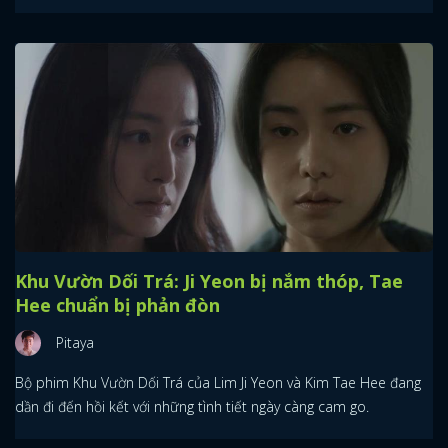
Khu Vườn Dối Trá: Ji Yeon bị nắm thóp, Tae
Hee chuẩn bị phản đòn
Pitaya
Bộ phim Khu Vườn Dối Trá của Lim Ji Yeon và Kim Tae Hee đang
dần đi đến hồi kết với những tình tiết ngày càng cam go.