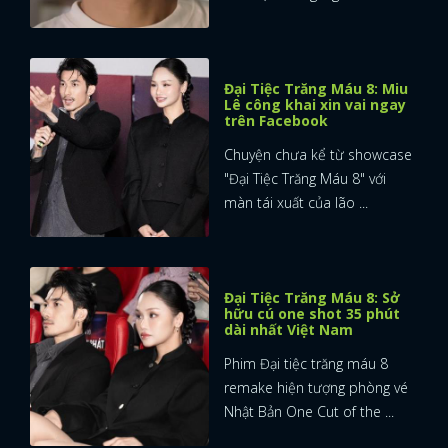
Đại Tiệc Trăng Máu 8: Miu
Lê công khai xin vai ngay
trên Facebook
Chuyện chưa kể từ showcase
"Đại Tiệc Trăng Máu 8" với
màn tái xuất của lão ...
Đại Tiệc Trăng Máu 8: Sở
hữu cú one shot 35 phút
dài nhất Việt Nam
Phim Đại tiệc trăng máu 8
remake hiện tượng phòng vé
Nhật Bản One Cut of the ...