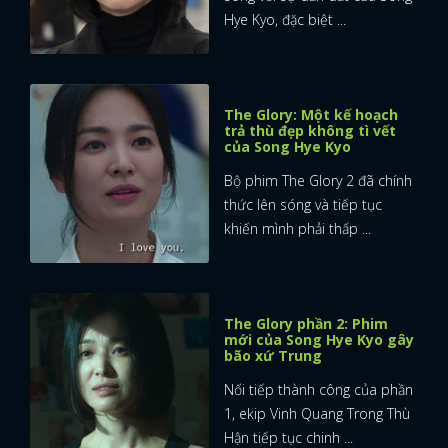
Hye Kyo, đặc biệt ...
FACEBOOK
GOOGLE
The Glory: Một kế hoạch
trả thù đẹp không tì vết
của Song Hye Kyo
Bộ phim The Glory 2 đã chính
thức lên sóng và tiếp tục
khiến mình phải thấp ...
The Glory phần 2: Phim
mới của Song Hye Kyo gây
bão xứ Trung
Nối tiếp thành công của phần
1, ekip Vinh Quang Trong Thù
Hận tiếp tục chinh ...