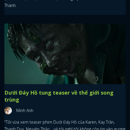
Thành.
Dưới Đáy Hồ tung teaser về thế giới song
trùng
Minh Anh
"Tôi vừa xem teaser phim Dưới Đáy Hồ của Karen, Kay Trần,
Thanh Duy, Nguyên Thảo… và tôi nghĩ tôi không còn tin vào gương