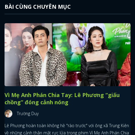
BÀI CÙNG CHUYÊN MỤC
Vì Mẹ Anh Phán Chia Tay: Lê Phương “giấu
chồng” đóng cảnh nóng
Trường Duy
Lê Phương hoàn toàn không hề "rào trước" với ông xã Trung Kiên
về những cảnh thân mật rực lửa trong phim Vì Mẹ Anh Phán Chia