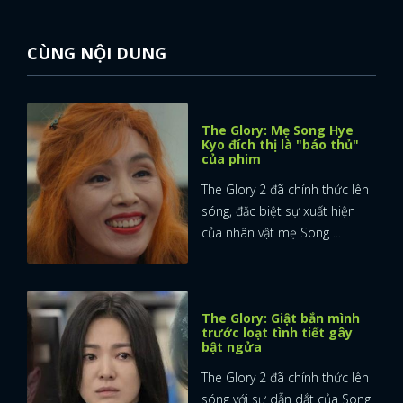
CÙNG NỘI DUNG
The Glory: Mẹ Song Hye
Kyo đích thị là "báo thủ"
của phim
The Glory 2 đã chính thức lên
sóng, đặc biệt sự xuất hiện
của nhân vật mẹ Song ...
The Glory: Giật bắn mình
trước loạt tình tiết gây
bật ngửa
x
ĐĂNG NHẬP
The Glory 2 đã chính thức lên
sóng với sự dẫn dắt của Song