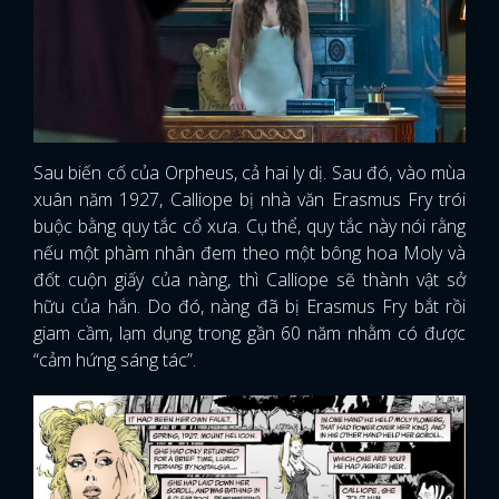
Sau biến cố của Orpheus, cả hai ly dị. Sau đó, vào mùa
xuân năm 1927, Calliope bị nhà văn Erasmus Fry trói
buộc bằng quy tắc cổ xưa. Cụ thể, quy tắc này nói rằng
nếu một phàm nhân đem theo một bông hoa Moly và
đốt cuộn giấy của nàng, thì Calliope sẽ thành vật sở
hữu của hắn. Do đó, nàng đã bị Erasmus Fry bắt rồi
giam cầm, lạm dụng trong gần 60 năm nhằm có được
“cảm hứng sáng tác”.