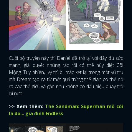
Cuối bộ truyện này thì Daniel đã trở lại với đầy đủ sức
mạnh, giải quyết những rắc rối có thể hủy diệt Cõi
Mộng. Tuy nhiên, Ivy thì bị mắc kẹt lại trong một vũ trụ
mà Dream tạo ra từ một quả trứng thế gian có thể nở
ra các thế giới, và gần như không có dấu hiệu quay trở
lại nữa.
>> Xem thêm:
The Sandman: Superman mồ côi
là do… gia đình Endless