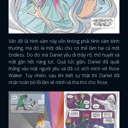
Vấn đề là hình xăm này vốn không phải hình xăm bình
thường, mà đó là một dấu chú có thể làm hại cả một
Endless. Do đó mà Daniel yếu đi thấy rõ, thổ huyết và
mất gần hết năng lực. Quá tức giận, Daniel đã quát
thẳng vào mặt người yêu và đã có xích mích với Rose
Walker. Tuy nhiên, sau khi biết sự thật thì Daniel đã
nhận toàn bộ lỗi lầm về mình và tha thứ cho Rose.