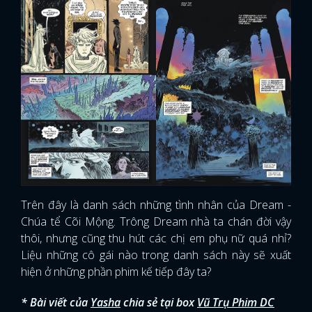
Trên đây là danh sách những tình nhân của Dream -
Chúa tể Cõi Mộng. Trông Dream nhà ta chán đời vậy
thôi, nhưng cũng thu hút các chị em phụ nữ quá nhỉ?
Liệu những cô gái nào trong danh sách này sẽ xuất
hiện ở những phần phim kế tiếp đây ta?
* Bài viết của
Yasha
chia sẻ tại box
Vũ Trụ Phim DC