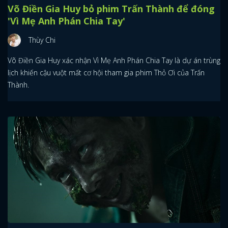
Võ Điền Gia Huy bỏ phim Trấn Thành để đóng
'Vì Mẹ Anh Phán Chia Tay'
Thùy Chi
Võ Điền Gia Huy xác nhận Vì Mẹ Anh Phán Chia Tay là dự án trùng
lịch khiến cậu vuột mất cơ hội tham gia phim Thỏ Ơi của Trấn
Thành.