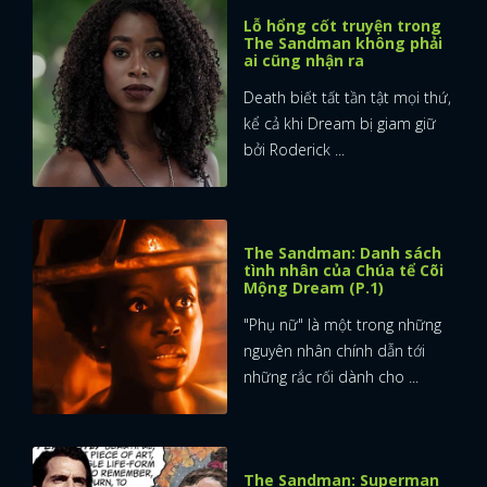
Lỗ hổng cốt truyện trong
The Sandman không phải
ai cũng nhận ra
Death biết tất tần tật mọi thứ,
kể cả khi Dream bị giam giữ
bởi Roderick ...
The Sandman: Danh sách
tình nhân của Chúa tể Cõi
Mộng Dream (P.1)
"Phụ nữ" là một trong những
nguyên nhân chính dẫn tới
những rắc rối dành cho ...
The Sandman: Superman