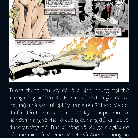
Tưởng chừng như vậy đã là bi kịch, nhưng mọi thứ
không dừng lại ở đó. Khi Erasmus ở độ tuổi gần đất xa
trời, một nhà văn trẻ bị bí ý tưởng tên Richard Madoc
đã tìm đến Erasmus để trao đổi lấy Calliope. Sau đó,
hắn đem nàng về nhà rồi cưỡng ép nàng để liên tục có
được ý tưởng mới. Bức bí, nàng đã kêu gọi sự giúp đỡ
của mẹ mình là Mneme, Melete và Aoede, nhưng họ