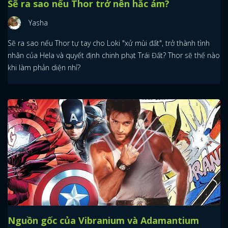
Sẽ ra sao nếu Thor trở nên hắc ám?
Yasha
Sẽ ra sao nếu Thor tự tay cho Loki "xử mùi đất", trở thành tình
nhân của Hela và quyết định chinh phạt Trái Đất? Thor sẽ thế nào
khi làm phản diện nhỉ?
Nguồn gốc của Vibranium và Adamantium