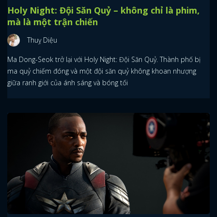
Holy Night: Đội Săn Quỷ – không chỉ là phim,
mà là một trận chiến
Thuỵ Diệu
Ma Dong-Seok trở lại với Holy Night: Đội Săn Quỷ. Thành phố bị
ma quỷ chiếm đóng và một đội săn quỷ không khoan nhượng
giữa ranh giới của ánh sáng và bóng tối