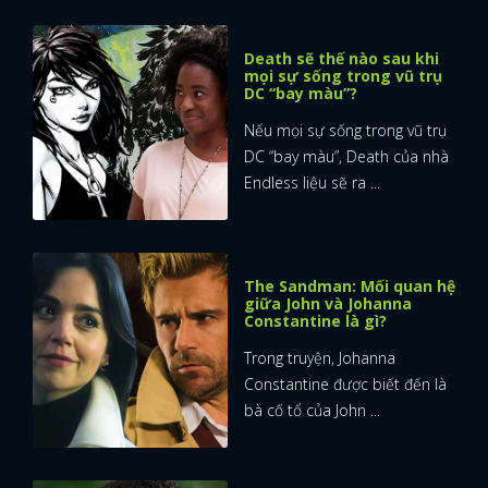
FACEBOOK
GOOGLE
Death sẽ thế nào sau khi
mọi sự sống trong vũ trụ
DC “bay màu”?
Nếu mọi sự sống trong vũ trụ
DC “bay màu”, Death của nhà
Endless liệu sẽ ra ...
The Sandman: Mối quan hệ
giữa John và Johanna
Constantine là gì?
Trong truyện, Johanna
Constantine được biết đến là
bà cố tổ của John ...