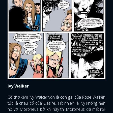
Ivy Walker
Cô thợ xăm Ivy Walker vốn là con gái của Rose Walker,
tức là cháu cố của Desire. Tất nhiên là Ivy không hẹn
hò với Morpheus bởi khi này thì Morpheus đã mất rồi.