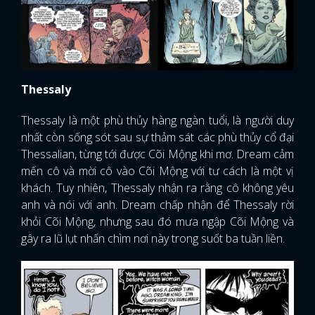
Thessaly
Thessaly là một phù thủy hàng ngàn tuổi, là người duy
nhất còn sống sót sau sự thảm sát các phù thủy cổ đại
Thessalian, từng tới được Cõi Mộng khi mơ. Dream cảm
mến cô và mời cô vào Cõi Mộng với tư cách là một vị
khách. Tuy nhiên, Thessaly nhận ra rằng cô không yêu
anh và nói với anh. Dream chấp nhận để Thessaly rời
khỏi Cõi Mộng, nhưng sau đó mưa ngập Cõi Mộng và
gây ra lũ lụt nhấn chìm nơi này trong suốt ba tuần liền.