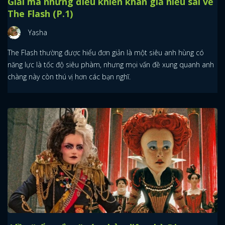
Giải mã những điều khiến khán giả hiểu sai về
The Flash (P.1)
Yasha
The Flash thường được hiểu đơn giản là một siêu anh hùng có
năng lực là tốc độ siêu phàm, nhưng mọi vấn đề xung quanh anh
chàng này còn thú vị hơn các bạn nghĩ.