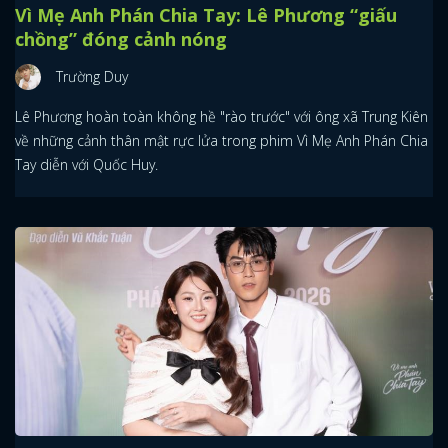
Vì Mẹ Anh Phán Chia Tay: Lê Phương “giấu
chồng” đóng cảnh nóng
Trường Duy
Lê Phương hoàn toàn không hề "rào trước" với ông xã Trung Kiên
về những cảnh thân mật rực lửa trong phim Vì Mẹ Anh Phán Chia
Tay diễn với Quốc Huy.