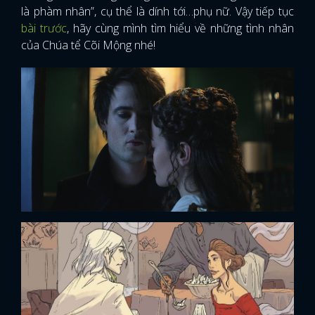
là phàm nhân”, cụ thể là dính tới…phụ nữ. Vậy tiếp tục
bài trước
, hãy cùng mình tìm hiểu về những tình nhân
của Chúa tể Cõi Mộng nhé!