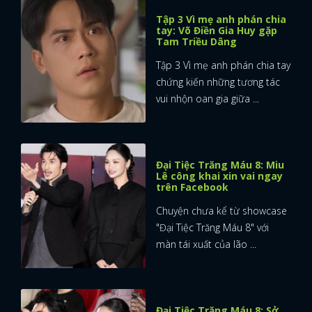
Tập 3 Vì mẹ anh phán chia
tay: Võ Điền Gia Huy gặp
Tam Triều Dâng
Tập 3 Vì mẹ anh phán chia tay
chứng kiến những tương tác
vui nhộn oan gia giữa ...
Đại Tiệc Trăng Máu 8: Miu
Lê công khai xin vai ngay
trên Facebook
Chuyện chưa kể từ showcase
"Đại Tiệc Trăng Máu 8" với
màn tái xuất của lão ...
Đại Tiệc Trăng Máu 8: Sở