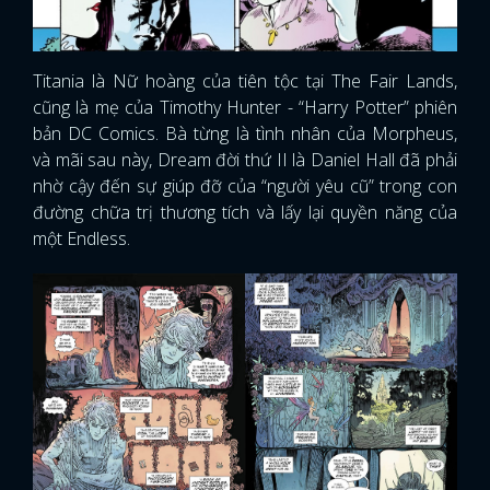
Titania là Nữ hoàng của tiên tộc tại The Fair Lands,
cũng là mẹ của Timothy Hunter - “Harry Potter” phiên
bản DC Comics. Bà từng là tình nhân của Morpheus,
và mãi sau này, Dream đời thứ II là Daniel Hall đã phải
nhờ cậy đến sự giúp đỡ của “người yêu cũ” trong con
đường chữa trị thương tích và lấy lại quyền năng của
một Endless.