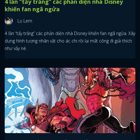
4 lần “tẩy trắng” các phản diện nhà Disney
khiến fan ngã ngửa
Lọ Lem
4 lần “tẩy trắng” các phản diện nhà Disney khiến fan ngã ngửa. Xây
dựng hình tượng nhân vật cho ác chi rồi lại mất công đi giải thích
như vầy nè.