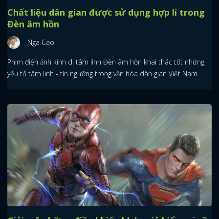
Chất liệu dân gian được sử dụng hợp lí trong
Đèn âm hồn
Nga Cao
Phim điện ảnh kinh dị tâm linh Đèn âm hồn khai thác tốt những
yếu tố tâm linh - tín ngưỡng trong văn hóa dân gian Việt Nam.