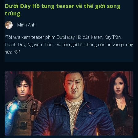
Dưới Đáy Hồ tung teaser về thế giới song
trùng
Minh Anh
"Tôi vừa xem teaser phim Dưới Đáy Hồ của Karen, Kay Trần,
Thanh Duy, Nguyên Thảo… và tôi nghĩ tôi không còn tin vào gương
nữa rồi"