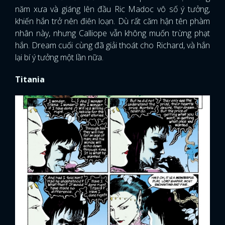
năm xưa và giáng lên đầu Ric Madoc vô số ý tưởng,
khiến hắn trở nên điên loạn. Dù rất căm hận tên phàm
nhân này, nhưng Calliope vẫn không muốn trừng phạt
hắn. Dream cuối cùng đã giải thoát cho Richard, và hắn
lại bí ý tưởng một lần nữa.
Titania