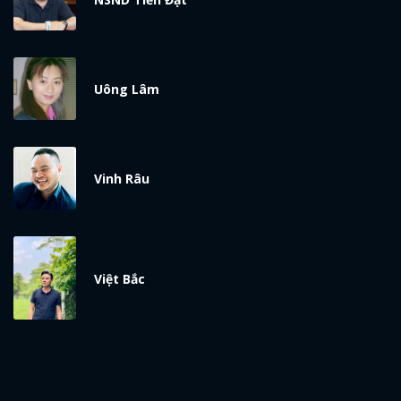
Uông Lâm
Vinh Râu
Việt Bắc