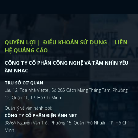
QUYỀN LỢI
ĐIỂU KHOẢN SỬ DỤNG
LIÊN
HỆ QUẢNG CÁO
CÔNG TY CỔ PHẦN CÔNG NGHỆ VÀ TẦM NHÌN YÊU
ÂM NHẠC
TRỤ SỞ CƠ QUAN
Lầu 12, Tòa nhà Viettel, Số 285 Cách Mạng Tháng Tám, Phường
12, Quận 10, TP. Hồ Chí Minh
Quản lý và vận hành bởi:
CÔNG TY CỔ PHẦN ĐIỆN ẢNH NET
38/6A Nguyễn Văn Trỗi, Phường 15, Quận Phú Nhuận, TP. Hồ Chí
Minh