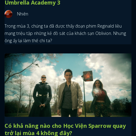
Umbrella Academy 3
Nhiên
Trong mùa 3, chúng ta đã được thấy đoạn phim Reginald liều
mạng triệu tập những kẻ đồ sát của khách sạn Oblivion. Nhưng
ông ấy lại làm thế chi ta?
Có khả năng nào cho Học Viện Sparrow quay
trở lại mùa 4 không đây?