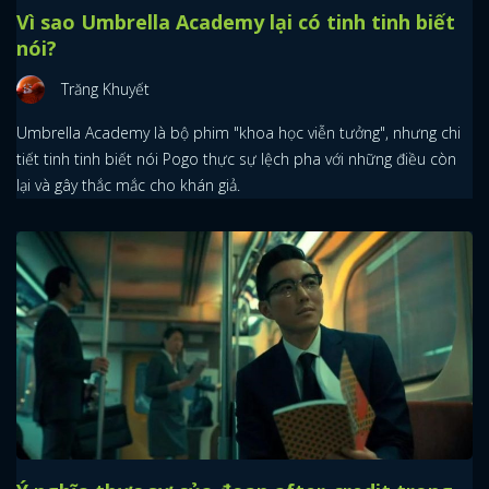
Vì sao Umbrella Academy lại có tinh tinh biết
nói?
Trăng Khuyết
Umbrella Academy là bộ phim "khoa học viễn tưởng", nhưng chi
tiết tinh tinh biết nói Pogo thực sự lệch pha với những điều còn
lại và gây thắc mắc cho khán giả.