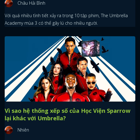
Châu Hải Bình
Với quá nhiều tình tiết xảy ra trong 10 tập phim, The Umbrella
Academy mùa 3 có thể gây lú cho nhiều người.
Vì sao hệ thống xếp số của Học Viện Sparrow
lại khác với Umbrella?
x
ĐĂNG NHẬP
Nhiên