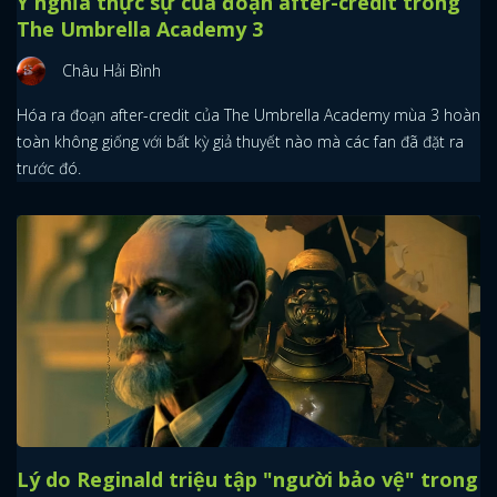
Ý nghĩa thực sự của đoạn after-credit trong
The Umbrella Academy 3
Châu Hải Bình
Hóa ra đoạn after-credit của The Umbrella Academy mùa 3 hoàn
toàn không giống với bất kỳ giả thuyết nào mà các fan đã đặt ra
trước đó.
Lý do Reginald triệu tập "người bảo vệ" trong