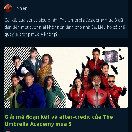
Nhiên
Cái kết của series siêu phẩm The Umbrella Academy mùa 3 đã
dẫn đến một tương lai không ổn đỉnh cho nhà Sẻ. Liệu họ có thể
quay lại trong mùa 4 không?
Giải mã đoạn kết và after-credit của The
Umbrella Academy mùa 3