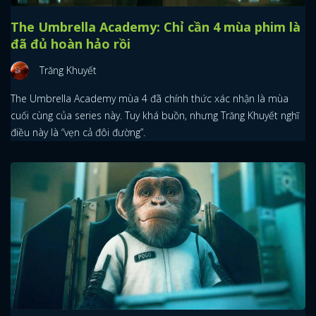
The Umbrella Academy: Chỉ cần 4 mùa phim là
đã đủ hoàn hảo rồi
Trăng Khuyết
The Umbrella Academy mùa 4 đã chính thức xác nhận là mùa
cuối cùng của series này. Tuy khá buồn, nhưng Trăng Khuyết nghĩ
điều này là “vẹn cả đôi đường”.