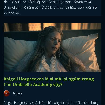
Nếu so sánh về cách xếp số của hai Học viện - Sparrow và
Umbrella thì rõ ràng bên Ô Dù khá là cứng nhắc, rập khuôn so
FACEBOOK
GOOGLE
với nhà Sẻ.
Abigail Hargreeves là ai mà lại ngủm trong
The Umbrella Academy vậy?
Nhiên
Abigail Hargreeves xuất hiện chỉ trong vài cảnh phút chốc nhưng