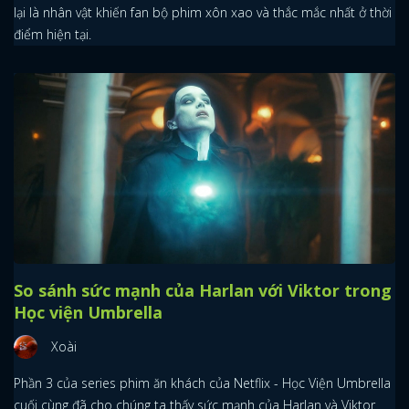
lại là nhân vật khiến fan bộ phim xôn xao và thắc mắc nhất ở thời
điểm hiện tại.
So sánh sức mạnh của Harlan với Viktor trong
Học viện Umbrella
Xoài
Phần 3 của series phim ăn khách của Netflix - Học Viện Umbrella
cuối cùng đã cho chúng ta thấy sức mạnh của Harlan và Viktor