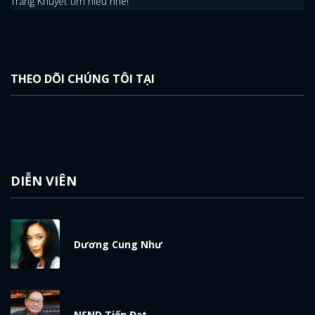
Trăng Khuyết tìm hiểu nhé!
THEO DÕI CHÚNG TÔI TẠI
DIỄN VIÊN
Dương Cung Như
NSND Tiến Đạt