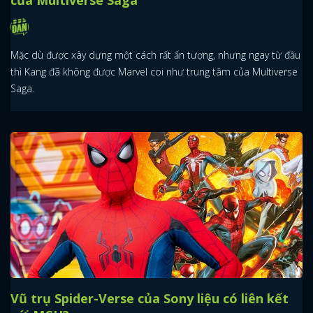
Mặc dù được xây dựng một cách rất ấn tượng, nhưng ngay từ đầu
thì Kang đã không được Marvel coi như trung tâm của Multiverse
Saga.
Vũ trụ Spider-Verse của Sony liệu có liên kết