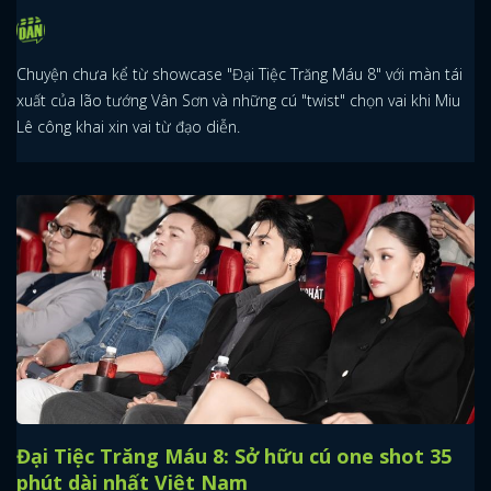
Chuyện chưa kể từ showcase "Đại Tiệc Trăng Máu 8" với màn tái
xuất của lão tướng Vân Sơn và những cú "twist" chọn vai khi Miu
Lê công khai xin vai từ đạo diễn.
Đại Tiệc Trăng Máu 8: Sở hữu cú one shot 35
phút dài nhất Việt Nam