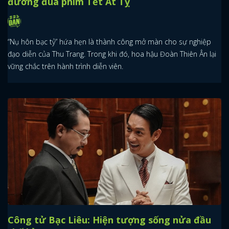
đường đua phim Tết Ất Tỵ
“Nụ hôn bạc tỷ” hứa hẹn là thành công mở màn cho sự nghiệp
đạo diễn của Thu Trang. Trong khi đó, hoa hậu Đoàn Thiên Ân lại
vững chắc trên hành trình diễn viên.
Công tử Bạc Liêu: Hiện tượng sống nửa đầu