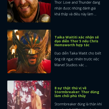
Thor: Love and Thunder đang
nhận được những đánh giá
khá thấp và điều này làm ...
Taika Waititi xác nhận sẽ
đạo diễn Thor 5 nếu Chris
Hemsworth hợp tác
Đạo diễn Taika Waitit cho biết
ông rất ngạc nhiên trước việc
Marvel Studios xác ...
8 sự thật thú vị về
Stormbreaker: Thor dùng
làm chổi phù thủy
Stormbreaker đúng là thần khí