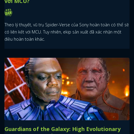
với MCU?
Theo lý thuyết, vũ trụ Spider-Verse của Sony hoàn toàn có thể sẽ
có liên kết với MCU. Tuy nhiên, ekip sản xuất đã xác nhận một
điều hoàn toàn khác.
Guardians of the Galaxy: High Evolutionary