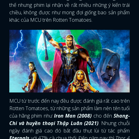
thế nhưng phim lại nhận về rất nhiều những ý kiến trái
chiều, không được như mong đợi giống bao sản phẩm
khác của MCU trên Rotten Tomatoes.
MCU từ trước đến nay đều được đánh giá rất cao trên
Rotten Tomatoes, từ những sản phẩm làm nên tên tuổi
của hãng phim như
Iron Man (2008)
cho đến
Shang-
Chi và huyền thoại Thập Luân (2021)
. Nhưng chuỗi
ngày đánh giá cao đó bắt đầu thụt lùi từ tác phẩm
Eternals
với 47% cà chua thối. Đến năm nay thì
Thor 4