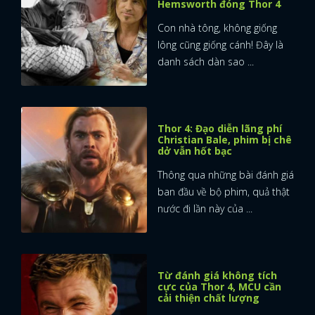
Hemsworth đóng Thor 4
Con nhà tông, không giống
lông cũng giống cánh! Đây là
danh sách dàn sao ...
Thor 4: Đạo diễn lãng phí
Christian Bale, phim bị chê
dở vẫn hốt bạc
Thông qua những bài đánh giá
ban đầu về bộ phim, quả thật
nước đi lần này của ...
Từ đánh giá không tích
cực của Thor 4, MCU cần
cải thiện chất lượng