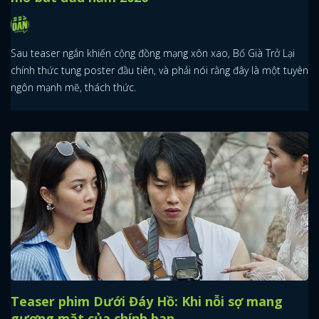
Sau teaser ngắn khiến cộng đồng mạng xôn xao, Bố Già Trở Lại
chính thức tung poster đầu tiên, và phải nói rằng đây là một tuyên
ngôn mạnh mẽ, thách thức.
Teaser phim Dưới Đáy Hồ: Khi nỗi sợ mang
gương mặt của chính bạn