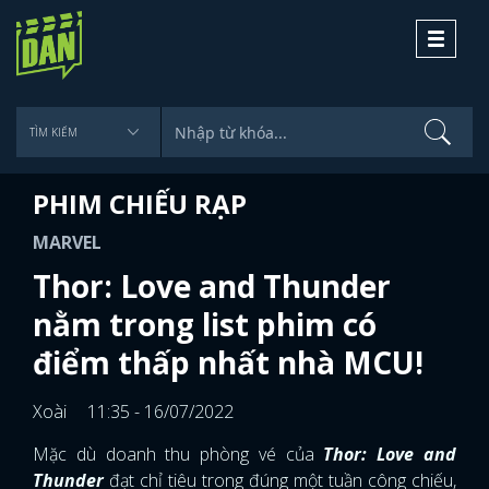
Toggle
navigati
PHIM CHIẾU RẠP
MARVEL
Thor: Love and Thunder
nằm trong list phim có
điểm thấp nhất nhà MCU!
Xoài
11:35 - 16/07/2022
Mặc dù doanh thu phòng vé của
Thor: Love and
Thunder
đạt chỉ tiêu trong đúng một tuần công chiếu,