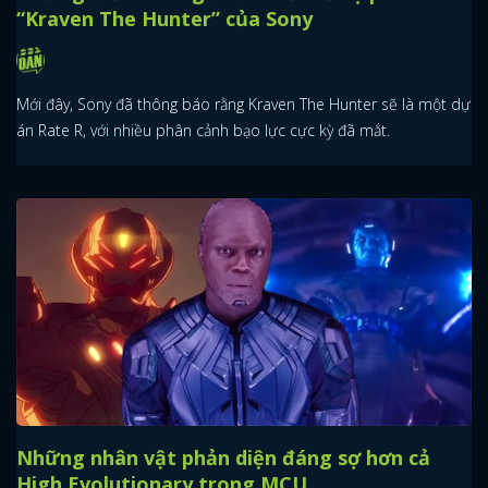
“Kraven The Hunter” của Sony
Mới đây, Sony đã thông báo rằng Kraven The Hunter sẽ là một dự
án Rate R, với nhiều phân cảnh bạo lực cực kỳ đã mắt.
Những nhân vật phản diện đáng sợ hơn cả
High Evolutionary trong MCU