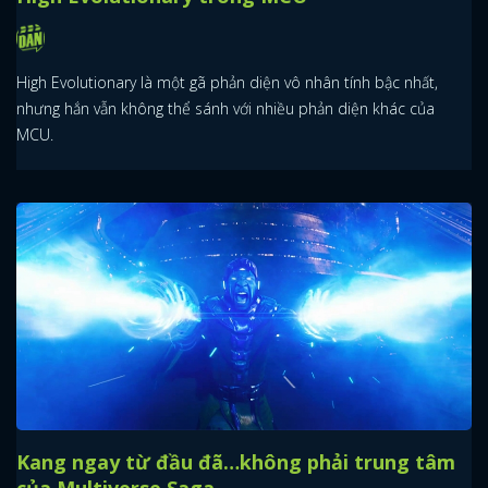
High Evolutionary là một gã phản diện vô nhân tính bậc nhất,
nhưng hắn vẫn không thể sánh với nhiều phản diện khác của
MCU.
Kang ngay từ đầu đã…không phải trung tâm
của Multiverse Saga