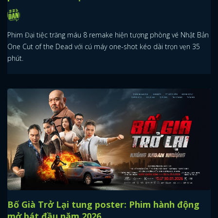
Phim Đại tiệc trăng máu 8 remake hiện tượng phòng vé Nhật Bản
One Cut of the Dead với cú máy one-shot kéo dài trọn vẹn 35
phút.
Bố Già Trở Lại tung poster: Phim hành động
mở bát đầu năm 2026