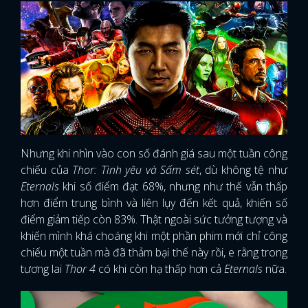
Nhưng khi nhìn vào con số đánh giá sau một tuần công
chiếu của
Thor: Tình yêu và Sấm sét
, dù không tệ như
Eternals
khi số điểm đạt 68%, nhưng như thế vẫn thấp
hơn điểm trung bình và liên lụy đến kết quả, khiến số
điểm giảm tiếp còn 83%. Thật ngoài sức tưởng tượng và
khiến mình khá choáng khi một phần phim mới chỉ công
chiếu một tuần mà đã thảm bại thế này rồi, e rằng trong
tương lai
Thor 4
có khi còn hạ thấp hơn cả
Eternals
nữa.