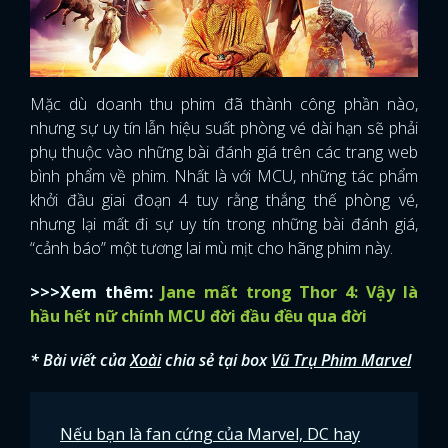
Mặc dù doanh thu phim đã thành công phần nào,
nhưng sự uy tín lẫn hiệu suất phòng vé dài hạn sẽ phải
phụ thuộc vào những bài đánh giá trên các trang web
bình phẩm về phim. Nhất là với MCU, những tác phẩm
khởi đầu giai đoạn 4 tuy rằng thắng thế phòng vé,
nhưng lại mất đi sự uy tín trong những bài đánh giá,
“cảnh báo” một tương lai mù mịt cho hãng phim này.
>>>Xem thêm:
Jane mất trong Thor 4: Vậy là
hầu hết nữ chính MCU đời đầu đều qua đời
* Bài viết của
Xoài
chia sẻ tại box
Vũ Trụ Phim Marvel
Nếu bạn là fan cứng của Marvel, DC hay