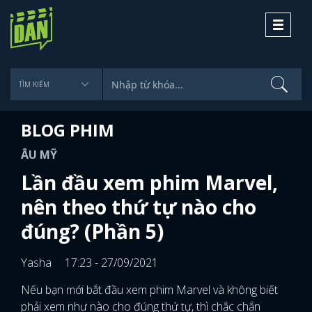
Toggle
navigati
BLOG PHIM
ÂU MỸ
Lần đầu xem phim Marvel,
nên theo thứ tự nào cho
đúng? (Phần 5)
Yasha
17:23 - 27/09/2021
Nếu bạn mới bắt đầu xem phim Marvel và không biết
phải xem như nào cho đúng thứ tự, thì chắc chắn