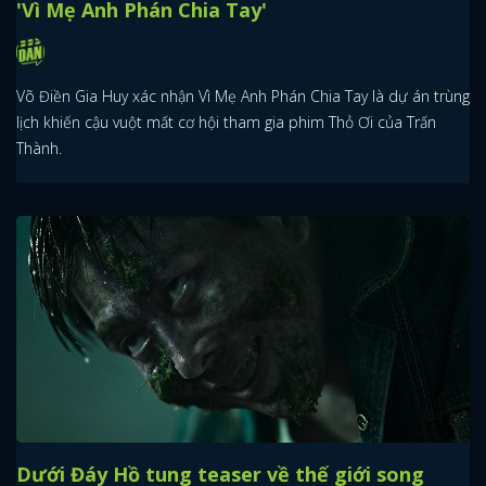
'Vì Mẹ Anh Phán Chia Tay'
Võ Điền Gia Huy xác nhận Vì Mẹ Anh Phán Chia Tay là dự án trùng
lịch khiến cậu vuột mất cơ hội tham gia phim Thỏ Ơi của Trấn
Thành.
Dưới Đáy Hồ tung teaser về thế giới song