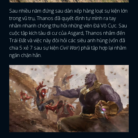
Sau nhiều năm đứng sau dàn xếp hàng loạt sự kiện lớn
trong vũ trụ, Thanos đã quyết định tự mình ra tay
nhằm nhanh chóng thu hồi những viên Đá Vô Cực. Sau
cuộc tập kích tàu di cư của Asgard, Thanos nhắm đến
Trái Đất và việc này đòi hỏi các siêu anh hùng (vốn đã
chia 5 xẻ 7 sau sự kiện
Civil War
) phải tập hợp lại nhằm
ngăn chặn hắn.