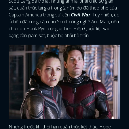
Scott Lang đã trở lại, nhưng anh lại phải chịu sự giám
sát, quản thúc tại gia trong 2 năm do đã theo phe của
Captain America trong sự kiện
Civil War
. Tuy nhiên, do
là bên đã cung cấp cho Scott công nghệ Ant-Man, nên
cha con Hank Pym cũng bị Liên Hiệp Quốc liệt vào
dạng cần giám sát, buộc họ phải bỏ trốn.
Nhưng trước khi thời hạn quản thúc kết thúc, Hope -