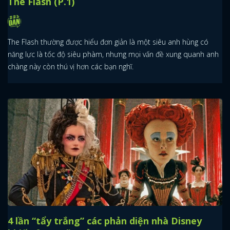
The Flash (P.1)
The Flash thường được hiểu đơn giản là một siêu anh hùng có
năng lực là tốc độ siêu phàm, nhưng mọi vấn đề xung quanh anh
chàng này còn thú vị hơn các bạn nghĩ.
4 lần “tẩy trắng” các phản diện nhà Disney