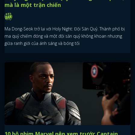
mà là một trận chiến
Ma Dong-Seok trở lại với Holy Night: Đội Săn Quỷ. Thành phố bị
ma quỷ chiếm đóng và một đội săn quỷ không khoan nhượng
giữa ranh giới của ánh sáng và bóng tối
10 bộ phim Marvel nên xem trước Captain