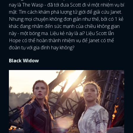
nay là The Wasp - đã tới đưa Scott đi vì một nhiệm vụ bí
mật: Tìm cách khám phá lượng tử giới để giải cứu Janet.
Nhưng mọi chuyện không đơn giản như thế, bởi có 1 kẻ
khác đang nhắm đến sức mạnh của chiều không gian
này - một bóng ma. Liệu kẻ này là ai? Liệu Scott lẫn
Hope có thể hoàn thành nhiệm vụ để Janet có thể
đoàn tụ với gia đình hay không?
Black Widow