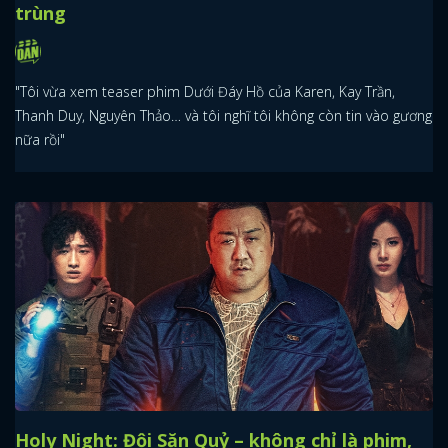
trùng
"Tôi vừa xem teaser phim Dưới Đáy Hồ của Karen, Kay Trần,
Thanh Duy, Nguyên Thảo… và tôi nghĩ tôi không còn tin vào gương
nữa rồi"
Holy Night: Đội Săn Quỷ – không chỉ là phim,