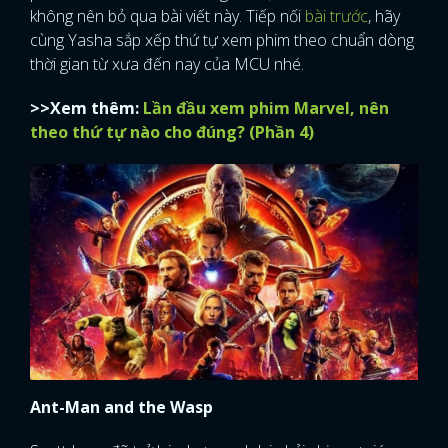
không nên bỏ qua bài viết này. Tiếp nối
bài trước
, hãy
cùng Yasha sắp xếp thứ tự xem phim theo chuẩn dòng
thời gian từ xưa đến nay của MCU nhé.
>>Xem thêm:
Lần đầu xem phim Marvel, nên
theo thứ tự nào cho đúng? (Phần 4)
Ant-Man and the Wasp