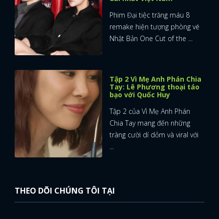
Phim Đại tiệc trăng máu 8
remake hiện tượng phòng vé
Nhật Bản One Cut of the ...
Tập 2 Vì Mẹ Anh Phán Chia
Tay: Lê Phương thoại táo
bạo với Quốc Huy
Tập 2 của Vì Mẹ Anh Phán
Chia Tay mang đến những
tràng cười dí dỏm và viral với
...
THEO DÕI CHÚNG TÔI TẠI