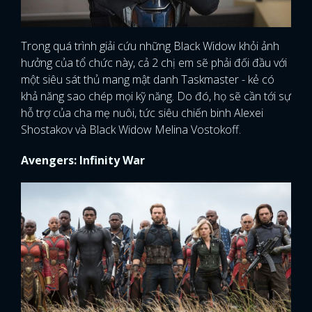
Trong quá trình giải cứu những Black Widow khỏi ảnh
hưởng của tổ chức này, cả 2 chị em sẽ phải đối đầu với
một siêu sát thủ mang mật danh Taskmaster - kẻ có
khả năng sao chép mọi kỹ năng. Do đó, họ sẽ cần tới sự
hỗ trợ của cha mẹ nuôi, tức siêu chiến binh Alexei
Shostakov và Black Widow Melina Vostokoff.
Avengers: Infinity War