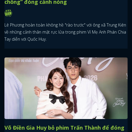
chồng” đóng cảnh nóng
Lê Phương hoàn toàn không hề "rào trước" với ông xã Trung Kiên
về những cảnh thân mật rực lửa trong phim Vì Mẹ Anh Phán Chia
Tay diễn với Quốc Huy.
Võ Điền Gia Huy bỏ phim Trấn Thành để đóng