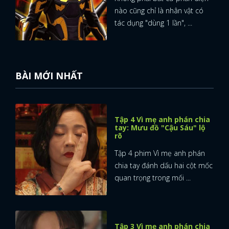
nào cũng chỉ là nhân vật có
tác dụng "dùng 1 lần", ...
BÀI MỚI NHẤT
Tập 4 Vì mẹ anh phán chia
tay: Mưu đồ "Cậu Sáu" lộ
rõ
Tập 4 phim Vì mẹ anh phán
chia tay đánh dấu hai cột mốc
quan trọng trong mối ...
Tập 3 Vì mẹ anh phán chia