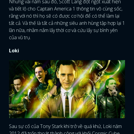
Nhưng vài năm sau đó, Scott Lang đột ngột xuất hiện
và tiết lộ cho Captain America 1 thông tin vô cùng sốc,
rằng với nó thì họ sẽ có được cơ hội để có thể làm lại
tất cả. Và thế là tất cả những siêu anh hùng tập hợp lại 1
lần nữa, nhằm nắm lấy thời cơ và cứu lấy sự bình yên
của vũ trụ.
Loki
Sau sự cố của Tony Stark khi trở về quá khứ, Loki năm
2012 đã trốn thoát thành công với khối Cosmic Cube