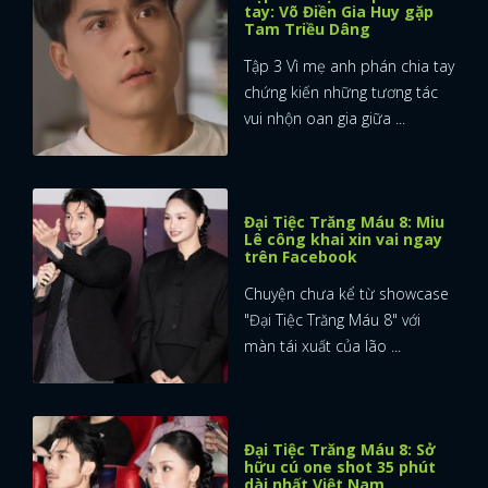
tay: Võ Điền Gia Huy gặp
Tam Triều Dâng
Tập 3 Vì mẹ anh phán chia tay
chứng kiến những tương tác
vui nhộn oan gia giữa ...
Đại Tiệc Trăng Máu 8: Miu
Lê công khai xin vai ngay
trên Facebook
Chuyện chưa kể từ showcase
"Đại Tiệc Trăng Máu 8" với
màn tái xuất của lão ...
Đại Tiệc Trăng Máu 8: Sở
hữu cú one shot 35 phút
dài nhất Việt Nam