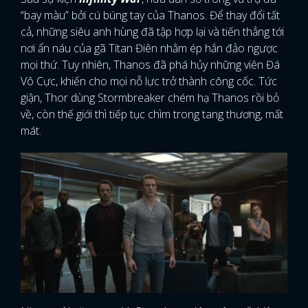
“bay màu” bởi cú búng tay của Thanos. Để thay đổi tất
cả, những siêu anh hùng đã tập hợp lại và tiến thẳng tới
nơi ẩn náu của gã Titan Điên nhằm ép hắn đảo ngược
mọi thứ. Tuy nhiên, Thanos đã phá hủy những viên Đá
Vô Cực, khiến cho mọi nỗ lực trở thành công cốc. Tức
giận, Thor dùng Stormbreaker chém hạ Thanos rồi bỏ
về, còn thế giới thì tiếp tục chìm trong tang thương, mất
mát.