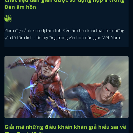
Đèn âm hồn
Phim điện ảnh kinh dị tâm linh Đèn âm hồn khai thác tốt những
yếu tố tâm linh - tín ngưỡng trong văn hóa dân gian Việt Nam.
Giải mã những điều khiến khán giả hiểu sai về