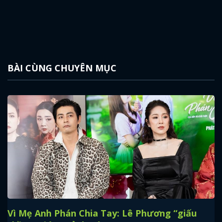
BÀI CÙNG CHUYÊN MỤC
Vì Mẹ Anh Phán Chia Tay: Lê Phương “giấu