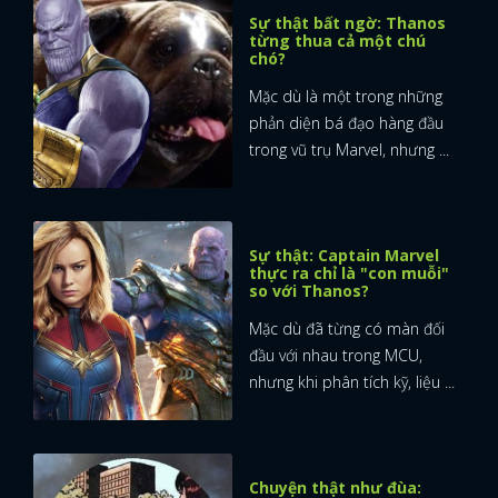
Sự thật bất ngờ: Thanos
từng thua cả một chú
chó?
Mặc dù là một trong những
phản diện bá đạo hàng đầu
trong vũ trụ Marvel, nhưng ...
Sự thật: Captain Marvel
thực ra chỉ là "con muỗi"
so với Thanos?
Mặc dù đã từng có màn đối
đầu với nhau trong MCU,
nhưng khi phân tích kỹ, liệu ...
Chuyện thật như đùa: