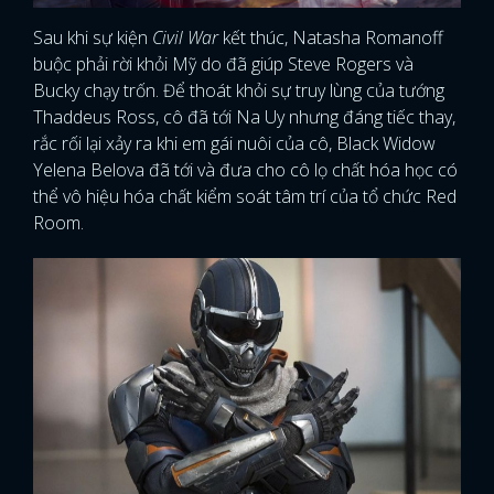
Sau khi sự kiện
Civil War
kết thúc, Natasha Romanoff
buộc phải rời khỏi Mỹ do đã giúp Steve Rogers và
Bucky chạy trốn. Để thoát khỏi sự truy lùng của tướng
Thaddeus Ross, cô đã tới Na Uy nhưng đáng tiếc thay,
rắc rối lại xảy ra khi em gái nuôi của cô, Black Widow
Yelena Belova đã tới và đưa cho cô lọ chất hóa học có
thể vô hiệu hóa chất kiểm soát tâm trí của tổ chức Red
Room.