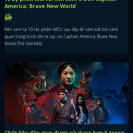
America: Brave New World
Nên xem lại 10 tác phẩm MCU sau đây để nắm bắt bối cảnh
quan trọng trước khi ra rạp coi Captain America: Brave New
World (Thế Giới Mới).
Chất liệu dân gian được sử dụng hợp lí trong