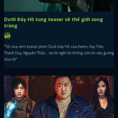
Dưới Đáy Hồ tung teaser về thế giới song
trùng
"Tôi vừa xem teaser phim Dưới Đáy Hồ của Karen, Kay Trần,
Thanh Duy, Nguyên Thảo… và tôi nghĩ tôi không còn tin vào gương
nữa rồi"