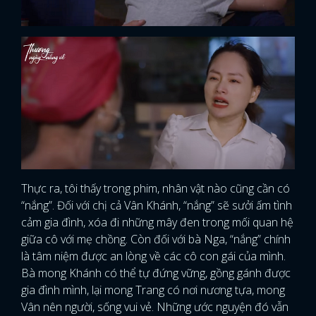
Thực ra, tôi thấy trong phim, nhân vật nào cũng cần có
“nắng”. Đối với chị cả Vân Khánh, “nắng” sẽ sưởi ấm tình
cảm gia đình, xóa đi những mây đen trong mối quan hệ
giữa cô với mẹ chồng. Còn đối với bà Nga, “nắng” chính
là tâm niệm được an lòng về các cô con gái của mình.
Bà mong Khánh có thể tự đứng vững, gồng gánh được
gia đình mình, lại mong Trang có nơi nương tựa, mong
Vân nên người, sống vui vẻ. Những ước nguyện đó vẫn