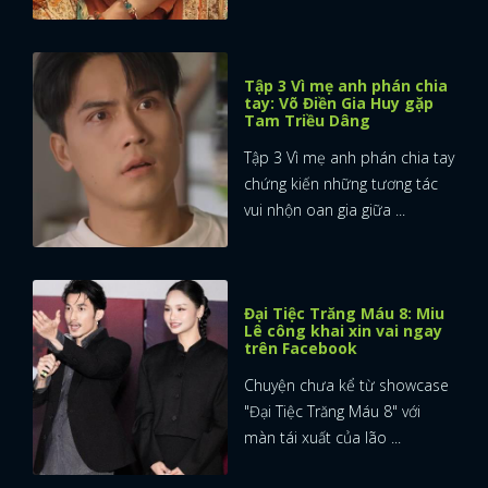
Tập 3 Vì mẹ anh phán chia
tay: Võ Điền Gia Huy gặp
Tam Triều Dâng
Tập 3 Vì mẹ anh phán chia tay
chứng kiến những tương tác
vui nhộn oan gia giữa ...
Đại Tiệc Trăng Máu 8: Miu
Lê công khai xin vai ngay
trên Facebook
Chuyện chưa kể từ showcase
"Đại Tiệc Trăng Máu 8" với
màn tái xuất của lão ...