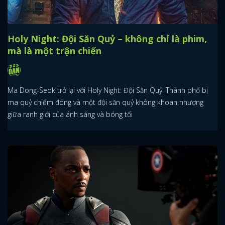
Holy Night: Đội Săn Quỷ – không chỉ là phim,
mà là một trận chiến
Ma Dong-Seok trở lại với Holy Night: Đội Săn Quỷ. Thành phố bị
ma quỷ chiếm đóng và một đội săn quỷ không khoan nhượng
giữa ranh giới của ánh sáng và bóng tối