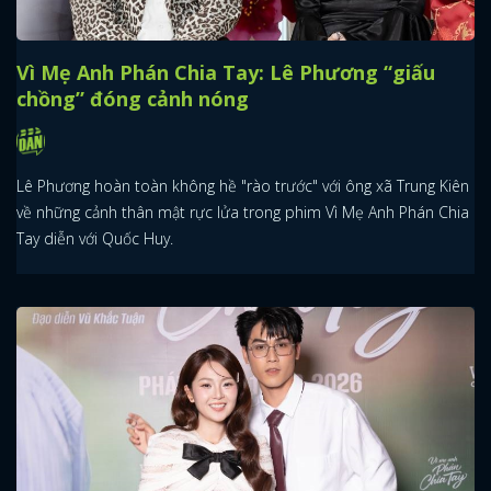
Vì Mẹ Anh Phán Chia Tay: Lê Phương “giấu
chồng” đóng cảnh nóng
Lê Phương hoàn toàn không hề "rào trước" với ông xã Trung Kiên
về những cảnh thân mật rực lửa trong phim Vì Mẹ Anh Phán Chia
Tay diễn với Quốc Huy.