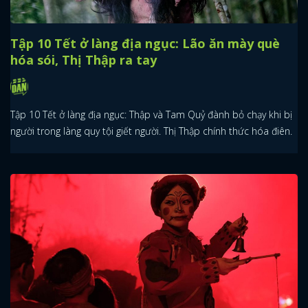
Tập 10 Tết ở làng địa ngục: Lão ăn mày què
hóa sói, Thị Thập ra tay
Tập 10 Tết ở làng địa ngục: Thập và Tam Quỷ đành bỏ chạy khi bị
người trong làng quy tội giết người. Thị Thập chính thức hóa điên.