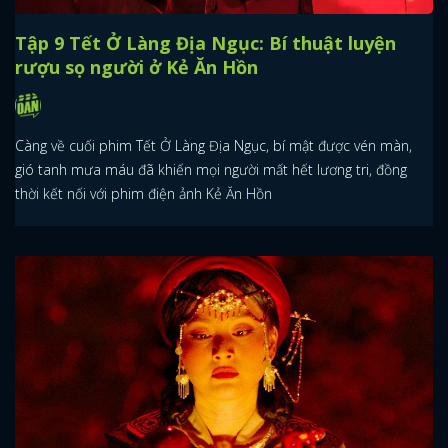
Tập 9 Tết Ở Làng Địa Ngục: Bí thuật luyện
rượu sọ người ở Kẻ Ăn Hồn
Càng về cuối phim Tết Ở Làng Địa Ngục, bí mật được vén màn,
gió tanh mưa máu đã khiến mọi người mất hết lương tri, đồng
thời kết nối với phim điện ảnh Kẻ Ăn Hồn