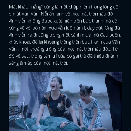
Mặt khác, “nắng” cũng là một chấp niệm trong lòng cô
em út Vân Vân. Nỗi ám ảnh về một mặt trời màu đỏ
vĩnh viễn không được xuất hiện trên bức tranh mà cô
cùng vẽ với bố năm xưa vẫn luôn âm ỉ, day dứt. Ông đã
vĩnh viễn ra đi cũng trong một cảnh mưa mù đau buồn,
khắc khoải, để lại khoảng trống trên bức tranh của Vân
Vân - một khoảng trống của một mặt trời màu đỏ… Từ
đó về sau, trong tâm trí của cô gái trẻ đã thiếu đi ánh
sáng ấm áp của một mặt trời.