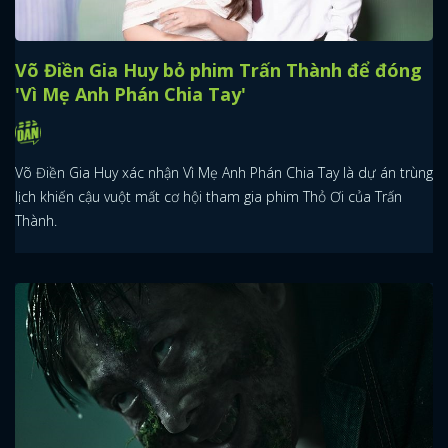
Võ Điền Gia Huy bỏ phim Trấn Thành để đóng
'Vì Mẹ Anh Phán Chia Tay'
Võ Điền Gia Huy xác nhận Vì Mẹ Anh Phán Chia Tay là dự án trùng
lịch khiến cậu vuột mất cơ hội tham gia phim Thỏ Ơi của Trấn
Thành.