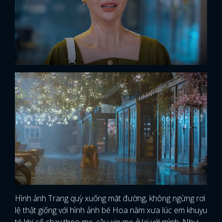
Hình ảnh Trang quỳ xuống mặt đường, không ngừng rơi
lệ thật giống với hình ảnh bé Hoa năm xưa lúc em khuỵu