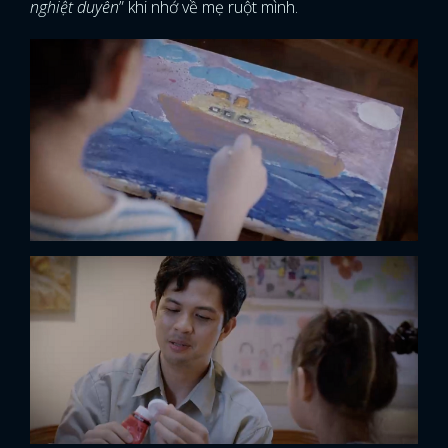
nghiệt duyên
” khi nhớ về mẹ ruột mình.