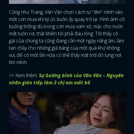
Cũng như Trang, Vân Vân chọn cách tự “dìm” mình vào
một cơn mưa khi ký ức buồn ấy quay trở lại. Hình ảnh cô
buông thõng dù trong cơn mưa xám xịt, mặc cho nước
mắt tuôn rơi, thật khiến tôi phải đau lòng. Tôi thấy cô
gái của chúng ta cũng đang cần một ngày nắng ấm, làm
tan chảy cho những giá băng của một quá khứ không
vui, để cô một lần nữa có thể thấy mặt trời đỏ lựng nơi
tim mình.
>> Xem thêm:
Sự bướng bỉnh của Vân Vân – Nguyên
nhân gián tiếp làm 3 chị em mất bố