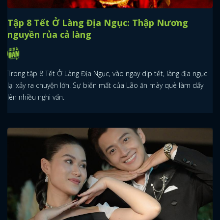
Tập 8 Tết Ở Làng Địa Ngục: Thập Nương
nguyền rủa cả làng
Trong tập 8 Tết Ở Làng Địa Ngục, vào ngay dịp tết, làng địa ngục
lại xảy ra chuyện lớn. Sự biến mất của Lão ăn mày què làm dấy
lên nhiều nghi vấn.