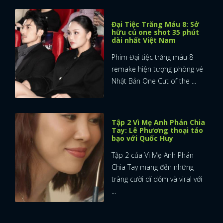
Đại Tiệc Trăng Máu 8: Sở
hữu cú one shot 35 phút
dài nhất Việt Nam
Phim Đại tiệc trăng máu 8
remake hiện tượng phòng vé
Nhật Bản One Cut of the ...
Tập 2 Vì Mẹ Anh Phán Chia
Tay: Lê Phương thoại táo
bạo với Quốc Huy
Tập 2 của Vì Mẹ Anh Phán
Chia Tay mang đến những
tràng cười dí dỏm và viral với
...