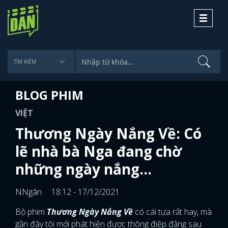
Toggle
navigati
BLOG PHIM
VIỆT
Thương Ngày Nắng Về: Có
lẽ nhà bà Nga đang chờ
những ngày nắng...
NNgân
18:12 - 17/12/2021
Bộ phim
Thương Ngày Nắng Về
có cái tựa rất hay, mà
gần đây tôi mới phát hiện được thông điệp đằng sau