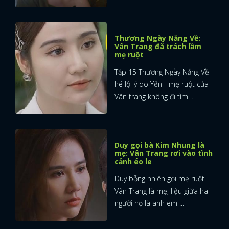
FACEBOOK
GOOGLE
Thương Ngày Nắng Về:
Vân Trang đã trách lầm
mẹ ruột
Tập 15 Thương Ngày Nắng Về
hé lộ lý do Yến - mẹ ruột của
Vân trang không đi tìm ...
Duy gọi bà Kim Nhung là
mẹ: Vân Trang rơi vào tình
cảnh éo le
Duy bỗng nhiên gọi mẹ ruột
Vân Trang là mẹ, liệu giữa hai
người họ là anh em ...