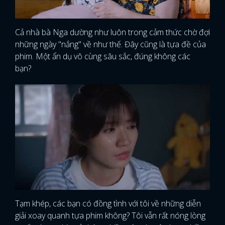
Cả nhà bà Nga dường như luôn trong cảm thức chờ đợi
những ngày "nắng" về như thế. Đây cũng là tựa đề của
phim. Một ẩn dụ vô cùng sâu sắc, đúng không các
bạn?
Tạm khép, các bạn có đồng tình với tôi về những diễn
giải xoay quanh tựa phim không? Tôi vẫn rất nóng lòng