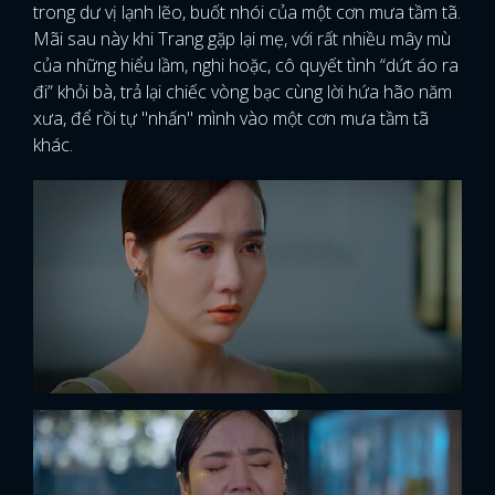
trong dư vị lạnh lẽo, buốt nhói của một cơn mưa tầm tã.
Mãi sau này khi Trang gặp lại mẹ, với rất nhiều mây mù
của những hiểu lầm, nghi hoặc, cô quyết tình “dứt áo ra
đi” khỏi bà, trả lại chiếc vòng bạc cùng lời hứa hão năm
xưa, để rồi tự "nhấn" mình vào một cơn mưa tầm tã
khác.