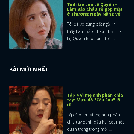
Tình trẻ của Lệ Quyên -
Lâm Bảo Châu sẽ góp mặt
ở Thương Ngày Nắng Về
Tôi đã vô cùng bất ngờ khi
thấy Lâm Bảo Châu - bạn trai
Lệ Quyên khoe ảnh trên ...
BÀI MỚI NHẤT
Tập 4 Vì mẹ anh phán chia
tay: Mưu đồ "Cậu Sáu" lộ
rõ
Tập 4 phim Vì mẹ anh phán
chia tay đánh dấu hai cột mốc
quan trọng trong mối ...