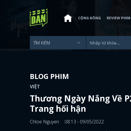
CỘNG ĐỒNG
REVIEW PHIM
BLOG PHIM
VIỆT
Thương Ngày Nắng Về P2 
Trang hối hận
Chloe Nguyen
08:13 - 09/05/2022