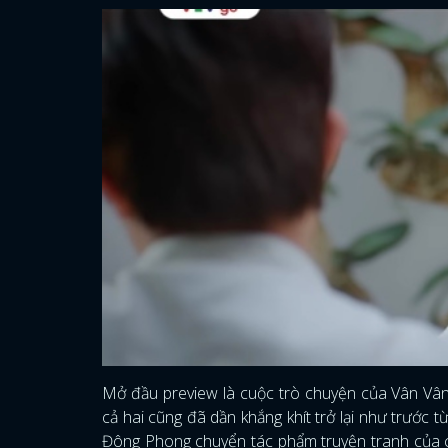
Mở đầu preview là cuộc trò chuyện của Vân Vân
cả hai cũng đã dần khắng khít trở lại như trước t
Đông Phong chuyển tác phẩm truyện tranh của cô