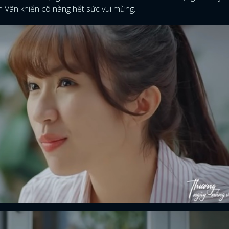
n Vân khiến cô nàng hết sức vui mừng.