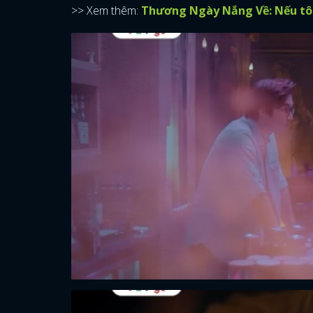
>> Xem thêm:
Thương Ngày Nắng Về: Nếu tôi