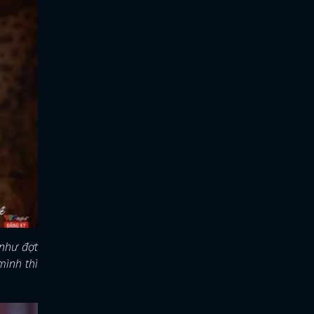
 như đợt
mình thì