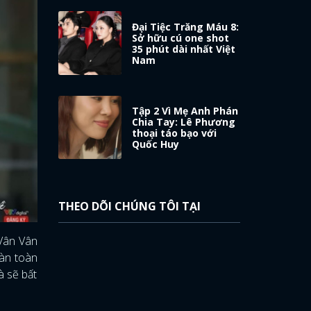
Đại Tiệc Trăng Máu 8:
Sở hữu cú one shot
35 phút dài nhất Việt
Nam
Tập 2 Vì Mẹ Anh Phán
Chia Tay: Lê Phương
thoại táo bạo với
Quốc Huy
THEO DÕI CHÚNG TÔI TẠI
 Vân Vân
oàn toàn
à sẽ bất