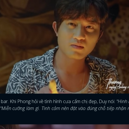
bar. Khi Phong hỏi về tình hình cưa cẩm chị đẹp, Duy nói:
"Hình
"Miễn cưỡng làm gì. Tình cảm nên đặt vào đúng chỗ tiếp nhận 