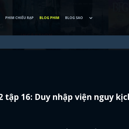
PHIM CHIẾU RẠP
BLOG PHIM
BLOG SAO
tập 16: Duy nhập viện nguy kịc