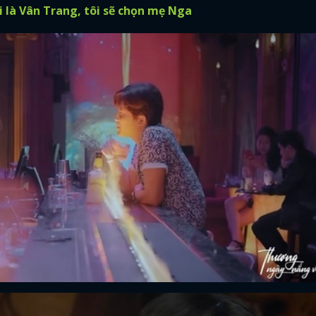
 là Vân Trang, tôi sẽ chọn mẹ Nga
FACEBOOK
GOOGLE