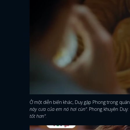
Ở một diễn biến khác, Duy gặp Phong trong quán 
này cưa của em nó hơi cùn"
. Phong khuyên Duy:
tốt hơn"
.