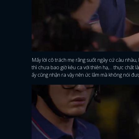
Mấy lời cô trách mẹ rằng suốt ngày cứ càu nhàu, 
thì chưa bao giờ kêu ca với thiên hạ,… thực chất 
ấy cũng nhận ra vậy nên ức lắm mà không nói đư