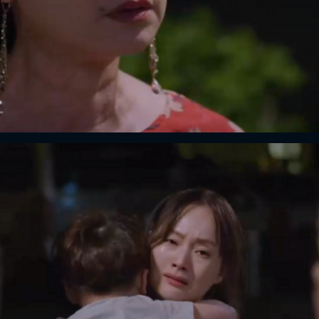
FACEBOOK
GOOGLE