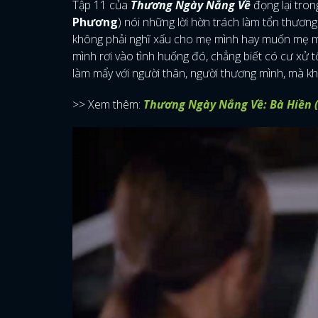
Tập 11 của
Thương Ngày Nắng Về
đọng lại tron
Phương
) nói những lời hờn trách làm tổn thươn
không phải nghĩ xấu cho mẹ mình hay muốn mẹ mình
mình rơi vào tình huống đó, chẳng biết có cư xử 
làm mẩy với người thân, người thương mình, mà k
>> Xem thêm:
Thương Ngày Nắng Về: Bà Hiền 