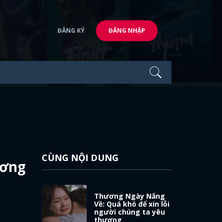
ĐĂNG KÝ
ĐĂNG NHẬP
CÙNG NỘI DUNG
ương
Thương Ngày Nắng
Về: Quá khó để xin lỗi
người chúng ta yêu
thương