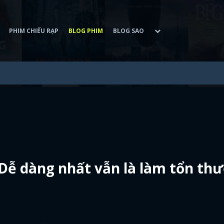
PHIM CHIẾU RẠP
BLOG PHIM
BLOG SAO
Dễ dàng nhất vẫn là làm tổn th