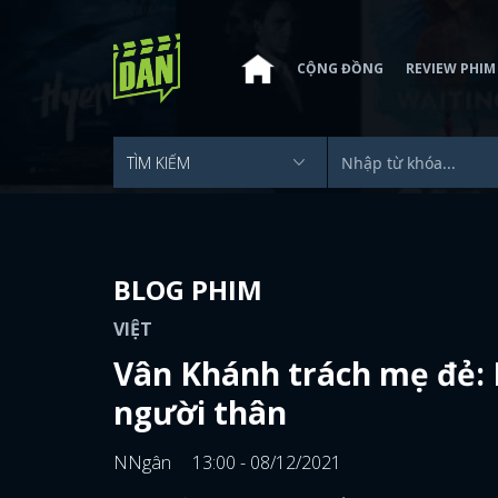
CỘNG ĐỒNG
REVIEW PHIM
BLOG PHIM
VIỆT
Vân Khánh trách mẹ đẻ: 
người thân
NNgân
13:00 - 08/12/2021