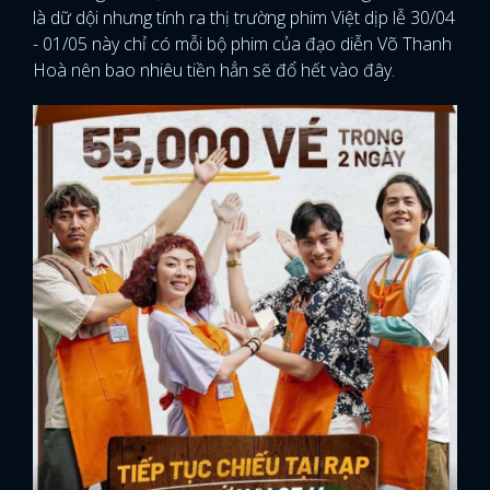
là dữ dội nhưng tính ra thị trường phim Việt dịp lễ 30/04
- 01/05 này chỉ có mỗi bộ phim của đạo diễn Võ Thanh
Hoà nên bao nhiêu tiền hẳn sẽ đổ hết vào đây.