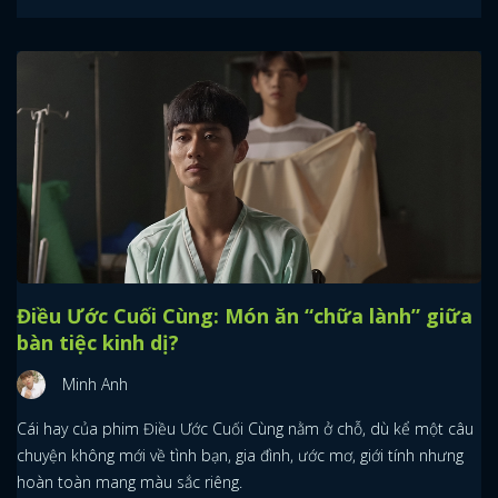
Điều Ước Cuối Cùng: Món ăn “chữa lành” giữa
bàn tiệc kinh dị?
Minh Anh
Cái hay của phim Điều Ước Cuối Cùng nằm ở chỗ, dù kể một câu
chuyện không mới về tình bạn, gia đình, ước mơ, giới tính nhưng
hoàn toàn mang màu sắc riêng.