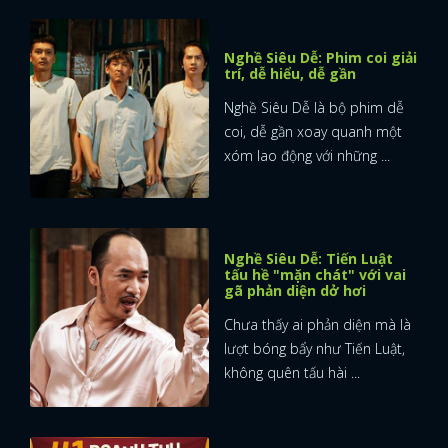
Nghề Siêu Dễ: Phim coi giải
trí, dễ hiểu, dễ gần
Nghề Siêu Dễ là bộ phim dễ
coi, dễ gần xoay quanh một
xóm lao động với những ...
Nghề Siêu Dễ: Tiến Luật
tấu hề "mặn chát" với vai
gã phản diện dở hơi
Chưa thấy ai phản diện mà là
lượt bóng bẩy như Tiến Luật,
không quên tấu hài ...