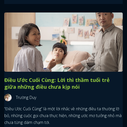
Điều Ước Cuối Cùng: Lời thì thầm tuổi trẻ
giữa những điều chưa kịp nói
Trường Duy
“Điều Ước Cuối Cùng” là một lời nhắc về những điều ta thường lỡ
bỏ, những cuộc gọi chưa thực hiện, những ước mơ tưởng nhỏ mà
chưa từng dám chạm tới.