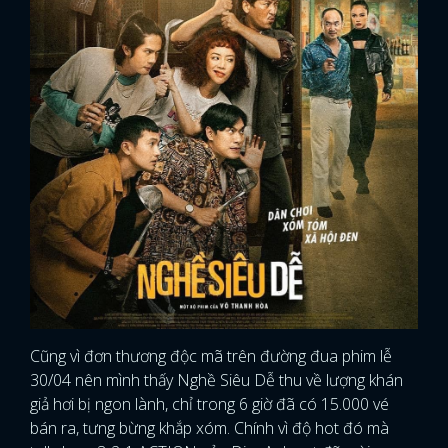
Cũng vì đơn thương độc mã trên đường đua phim lễ
30/04 nên mình thấy Nghề Siêu Dễ thu về lượng khán
giả hơi bị ngon lành, chỉ trong 6 giờ đã có 15.000 vé
bán ra, tưng bừng khắp xóm. Chính vì độ hot đó mà