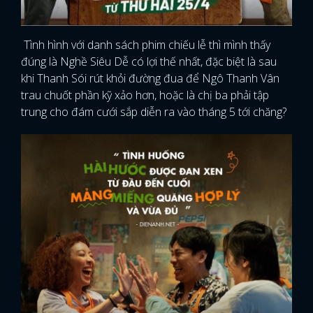
Tình hình với danh sách phim chiếu lễ thì mình thấy
đúng là Nghề Siêu Dễ có lợi thế nhất, đặc biệt là sau
khi Thanh Sói rút khỏi đường đua để Ngô Thanh Vân
trau chuốt phần kỹ xảo hơn, hoặc là chị ba phải tập
trung cho đám cưới sắp diễn ra vào tháng 5 tới chăng?