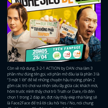
Còn về nội dung, 3-2-1 ACTION by DAN chia làm 3
phần như đúng tên gọi, với phần mở đầu lại là phần 3 là
“3 mặt 1 lời” để kể những chuyện hậu trường, phần 2
gồm các trò chơi vui nhộn siêu lầy giữa các khách mời,
hôm trước mình thấy chơi trò Truth or Dare, rồi đến
chọn 1 trong 2 đáp án, đợt này thấy ekip nhá hàng sẽ
là Face2Face để trả lời câu hỏi Yes / No, nói chung