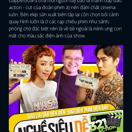
clapperboard (mà mọi người hay bảo là thanh đập báo
action - cut của đoàn phim á) nên đậm chất cinema
luôn. Bên ekip sản xuất biên tập lại còn chọn bối cảnh
quay hình luôn là ở các rạp chiếu phim như sảnh,
phòng chờ đặc biệt nên là về bề ngoài là mình ưng con
mắt cho màu sắc điện ảnh của show.