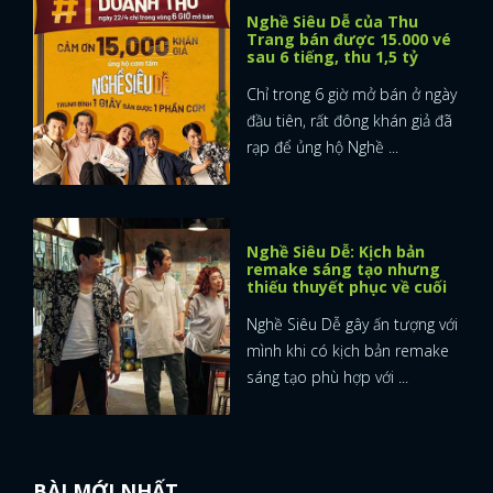
Nghề Siêu Dễ của Thu
Trang bán được 15.000 vé
sau 6 tiếng, thu 1,5 tỷ
Chỉ trong 6 giờ mở bán ở ngày
đầu tiên, rất đông khán giả đã
rạp để ủng hộ Nghề ...
Nghề Siêu Dễ: Kịch bản
remake sáng tạo nhưng
thiếu thuyết phục về cuối
Nghề Siêu Dễ gây ấn tượng với
mình khi có kịch bản remake
sáng tạo phù hợp với ...
BÀI MỚI NHẤT