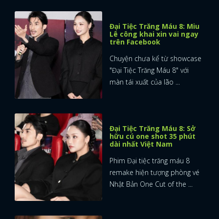
Đại Tiệc Trăng Máu 8: Miu
Lê công khai xin vai ngay
trên Facebook
Chuyện chưa kể từ showcase
"Đại Tiệc Trăng Máu 8" với
màn tái xuất của lão ...
Đại Tiệc Trăng Máu 8: Sở
hữu cú one shot 35 phút
dài nhất Việt Nam
Phim Đại tiệc trăng máu 8
remake hiện tượng phòng vé
Nhật Bản One Cut of the ...