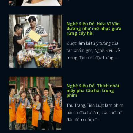
Nghề Siêu Dễ: Hứa Vĩ Văn
dường như mờ nhạt giữa
rừng cây hài
Được làm lại từ ý tưởng của
tác phẩm gốc, Nghề Siêu Dễ
mang đậm nét đặc trưng ...
Nghề Siêu Dễ: Thích nhất
mấy pha tấu hài trong
phim
Thu Trang, Tiến Luật làm phim
hài có đầu tư lắm, coi cười từ
đâu đến cuối, dĩ ...