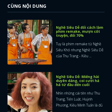
CÙNG NỘI DUNG
Nghề Siêu Dễ đổi cách làm
phim remake, mượn cốt
truyện, đổi 70%
Tuy là phim remake từ Nghề
Siêu Khó nhưng Nghề Siêu Dễ
của Thu Trang - Kiều ...
Nghề Siêu Dễ: Miếng hài
duyên dáng, coi cười há
há từ đầu đến cuối
Nhìn những cái tên như Thu
Trang, Tiến Luật, Huỳnh
Phương, Kiều Minh Tuấn là đủ
...