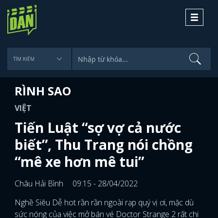
Toggle
navigati
RÌNH SAO
VIỆT
Tiến Luật “sợ vợ cả nước
biết”, Thu Trang nói chồng
“mê xe hơn mê tui”
Châu Hải Bình
09:15 - 28/04/2022
Nghề Siêu Dễ hot rần rần ngoài rạp quý vị ơi, mặc dù
sức nóng của việc mở bán vé Doctor Strange 2 rất chi