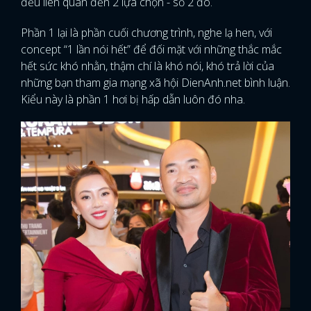
đều liên quan đến 2 lựa chọn - số 2 đó.
Phần 1 lại là phần cuối chương trình, nghe lạ hen, với
concept “1 lần nói hết” để đối mặt với những thắc mắc
hết sức khó nhằn, thậm chí là khó nói, khó trả lời của
những bạn tham gia mạng xã hội DienAnh.net bình luận.
Kiểu này là phần 1 hơi bị hấp dẫn luôn đó nha.