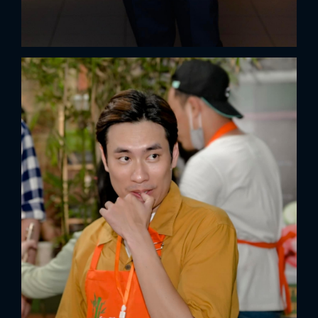
x
ĐĂNG NHẬP