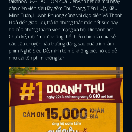
talkshow 3-2-1 ACTION của DienAnh.net đã mời ngay
dàn diễn viên siêu lầy gồm Thu Trang, Tiến Luật, Kiều
Minh Tuấn, Huỳnh Phương cùng với đạo diễn Võ Thanh
Hoà đến giao lưu, trả lời những thắc mắc hết sức hay
ho của những thành viên mạng xã hội DienAnh.net.
Chưa kể, một “món” không thể thiếu chính là chia sẻ
các câu chuyện hậu trường đăng sau quá trình làm
phim Nghề Siêu Dễ, mình tò mò không biết nó có dễ
như cái tên phim không ta?