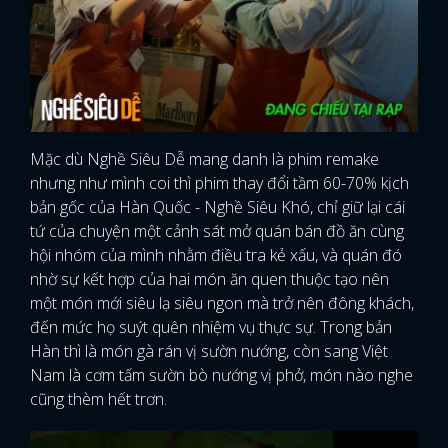
Mặc dù Nghề Siêu Dễ mang danh là phim remake
nhưng như mình coi thì phim thay đổi tầm 60-70% kịch
bản gốc của Hàn Quốc - Nghề Siêu Khó, chỉ giữ lại cái
tứ của chuyện một cảnh sát mở quán bán đồ ăn cùng
hội nhóm của mình nhằm điều tra kẻ xấu, và quán đó
nhờ sự kết hợp của hai món ăn quen thuộc tạo nên
một món mới siêu lạ siêu ngon mà trở nên đông khách,
đến mức họ suýt quên nhiệm vụ thực sự. Trong bản
Hàn thì là món gà rán vị sườn nướng, còn sang Việt
Nam là cơm tấm sườn bò nướng vị phở, món nào nghe
cũng thèm hết trơn.