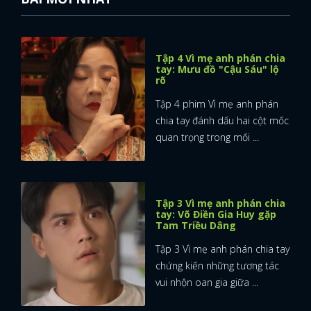
Tập 4 Vì mẹ anh phán chia
tay: Mưu đồ "Cậu Sáu" lộ
rõ
Tập 4 phim Vì mẹ anh phán
chia tay đánh dấu hai cột mốc
quan trọng trong mối ...
Tập 3 Vì mẹ anh phán chia
tay: Võ Điền Gia Huy gặp
Tam Triều Dâng
Tập 3 Vì mẹ anh phán chia tay
chứng kiến những tương tác
vui nhộn oan gia giữa ...