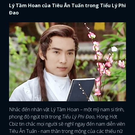
Lý Tầm Hoan của Tiêu Ân Tuấn trong Tiểu Lý Phi
Đao
Nhắc đến nhân vật Lý Tầm Hoan – một mỹ nam si tình,
phong độ ngút trời trong
Tiểu Lý Phi Đao
, Hóng Hớt
Cbiz tin chắc mọi người sẽ nghĩ ngay đến nam diễn viên
Tiêu Ân Tuấn - nam thần trong mộng của các thiếu nữ