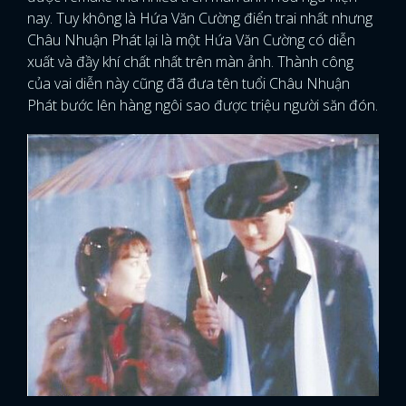
nay. Tuy không là Hứa Văn Cường điển trai nhất nhưng
Châu Nhuận Phát lại là một Hứa Văn Cường có diễn
xuất và đầy khí chất nhất trên màn ảnh. Thành công
của vai diễn này cũng đã đưa tên tuổi Châu Nhuận
Phát bước lên hàng ngôi sao được triệu người săn đón.
x
ĐĂNG NHẬP