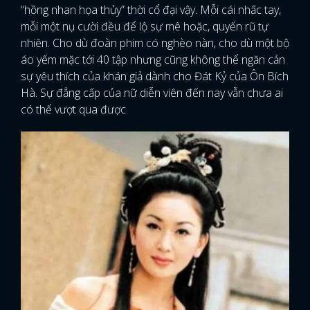
“hồng nhan họa thủy” thời cổ đại vậy. Mỗi cái nhấc tay,
mỗi một nụ cười đều để lộ sự mê hoặc, quyến rũ tự
nhiên. Cho dù đoàn phim có nghèo nàn, cho dù một bộ
áo yếm mặc tới 40 tập nhưng cũng không thể ngăn cản
sự yêu thích của khán giả dành cho Đát Kỷ của Ôn Bích
Hà. Sự đẳng cấp của nữ diễn viên đến nay vẫn chưa ai
có thể vượt qua được.