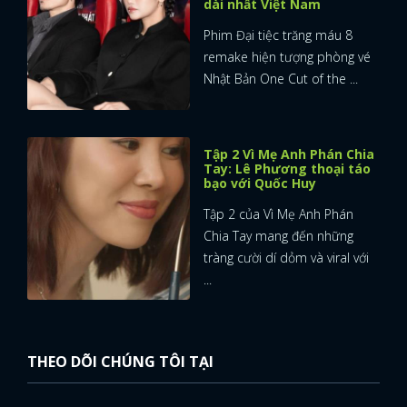
dài nhất Việt Nam
Phim Đại tiệc trăng máu 8
remake hiện tượng phòng vé
Nhật Bản One Cut of the ...
Tập 2 Vì Mẹ Anh Phán Chia
Tay: Lê Phương thoại táo
bạo với Quốc Huy
Tập 2 của Vì Mẹ Anh Phán
Chia Tay mang đến những
tràng cười dí dỏm và viral với
...
THEO DÕI CHÚNG TÔI TẠI