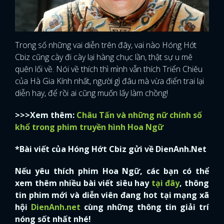
Trong số những vai diễn trên đây, vai nào Hóng Hớt
Cbiz cũng cày đi cày lại hàng chục lần, thật sự u mê
quên lối về. Nói về thích thì mình vẫn thích Triển Chiêu
của Hà Gia Kính nhất, người gì đâu mà vừa điển trai lại
diễn hay, để rồi ai cũng muốn lấy làm chồng!
>>>Xem thêm:
Châu Tấn và những nữ chính số
khổ trong phim truyền hình Hoa Ngữ
*Bài viết của Hóng Hớt Cbiz gửi về DienAnh.Net
Nếu yêu thích phim Hoa Ngữ, các bạn có thể
xem thêm nhiều bài viết siêu hay
tại đây
, thông
tin phim mới và diễn viên đang hot tại mạng xã
hội
DienAnh.net
cùng những thông tin giải trí
nóng sốt nhất nhé!