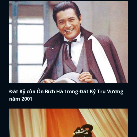
FACEBOOK
GOOGLE
Đát Kỷ của Ôn Bích Hà trong Đát Kỷ Trụ Vương
năm 2001