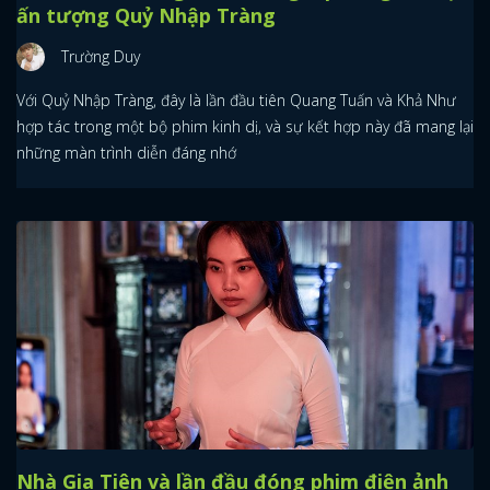
ấn tượng Quỷ Nhập Tràng
Trường Duy
Với Quỷ Nhập Tràng, đây là lần đầu tiên Quang Tuấn và Khả Như
hợp tác trong một bộ phim kinh dị, và sự kết hợp này đã mang lại
những màn trình diễn đáng nhớ
Nhà Gia Tiên và lần đầu đóng phim điện ảnh