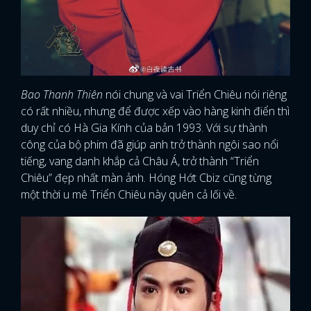
Bao Thanh Thiên
nói chung và vai Triển Chiêu nói riêng
có rất nhiều, nhưng để được xếp vào hàng kinh điển thì
duy chỉ có Hà Gia Kính của bản 1993. Với sự thành
công của bộ phim đã giúp anh trở thành ngôi sao nổi
tiếng, vang danh khắp cả Châu Á, trở thành “Triển
Chiêu” đẹp nhất màn ảnh. Hóng Hớt Cbiz cũng từng
một thời u mê Triển Chiêu này quên cả lối về.