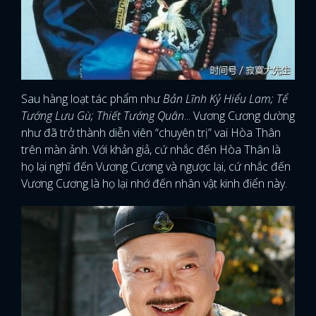
Sau hàng loạt tác phẩm như
Bản Lĩnh Kỷ Hiểu Lam; Tể
Tướng Lưu Gù; Thiết Tướng Quân
... Vương Cương dường
như đã trở thành diễn viên “chuyên trị” vai Hòa Thân
trên màn ảnh. Với khản giả, cứ nhắc đến Hòa Thân là
họ lại nghĩ đến Vương Cương và ngược lại, cứ nhắc đến
Vương Cương là họ lại nhớ đến nhân vật kinh điển này.