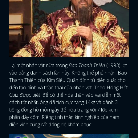
Lại một nhân vật nữa trong
Bao Thanh Thiên
(1993) lọt
vào bảng danh sách lần này. Không thể phủ nhận, Bao
Thanh Thiên của Kim Siêu Quần đỉnh từ diễn xuất cho
đến tạo hình và thần thái của nhân vật. Theo Hóng Hớt
Cbiz được biết, để có thể hóa thân vào vai diễn một
cách tốt nhất, ông đã tích cực tăng 14kg và dành 3
tiếng đồng hồ mỗi ngày để hóa trang với 7 lớp kem
phần dày cộm. Riêng tinh thần kính nghiệp của nam
diễn viên cũng rất đáng để khâm phục.