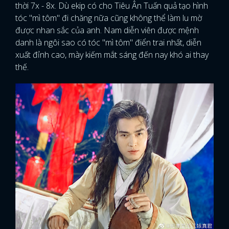
thời 7x - 8x. Dù ekip có cho Tiêu Ân Tuấn quả tạo hình
tóc "mì tôm" đi chăng nữa cũng không thể làm lu mờ
được nhan sắc của anh. Nam diễn viên được mệnh
danh là ngôi sao có tóc "mì tôm" điển trai nhất, diễn
xuất đỉnh cao, mày kiếm mắt sáng đến nay khó ai thay
thế.