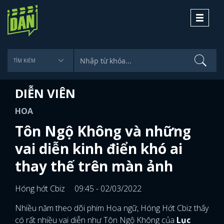
Toggle
navigati
DIỄN VIÊN
HOA
Tôn Ngộ Không và những
vai diễn kinh điển khó ai
thay thế trên màn ảnh
Hóng hớt Cbiz
09:45 - 02/03/2022
Nhiều năm theo dõi phim Hoa ngữ, Hóng Hớt Cbiz thấy
có rất nhiều vai diễn như Tôn Ngộ Không của
Lục