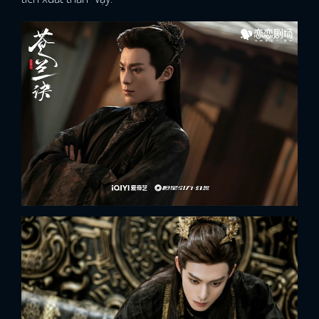
x
ĐĂNG NHẬP