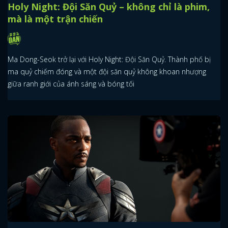
Holy Night: Đội Săn Quỷ – không chỉ là phim,
mà là một trận chiến
Ma Dong-Seok trở lại với Holy Night: Đội Săn Quỷ. Thành phố bị
ma quỷ chiếm đóng và một đội săn quỷ không khoan nhượng
giữa ranh giới của ánh sáng và bóng tối