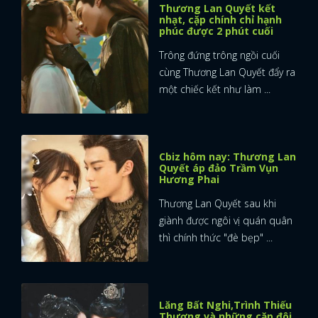
Thương Lan Quyết kết
nhạt, cặp chính chỉ hạnh
phúc được 2 phút cuối
Trông đứng trông ngồi cuối
cùng Thương Lan Quyết đẩy ra
một chiếc kết như làm ...
Cbiz hôm nay: Thương Lan
Quyết áp đảo Trầm Vụn
Hương Phai
Thương Lan Quyết sau khi
giành được ngôi vị quán quân
thì chính thức "đè bẹp" ...
Lăng Bất Nghi,Trình Thiếu
Thương và những cặp đôi