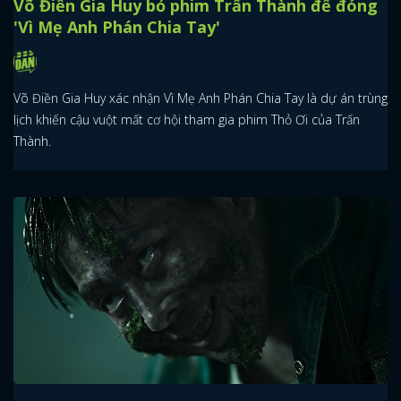
Võ Điền Gia Huy bỏ phim Trấn Thành để đóng
'Vì Mẹ Anh Phán Chia Tay'
Võ Điền Gia Huy xác nhận Vì Mẹ Anh Phán Chia Tay là dự án trùng
lịch khiến cậu vuột mất cơ hội tham gia phim Thỏ Ơi của Trấn
Thành.