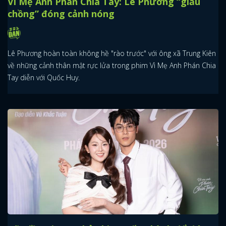
Vì Mẹ Anh Phán Chia Tay: Lê Phương “giấu
chồng” đóng cảnh nóng
Lê Phương hoàn toàn không hề "rào trước" với ông xã Trung Kiên
về những cảnh thân mật rực lửa trong phim Vì Mẹ Anh Phán Chia
Tay diễn với Quốc Huy.