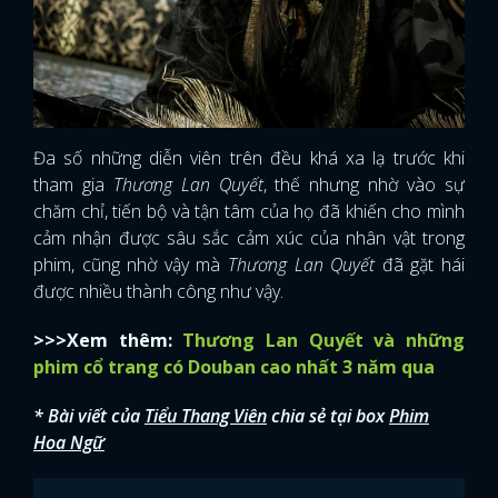
FACEBOOK
GOOGLE
Đa số những diễn viên trên đều khá xa lạ trước khi
tham gia
Thương Lan Quyết
, thế nhưng nhờ vào sự
chăm chỉ, tiến bộ và tận tâm của họ đã khiến cho mình
cảm nhận được sâu sắc cảm xúc của nhân vật trong
phim, cũng nhờ vậy mà
Thương Lan Quyết
đã gặt hái
được nhiều thành công như vậy.
>>>Xem thêm:
Thương Lan Quyết và những
phim cổ trang có Douban cao nhất 3 năm qua
* Bài viết của
Tiểu Thang Viên
chia sẻ tại box
Phim
Hoa Ngữ