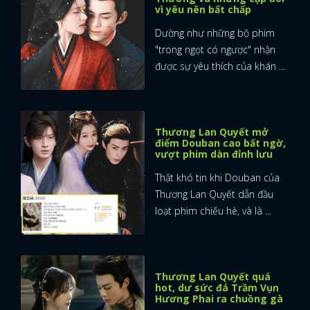
vì yêu nên bất chấp
Dường như những bộ phim
"trong ngọt có ngược" nhận
được sự yêu thích của khán ...
Thương Lan Quyết mở
điểm Douban cao bất ngờ,
vượt phim dàn đỉnh lưu
Thật khó tin khi Douban của
Thương Lan Quyết dẫn đầu
loạt phim chiếu hè, và là ...
Thương Lan Quyết quá
hot, dư sức đá Trầm Vụn
Hương Phai ra chuồng gà