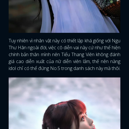
Tuy nhiên vì nhân vật này có thiết lập khá giống với Ngu
Thư Hân ngoài đời, việc cô diễn vai này cứ như thể hiện
chính bản thân mình nên Tiểu Thang Viên không đánh
giá cao diễn xuất của nữ diễn viên lắm, thế nên nàng
idol chỉ có thể đứng No.5 trong danh sách này mà thôi.