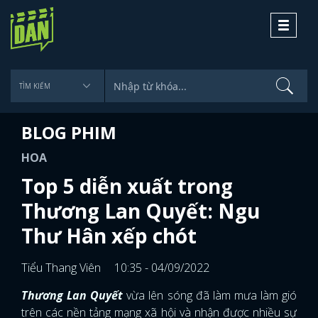
Toggle
navigati
BLOG PHIM
HOA
Top 5 diễn xuất trong
Thương Lan Quyết: Ngu
Thư Hân xếp chót
Tiểu Thang Viên
10:35 - 04/09/2022
Thương Lan Quyết
vừa lên sóng đã làm mưa làm gió
trên các nền tảng mạng xã hội và nhận được nhiều sự