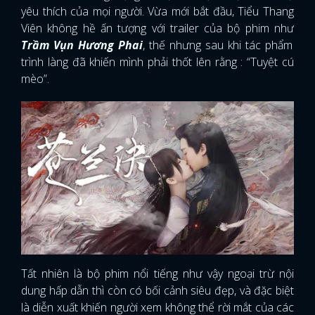
yêu thích của mọi người. Vừa mới bắt đầu, Tiểu Thang
Viên không hề ấn tượng với trailer của bộ phim như
Trầm Vụn Hương Phai
, thế nhưng sau khi tác phẩm
trình làng đã khiến mình phải thốt lên rằng : “Tuyệt cú
mèo”.
Tất nhiên là bộ phim nổi tiếng như vậy ngoại trừ nội
dung hấp dẫn thì còn có bối cảnh siêu đẹp, và đặc biệt
là diễn xuất khiến người xem không thể rời mắt của các