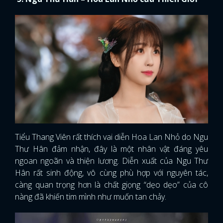
Tiểu Thang Viên rất thích vai diễn Hoa Lan Nhỏ do Ngu
Thư Hân đảm nhận, đây là một nhân vật đáng yêu
ngoan ngoãn và thiện lương. Diễn xuất của Ngu Thư
Hân rất sinh động, vô cùng phù hợp với nguyên tác,
càng quan trọng hơn là chất giọng “dẹo dẹo” của cô
nàng đã khiến tim mình như muốn tan chảy.