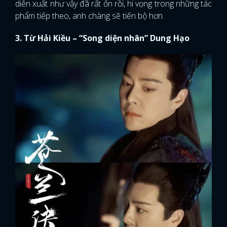
diễn xuất như vậy đã rất ổn rồi, hi vọng trong những tác
phẩm tiếp theo, anh chàng sẽ tiến bộ hơn.
3. Từ Hải Kiều – “Song diện nhân” Dung Hạo