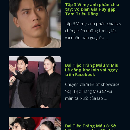
Tập 3 Vì mẹ anh phán chia
tay: Võ Điền Gia Huy gặp
Tam Triều Dâng
Tập 3 Vì mẹ anh phán chia tay
chứng kiến những tương tác
vui nhộn oan gia giữa ...
Đại Tiệc Trăng Máu 8: Miu
Lê công khai xin vai ngay
trên Facebook
Chuyện chưa kể từ showcase
"Đại Tiệc Trăng Máu 8" với
màn tái xuất của lão ...
Đại Tiệc Trăng Máu 8: Sở