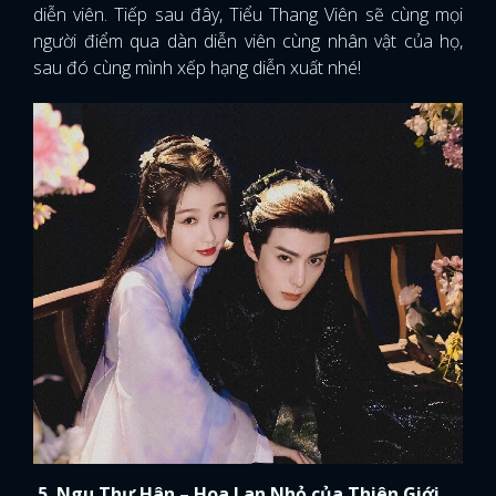
diễn viên. Tiếp sau đây, Tiểu Thang Viên sẽ cùng mọi
người điểm qua dàn diễn viên cùng nhân vật của họ,
sau đó cùng mình xếp hạng diễn xuất nhé!
5. Ngu Thư Hân – Hoa Lan Nhỏ của Thiên Giới