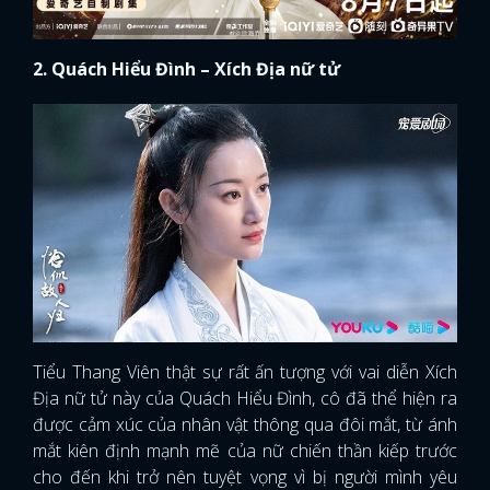
2. Quách Hiểu Đình – Xích Địa nữ tử
Tiểu Thang Viên thật sự rất ấn tượng với vai diễn Xích
Địa nữ tử này của Quách Hiểu Đình, cô đã thể hiện ra
được cảm xúc của nhân vật thông qua đôi mắt, từ ánh
mắt kiên định mạnh mẽ của nữ chiến thần kiếp trước
cho đến khi trở nên tuyệt vọng vì bị người mình yêu