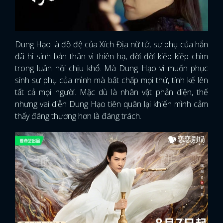
Dung Hạo là đồ đệ của Xích Địa nữ tử, sư phụ của hắn
đã hi sinh bản thân vì thiên hạ, đời đời kiếp kiếp chìm
trong luân hồi chịu khổ. Mà Dung Hạo vì muốn phục
sinh sư phụ của mình mà bất chấp mọi thứ, tính kế lên
tất cả mọi người. Mặc dù là nhân vật phản diện, thế
nhưng vai diễn Dung Hạo tiên quân lại khiến mình cảm
thấy đáng thương hơn là đáng trách.