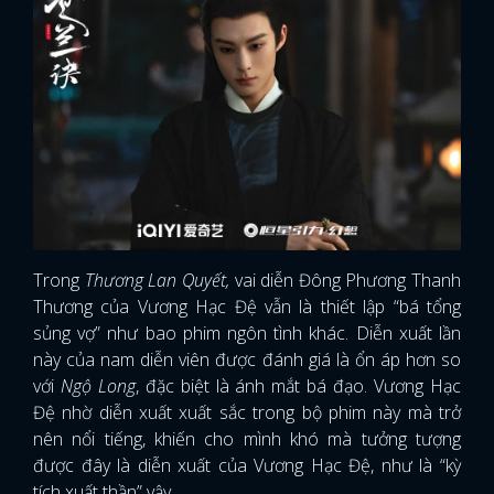
Trong
Thương Lan Quyết,
vai diễn Đông Phương Thanh
Thương của Vương Hạc Đệ vẫn là thiết lập “bá tổng
sủng vợ” như bao phim ngôn tình khác. Diễn xuất lần
này của nam diễn viên được đánh giá là ổn áp hơn so
với
Ngộ Long
, đặc biệt là ánh mắt bá đạo. Vương Hạc
Đệ nhờ diễn xuất xuất sắc trong bộ phim này mà trở
nên nổi tiếng, khiến cho mình khó mà tưởng tượng
được đây là diễn xuất của Vương Hạc Đệ, như là “kỳ
tích xuất thần” vậy.