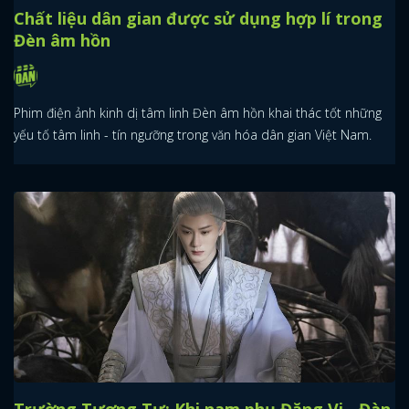
Chất liệu dân gian được sử dụng hợp lí trong
Đèn âm hồn
Phim điện ảnh kinh dị tâm linh Đèn âm hồn khai thác tốt những
yếu tố tâm linh - tín ngưỡng trong văn hóa dân gian Việt Nam.
Trường Tương Tư: Khi nam phụ Đặng Vi - Đàn