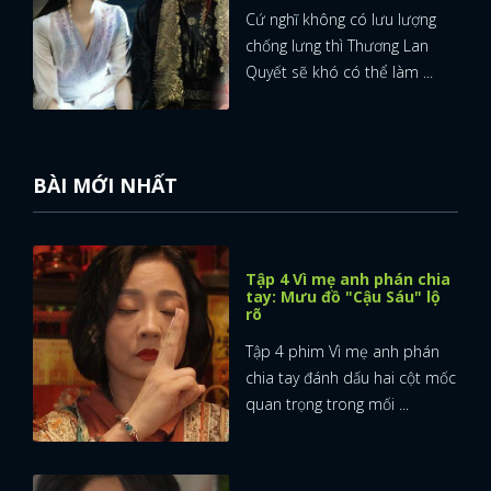
Cứ nghĩ không có lưu lượng
chống lưng thì Thương Lan
Quyết sẽ khó có thể làm ...
BÀI MỚI NHẤT
Tập 4 Vì mẹ anh phán chia
tay: Mưu đồ "Cậu Sáu" lộ
rõ
Tập 4 phim Vì mẹ anh phán
chia tay đánh dấu hai cột mốc
quan trọng trong mối ...