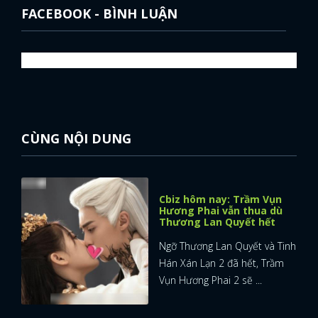
FACEBOOK - BÌNH LUẬN
CÙNG NỘI DUNG
Cbiz hôm nay: Trầm Vụn
Hương Phai vẫn thua dù
Thương Lan Quyết hết
Ngỡ Thương Lan Quyết và Tinh
Hán Xán Lạn 2 đã hết, Trầm
Vụn Hương Phai 2 sẽ ...