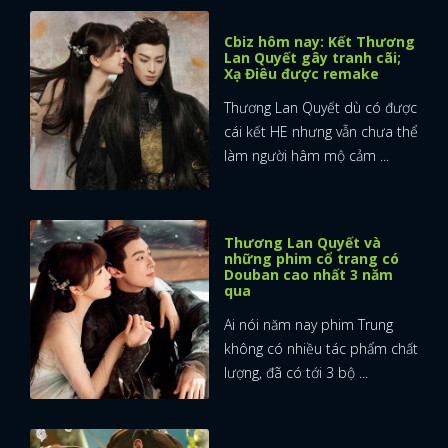
Cbiz hôm nay: Kết Thương
Lan Quyết gây tranh cãi;
Xạ Điêu được remake
Thương Lan Quyết dù có được
cái kết HE nhưng vẫn chưa thể
làm người hâm mộ cảm ...
Thương Lan Quyết và
những phim cổ trang có
Douban cao nhất 3 năm
qua
Ai nói năm nay phim Trung
không có nhiều tác phẩm chất
lượng, đã có tới 3 bộ ...