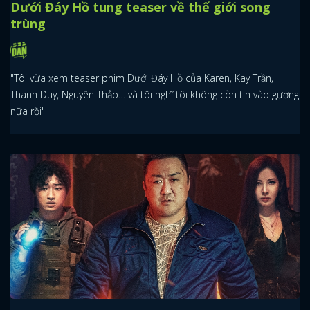
Dưới Đáy Hồ tung teaser về thế giới song
trùng
"Tôi vừa xem teaser phim Dưới Đáy Hồ của Karen, Kay Trần,
Thanh Duy, Nguyên Thảo… và tôi nghĩ tôi không còn tin vào gương
nữa rồi"