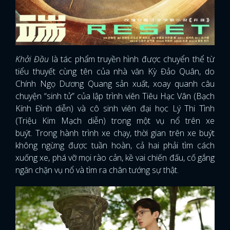
Khởi Đầu
là tác phẩm truyền hình được chuyển thể từ
tiểu thuyết cùng tên của nhà văn Kỳ Đảo Quân, do
Chính Ngọ Dương Quang sản xuất, xoay quanh câu
chuyện “sinh tử” của lập trình viên Tiêu Hạc Vân (Bạch
Kính Đình diễn) và cô sinh viên đại học Lý Thi Tình
(Triệu Kim Mạch diễn) trong một vụ nổ trên xe
buýt. Trong hành trình xe chạy, thời gian trên xe buýt
không ngừng được tuần hoàn, cả hai phải tìm cách
xuống xe, phá vỡ mọi rào cản, kề vai chiến đấu, cố gắng
ngăn chặn vụ nổ và tìm ra chân tướng sự thật.