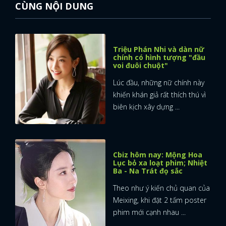
CÙNG NỘI DUNG
FACEBOOK
GOOGLE
Triệu Phán Nhi và dàn nữ
chính có hình tượng "đầu
voi đuôi chuột"
Lúc đầu, những nữ chính này
khiến khán giả rất thích thú vì
biên kịch xây dựng ...
Cbiz hôm nay: Mộng Hoa
Lục bỏ xa loạt phim; Nhiệt
Ba - Na Trát đọ sắc
Theo như ý kiến chủ quan của
Meixing, khi đặt 2 tấm poster
phim mới cạnh nhau ...