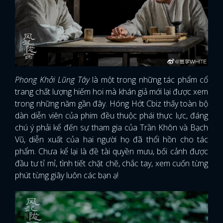
Phong Khởi Lũng Tây
là một trong những tác phẩm cổ
trang chất lượng hiếm hoi mà khán giả mới lại được xem
trong những năm gần đây. Hóng Hớt Cbiz thấy toàn bộ
dàn diễn viên của phim đều thuộc phái thực lực, đáng
chú ý phải kể đến sự tham gia của Trần Khôn và Bạch
Vũ, diễn xuất của hai người họ đã thổi hồn cho tác
phẩm. Chưa kể lại là đề tài quyền mưu, bối cảnh được
đầu tư tỉ mỉ, tình tiết chặt chẽ, chắc tay, xem cuốn từng
phút từng giây luôn các bạn ạ!