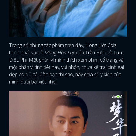
Trong số những tác phẩm trên đây, Hóng Hớt Cbiz
thích nhất vẫn là
Mộng Hoa Lục
của Trần Hiểu và Lưu
Diệc Phi. Một phần vì mình thích xem phim cổ trang và
một phần vì tình tiết hay, vui nhộn, chưa kể trai xinh gái
đẹp có đủ cả. Còn bạn thì sao, hãy chia sẻ ý kiến của
mình dưới bài viết nhé!