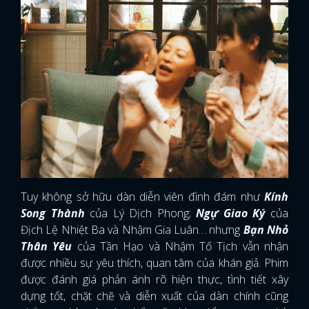
Tuy không sở hữu dàn diễn viên đình đám như
Kính
Song Thành
của Lý Dịch Phong;
Ngự Giao Ký
của
Địch Lệ Nhiệt Ba và Nhậm Gia Luân… nhưng
Bạn Nhỏ
Thân Yêu
của Tần Hạo và Nhậm Tố Tịch vẫn nhận
được nhiều sự yêu thích, quan tâm của khán giả. Phim
được đánh giá phản ánh rõ hiện thực, tình tiết xây
dựng tốt, chặt chẽ và diễn xuất của dàn chính cũng