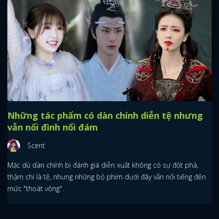
Những tác phẩm có dàn chính diễn tệ nhưng
vẫn nổi đình nổi đám
Scent
Mặc dù dàn chính bị đánh giá diễn xuất không có sự đột phá,
thậm chí là tệ, nhưng những bộ phim dưới đây vẫn nổi tiếng đến
mức "thoát vòng".