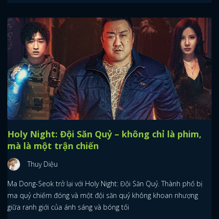
Holy Night: Đội Săn Quỷ – không chỉ là phim,
mà là một trận chiến
Thuỵ Diệu
Ma Dong-Seok trở lại với Holy Night: Đội Săn Quỷ. Thành phố bị
ma quỷ chiếm đóng và một đội săn quỷ không khoan nhượng
giữa ranh giới của ánh sáng và bóng tối