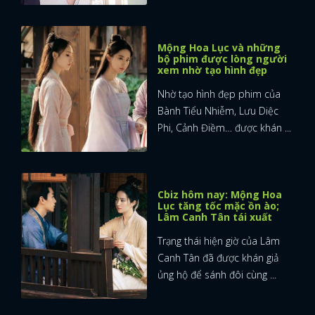
Mộng Hoa Lục và những
bộ phim được lòng người
xem nhờ tạo hình đẹp
Nhờ tạo hình đẹp phim của
Bành Tiểu Nhiễm, Lưu Diệc
Phi, Cảnh Điềm… được khán ...
Cbiz hôm nay: Mộng Hoa
Lục tăng tốc mặc ồn ào;
Lâm Canh Tân tái xuất
Trạng thái hiện giờ của Lâm
Canh Tân đã được khán giả
ủng hộ để sánh đôi cùng ...