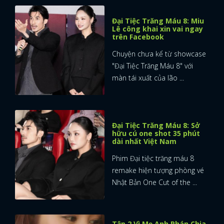
Đại Tiệc Trăng Máu 8: Miu
Lê công khai xin vai ngay
trên Facebook
Chuyện chưa kể từ showcase
"Đại Tiệc Trăng Máu 8" với
màn tái xuất của lão ...
Đại Tiệc Trăng Máu 8: Sở
hữu cú one shot 35 phút
dài nhất Việt Nam
Phim Đại tiệc trăng máu 8
remake hiện tượng phòng vé
Nhật Bản One Cut of the ...
Tập 2 Vì Mẹ Anh Phán Chia