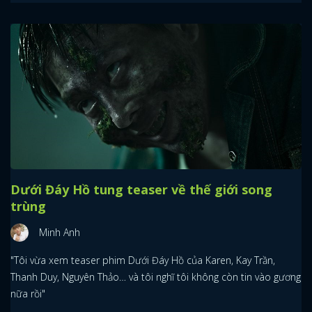
Dưới Đáy Hồ tung teaser về thế giới song
trùng
Minh Anh
"Tôi vừa xem teaser phim Dưới Đáy Hồ của Karen, Kay Trần,
Thanh Duy, Nguyên Thảo… và tôi nghĩ tôi không còn tin vào gương
nữa rồi"