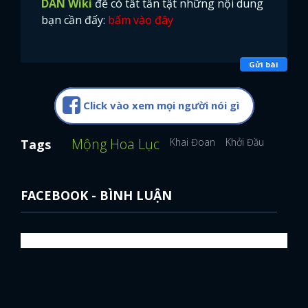
DAN Wiki
để có tất tần tật những nội dung
bạn cần đấy:
bấm vào đây
Gửi bài
Click vào xem mọi người nói gì
Mộng Hoa Lục
Khai Đoan
Khởi Đầu
Phong K
Tags
FACEBOOK - BÌNH LUẬN
x
ĐĂNG NHẬP