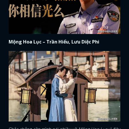
Mộng Hoa Lục – Trần Hiểu, Lưu Diệc Phi