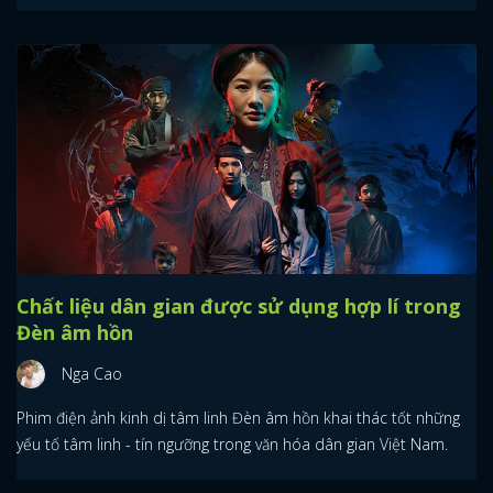
Chất liệu dân gian được sử dụng hợp lí trong
Đèn âm hồn
Nga Cao
Phim điện ảnh kinh dị tâm linh Đèn âm hồn khai thác tốt những
yếu tố tâm linh - tín ngưỡng trong văn hóa dân gian Việt Nam.