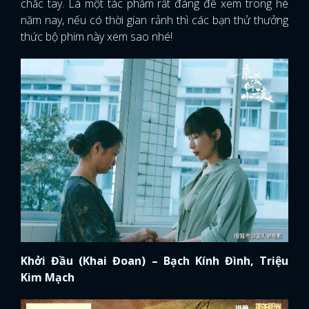
chắc tay. Là một tác phẩm rất đáng để xem trong hè
năm nay, nếu có thời gian rảnh thì các bạn thử thưởng
thức bộ phim này xem sao nhé!
Khởi Đầu (Khai Đoan) – Bạch Kính Đình, Triệu
Kim Mạch