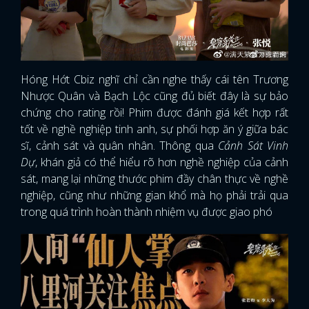
Hóng Hớt Cbiz nghĩ chỉ cần nghe thấy cái tên Trương
Nhược Quân và Bạch Lộc cũng đủ biết đây là sự bảo
chứng cho rating rồi! Phim được đánh giá kết hợp rất
tốt về nghề nghiệp tinh anh, sự phối hợp ăn ý giữa bác
sĩ, cảnh sát và quân nhân. Thông qua
Cảnh Sát Vinh
Dự
, khán giả có thể hiểu rõ hơn nghề nghiệp của cảnh
sát, mang lại những thước phim đầy chân thực về nghề
nghiệp, cũng như những gian khổ mà họ phải trải qua
trong quá trình hoàn thành nhiệm vụ được giao phó