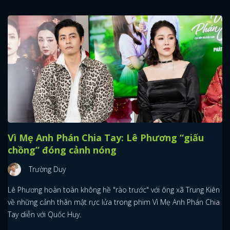
Vì Mẹ Anh Phán Chia Tay: Lê Phương “giấu
chồng” đóng cảnh nóng
Trường Duy
Lê Phương hoàn toàn không hề "rào trước" với ông xã Trung Kiên
về những cảnh thân mật rực lửa trong phim Vì Mẹ Anh Phán Chia
Tay diễn với Quốc Huy.