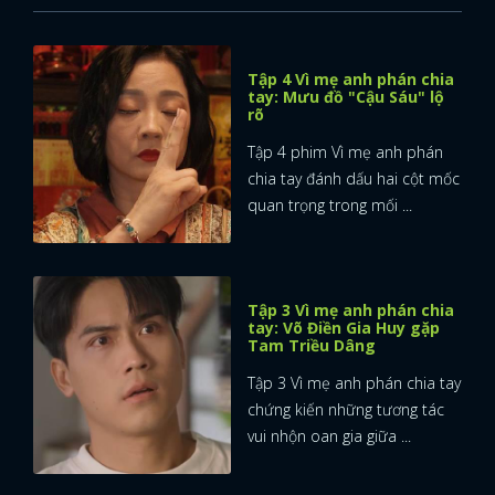
Tập 4 Vì mẹ anh phán chia
tay: Mưu đồ "Cậu Sáu" lộ
rõ
Tập 4 phim Vì mẹ anh phán
chia tay đánh dấu hai cột mốc
quan trọng trong mối ...
Tập 3 Vì mẹ anh phán chia
tay: Võ Điền Gia Huy gặp
Tam Triều Dâng
Tập 3 Vì mẹ anh phán chia tay
chứng kiến những tương tác
vui nhộn oan gia giữa ...