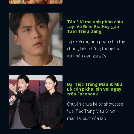
Tập 3 Vì mẹ anh phán chia
tay: Võ Điền Gia Huy gặp
Tam Triều Dâng
Tập 3 Vì mẹ anh phán chia tay
chứng kiến những tương tác
vui nhộn oan gia giữa ...
Đại Tiệc Trăng Máu 8: Miu
Lê công khai xin vai ngay
trên Facebook
Chuyện chưa kể từ showcase
"Đại Tiệc Trăng Máu 8" với
màn tái xuất của lão ...