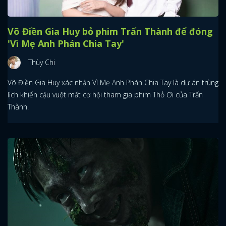
Võ Điền Gia Huy bỏ phim Trấn Thành để đóng
'Vì Mẹ Anh Phán Chia Tay'
Thùy Chi
Võ Điền Gia Huy xác nhận Vì Mẹ Anh Phán Chia Tay là dự án trùng
lịch khiến cậu vuột mất cơ hội tham gia phim Thỏ Ơi của Trấn
Thành.