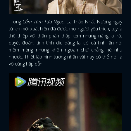
Trong
Cẩm Tâm Tựa Ngọc
, La Thập Nhất Nương ngay
từ khi mới xuất hiện đã được mọi người yêu thích, tuy là
thê thiếp với thân phận thấp kém nhưng nàng lại rất
quyết đoán, tính tình dịu dàng lại có cá tính, ăn nói
mềm mỏng nhưng khôn ngoan chứ chẳng hề nhu
nhược. Thiết lập hình tượng nhân vật này có thể nói là
vô cùng hấp dẫn.