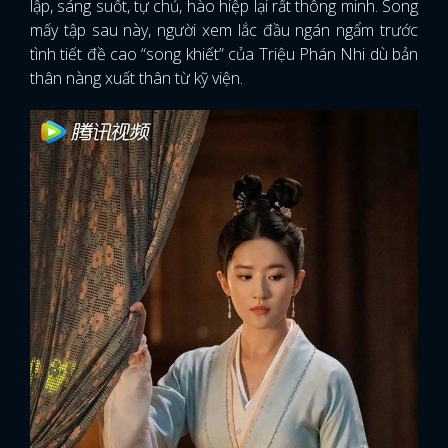
lập, sáng suốt, tự chủ, hào hiệp lại rất thông minh. Song
mấy tập sau này, người xem lắc đầu ngán ngẩm trước
tình tiết đề cao “song khiết” của Triệu Phán Nhi dù bản
thân nàng xuất thân từ kỹ viện.