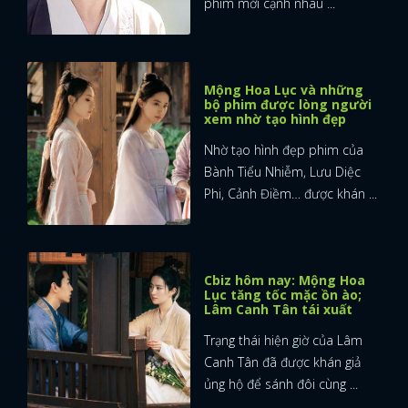
phim mới cạnh nhau ...
FACEBOOK
GOOGLE
Mộng Hoa Lục và những
bộ phim được lòng người
xem nhờ tạo hình đẹp
Nhờ tạo hình đẹp phim của
Bành Tiểu Nhiễm, Lưu Diệc
Phi, Cảnh Điềm… được khán ...
Cbiz hôm nay: Mộng Hoa
Lục tăng tốc mặc ồn ào;
Lâm Canh Tân tái xuất
Trạng thái hiện giờ của Lâm
Canh Tân đã được khán giả
ủng hộ để sánh đôi cùng ...