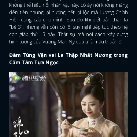
không thể hiểu nổi nhân vật này, cô ấy nói không màng
đến tiền nhưng lại hưởng hết lợi lộc mà Lương Chính
Hiền cung cấp cho mình. Sau đó khi biết bản thân là
"bé 3", nhưng vẫn còn có lối suy nghĩ tiếp tục theo hệ
con giáp thứ 13 này. Thật sự mà nói cách xây dựng
hình tượng của Vương Mạn Ny quá ư là mâu thuẫn đi!
Đàm Tùng Vận vai La Thập Nhất Nương trong
Cẩm Tâm Tựa Ngọc