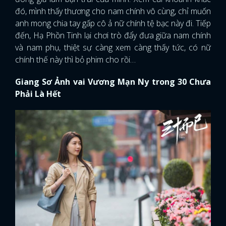
đó, mình thấy thương cho nam chính vô cùng, chỉ muốn
anh mong chia tay gấp cô ả nữ chính tệ bạc này đi. Tiếp
đến, Hạ Phồn Tinh lại chơi trò đẩy đưa giữa nam chính
và nam phụ, thiệt sự càng xem càng thấy tức, có nữ
chính thế này thì bỏ phim cho rồi…
Giang Sơ Ảnh vai Vương Mạn Ny trong 30 Chưa
Phải Là Hết