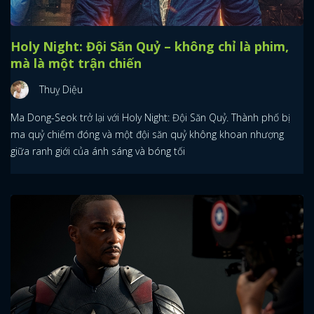
Holy Night: Đội Săn Quỷ – không chỉ là phim,
mà là một trận chiến
Thuỵ Diệu
Ma Dong-Seok trở lại với Holy Night: Đội Săn Quỷ. Thành phố bị
ma quỷ chiếm đóng và một đội săn quỷ không khoan nhượng
giữa ranh giới của ánh sáng và bóng tối