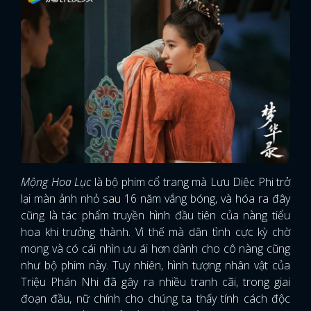
Mộng Hoa Lục
là bộ phim cổ trang mà Lưu Diệc Phi trở
lại màn ảnh nhỏ sau 16 năm vắng bóng, và hóa ra đây
cũng là tác phẩm truyền hình đầu tiên của nàng tiểu
hoa khi trưởng thành. Vì thế mà dân tình cực kỳ chờ
mong và có cái nhìn ưu ái hơn dành cho cô nàng cũng
như bộ phim này. Tuy nhiên, hình tượng nhân vật của
Triệu Phán Nhi đã gây ra nhiều tranh cãi, trong giai
đoạn đầu, nữ chính cho chúng ta thấy tính cách độc