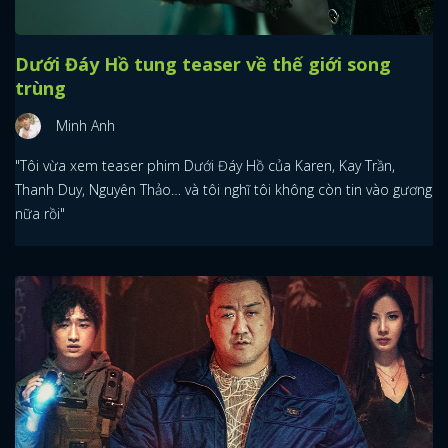
Dưới Đáy Hồ tung teaser về thế giới song
trùng
Minh Anh
"Tôi vừa xem teaser phim Dưới Đáy Hồ của Karen, Kay Trần,
Thanh Duy, Nguyên Thảo… và tôi nghĩ tôi không còn tin vào gương
nữa rồi"