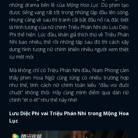
những drama bên lề của
Mộng Hoa Lục
. Dù phim tạo
được tiếng vang rất tốt trong những tập đầu lên sóng,
nhưng càng về sau thì tranh cãi bắt đầu nổ ra, đặc biệt
là hình tượng của nữ chính Triệu Phán Nhi do Lưu Diệc
Phi thể hiện. Lúc đầu, khán giả thích thú về Triệu Phán
Nhi bao nhiêu, thế rồi những tập sau đó thì cách xây
dựng hình tượng nữ chính khiến nhiều người xem thiệt
sự mệt mỏi.
Mà không chỉ có Triệu Phán Nhi đâu, Nam Phong cảm
thấy phim Hoa Ngữ cũng từng có nhiều trường hợp
như thế, tính cách nữ chính toàn kiểu “đầu voi đuôi
chuột” không thôi. Hãy cùng mình điểm qua dàn nữ
chính “ét o ét” như thế này nhé!
Lưu Diệc Phi vai Triệu Phán Nhi trong Mộng Hoa
Lục