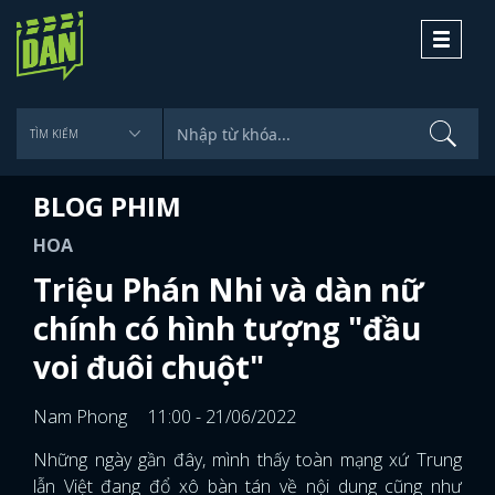
Toggle
navigati
BLOG PHIM
HOA
Triệu Phán Nhi và dàn nữ
chính có hình tượng "đầu
voi đuôi chuột"
Nam Phong
11:00 - 21/06/2022
Những ngày gần đây, mình thấy toàn mạng xứ Trung
lẫn Việt đang đổ xô bàn tán về nội dung cũng như