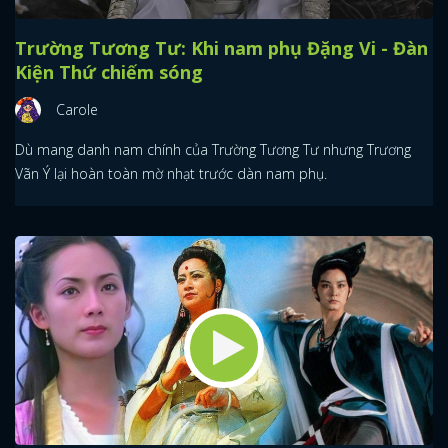
Trường Tương Tư: Khi nam phụ Đặng Vi - Đàn
Kiện Thứ chiếm sóng
Carole
Dù mang danh nam chính của Trường Tương Tư nhưng Trương
Vãn Ý lại hoàn toàn mờ nhạt trước dàn nam phụ.