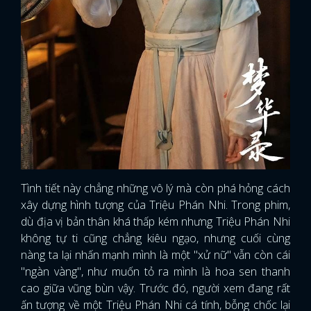
Tình tiết này chẳng những vô lý mà còn phá hỏng cách
xây dựng hình tượng của Triệu Phán Nhi. Trong phim,
dù địa vị bản thân khá thấp kém nhưng Triệu Phán Nhi
không tự ti cũng chẳng kiêu ngạo, nhưng cuối cùng
nàng ta lại nhấn mạnh mình là một "xử nữ" vẫn còn cái
"ngàn vàng", như muốn tỏ ra mình là hoa sen thanh
cao giữa vũng bùn vậy. Trước đó, người xem đang rất
ấn tượng về một Triệu Phán Nhi cá tính, bỗng chốc lại