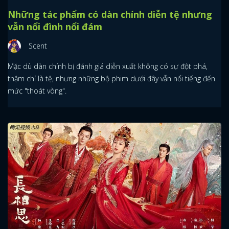
Những tác phẩm có dàn chính diễn tệ nhưng
vẫn nổi đình nổi đám
Scent
Mặc dù dàn chính bị đánh giá diễn xuất không có sự đột phá,
thậm chí là tệ, nhưng những bộ phim dưới đây vẫn nổi tiếng đến
mức "thoát vòng".