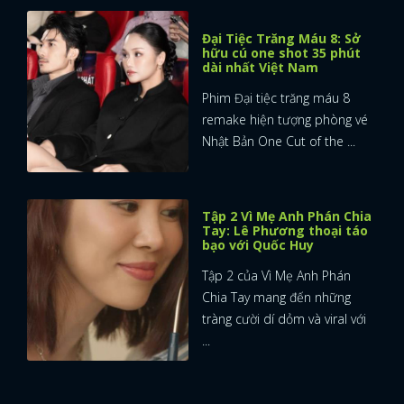
Đại Tiệc Trăng Máu 8: Sở
hữu cú one shot 35 phút
dài nhất Việt Nam
Phim Đại tiệc trăng máu 8
remake hiện tượng phòng vé
Nhật Bản One Cut of the ...
Tập 2 Vì Mẹ Anh Phán Chia
Tay: Lê Phương thoại táo
bạo với Quốc Huy
Tập 2 của Vì Mẹ Anh Phán
Chia Tay mang đến những
tràng cười dí dỏm và viral với
...