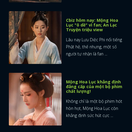
Cbiz hôm nay: Mộng Hoa
Lục "ô dề" vì fan; An Lạc
Truyện triệu view
Lâu nay Lưu Diệc Phi nổi tiếng
Phật hệ, thế nhưng, một số
người tự nhận là fan ...
Mộng Hoa Lục khẳng định
đẳng cấp của một bộ phim
chất lượng!
Không chỉ là một bộ phim hót
hòn họt, Mộng Hoa Lục còn
khẳng định sức hút cực ...