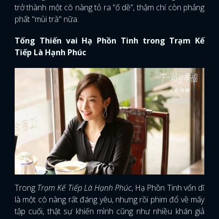
trở thành một cô nàng tỏ ra “ố dề”, thậm chí còn phảng
phất "mùi trà" nữa.
Tống Thiến vai Hạ Phồn Tinh trong Trạm Kế
Tiếp Là Hạnh Phúc
Trong
Trạm Kế Tiếp Là Hạnh Phúc
, Hạ Phồn Tinh vốn dĩ
là một cô nàng rất đáng yêu, nhưng rồi phim đổ về mấy
tập cuối, thật sự khiến mình cũng như nhiều khán giả