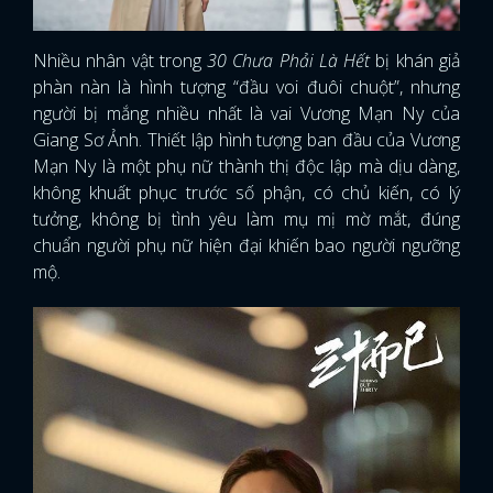
Nhiều nhân vật trong
30 Chưa Phải Là Hết
bị khán giả
phàn nàn là hình tượng “đầu voi đuôi chuột”, nhưng
người bị mắng nhiều nhất là vai Vương Mạn Ny của
Giang Sơ Ảnh. Thiết lập hình tượng ban đầu của Vương
Mạn Ny là một phụ nữ thành thị độc lập mà dịu dàng,
không khuất phục trước số phận, có chủ kiến, có lý
tưởng, không bị tình yêu làm mụ mị mờ mắt, đúng
chuẩn người phụ nữ hiện đại khiến bao người ngưỡng
mộ.