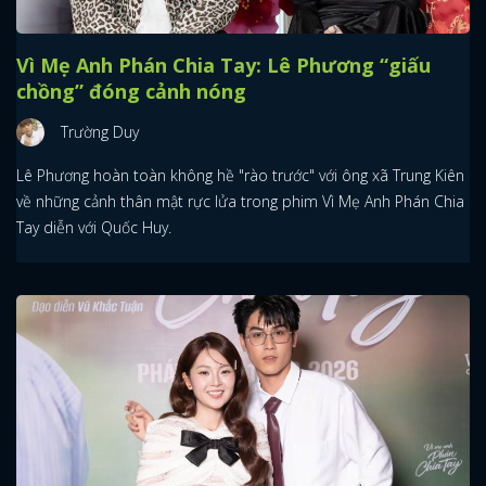
Vì Mẹ Anh Phán Chia Tay: Lê Phương “giấu
chồng” đóng cảnh nóng
Trường Duy
Lê Phương hoàn toàn không hề "rào trước" với ông xã Trung Kiên
về những cảnh thân mật rực lửa trong phim Vì Mẹ Anh Phán Chia
Tay diễn với Quốc Huy.