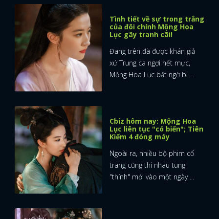
Tình tiết về sự trong trắng
của đôi chính Mộng Hoa
Lục gây tranh cãi!
Đang trên đà được khán giả
xứ Trung ca ngợi hết mực,
Mộng Hoa Lục bất ngờ bị ...
Cbiz hôm nay: Mộng Hoa
Lục liên tục "có biến"; Tiên
Kiếm 4 đóng máy
Ngoài ra, nhiều bộ phim cổ
trang cũng thi nhau tung
"thính" mới vào một ngày ...