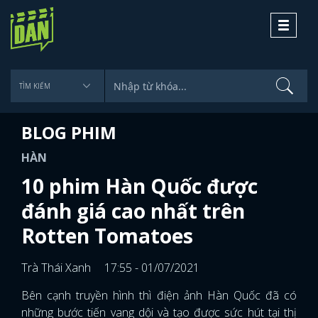
Toggle
navigati
BLOG PHIM
HÀN
10 phim Hàn Quốc được
đánh giá cao nhất trên
Rotten Tomatoes
Trà Thái Xanh
17:55 - 01/07/2021
Bên cạnh truyền hình thì điện ảnh Hàn Quốc đã có
những bước tiến vang dội và tạo được sức hút tại thị