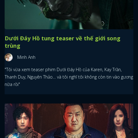
Dưới Đáy Hồ tung teaser về thế giới song
trùng
Minh Anh
"Tôi vừa xem teaser phim Dưới Đáy Hồ của Karen, Kay Trần,
Thanh Duy, Nguyên Thảo… và tôi nghĩ tôi không còn tin vào gương
nữa rồi"