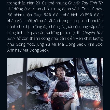
trong thập niên 2010s, thế nhưng
Chuyến Tàu Sinh Tử
chỉ đứng ở vị trí áp chót trong danh sách Top 10 này.
Bộ phim nhận được 94% điểm phê bình và 89% điểm
khán giả - một kết quả rất ấn tượng cho phim bom tấn
dành cho thị trường đại chúng. Ngoài nội dung hấp dẫn
cùng tình tiết gay cấn tới từng phút một thì
Chuyến Tàu
Sinh Tử
còn thành công nhờ dàn diễn viên chất lượng
như Gong Yoo, Jung Yu Mi, Ma Dong Seok, Kim Soo
Ahn hay Ma Dong Seok.