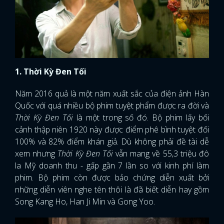
1. Thời Kỳ Đen Tối
Năm 2016 quả là một năm xuất sắc của điện ảnh Hàn
Quốc với quá nhiều bộ phim tuyệt phẩm được ra đời và
Thời Kỳ Đen Tối
là một trong số đó. Bộ phim lấy bối
cảnh thập niên 1920 này được điểm phê bình tuyệt đối
100% và 82% điểm khán giả. Dù không phải đề tài dễ
xem nhưng
Thời Kỳ Đen Tối
vẫn mang về 55,3 triệu đô
la Mỹ doanh thu - gấp gần 7 lần so với kinh phí làm
phim. Bộ phim còn được bảo chứng diễn xuất bởi
những diễn viên nghe tên thôi là đã biết diễn hay gồm
Song Kang Ho, Han Ji Min và Gong Yoo.