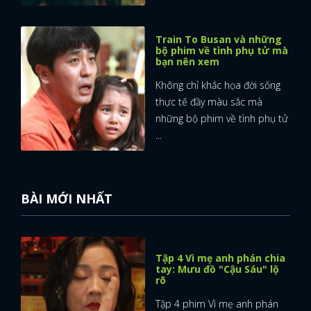
Train To Busan và những
bộ phim về tình phụ tử mà
bạn nên xem
Không chỉ khắc họa đời sống
thực tế đầy màu sắc mà
những bộ phim về tình phụ tử
...
BÀI MỚI NHẤT
Tập 4 Vì mẹ anh phán chia
tay: Mưu đồ "Cậu Sáu" lộ
rõ
Tập 4 phim Vì mẹ anh phán