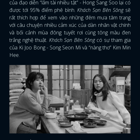
của đạo diễn “lắm tài nhiều tật” - Hong Sang Soo lại có
được tới 95% điểm phê bình.
Khách Sạn Bên Sông
sẽ
rất thích hợp để xem vào những đêm mưa tâm trạng
với câu chuyện nhiều cảm xúc của dàn nhân vật chính
và bối cảnh mùa đông tuyết rơi cùng tông màu đen
trắng nghệ thuật.
Khách Sạn Bên Sông
có sự tham gia
của Ki Joo Bong - Song Seon Mi và “nàng thơ” Kim Min
Hee.