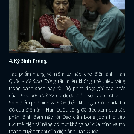
4. Ký Sinh Trùng
Tác phẩm mang về niềm tự hào cho điện ảnh Hàn
Quốc -
Ký Sinh Trùng
tất nhiên không thể thiếu vắng
trong danh sách này rồi. Bộ phim đoạt giải cao nhất
của
Oscar lần thứ 92
có được điểm số cao chót vót -
98% điểm phê bình và 90% điểm khán giả. Có lẽ ai là tín
đồ của điện ảnh Hàn Quốc cũng đã đều xem qua tác
phẩm đình đám này rồi. Đạo diễn Bong Joon Ho tiếp
tục thể hiện tài năng có một không hai của mình và trở
thành huyền thoại của điện ảnh Hàn Quốc.