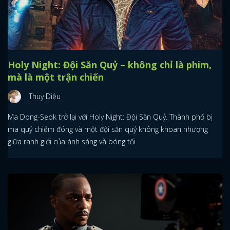
Holy Night: Đội Săn Quỷ – không chỉ là phim,
mà là một trận chiến
Thuỵ Diệu
Ma Dong-Seok trở lại với Holy Night: Đội Săn Quỷ. Thành phố bị
ma quỷ chiếm đóng và một đội săn quỷ không khoan nhượng
giữa ranh giới của ánh sáng và bóng tối