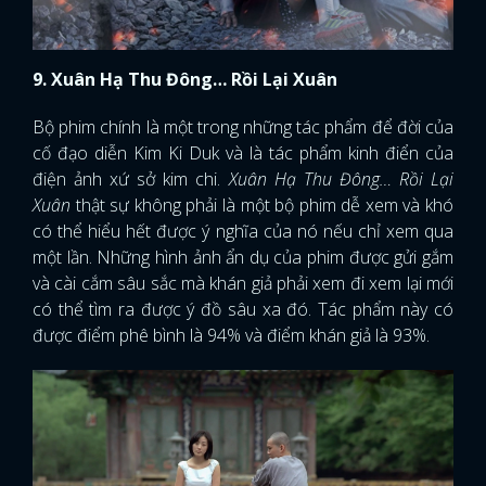
9. Xuân Hạ Thu Đông… Rồi Lại Xuân
Bộ phim chính là một trong những tác phẩm để đời của
cố đạo diễn Kim Ki Duk và là tác phẩm kinh điển của
điện ảnh xứ sở kim chi.
Xuân Hạ Thu Đông… Rồi Lại
Xuân
thật sự không phải là một bộ phim dễ xem và khó
có thể hiểu hết được ý nghĩa của nó nếu chỉ xem qua
một lần. Những hình ảnh ẩn dụ của phim được gửi gắm
và cài cắm sâu sắc mà khán giả phải xem đi xem lại mới
có thể tìm ra được ý đồ sâu xa đó. Tác phẩm này có
được điểm phê bình là 94% và điểm khán giả là 93%.