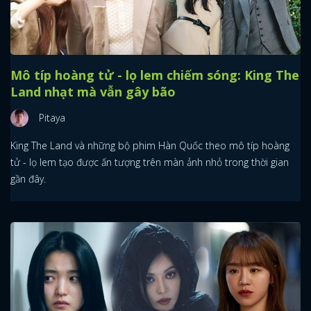
Mô típ hoàng tử - lọ lem chiếm sóng: King The
Land nhạt mà vẫn gây bão
Pitaya
King The Land và những bộ phim Hàn Quốc theo mô típ hoàng
tử - lọ lem tạo được ấn tượng trên màn ảnh nhỏ trong thời gian
gần đây.