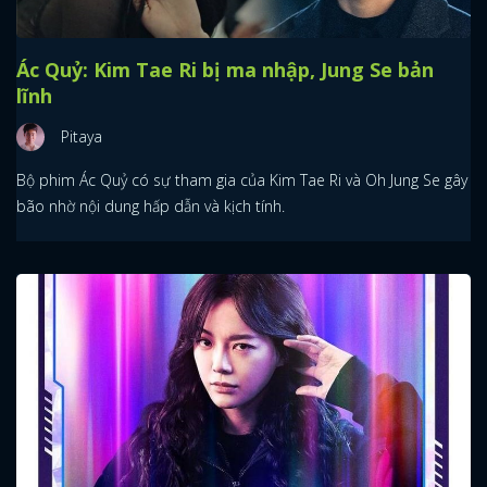
Ác Quỷ: Kim Tae Ri bị ma nhập, Jung Se bản
lĩnh
Pitaya
Bộ phim Ác Quỷ có sự tham gia của Kim Tae Ri và Oh Jung Se gây
bão nhờ nội dung hấp dẫn và kịch tính.