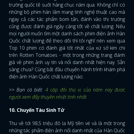
trường quốc tế suốt hàng chục năm qua. Không chỉ có
những bộ phim hàn lâm mang tính nghệ thuật cao mà
ngay cả các tác phẩm bom tấn, đánh vào thị trường
cũng được đánh giá ngày càng tốt về chất lượng. Nếu
mọi người muốn tìm một danh sách phim điện ảnh Hàn
Quốc chất lượng để theo dõi thì tôi nghĩ nên xem qua
Top 10 phim có đánh giá tốt nhất của xứ sở kim chi
trên Rotten Tomatoes - một trong những trang đánh
giá về phim ảnh uy tín và nổi danh nhất hiện nay. Sẵn
sàng chưa? Cùng bắt đầu chuyến hành trình khám phá
điện ảnh Hàn Quốc chất lượng nào.
>> Bạn có biết:
4 cặp đôi thú vị của năm nay được
người xem đẩy thuyền nhiệt tình nhất
10. Chuyến Tàu Sinh Tử
Thu về tới 98,5 triệu đô la Mỹ tiền vé và là một trong
những tác phẩm điện ảnh nổi danh nhất của Hàn Quốc