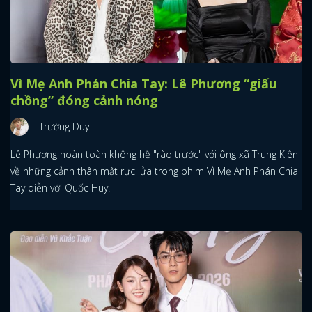
Vì Mẹ Anh Phán Chia Tay: Lê Phương “giấu
chồng” đóng cảnh nóng
Trường Duy
Lê Phương hoàn toàn không hề "rào trước" với ông xã Trung Kiên
về những cảnh thân mật rực lửa trong phim Vì Mẹ Anh Phán Chia
Tay diễn với Quốc Huy.