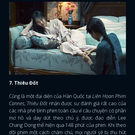
7. Thiêu Đốt
Cũng là một đại diện của Hàn Quốc tại
Liên Hoan Phim
Cannes
,
Thiêu Đốt
nhận được sự đánh giá rất cao của
các nhà phê bình phim toàn cầu vì câu chuyện có phần
mơ hồ và day dứt theo chủ ý, được đạo diễn Lee
Chang Dong thể hiện qua 148 phút của phim. Khi theo
dõi phim một cách chăm chú, mọi người sẽ bị thu hút