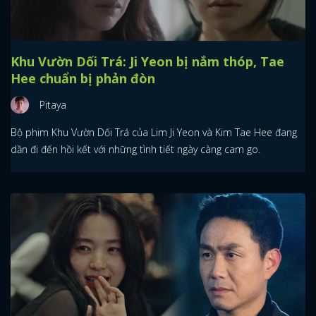
Khu Vườn Dối Trá: Ji Yeon bị nắm thóp, Tae
Hee chuẩn bị phản đòn
Pitaya
Bộ phim Khu Vườn Dối Trá của Lim Ji Yeon và Kim Tae Hee đang
dần đi đến hồi kết với những tình tiết ngày càng cam go.