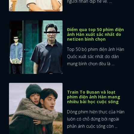
người nhân dịp hè về. ...
Điểm qua top 50 phim điện
ảnh Hàn xuất sắc nhất do
netizen bình chọn
Top 50 bộ phim điện ảnh Hàn
Quốc xuất sắc nhất do dân
mạng bình chọn đều là ...
Train To Busan và loạt
phim điện ảnh Hàn mang
nhiều bài học cuộc sống
Dòng phim hiện thực của Hàn
luôn có chỗ đứng bởi ngoài
phản ánh cuộc sống còn ...