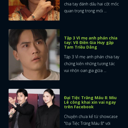
chia tay đánh dấu hai cột mốc
quan trọng trong mối ...
Tập 3 Vì mẹ anh phán chia
tay: Võ Điền Gia Huy gặp
Tam Triều Dâng
Tập 3 Vì mẹ anh phán chia tay
chứng kiến những tương tác
vui nhộn oan gia giữa ...
Đại Tiệc Trăng Máu 8: Miu
Lê công khai xin vai ngay
trên Facebook
Chuyện chưa kể từ showcase
"Đại Tiệc Trăng Máu 8" với