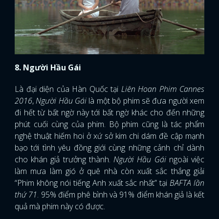
8. Người Hầu Gái
Là đại diện của Hàn Quốc tại
Liên Hoan Phim Cannes
2016
,
Người Hầu Gái
là một bộ phim sẽ đưa người xem
đi hết từ bất ngờ này tới bất ngờ khác cho đến những
phút cuối cùng của phim. Bộ phim cũng là tác phẩm
nghệ thuật hiếm hoi ở xứ sở kim chi dám đề cập mạnh
bạo tới tình yêu đồng giới cùng những cảnh chỉ dành
cho khán giả trưởng thành.
Người Hầu Gái
ngoài việc
làm mưa làm gió ở quê nhà còn xuất sắc thắng giải
“Phim không nói tiếng Anh xuất sắc nhất” tại
BAFTA lần
thứ 71
. 95% điểm phê bình và 91% điểm khán giả là kết
quả mà phim này có được.