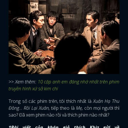
>> Xem thêm:
10 cặp anh em đáng nhớ nhất trên phim
truyền hình xứ sở kim chi
Trong số các phim trên, tôi thích nhất là
Xuân Hạ Thu
Đông… Rồi Lại Xuân,
tiếp theo là
Mẹ,
còn mọi người thì
sao? Đã xem phim nào rồi và thích phim nào nhất?
*Bài viết của khán giả thích Kbiz gửi về