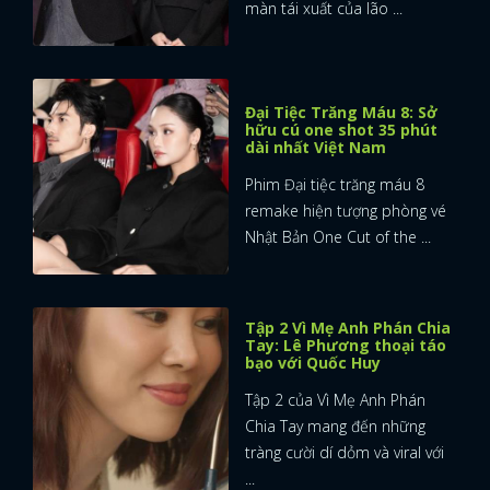
màn tái xuất của lão ...
Đại Tiệc Trăng Máu 8: Sở
hữu cú one shot 35 phút
dài nhất Việt Nam
Phim Đại tiệc trăng máu 8
remake hiện tượng phòng vé
Nhật Bản One Cut of the ...
Tập 2 Vì Mẹ Anh Phán Chia
Tay: Lê Phương thoại táo
bạo với Quốc Huy
Tập 2 của Vì Mẹ Anh Phán
Chia Tay mang đến những
tràng cười dí dỏm và viral với
...