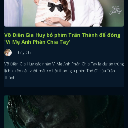
Võ Điền Gia Huy bỏ phim Trấn Thành để đóng
'Vì Mẹ Anh Phán Chia Tay'
Thùy Chi
Võ Điền Gia Huy xác nhận Vì Mẹ Anh Phán Chia Tay là dự án trùng
lịch khiến cậu vuột mất cơ hội tham gia phim Thỏ Ơi của Trấn
Thành.