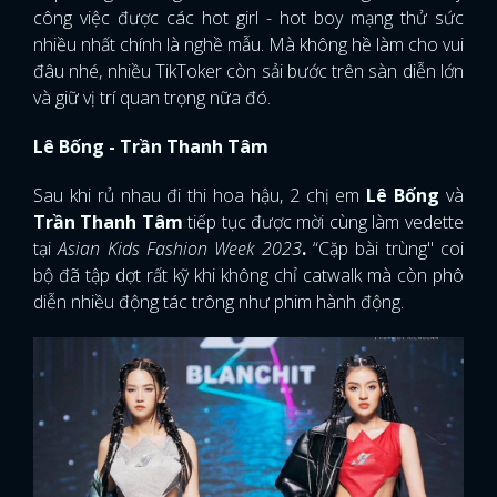
công việc được các hot girl - hot boy mạng thử sức
nhiều nhất chính là nghề mẫu. Mà không hề làm cho vui
đâu nhé, nhiều TikToker còn sải bước trên sàn diễn lớn
và giữ vị trí quan trọng nữa đó.
Lê Bống - Trần Thanh Tâm
Sau khi rủ nhau đi thi hoa hậu, 2 chị em
Lê Bống
và
Trần Thanh Tâm
tiếp tục được mời cùng làm vedette
tại
Asian Kids Fashion Week 2023
.
“Cặp bài trùng" coi
bộ đã tập dợt rất kỹ khi không chỉ catwalk mà còn phô
diễn nhiều động tác trông như phim hành động.