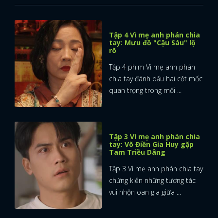
Tập 4 Vì mẹ anh phán chia
tay: Mưu đồ "Cậu Sáu" lộ
rõ
Tập 4 phim Vì mẹ anh phán
chia tay đánh dấu hai cột mốc
quan trọng trong mối ...
Tập 3 Vì mẹ anh phán chia
tay: Võ Điền Gia Huy gặp
Tam Triều Dâng
Tập 3 Vì mẹ anh phán chia tay
chứng kiến những tương tác
vui nhộn oan gia giữa ...