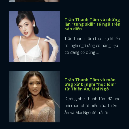
Trần Thanh Tâm và những
lần "tung skill" té ngã trên
sàn diễn
Trần Thanh Tâm thực sự khiến
tôi nghi ngờ rằng cô nàng liệu
có đang cố dùng ...
Trần Thanh Tâm và màn
ứng xử bị nghi "học lỏm"
từ Thiên Ân, Mai Ngô
Dường như Thanh Tâm đã học
hỏi màn phát biểu của Thiên
Ân và Mai Ngô để trả lời ...