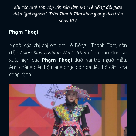
Khi các idol Tóp Tóp lấn sân làm MC: Lê Bống đổi giao
diện “gái ngoan", Trần Thanh Tâm khoe giọng dẹo trên
sóng VTV
Phạm Thoại
Ngoài cặp chị chị em em Lê Bống - Thanh Tâm, sàn
diễn
Asian Kids Fashion Week 2023
còn chào đón sự
xuất hiện của
Phạm Thoại
dưới vai trò người mẫu.
Anh chàng diện bộ trang phục có hoạ tiết thổ cẩm khá
cồng kềnh.