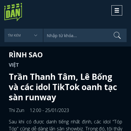
Toggle
navigati
RÌNH SAO
VIỆT
Trần Thanh Tâm, Lê Bống
và các idol TikTok oanh tạc
sàn runway
Thi Zun
12:00 - 25/01/2023
Sau khi có được danh tiếng nhất định, các idol “Tóp
Tóp” cũng dễ dàng lấn sân showbiz. Trong đó, tôi thấy