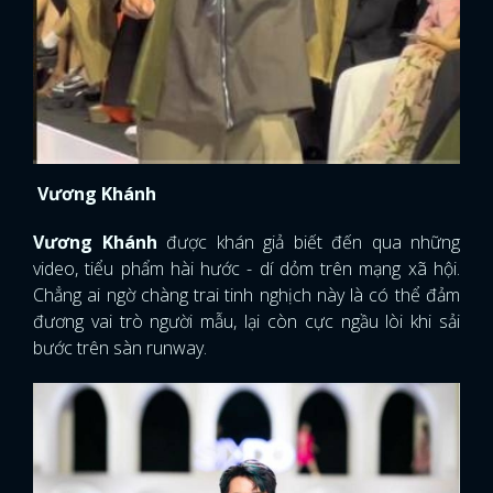
Vương Khánh
Vương Khánh
được khán giả biết đến qua những
video, tiểu phẩm hài hước - dí dỏm trên mạng xã hội.
Chẳng ai ngờ chàng trai tinh nghịch này là có thể đảm
đương vai trò người mẫu, lại còn cực ngầu lòi khi sải
bước trên sàn runway.