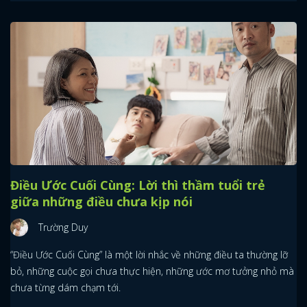
Điều Ước Cuối Cùng: Lời thì thầm tuổi trẻ
giữa những điều chưa kịp nói
Trường Duy
“Điều Ước Cuối Cùng” là một lời nhắc về những điều ta thường lỡ
bỏ, những cuộc gọi chưa thực hiện, những ước mơ tưởng nhỏ mà
chưa từng dám chạm tới.