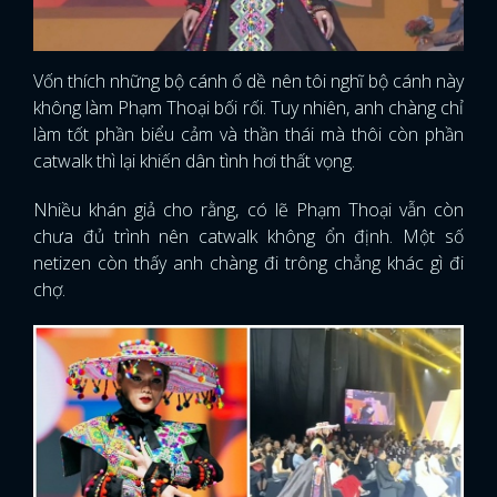
Vốn thích những bộ cánh ố dề nên tôi nghĩ bộ cánh này
không làm Phạm Thoại bối rối. Tuy nhiên, anh chàng chỉ
làm tốt phần biểu cảm và thần thái mà thôi còn phần
catwalk thì lại khiến dân tình hơi thất vọng.
Nhiều khán giả cho rằng, có lẽ Phạm Thoại vẫn còn
chưa đủ trình nên catwalk không ổn định. Một số
netizen còn thấy anh chàng đi trông chẳng khác gì đi
chợ.