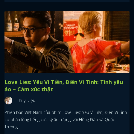
Love Lies: Yêu Vì Tiền, Điên Vì Tình: Tình yêu
ảo – Cảm xúc thật
Thuỵ Diệu
Phiên bản Việt Nam của phim Love Lies: Yêu Vì Tiền, Điên Vì Tình
có phần lồng tiếng cực kỳ ấn tượng, với Hồng Đào và Quốc
Trường.