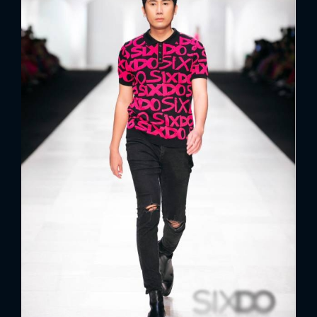
x
ĐĂNG NHẬP