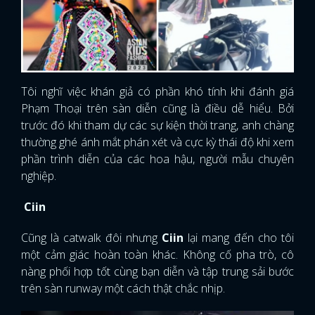
Tôi nghĩ việc khán giả có phần khó tính khi đánh giá
Phạm Thoại trên sàn diễn cũng là điều dễ hiểu. Bởi
trước đó khi tham dự các sự kiện thời trang, anh chàng
thường ghé ánh mắt phán xét và cực kỳ thái độ khi xem
phần trình diễn của các hoa hậu, người mẫu chuyên
nghiệp.
Ciin
Cũng là catwalk đôi nhưng
Ciin
lại mang đến cho tôi
một cảm giác hoàn toàn khác. Không cố pha trò, cô
nàng phối hợp tốt cùng bạn diễn và tập trung sải bước
trên sàn runway một cách thật chắc nhịp.