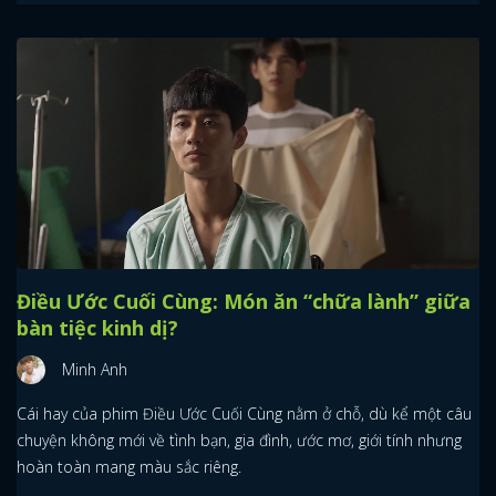
Điều Ước Cuối Cùng: Món ăn “chữa lành” giữa
bàn tiệc kinh dị?
Minh Anh
Cái hay của phim Điều Ước Cuối Cùng nằm ở chỗ, dù kể một câu
chuyện không mới về tình bạn, gia đình, ước mơ, giới tính nhưng
hoàn toàn mang màu sắc riêng.