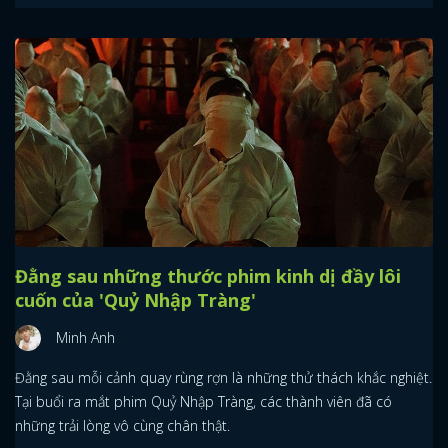
Đằng sau những thước phim kinh dị đầy lôi
cuốn của 'Quỷ Nhập Tràng'
Minh Anh
Đằng sau mỗi cảnh quay rùng rợn là những thử thách khắc nghiệt.
Tại buổi ra mắt phim Quỷ Nhập Tràng, các thành viên đã có
những trải lòng vô cùng chân thật.