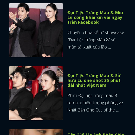
Đại Tiệc Trăng Máu 8: Miu
Lê công khai xin vai ngay
trên Facebook
Chuyện chưa kể từ showcase
"Đại Tiệc Trăng Máu 8" với
màn tái xuất của lão ...
Đại Tiệc Trăng Máu 8: Sở
hữu cú one shot 35 phút
dài nhất Việt Nam
Phim Đại tiệc trăng máu 8
remake hiện tượng phòng vé
Nhật Bản One Cut of the ...
Tập 2 Vì Mẹ Anh Phán Chia