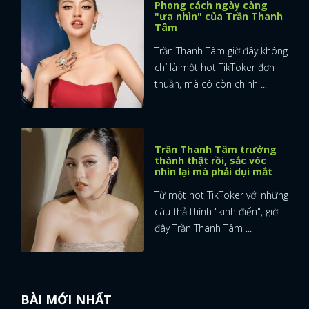
Phong cách ngày càng
"ưa nhìn" của Trần Thanh
Tâm
Trần Thanh Tâm giờ đây không
chỉ là một hot TikToker đơn
thuần, mà cô còn chinh ...
Trần Thanh Tâm trưởng
thành thật rồi, sắc vóc
nhìn lại mà phải dụi mắt
Từ một hot TikToker với những
câu thả thính "kinh điển", giờ
đây Trần Thanh Tâm ...
BÀI MỚI NHẤT