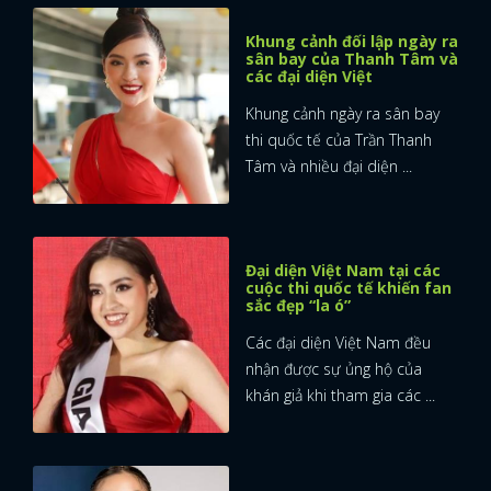
Khung cảnh đối lập ngày ra
sân bay của Thanh Tâm và
các đại diện Việt
Khung cảnh ngày ra sân bay
thi quốc tế của Trần Thanh
Tâm và nhiều đại diện ...
Đại diện Việt Nam tại các
cuộc thi quốc tế khiến fan
sắc đẹp “la ó”
Các đại diện Việt Nam đều
nhận được sự ủng hộ của
khán giả khi tham gia các ...