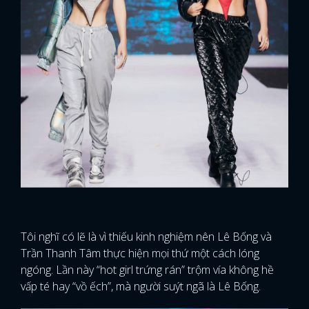
Tôi nghĩ có lẽ là vì thiếu kinh nghiệm nên Lê Bống và
Trần Thanh Tâm thực hiện mọi thứ một cách lóng
ngóng. Lần này “hot girl trứng rán” trộm vía không hề
vấp té hay “vồ ếch”, mà người suýt ngã là Lê Bống.