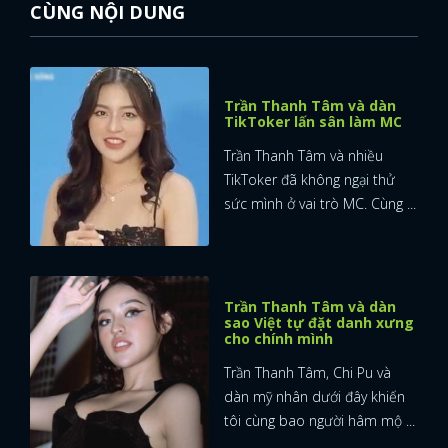
CÙNG NỘI DUNG
Trần Thanh Tâm và dàn
TikToker lấn sân làm MC
Trần Thanh Tâm và nhiều
TikToker đã không ngại thử
sức mình ở vai trò MC. Cùng ...
Trần Thanh Tâm và dàn
sao Việt tự đặt danh xưng
cho chính mình
Trần Thanh Tâm, Chi Pu và
dàn mỹ nhân dưới đây khiến
tôi cùng bao người hâm mộ ...