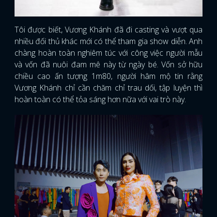
FACEBOOK
GOOGLE
Tôi được biết, Vương Khánh đã đi casting và vượt qua
nhiều đối thủ khác mới có thể tham gia show diễn. Anh
chàng hoàn toàn nghiêm túc với công việc người mẫu
và vốn đã nuôi đam mê này từ ngày bé. Vốn sở hữu
chiều cao ấn tượng 1m80, người hâm mộ tin rằng
Vương Khánh chỉ cần chăm chỉ trau dối, tập luyện thì
hoàn toàn có thể tỏa sáng hơn nữa với vai trò này.