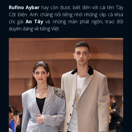
Rufino Aybar
hay còn được biết đến với cái tên Tây
Cột Điện. Anh chàng nổi tiếng nhờ những clip cà khịa
chị gái
An Tây
và những màn phát ngôn, trao đổi
duyên dáng về tiếng Việt.