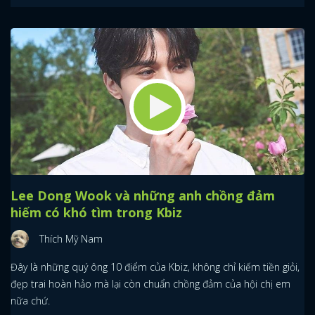
Lee Dong Wook và những anh chồng đảm
hiếm có khó tìm trong Kbiz
Thích Mỹ Nam
Đây là những quý ông 10 điểm của Kbiz, không chỉ kiếm tiền giỏi,
đẹp trai hoàn hảo mà lại còn chuẩn chồng đảm của hội chị em
nữa chứ.