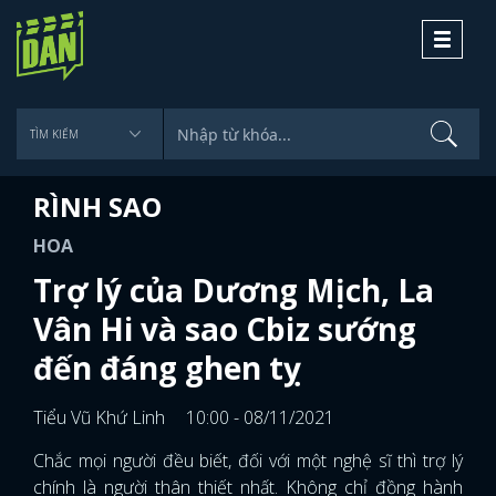
Toggle
navigati
RÌNH SAO
HOA
Trợ lý của Dương Mịch, La
Vân Hi và sao Cbiz sướng
đến đáng ghen tỵ
Tiểu Vũ Khứ Linh
10:00 - 08/11/2021
Chắc mọi người đều biết, đối với một nghệ sĩ thì trợ lý
chính là người thân thiết nhất. Không chỉ đồng hành