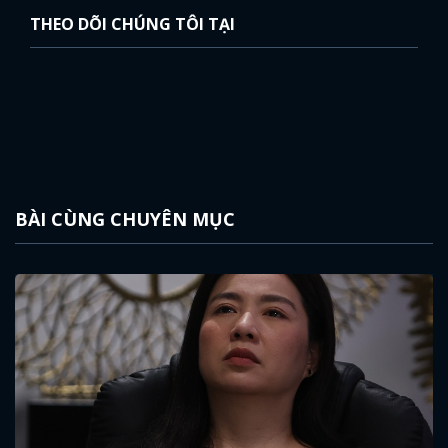
THEO DÕI CHÚNG TÔI TẠI
BÀI CÙNG CHUYÊN MỤC