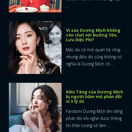
...
Vì sao Dương Mịch không
còn chơi với Đường Yên,
Lưu Diệc Phi?
Mặc dù có mối quan hệ rộng
nhưng điều đó cũng không có
nghĩa là Dương Mịch có ...
Kiều Tàng của Dương Mịch
bị người hâm mộ phản đối
vì 3 lý do
Fandom Dương Mịch lên tiếng
phản đối khi nghe được thông
tin thần tượng sẽ làm ...