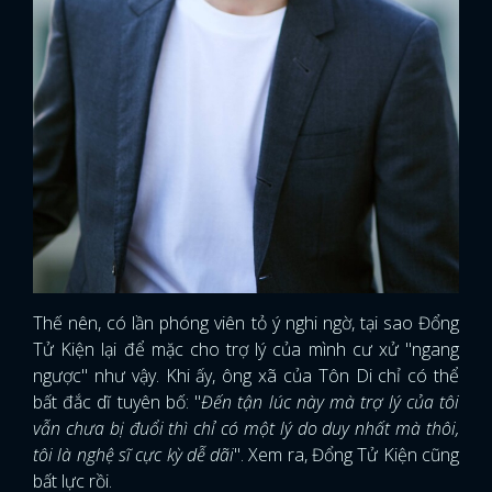
Thế nên, có lần phóng viên tỏ ý nghi ngờ, tại sao Đổng
Tử Kiện lại để mặc cho trợ lý của mình cư xử "ngang
ngược" như vậy. Khi ấy, ông xã của Tôn Di chỉ có thể
bất đắc dĩ tuyên bố: "
Đến tận lúc này mà trợ lý của tôi
vẫn chưa bị đuổi thì chỉ có một lý do duy nhất mà thôi,
tôi là nghệ sĩ cực kỳ dễ dãi
". Xem ra, Đổng Tử Kiện cũng
bất lực rồi.