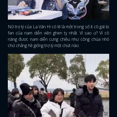
Nữ trợ lý của La Vân Hi có lẽ là một trong số ít cô gái bị
fan của nam diễn viên ghen tỵ nhất. Vì sao ư? Vì cô
nàng được nam diễn cưng chiều như công chúa nhỏ
chứ chẳng hề giống trợ lý một chút nào.
x
ĐĂNG NHẬP