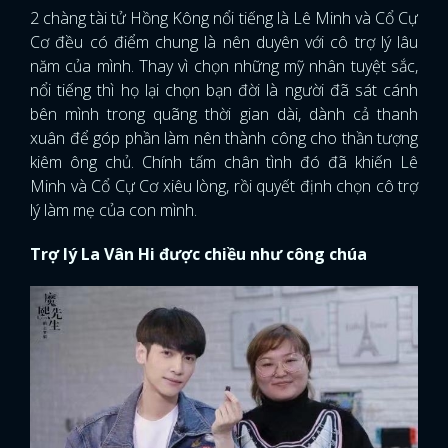
2 chàng tài tử Hồng Kông nổi tiếng là Lê Minh và Cổ Cự
Cơ đều có điểm chung là nên duyên với cô trợ lý lâu
năm của mình. Thay vì chọn những mỹ nhân tuyệt sắc,
nổi tiếng thì họ lại chọn bạn đời là người đã sát cánh
bên mình trong quãng thời gian dài, dành cả thanh
xuân để góp phần làm nên thành công cho thần tượng
kiêm ông chủ. Chính tấm chân tình đó đã khiến Lê
Minh và Cổ Cự Cơ xiêu lòng, rồi quyết định chọn cô trợ
lý làm mẹ của con mình.
Trợ lý La Vân Hi được chiều như công chúa