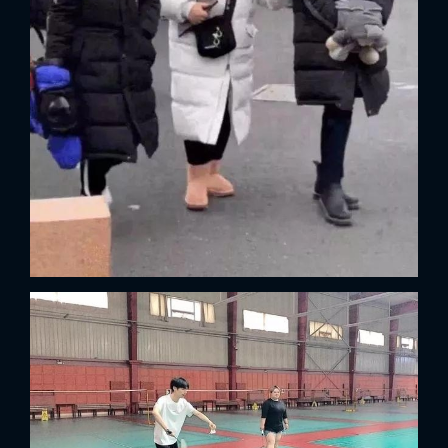
FACEBOOK
GOOGLE