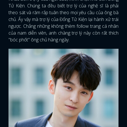
Tử Kiện. Chúng ta đều biết trợ lý của nghệ sĩ là phải
theo sát và răm rắp tuân theo mọi yêu cầu của ông bà
chủ. Ấy vậy mà trợ lý của Đổng Tử Kiện lại hành xử trái
ngược. Chẳng những không thèm follow trang cá nhân
của nam diễn viên, anh chàng trợ lý này còn rất thích
"bóc phốt" ông chủ hàng ngày.