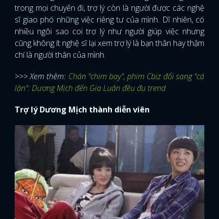
trong mọi chuyến đi, trợ lý còn là người được các nghệ
sĩ giao phó những việc riêng tư của mình. Dĩ nhiên, có
nhiều ngôi sao coi trợ lý như người giúp việc nhưng
cũng không ít nghệ sĩ lại xem trợ lý là bạn thân hay thậm
chí là người thân của mình.
>>> Xem thêm:
Chán "chim bay", phim Cbiz đổi sang "cá
lặn": Dương Mịch đến Gia Luân đều đu trend
Trợ lý Dương Mịch thành diễn viên