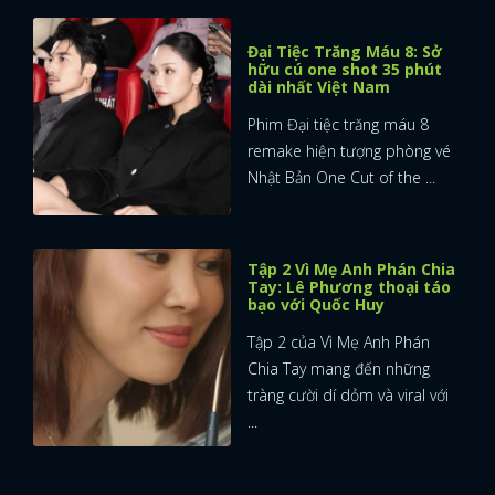
Đại Tiệc Trăng Máu 8: Sở
hữu cú one shot 35 phút
dài nhất Việt Nam
Phim Đại tiệc trăng máu 8
remake hiện tượng phòng vé
Nhật Bản One Cut of the ...
Tập 2 Vì Mẹ Anh Phán Chia
Tay: Lê Phương thoại táo
bạo với Quốc Huy
Tập 2 của Vì Mẹ Anh Phán
Chia Tay mang đến những
tràng cười dí dỏm và viral với
...