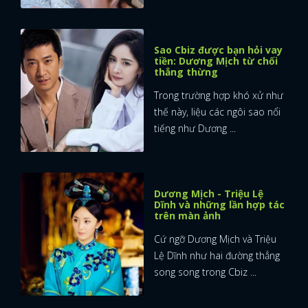
Sao Cbiz được bạn hỏi vay
tiền: Dương Mịch từ chối
thẳng thừng
Trong trường hợp khó xử như
thế này, liệu các ngôi sao nổi
tiếng như Dương ...
Dương Mịch - Triệu Lệ
Dĩnh và những lần hợp tác
trên màn ảnh
Cứ ngỡ Dương Mịch và Triệu
Lệ Dĩnh như hai đường thẳng
song song trong Cbiz ...