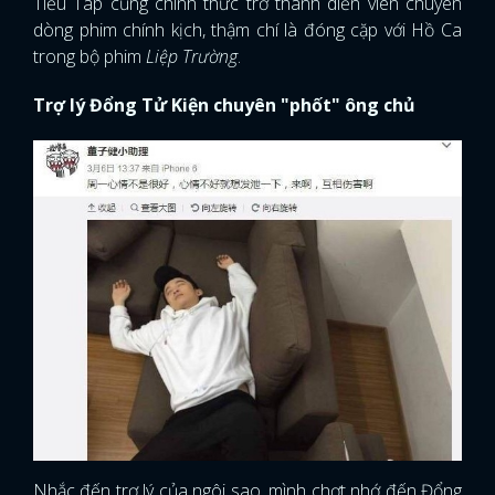
Tiểu Táp cũng chính thức trở thành diễn viên chuyên
dòng phim chính kịch, thậm chí là đóng cặp với Hồ Ca
trong bộ phim
Liệp Trường
.
Trợ lý Đổng Tử Kiện chuyên "phốt" ông chủ
Nhắc đến trợ lý của ngôi sao, mình chợt nhớ đến Đổng