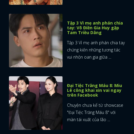
Tập 3 Vì mẹ anh phán chia
tay: Võ Điền Gia Huy gặp
Tam Triều Dâng
Tập 3 Vì mẹ anh phán chia tay
chứng kiến những tương tác
vui nhộn oan gia giữa ...
Đại Tiệc Trăng Máu 8: Miu
Lê công khai xin vai ngay
trên Facebook
Chuyện chưa kể từ showcase
"Đại Tiệc Trăng Máu 8" với
màn tái xuất của lão ...