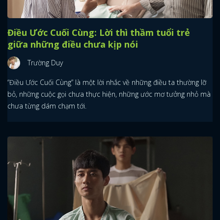
Điều Ước Cuối Cùng: Lời thì thầm tuổi trẻ
giữa những điều chưa kịp nói
Trường Duy
“Điều Ước Cuối Cùng” là một lời nhắc về những điều ta thường lỡ
bỏ, những cuộc gọi chưa thực hiện, những ước mơ tưởng nhỏ mà
chưa từng dám chạm tới.