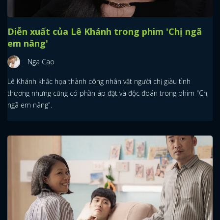
Diễn xuất của Lê Khánh trong phim 'Chị ngã
em nâng'
Nga Cao
Lê Khánh khắc họa thành công nhân vật người chị giàu tình
thương nhưng cũng có phần áp đặt và độc đoán trong phim "Chị
ngã em nâng".