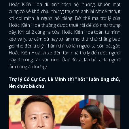
Hoắc Kiến Hoa dù tính cách nội hướng, khuôn mặt
cũng có vẻ khó chịu nhưng thực tế anh lại rất dễ tính, ít
khi coi mình là người nổi tiếng. Bởi thế mà trợ lý của
Hoắc Kiến Hoa thường được thuê rồi để đó như trưng
bày. Khi cả 2 cùng ra cửa, Hoắc Kiến Hoa toàn tự mình
kéo va ly, tự cầm dù hay tự làm mọi thứ chứ chẳng bao
giờ nhờ đến trợ lý. Thậm chí, có lần người ta còn bắt gặp
Hoắc Kiến Hoa lái xe đến tận nhà trợ lý để rước người
này đi công tác với mình. Ủa? Rồi ai là chủ, ai là người
làm công ăn lương?
Trợ lý Cổ Cự Cơ, Lê Minh thì "hốt" luôn ông chủ,
lên chức bà chủ