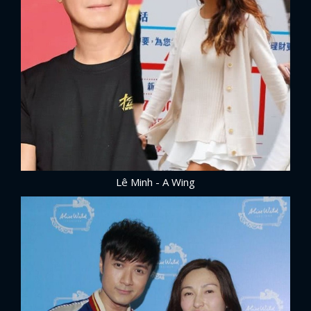
Lê Minh - A Wing