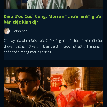
Điều Ước Cuối Cùng: Món ăn “chữa lành” giữa
bàn tiệc kinh dị?
Minh Anh
Cái hay của phim Điều Ước Cuối Cùng nằm ở chỗ, dù kể một câu
chuyện không mới về tình bạn, gia đình, ước mơ, giới tính nhưng
hoàn toàn mang màu sắc riêng.