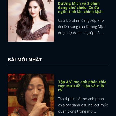
Dương Mịch và 3 phim
đang chờ chiếu: Có đủ
ngôn tình lẫn chính kịch
Cả 3 bộ phim đang xếp kho
đợi lên sóng của Dương Mịch
được dự đoán sẽ giúp cô ...
BÀI MỚI NHẤT
Tập 4 Vì mẹ anh phán chia
tay: Mưu đồ "Cậu Sáu" lộ
rõ
Tập 4 phim Vì mẹ anh phán
chia tay đánh dấu hai cột mốc
quan trọng trong mối ...