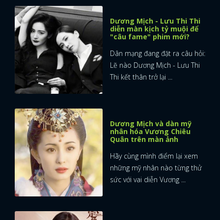
Dương Mịch - Lưu Thi Thi
diễn màn kịch tỷ muội để
"câu fame" phim mới?
Dân mạng đang đặt ra câu hỏi:
Lẽ nào Dương Mịch - Lưu Thi
Thi kết thân trở lại ...
Dương Mịch và dàn mỹ
nhân hóa Vương Chiêu
Quân trên màn ảnh
Hãy cùng mình điểm lại xem
những mỹ nhân nào từng thử
sức với vai diễn Vương ...