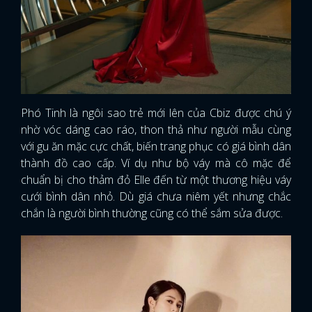
Phó Tinh là ngôi sao trẻ mới lên của Cbiz được chú ý
nhờ vóc dáng cao ráo, thon thả như người mẫu cùng
với gu ăn mặc cực chất, biến trang phục có giá bình dân
thành đồ cao cấp. Ví dụ như bộ váy mà cô mặc để
chuẩn bị cho thảm đỏ Elle đến từ một thương hiệu váy
cưới bình dân nhỏ. Dù giá chưa niêm yết nhưng chắc
chắn là người bình thường cũng có thể sắm sửa được.