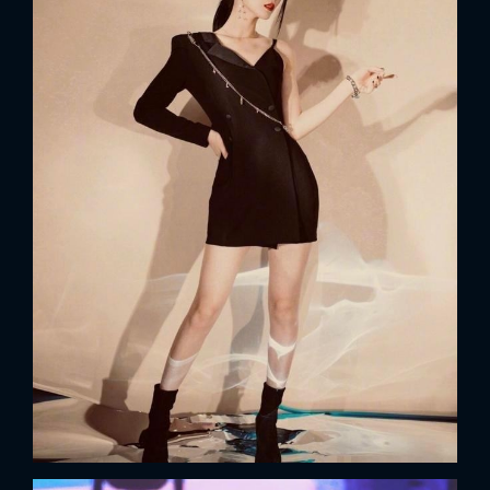
x
ĐĂNG NHẬP