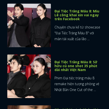
Đại Tiệc Trăng Máu 8: Miu
Lê công khai xin vai ngay
trên Facebook
Chuyện chưa kể từ showcase
"Đại Tiệc Trăng Máu 8" với
màn tái xuất của lão ...
Đại Tiệc Trăng Máu 8: Sở
hữu cú one shot 35 phút
dài nhất Việt Nam
Phim Đại tiệc trăng máu 8
remake hiện tượng phòng vé
Nhật Bản One Cut of the ...