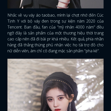
Nhắc về vụ váy áo taobao, mình lại chợt nhớ đến Cúc
Tịnh Y với bộ váy đen trong sự kiện năm 2020 của
Tencent. Ban đầu, fan của "mỹ nhân 4000 năm" đều
ngỡ đây là sản phẩm của một thương hiệu thời trang
cao cấp nên đã đi bài pr khá nhiều. Kết quả, phía nhãn
hàng đã thẳng thừng phủ nhận việc họ tài trợ đồ cho
nữ diễn viên, ám chỉ cô đang mặc sản phẩm "pha kè".