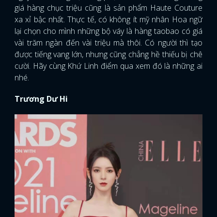
giá hàng chục triệu cũng là sản phẩm Haute Couture
xa xỉ bậc nhất. Thực tế, có không ít mỹ nhân Hoa ngữ
lại chọn cho mình những bộ váy là hàng taobao có giá
vài trăm ngàn đến vài triệu mà thôi. Có người thì tạo
được tiếng vang lớn, nhưng cũng chẳng hề thiếu bị chê
cười. Hãy cùng Khứ Linh điểm qua xem đó là những ai
nhé.
Trương Dư Hi