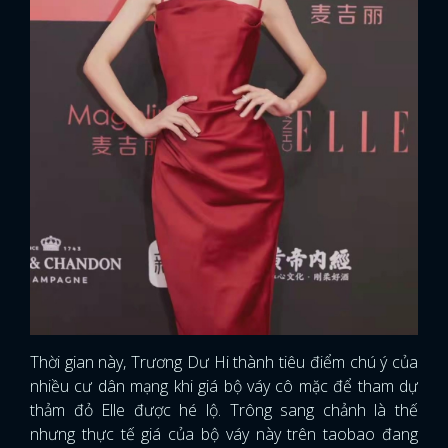
Thời gian này, Trương Dư Hi thành tiêu điểm chú ý của
nhiều cư dân mạng khi giá bộ váy cô mặc để tham dự
thảm đỏ Elle được hé lộ. Trông sang chảnh là thế
nhưng thực tế giá của bộ váy này trên taobao đang