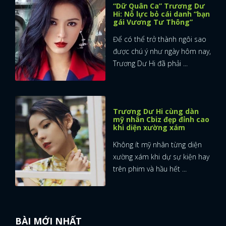
“Dữ Quân Ca” Trương Dư
Hi: Nỗ lực bỏ cái danh “bạn
gái Vương Tư Thông”
Để có thể trở thành ngôi sao
được chú ý như ngày hôm nay,
Trương Dư Hi đã phải ...
Trương Dư Hi cùng dàn
mỹ nhân Cbiz đẹp đỉnh cao
khi diện xường xám
Không ít mỹ nhân từng diện
xường xám khi dự sự kiện hay
trên phim và hầu hết ...
BÀI MỚI NHẤT