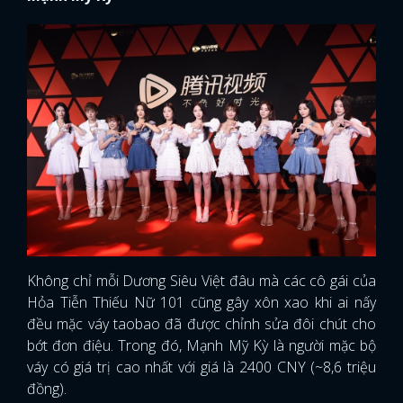
Không chỉ mỗi Dương Siêu Việt đâu mà các cô gái của
Hỏa Tiễn Thiếu Nữ 101 cũng gây xôn xao khi ai nấy
đều mặc váy taobao đã được chỉnh sửa đôi chút cho
bớt đơn điệu. Trong đó, Mạnh Mỹ Kỳ là người mặc bộ
váy có giá trị cao nhất với giá là 2400 CNY (~8,6 triệu
đồng).