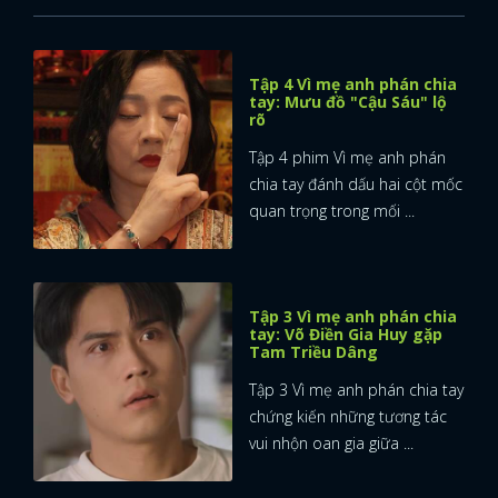
Tập 4 Vì mẹ anh phán chia
tay: Mưu đồ "Cậu Sáu" lộ
rõ
Tập 4 phim Vì mẹ anh phán
chia tay đánh dấu hai cột mốc
quan trọng trong mối ...
Tập 3 Vì mẹ anh phán chia
tay: Võ Điền Gia Huy gặp
Tam Triều Dâng
Tập 3 Vì mẹ anh phán chia tay
chứng kiến những tương tác
vui nhộn oan gia giữa ...