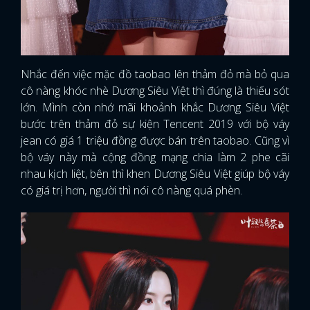
Nhắc đến việc mặc đồ taobao lên thảm đỏ mà bỏ qua
cô nàng khóc nhè Dương Siêu Việt thì đúng là thiếu sót
lớn. Mình còn nhớ mãi khoảnh khắc Dương Siêu Việt
bước trên thảm đỏ sự kiện Tencent 2019 với bộ váy
jean có giá 1 triệu đồng được bán trên taobao. Cũng vì
bộ váy này mà cộng đồng mạng chia làm 2 phe cãi
nhau kịch liệt, bên thì khen Dương Siêu Việt giúp bộ váy
có giá trị hơn, người thì nói cô nàng quá phèn.