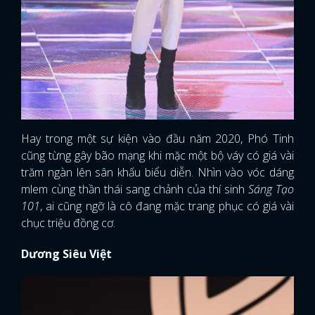
Hay trong một sự kiện vào đầu năm 2020, Phó Tinh
cũng từng gây bão mạng khi mặc một bộ váy có giá vài
trăm ngàn lên sân khấu biểu diễn. Nhìn vào vóc dáng
mlem cùng thần thái sang chảnh của thí sinh
Sáng Tạo
101
, ai cũng ngỡ là cô đang mặc trang phục có giá vài
chục triệu đồng cơ.
Dương Siêu Việt