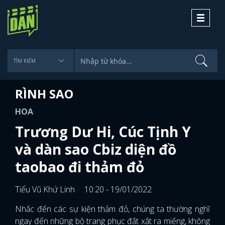
Toggle
navigati
RÌNH SAO
HOA
Trương Dư Hi, Cúc Tịnh Y
và dàn sao Cbiz diện đồ
taobao đi thảm đỏ
Tiểu Vũ Khứ Linh
10:20 - 19/01/2022
Nhắc đến các sự kiện thảm đỏ, chúng ta thường nghĩ
ngay đến những bộ trang phục đắt xắt ra miếng, không