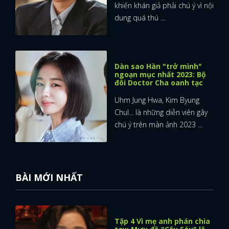
khiến khán giả phải chú ý vì nội
dung quá thú ...
Dàn sao Hàn "trở mình"
ngoạn mục nhất 2023: Bộ
đôi Doctor Cha oanh tạc
Uhm Jung Hwa, Kim Byung
Chul... là những diễn viên gây
chú ý trên màn ảnh 2023 ...
BÀI MỚI NHẤT
Tập 4 Vì mẹ anh phán chia