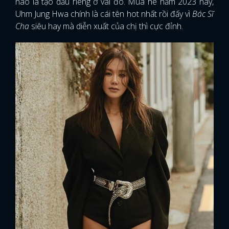
nào là tạo dấu riêng ở vai đó. Mùa hè năm 2023 này,
Uhm Jung Hwa chính là cái tên hot nhất rồi đấy vì
Bác Sĩ
Cha
siêu hay mà diễn xuất của chị thì cực đỉnh.