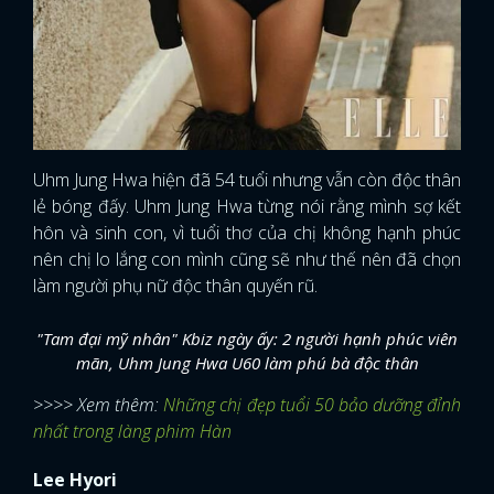
Uhm Jung Hwa hiện đã 54 tuổi nhưng vẫn còn độc thân
lẻ bóng đấy. Uhm Jung Hwa từng nói rằng mình sợ kết
hôn và sinh con, vì tuổi thơ của chị không hạnh phúc
nên chị lo lắng con mình cũng sẽ như thế nên đã chọn
làm người phụ nữ độc thân quyến rũ.
"Tam đại mỹ nhân" Kbiz ngày ấy: 2 người hạnh phúc viên
mãn, Uhm Jung Hwa U60 làm phú bà độc thân
>>>> Xem thêm:
Những chị đẹp tuổi 50 bảo dưỡng đỉnh
nhất trong làng phim Hàn
Lee Hyori