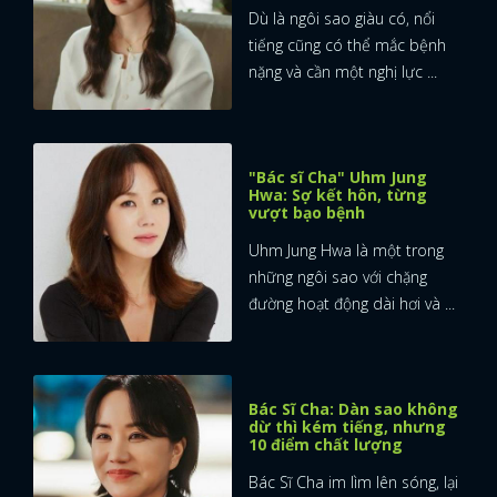
Dù là ngôi sao giàu có, nổi
tiếng cũng có thể mắc bệnh
nặng và cần một nghị lực ...
"Bác sĩ Cha" Uhm Jung
Hwa: Sợ kết hôn, từng
vượt bạo bệnh
Uhm Jung Hwa là một trong
những ngôi sao với chặng
đường hoạt động dài hơi và ...
Bác Sĩ Cha: Dàn sao không
dừ thì kém tiếng, nhưng
10 điểm chất lượng
Bác Sĩ Cha im lìm lên sóng, lại