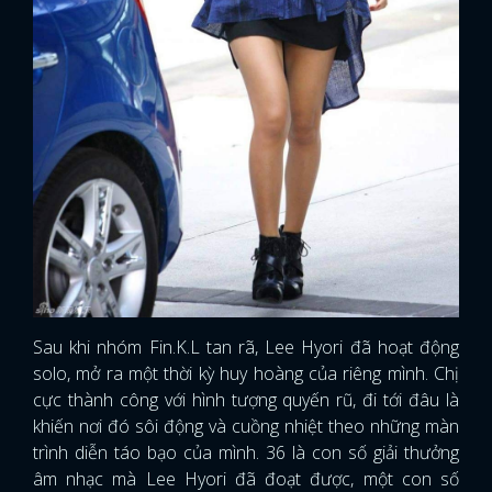
Sau khi nhóm Fin.K.L tan rã, Lee Hyori đã hoạt động
solo, mở ra một thời kỳ huy hoàng của riêng mình. Chị
cực thành công với hình tượng quyến rũ, đi tới đâu là
khiến nơi đó sôi động và cuồng nhiệt theo những màn
trình diễn táo bạo của mình. 36 là con số giải thưởng
âm nhạc mà Lee Hyori đã đoạt được, một con số