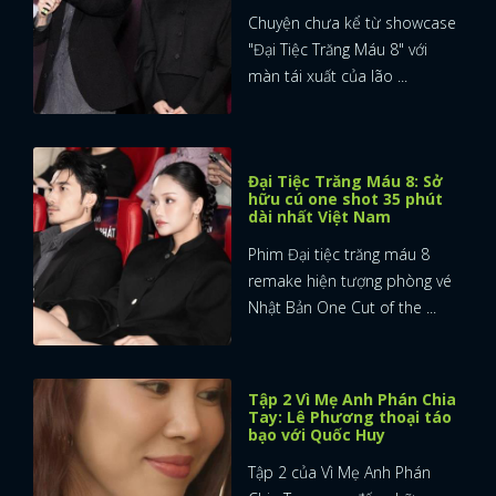
Chuyện chưa kể từ showcase
"Đại Tiệc Trăng Máu 8" với
màn tái xuất của lão ...
Đại Tiệc Trăng Máu 8: Sở
hữu cú one shot 35 phút
dài nhất Việt Nam
Phim Đại tiệc trăng máu 8
remake hiện tượng phòng vé
Nhật Bản One Cut of the ...
Tập 2 Vì Mẹ Anh Phán Chia
Tay: Lê Phương thoại táo
bạo với Quốc Huy
Tập 2 của Vì Mẹ Anh Phán