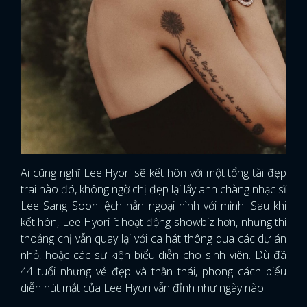
Ai cũng nghĩ Lee Hyori sẽ kết hôn với một tổng tài đẹp
trai nào đó, không ngờ chị đẹp lại lấy anh chàng nhạc sĩ
Lee Sang Soon lệch hẳn ngoại hình với mình. Sau khi
kết hôn, Lee Hyori ít hoạt động showbiz hơn, nhưng thi
thoảng chị vẫn quay lại với ca hát thông qua các dự án
nhỏ, hoặc các sự kiện biểu diễn cho sinh viên. Dù đã
44 tuổi nhưng vẻ đẹp và thần thái, phong cách biểu
x
ĐĂNG NHẬP
diễn hút mắt của Lee Hyori vẫn đỉnh như ngày nào.