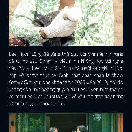
Lee Hyori cũng đã từng thử sức với phim ảnh, nhưng
đã từ bỏ sau 2 năm vì biết mình không hợp với nghề
này. Bù lại, Lee Hyori rất có tố chất ngôi sao giải trí, cực
hợp với show thực tế. Đỉnh nhất chắc chắn là show
Family Outing
trong khoảng từ 2008 đến 2010, nơi đó
không còn “nữ hoàng quyến rũ” Lee Hyori nữa mà sẽ
có một Lee Hyori tươi tắn, vui vẻ và luôn tràn đầy năng
lượng trong mọi hoàn cảnh.