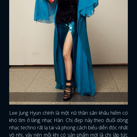
Lee Jung Hyun chính là một nữ thần sân khấu hiếm có
khó tìm ở làng nhạc Hàn. Chị đẹp này theo đuổi dòng
nhạc techno rất lạ tai và phong cách biểu diễn độc nhất
vô nhị, vậy nên mỗi khi có sản phẩm mới là chị lập tức