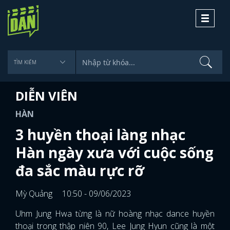
Toggle
navigati
DIỄN VIÊN
HÀN
3 huyền thoại làng nhạc
Hàn ngày xưa với cuộc sống
đa sắc màu rực rỡ
Mỳ Quảng
10:50 - 09/06/2023
Uhm Jung Hwa từng là nữ hoàng nhạc dance huyền
thoại trong thập niên 90, Lee Jung Hyun cũng là một