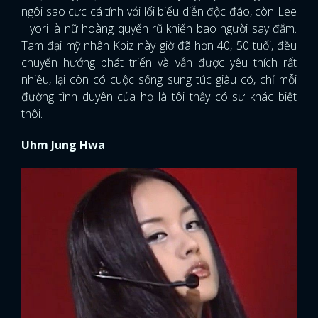
ngôi sao cực cá tính với lối biểu diễn độc đáo, còn Lee
Hyori là nữ hoàng quyến rũ khiến bao người say đắm.
Tam đại mỹ nhân Kbiz này giờ đã hơn 40, 50 tuổi, đều
chuyển hướng phát triển và vẫn được yêu thích rất
nhiều, lại còn có cuộc sống sung túc giàu có, chỉ mỗi
đường tình duyên của họ là tôi thấy có sự khác biệt
thôi.
Uhm Jung Hwa