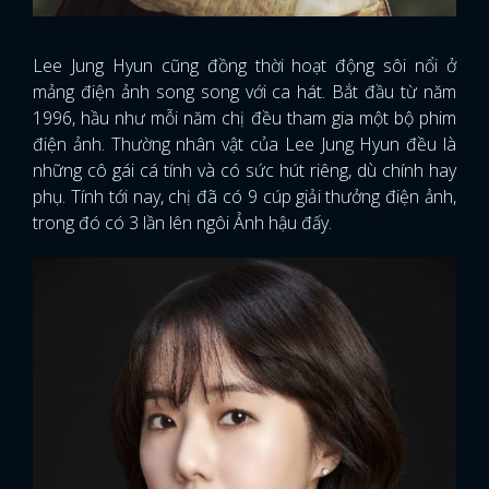
Lee Jung Hyun cũng đồng thời hoạt động sôi nổi ở
mảng điện ảnh song song với ca hát. Bắt đầu từ năm
1996, hầu như mỗi năm chị đều tham gia một bộ phim
điện ảnh. Thường nhân vật của Lee Jung Hyun đều là
những cô gái cá tính và có sức hút riêng, dù chính hay
phụ. Tính tới nay, chị đã có 9 cúp giải thưởng điện ảnh,
trong đó có 3 lần lên ngôi Ảnh hậu đấy.