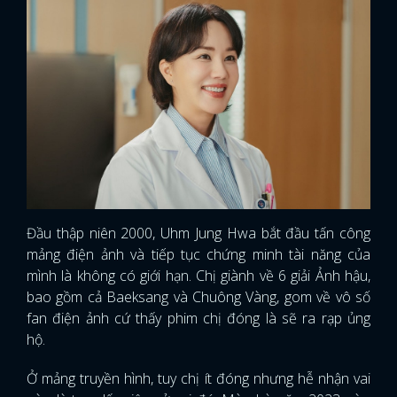
Đầu thập niên 2000, Uhm Jung Hwa bắt đầu tấn công
mảng điện ảnh và tiếp tục chứng minh tài năng của
mình là không có giới hạn. Chị giành về 6 giải Ảnh hậu,
bao gồm cả Baeksang và Chuông Vàng, gom về vô số
fan điện ảnh cứ thấy phim chị đóng là sẽ ra rạp ủng
hộ.
Ở mảng truyền hình, tuy chị ít đóng nhưng hễ nhận vai