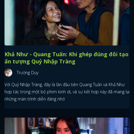
Khả Như - Quang Tuấn: Khi ghép đúng đôi tạo
ấn tượng Quỷ Nhập Tràng
Trường Duy
Với Quỷ Nhập Tràng, đây là lần đầu tiên Quang Tuấn và Khả Như
hợp tác trong một bộ phim kinh dị, và sự kết hợp này đã mang lại
những màn trình diễn đáng nhớ