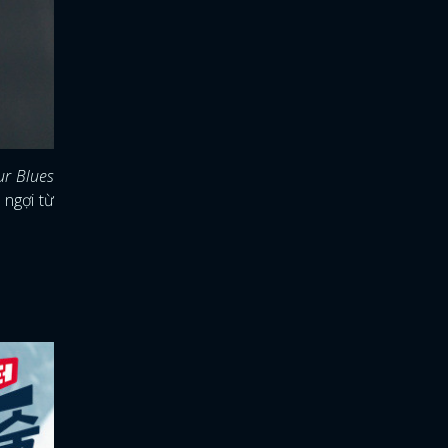
ur Blues
 ngợi từ