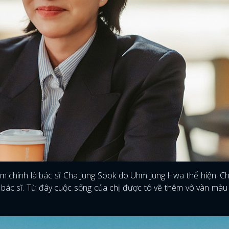
im chính là bác sĩ Cha Jung Sook do Uhm Jung Hwa thể hiện. Ch
ề bác sĩ. Từ đây cuộc sống của chị được tô vẽ thêm vô vàn màu