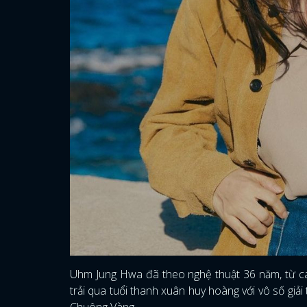
Uhm Jung Hwa đã theo nghệ thuật 36 năm, từ ca 
trải qua tuổi thanh xuân huy hoàng với vô số giải