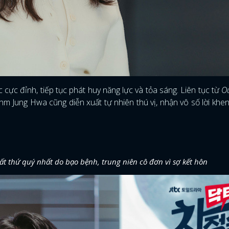
cực đỉnh, tiếp tục phát huy năng lực và tỏa sáng. Liên tục từ
O
m Jung Hwa cũng diễn xuất tự nhiên thú vị, nhận vô số lời khen
thứ quý nhất do bạo bệnh, trung niên cô đơn vì sợ kết hôn