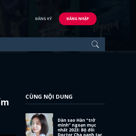
ĐĂNG KÝ
ĐĂNG NHẬP
CÙNG NỘI DUNG
iểm
Dàn sao Hàn "trở
mình" ngoạn mục
nhất 2023: Bộ đôi
Doctor Cha oanh tạc