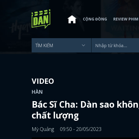
CỘNG ĐỒNG
REVIEW PHIM
VIDEO
HÀN
Bác Sĩ Cha: Dàn sao khô
chất lượng
Mỳ Quảng
09:50 - 20/05/2023