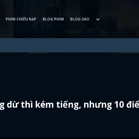
PHIM CHIẾU RẠP
BLOG PHIM
BLOG SAO
ng dừ thì kém tiếng, nhưng 10 đ