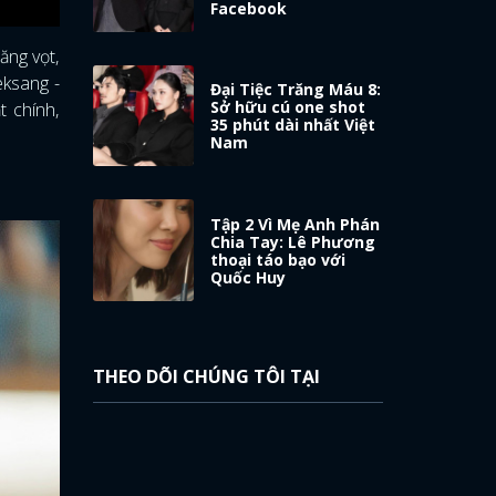
Facebook
ăng vọt,
eksang -
Đại Tiệc Trăng Máu 8:
Sở hữu cú one shot
 chính,
35 phút dài nhất Việt
Nam
Tập 2 Vì Mẹ Anh Phán
Chia Tay: Lê Phương
thoại táo bạo với
Quốc Huy
THEO DÕI CHÚNG TÔI TẠI