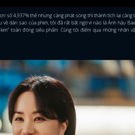
on số 4,937% thế nhưng càng phát sóng thì thành tích lại càng t
ểu về dàn sao của phim, tôi đã rất bất ngờ vì nào là Ảnh hậu Ba
kim” toàn đóng siêu phẩm. Cùng tôi điểm qua những nhân vật