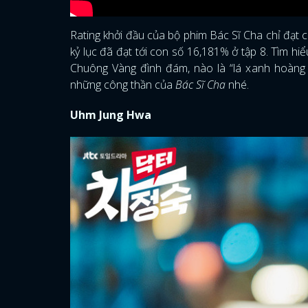
Rating khởi đầu của bộ phim Bác Sĩ Cha chỉ đạt c
kỷ lục đã đạt tới con số 16,181% ở tập 8. Tìm hi
Chuông Vàng đình đám, nào là “lá xanh hoàng 
những công thần của
Bác Sĩ Cha
nhé.
Uhm Jung Hwa