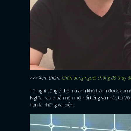
>>> Xem thêm:
Chân dung người chồng đã thay đ
Tôi nghĩ cũng vì thế mà anh khó tránh được cái n
Nghĩa hậu thuẫn nên mới nổi tiếng và nhắc tới Võ 
hơn là những vai diễn.