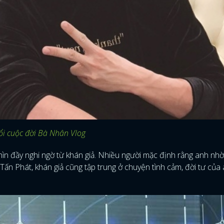
FACEBOOK
GOOGLE
ổi cuộc đời Bà Nhân Vlog
hìn đầy nghi ngờ từ khán giả. Nhiều người mặc định rằng anh nhờ
Tấn Phát, khán giả cũng tập trung ở chuyện tình cảm, đời tư của