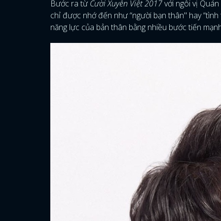
Bước ra từ
Cười Xuyên Việt 2017
với ngôi vị Quán
chỉ được nhớ đến như “người bạn thân" hay “tình
năng lực của bản thân bằng nhiều bước tiến mạnh