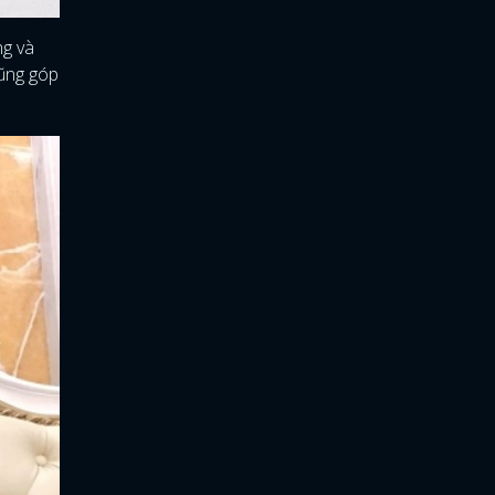
ng và
cũng góp