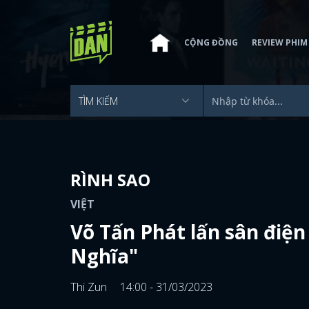
CỘNG ĐỒNG
REVIEW PHIM
RÌNH SAO
VIỆT
Võ Tấn Phát lấn sân điện
Nghĩa"
Thi Zun
14:00 - 31/03/2023