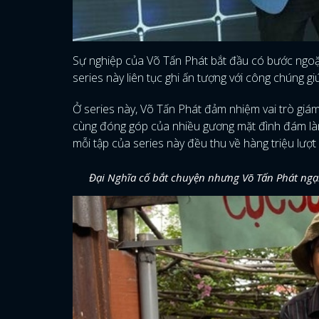
Sự nghiệp của Võ Tấn Phát bắt đầu có bước ngoặ
series này liên tục ghi ấn tượng với công chúng gi
Ở series này, Võ Tấn Phát đảm nhiệm vai trò giám
cùng đóng góp của nhiều gương mặt đình đám làn
mỗi tập của series này đều thu về hàng triệu lượt
Đại Nghĩa cố bắt chuyện nhưng Võ Tấn Phát ngại