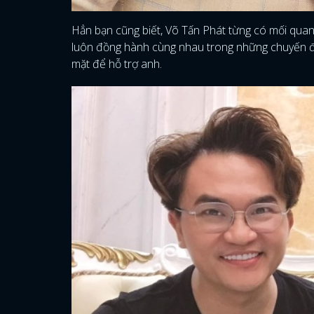
Hẳn bạn cũng biết, Võ Tấn Phát từng có mối quan 
luôn đồng hành cùng nhau trong những chuyến đi
mặt để hỗ trợ anh.