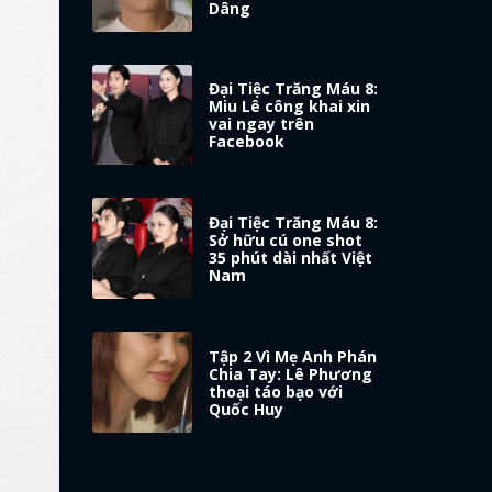
Dâng
Đại Tiệc Trăng Máu 8:
Miu Lê công khai xin
vai ngay trên
Facebook
Đại Tiệc Trăng Máu 8:
Sở hữu cú one shot
35 phút dài nhất Việt
Nam
Tập 2 Vì Mẹ Anh Phán
Chia Tay: Lê Phương
thoại táo bạo với
Quốc Huy