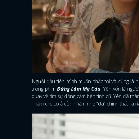
Người đầu tiên mình muốn nhắc tới và cũng là nh
trong phim
Đừng Làm Mẹ Cáu
. Yến vốn là ngườ
quay về tìm sự đồng cảm bên tình cũ. Yến đã th
Thậm chí, cô ả còn nhăm nhé “đá” chính thất ra r