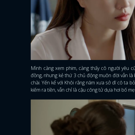
Mình càng xem phim, càng thấy cô người yêu cũ
đồng, nhưng kẻ thứ 3 chủ động muôn đời vẫn là k
chài. Yến kể với Khôi rằng năm xưa sở dĩ cô ta bỏ
kiếm ra tiền, vẫn chỉ là cậu công tử dựa hơi bố mẹ