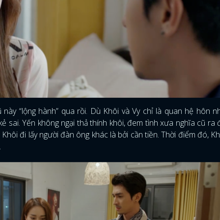
 này “lộng hành” qua rồi. Dù Khôi và Vy chỉ là quan hệ hôn 
ẻ sai. Yến không ngại thả thính khôi, đem tình xưa nghĩa cũ ra
 Khôi đi lấy người đàn ông khác là bởi cần tiền. Thời điểm đó, K
.
ĐĂNG NHẬP