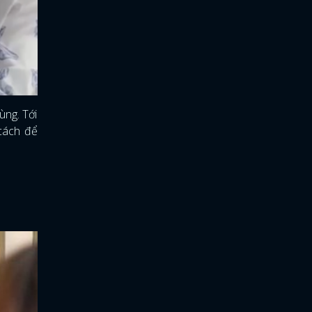
ùng. Tới
 cách để