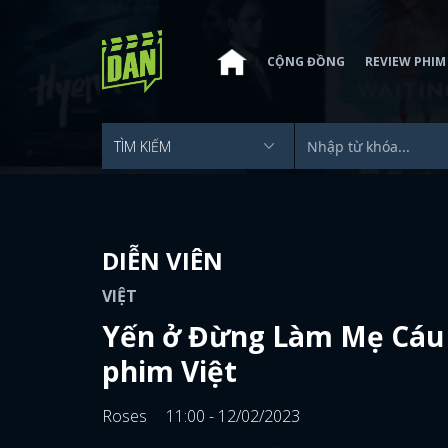
CỘNG ĐỒNG
REVIEW PHIM
DIỄN VIÊN
VIỆT
Yến ở Đừng Làm Mẹ Cáu v
phim Việt
Roses
11:00 - 12/02/2023