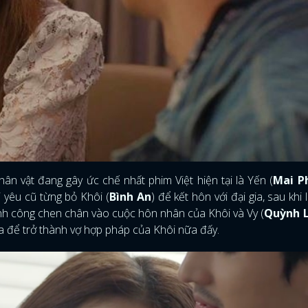
ân vật đang gây ức chế nhất phim Việt hiện tại là Yến (
Mai P
i yêu cũ từng bỏ Khôi (
Bình An
) để kết hôn với đại gia, sau khi l
ành công chen chân vào cuộc hôn nhân của Khôi và Vy (
Quỳnh 
ìa để trở thành vợ hợp pháp của Khôi nữa đấy.