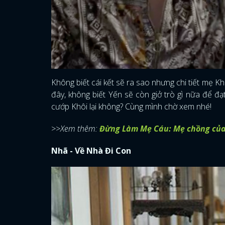
Không biết cái kết sẽ ra sao nhưng chi tiết mẹ Kh
đây, không biết Yến sẽ còn giở trò gì nữa để đ
cướp Khôi lại không? Cùng mình chờ xem nhé!
>>Xem thêm:
Đừng Làm Mẹ Cáu: Mẹ chồng của 
Nhã - Về Nhà Đi Con