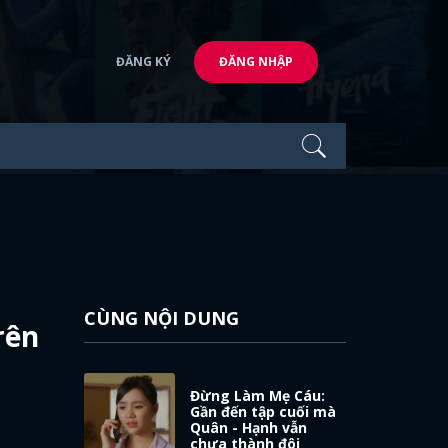
ĐĂNG KÝ
ĐĂNG NHẬP
CÙNG NỘI DUNG
rên
Đừng Làm Mẹ Cáu:
Gần đến tập cuối mà
Quân - Hạnh vẫn
chưa thành đôi