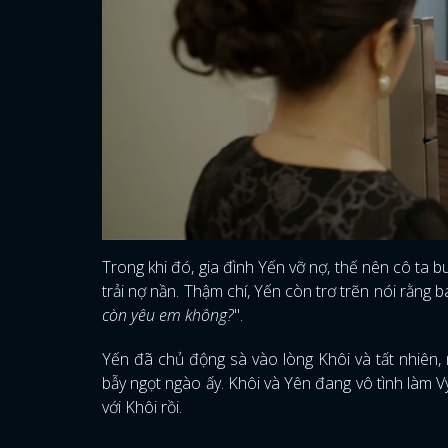
Trong khi đó, gia đình Yến vỡ nợ, thế nên cô ta 
trải nợ nần. Thậm chí, Yến còn trơ trẽn nói rằng 
còn yêu em không?
".
Yến đã chủ động sà vào lòng Khôi và tất nhiên,
bẫy ngọt ngào ấy. Khôi và Yên đang vô tình làm 
với Khôi rồi.