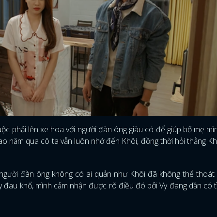
FACEBOOK
GOOGLE
buộc phải lên xe hoa với người đàn ông giàu có để giúp bố mẹ mì
bao năm qua cô ta vẫn luôn nhớ đến Khôi, đồng thời hỏi thằng Khô
 người đàn ông không có ai quản như Khôi đã không thể thoát 
Vy đau khổ, mình cảm nhận được rõ điều đó bởi Vy đang dần có 