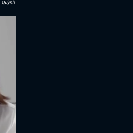
ù, Quỳnh