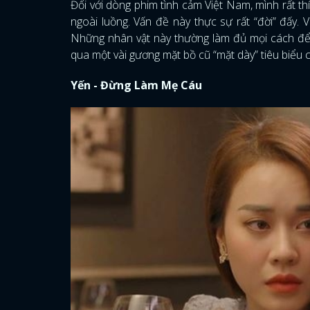
Đối với dòng phim tình cảm Việt Nam, mình rất t
ngoài luồng. Vấn đề này thực sự rất “đời” đấy.
Những nhân vật này thường làm đủ mọi cách để 
qua một vài gương mặt bồ cũ “mặt dày” tiêu biểu 
Yến - Đừng Làm Mẹ Cáu