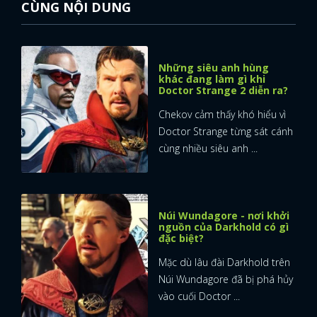
CÙNG NỘI DUNG
Những siêu anh hùng
khác đang làm gì khi
Doctor Strange 2 diễn ra?
Chekov cảm thấy khó hiểu vì
Doctor Strange từng sát cánh
cùng nhiều siêu anh ...
Núi Wundagore - nơi khởi
nguồn của Darkhold có gì
đặc biệt?
Mặc dù lâu đài Darkhold trên
Núi Wundagore đã bị phá hủy
vào cuối Doctor ...