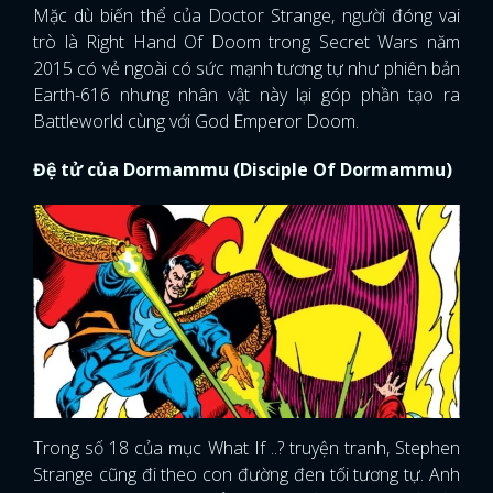
Mặc dù biến thể của Doctor Strange, người đóng vai
trò là Right Hand Of Doom trong Secret Wars năm
2015 có vẻ ngoài có sức mạnh tương tự như phiên bản
Earth-616 nhưng nhân vật này lại góp phần tạo ra
Battleworld cùng với God Emperor Doom.
Đệ tử của Dormammu (Disciple Of Dormammu)
x
Trong số 18 của mục What If ..? truyện tranh, Stephen
ĐĂNG NHẬP
Strange cũng đi theo con đường đen tối tương tự. Anh