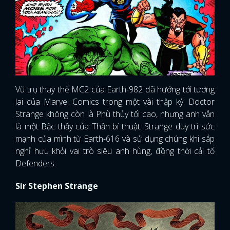
Vũ trụ thay thế MC2 của Earth-982 đã hướng tới tương
lai của Marvel Comics trong một vài thập kỷ. Doctor
Strange không còn là Phù thủy tối cao, nhưng anh vẫn
là một Bậc thầy của Thần bí thuật. Strange duy trì sức
mạnh của mình từ Earth-616 và sử dụng chúng khi sắp
nghỉ hưu khỏi vai trò siêu anh hùng, đồng thời cải tổ
Defenders.
Sir Stephen Strange