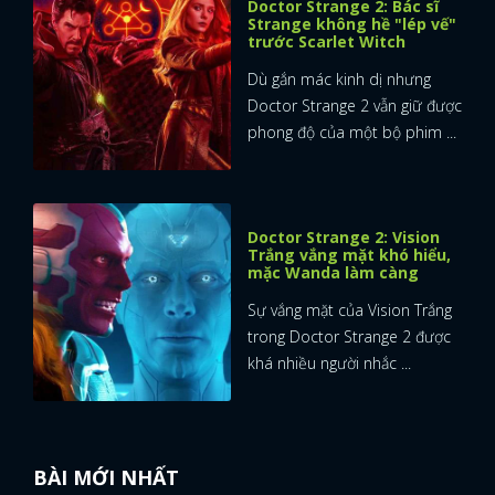
Doctor Strange 2: Bác sĩ
Strange không hề "lép vế"
trước Scarlet Witch
Dù gắn mác kinh dị nhưng
Doctor Strange 2 vẫn giữ được
phong độ của một bộ phim ...
Doctor Strange 2: Vision
Trắng vắng mặt khó hiểu,
mặc Wanda làm càng
Sự vắng mặt của Vision Trắng
trong Doctor Strange 2 được
khá nhiều người nhắc ...
BÀI MỚI NHẤT