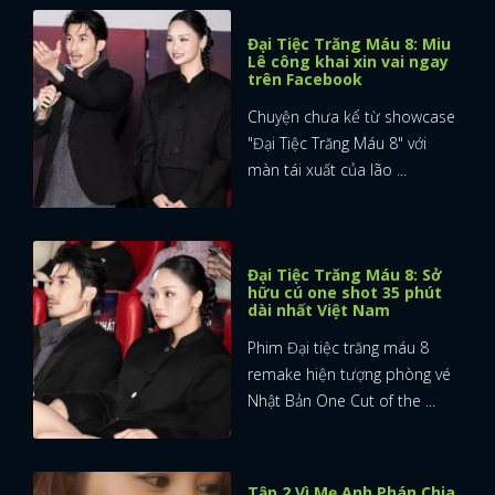
Đại Tiệc Trăng Máu 8: Miu
Lê công khai xin vai ngay
trên Facebook
Chuyện chưa kể từ showcase
"Đại Tiệc Trăng Máu 8" với
màn tái xuất của lão ...
Đại Tiệc Trăng Máu 8: Sở
hữu cú one shot 35 phút
dài nhất Việt Nam
Phim Đại tiệc trăng máu 8
remake hiện tượng phòng vé
Nhật Bản One Cut of the ...
Tập 2 Vì Mẹ Anh Phán Chia