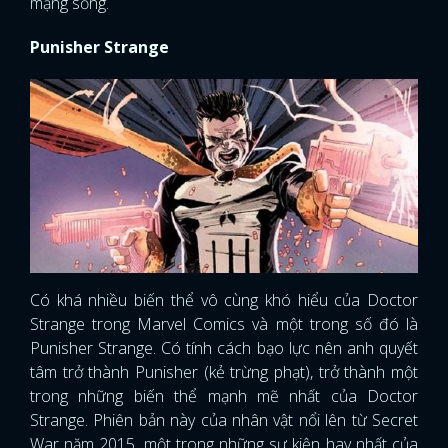
mạng sống.
Punisher Strange
Có khá nhiều biến thể vô cùng khó hiểu của Doctor
Strange trong Marvel Comics và một trong số đó là
Punisher Strange. Có tính cách bạo lực nên anh quyết
tâm trở thành Punisher (kẻ trừng phạt), trở thành một
trong những biến thể mạnh mẽ nhất của Doctor
Strange. Phiên bản này của nhân vật nổi lên từ Secret
War năm 2015, một trong những sự kiện hay nhất của