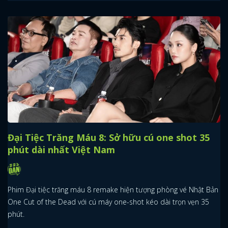
Đại Tiệc Trăng Máu 8: Sở hữu cú one shot 35
phút dài nhất Việt Nam
Phim Đại tiệc trăng máu 8 remake hiện tượng phòng vé Nhật Bản
One Cut of the Dead với cú máy one-shot kéo dài trọn vẹn 35
phút.