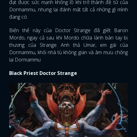
đạt được sức mạnh khổng lồ khi trở thành đệ tử của
Dormammu, nhưng lại đánh mất tất cả những gì mình
FACEBOOK
GOOGLE
đang có.
Biến thể này của Doctor Strange đã giết Baron
Mordo, ngay cả sau khi Mordo chữa lành bàn tay bị
thương của Strange. Anh thả Umar, em gái của
Dormammu, khỏi nhà tù không gian và âm mưu chống
lại Dormammu
Black Priest Doctor Strange