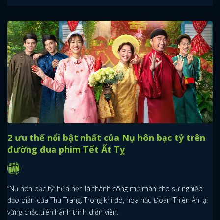
2 ưu thế nổi bật nhất của Nụ hôn bạc tỷ trên
đường đua phim Tết Ất Tỵ
“Nụ hôn bạc tỷ” hứa hẹn là thành công mở màn cho sự nghiệp
đạo diễn của Thu Trang. Trong khi đó, hoa hậu Đoàn Thiên Ân lại
vững chắc trên hành trình diễn viên.