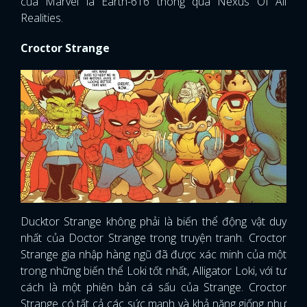
của Marvel là Earth-616 thông qua Nexus Of All
Realities.
Croctor Strange
Ducktor Strange không phải là biến thể động vật duy
nhất của Doctor Strange trong truyện tranh. Croctor
Strange gia nhập hàng ngũ đã được xác minh của một
trong những biến thể Loki tốt nhất, Alligator Loki, với tư
cách là một phiên bản cá sấu của Strange. Croctor
Strange có tất cả các sức mạnh và khả năng giống như