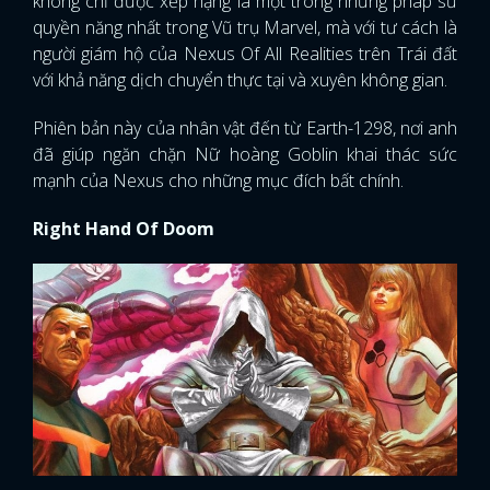
không chỉ được xếp hạng là một trong những pháp sư
quyền năng nhất trong Vũ trụ Marvel, mà với tư cách là
người giám hộ của Nexus Of All Realities trên Trái đất
với khả năng dịch chuyển thực tại và xuyên không gian.
Phiên bản này của nhân vật đến từ Earth-1298, nơi anh
đã giúp ngăn chặn Nữ hoàng Goblin khai thác sức
mạnh của Nexus cho những mục đích bất chính.
Right Hand Of Doom