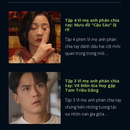
Tập 4 Vì mẹ anh phán chia
tay: Mưu đồ "Cậu Sáu" lộ
rõ
Tập 4 phim Vì mẹ anh phán
chia tay đánh dấu hai cột mốc
quan trọng trong mối ...
Tập 3 Vì mẹ anh phán chia
tay: Võ Điền Gia Huy gặp
Tam Triều Dâng
Tập 3 Vì mẹ anh phán chia tay
chứng kiến những tương tác
vui nhộn oan gia giữa ...