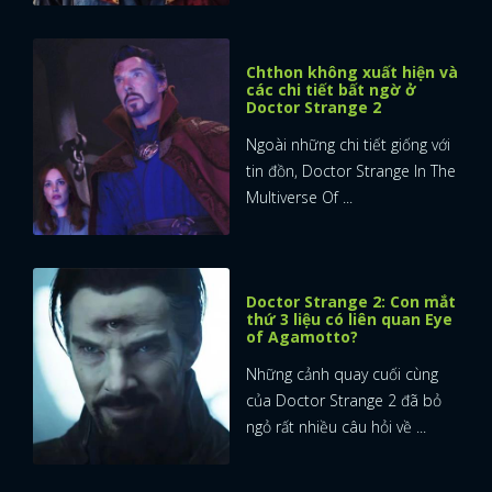
Chthon không xuất hiện và
các chi tiết bất ngờ ở
Doctor Strange 2
Ngoài những chi tiết giống với
tin đồn, Doctor Strange In The
Multiverse Of ...
Doctor Strange 2: Con mắt
thứ 3 liệu có liên quan Eye
of Agamotto?
Những cảnh quay cuối cùng
của Doctor Strange 2 đã bỏ
ngỏ rất nhiều câu hỏi về ...