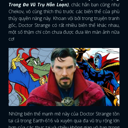
Trong Đa Vũ Trụ Hỗn Loạn)
, chắc hẳn bạn cũng như
Chekov, vô cùng thích thú trước các biến thể của phù
thủy quyền năng này. Khoan vội bởi trong truyện tranh
gốc, Doctor Strange có rất nhiều biến thể khác nhau,
một số thậm chí còn chưa được đưa lên màn ảnh nữa
cơ!
Những biến thể mạnh mẽ này của Doctor Strange tồn
tại cả trong Earth-616 và xuyên qua đa vũ trụ rộng lớn
hơn của các thực tại và chiều không gian vô hạn trong