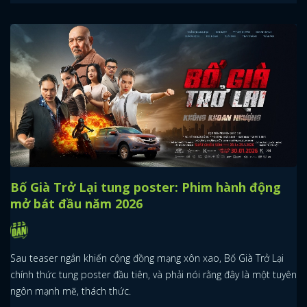
Bố Già Trở Lại tung poster: Phim hành động
mở bát đầu năm 2026
Sau teaser ngắn khiến cộng đồng mạng xôn xao, Bố Già Trở Lại
chính thức tung poster đầu tiên, và phải nói rằng đây là một tuyên
ngôn mạnh mẽ, thách thức.