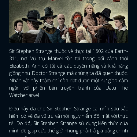
Sir Stephen Strange thuộc về thực tại 1602 của Earth-
311, nơi Vũ trụ Marvel tồn tại trong bối cảnh thời
Elizabeth. Anh có tất cả các quyền năng và khả năng
giống như Doctor Strange mà chúng ta đã quen thuộc.
Nhân vật này thậm chí còn đạt được một sự giao cảm
ngắn với phiên bản truyện tranh của Uatu The
Watcher.arvel
Điều này đã cho Sir Stephen Strange cái nhìn sâu sắc
hiếm có về đa vũ trụ và mối nguy hiểm đối mặt với thực
tế. Do đó, Sir Stephen Strange sử dụng kiến ​​thức của
mình để giúp cứu thế giới nhưng phải trả giá bằng chính