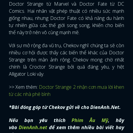
Doctor Strange từ Marvel và Doctor Fate từ DC
Comics. Hai nhân vật phép thuật có nhiều sức mạnh
giống nhau, nhưng Doctor Fate có khả năng du hành
tự nhiên giữa các thế giới song song, khiến cho biến
thể này trở nên vô cùng mạnh mẽ.
Với sự mở rộng đa vũ trụ, Chekov nghĩ chúng ta sẽ còn
nhiều cơ hội được thấy các biến thể khác của Doctor
Strange trên màn ảnh rộng. Chekov mong chờ nhất
chính là Croctor Strange bởi quá đáng yêu, y hệt
Alligator Loki vậy.
>> Xem thêm:
Doctor Strange 2 nhận cơn mưa lời khen
từ các nhà phê bình
*Bài đóng góp từ Chekov gửi về cho DienAnh.Net.
Nếu bạn yêu thích
Phim Âu Mỹ
, hãy
vào
DienAnh.net
để xem thêm nhiều bài viết hay