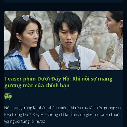
Teaser phim Dưới Đáy Hồ: Khi nỗi sợ mang
gương mặt của chính bạn
Nếu song trùng là phần phản chiếu, thì rêu ma là chiếc gương soi.
Rêu trong Dưới Đáy Hồ không chỉ là hình ảnh ghê rợn quen thuộc
với người từng lội nước