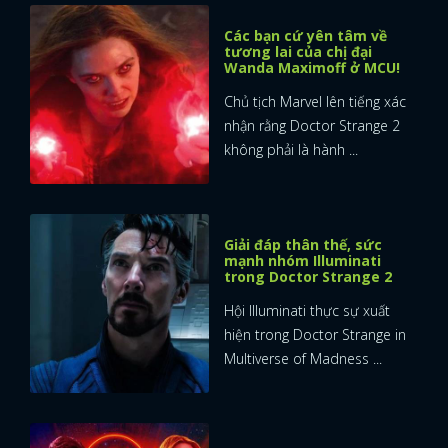
Các bạn cứ yên tâm về
tương lai của chị đại
Wanda Maximoff ở MCU!
Chủ tịch Marvel lên tiếng xác
nhận rằng Doctor Strange 2
không phải là hành ...
Giải đáp thân thế, sức
mạnh nhóm Illuminati
trong Doctor Strange 2
Hội Illuminati thực sự xuất
hiện trong Doctor Strange in
Multiverse of Madness ...