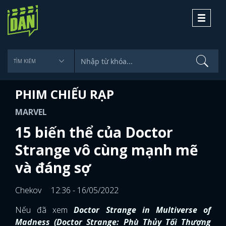
Toggle
navigati
PHIM CHIẾU RẠP
MARVEL
15 biến thể của Doctor
Strange vô cùng mạnh mẽ
và đáng sợ
Chekov
12:36 - 16/05/2022
Nếu đã xem
Doctor Strange in Multiverse of
Madness (Doctor Strange: Phù Thủy Tối Thượng