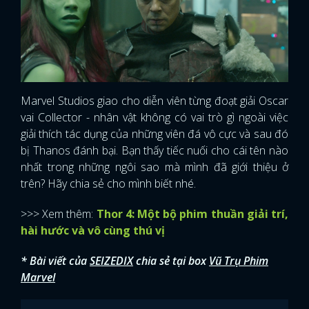
Marvel Studios giao cho diễn viên từng đoạt giải Oscar
vai Collector - nhân vật không có vai trò gì ngoài việc
giải thích tác dụng của những viên đá vô cực và sau đó
bị Thanos đánh bại. Bạn thấy tiếc nuối cho cái tên nào
nhất trong những ngôi sao mà mình đã giới thiệu ở
trên? Hãy chia sẻ cho mình biết nhé.
>>> Xem thêm:
Thor 4: Một bộ phim thuần giải trí,
hài hước và vô cùng thú vị
* Bài viết của
SEIZEDIX
chia sẻ tại box
Vũ Trụ Phim
Marvel