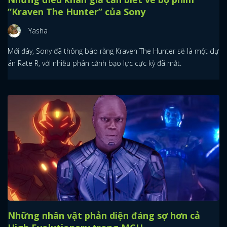
“Kraven The Hunter” của Sony
Yasha
Mới đây, Sony đã thông báo rằng Kraven The Hunter sẽ là một dự
án Rate R, với nhiều phân cảnh bạo lực cực kỳ đã mắt.
Những nhân vật phản diện đáng sợ hơn cả