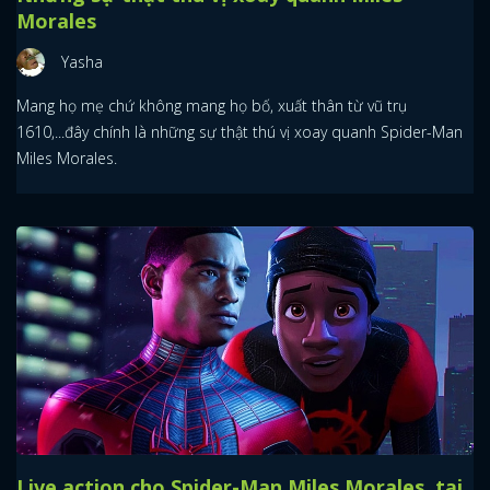
Morales
Yasha
Mang họ mẹ chứ không mang họ bố, xuất thân từ vũ trụ
1610,...đây chính là những sự thật thú vị xoay quanh Spider-Man
Miles Morales.
Live action cho Spider-Man Miles Morales, tại