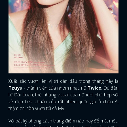
Xuất sắc vươn lên vị trí dẫn đầu trong tháng này là
Tzuyu
- thành viên của nhóm nhạc nữ
Twice
. Dù đến
từ Đài Loan, thế nhưng visual của nữ idol phù hợp với
vẻ đẹp tiêu chuẩn của rất nhiều quốc gia ở châu Á,
thậm chí còn vươn tới cả Mỹ.
Với bất kỳ phong cách trang điểm nào hay để mặt mộc,