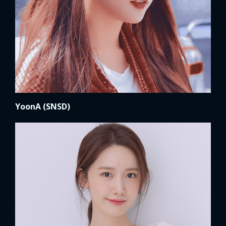
YoonA (SNSD)