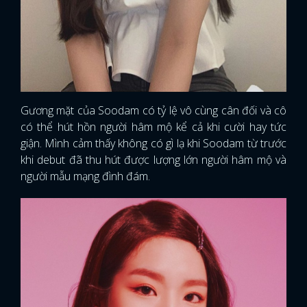
Gương mặt của Soodam có tỷ lệ vô cùng cân đối và cô
có thể hút hồn người hâm mộ kể cả khi cười hay tức
giận. Mình cảm thấy không có gì lạ khi Soodam từ trước
khi debut đã thu hút được lượng lớn người hâm mộ và
người mẫu mạng đình đám.