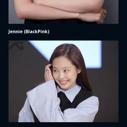
Jennie (BlackPink)