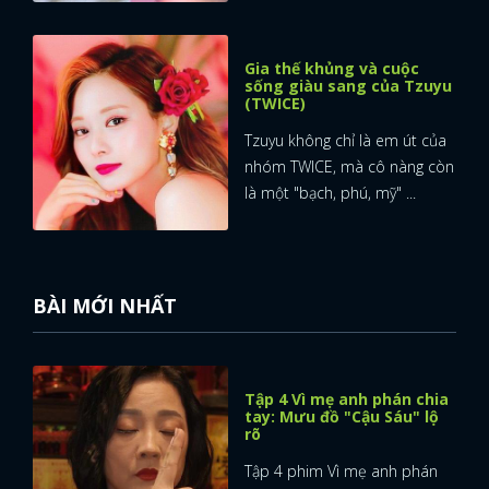
Gia thế khủng và cuộc
sống giàu sang của Tzuyu
(TWICE)
Tzuyu không chỉ là em út của
nhóm TWICE, mà cô nàng còn
là một "bạch, phú, mỹ" ...
BÀI MỚI NHẤT
Tập 4 Vì mẹ anh phán chia
tay: Mưu đồ "Cậu Sáu" lộ
rõ
Tập 4 phim Vì mẹ anh phán