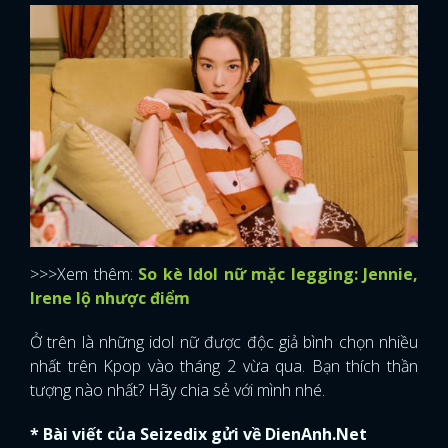
>>>Xem thêm:
So kè Idol nữ mặc legging: Jennie,
Irene lộ nhược điểm
Ở trên là những idol nữ được độc giả bình chọn nhiều
nhất trên Kpop vào tháng 2 vừa qua. Bạn thích thần
tượng nào nhất? Hãy chia sẻ với mình nhé.
* Bài viết của Seizedix gửi về DienAnh.Net