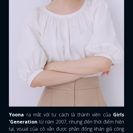
Yoona
ra mắt với tư cách là thành viên của
Girls
'Generation
từ năm 2007, nhưng đến thời điểm hiện
tại, visual của cô vẫn được phần đông khán giả công