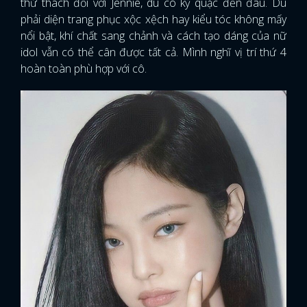
thử thách đối với Jennie, dù có kỳ quặc đến đâu. Dù
phải diện trang phục xộc xệch hay kiểu tóc không mấy
nổi bật, khí chất sang chảnh và cách tạo dáng của nữ
idol vẫn có thể cân được tất cả. Mình nghĩ vị trí thứ 4
hoàn toàn phù hợp với cô.