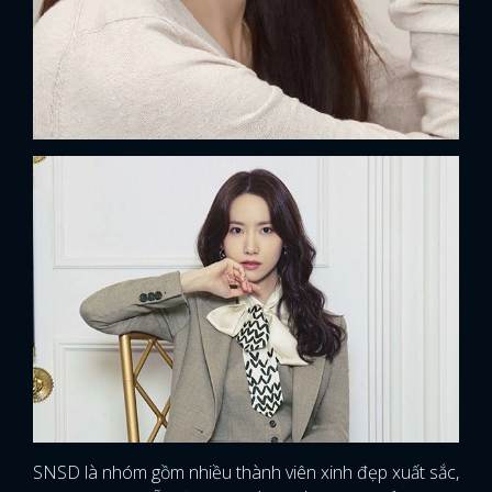
FACEBOOK
GOOGLE
SNSD là nhóm gồm nhiều thành viên xinh đẹp xuất sắc,