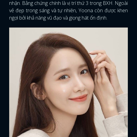
nhận. Bằng chứng chính là vị trí thứ 3 trong BXH. Ngoài
vẻ đẹp trong sáng và tự nhiên, Yoona còn được khen
ngợi bởi khả năng vũ đạo và giọng hát ổn định.
x
ĐĂNG NHẬP