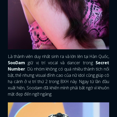
Là thành viên duy nhất sinh ra và lớn lên tại Hàn Quốc,
SooDam
giữ vị trí vocal và dancer trong
Secret
Number
. Dù nhóm không có quá nhiều thành tích nổi
bật, thế nhưng visual đỉnh cao của nữ idol cũng giúp cô
hạ cánh ở vị trí thứ 2 trong BXH này. Ngay từ lần đầu
xuất hiện, Soodam đã khiến mình phải bất ngờ vì khuôn
mặt đẹp đến ngỡ ngàng.