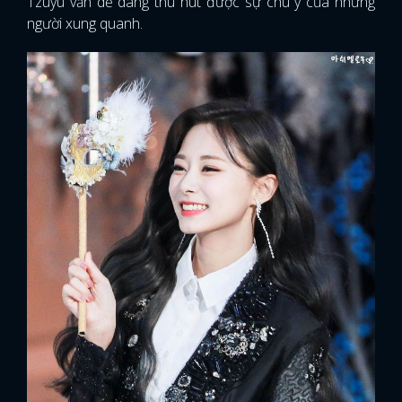
Tzuyu vẫn dễ dàng thu hút được sự chú ý của những
người xung quanh.