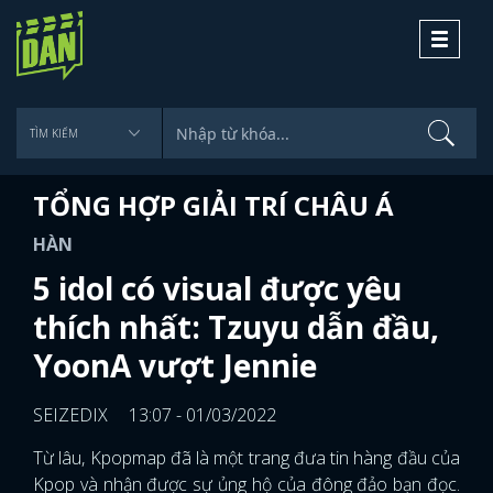
Toggle
navigati
TỔNG HỢP GIẢI TRÍ CHÂU Á
HÀN
5 idol có visual được yêu
thích nhất: Tzuyu dẫn đầu,
YoonA vượt Jennie
SEIZEDIX
13:07 - 01/03/2022
Từ lâu, Kpopmap đã là một trang đưa tin hàng đầu của
Kpop và nhận được sự ủng hộ của đông đảo bạn đọc.