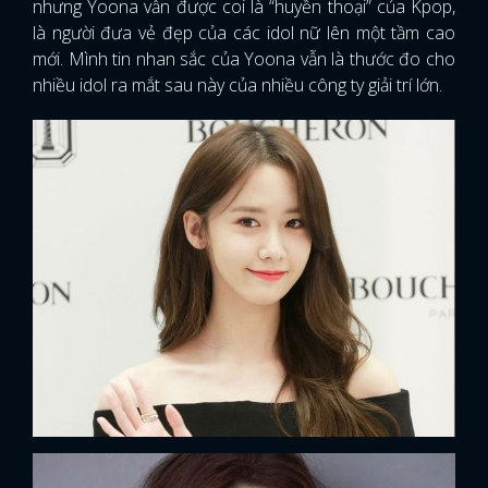
nhưng Yoona vẫn được coi là “huyền thoại” của Kpop,
là người đưa vẻ đẹp của các idol nữ lên một tầm cao
mới. Mình tin nhan sắc của Yoona vẫn là thước đo cho
nhiều idol ra mắt sau này của nhiều công ty giải trí lớn.