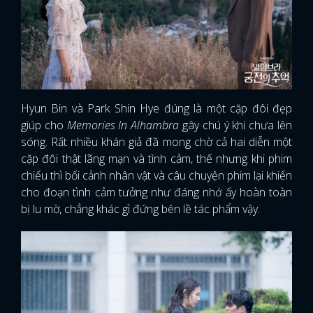
Hyun Bin và Park Shin Hye đúng là một cặp đôi đẹp
giúp cho
Memories In Alhambra
gây chú ý khi chưa lên
sóng. Rất nhiều khán giả đã mong chờ cả hai diễn một
cặp đôi thật lãng mạn và tình cảm, thế nhưng khi phim
chiếu thì bối cảnh nhân vật và câu chuyện phim lại khiến
cho đoạn tình cảm tưởng như đáng nhớ ấy hoàn toàn
bị lu mờ, chẳng khác gì đứng bên lề tác phẩm vậy.