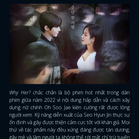
Why Her?
chắc chắn là bộ phim hot nhất trong dàn
phim giữa năm 2022 vì nội dung hấp dẫn và cách xây
dựng nữ chính Oh Soo Jae kiên cường rất được lòng
người xem. Kỹ năng diễn xuất của Seo Hyun Jin thực sự
ổn định và gây được thiện cảm cực tốt với khán giả. Mọi
thứ về tác phẩm này đều xứng đáng được tán dương,
gây mê và làm người ta không thể rời mắt chỉ trừ tuyến