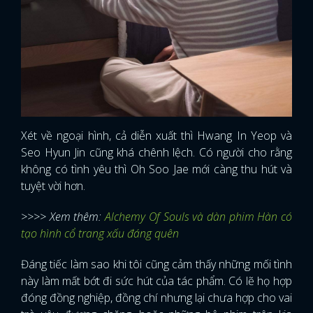
FACEBOOK
GOOGLE
Xét về ngoại hình, cả diễn xuất thì Hwang In Yeop và
Seo Hyun Jin cũng khá chênh lệch. Có người cho rằng
không có tình yêu thì Oh Soo Jae mới càng thu hút và
tuyệt vời hơn.
>>>> Xem thêm:
Alchemy Of Souls và dàn phim Hàn có
tạo hình cổ trang xấu đáng quên
Đáng tiếc làm sao khi tôi cũng cảm thấy những mối tình
này làm mất bớt đi sức hút của tác phẩm. Có lẽ họ hợp
đóng đồng nghiệp, đồng chí nhưng lại chưa hợp cho vai