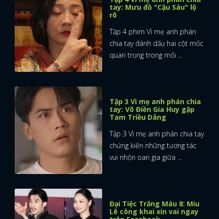
tay: Mưu đồ "Cậu Sáu" lộ
rõ
Tập 4 phim Vì mẹ anh phán
chia tay đánh dấu hai cột mốc
quan trọng trong mối ...
Tập 3 Vì mẹ anh phán chia
tay: Võ Điền Gia Huy gặp
Tam Triều Dâng
Tập 3 Vì mẹ anh phán chia tay
chứng kiến những tương tác
vui nhộn oan gia giữa ...
Đại Tiệc Trăng Máu 8: Miu
Lê công khai xin vai ngay