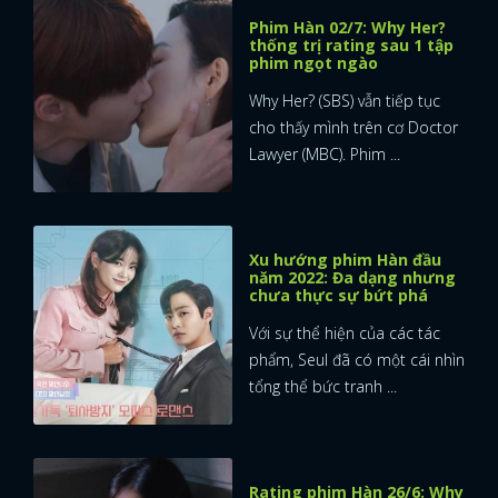
Phim Hàn 02/7: Why Her?
thống trị rating sau 1 tập
phim ngọt ngào
Why Her? (SBS) vẫn tiếp tục
cho thấy mình trên cơ Doctor
Lawyer (MBC). Phim ...
Xu hướng phim Hàn đầu
năm 2022: Đa dạng nhưng
chưa thực sự bứt phá
Với sự thể hiện của các tác
phẩm, Seul đã có một cái nhìn
tổng thể bức tranh ...
Rating phim Hàn 26/6: Why