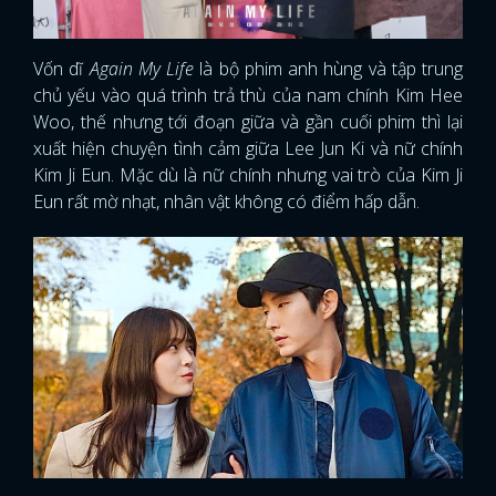
Vốn dĩ
Again My Life
là bộ phim anh hùng và tập trung
chủ yếu vào quá trình trả thù của nam chính Kim Hee
Woo, thế nhưng tới đoạn giữa và gần cuối phim thì lại
xuất hiện chuyện tình cảm giữa Lee Jun Ki và nữ chính
Kim Ji Eun. Mặc dù là nữ chính nhưng vai trò của Kim Ji
Eun rất mờ nhạt, nhân vật không có điểm hấp dẫn.