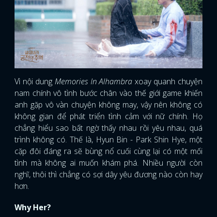
Vì nội dung
Memories In Alhambra
xoay quanh chuyện
nam chính vô tình bước chân vào thế giới game khiến
anh gặp vô vàn chuyện không may, vậy nên không có
không gian để phát triển tình cảm với nữ chính. Họ
chẳng hiểu sao bất ngờ thấy nhau rồi yêu nhau, quá
trình không có. Thế là, Hyun Bin - Park Shin Hye, một
cặp đôi đáng ra sẽ bùng nổ cuối cùng lại có một mối
tình mà không ai muốn khám phá. Nhiều người còn
nghĩ, thôi thì chẳng có sợi dây yêu đương nào còn hay
hơn.
Why Her?