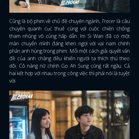
Cũng là bộ phim về chủ đề chuyên ngành,
Tracer
là câu
chuyện quanh cục thuế cùng với cuộc chiến chống
tham nhũng vô cùng hấp dẫn. Im Si Wan đã có một
màn chuyển mình đáng khen ngợi với vai nam chính
phản anh hùng trong phim. Mỗi một cách giải quyết vấn
đề của anh chàng đều khiến người ta thích thú theo
dõi. Cô nàng nữ chính Go Ah Sung cũng rất ngầu. Cả
hai kết hợp với nhau trong công việc thì phải nói là tuyệt
vời.