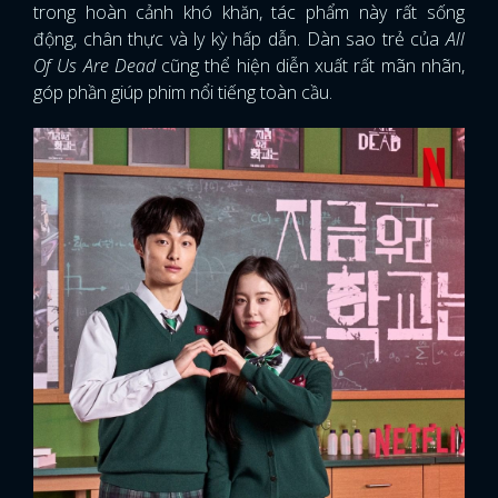
trong hoàn cảnh khó khăn, tác phẩm này rất sống
động, chân thực và ly kỳ hấp dẫn. Dàn sao trẻ của
All
Of Us Are Dead
cũng thể hiện diễn xuất rất mãn nhãn,
góp phần giúp phim nổi tiếng toàn cầu.