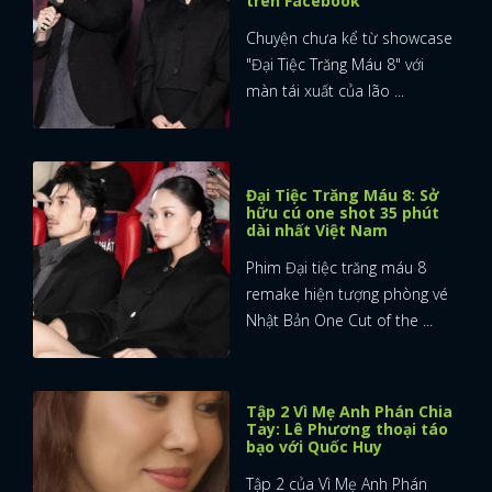
trên Facebook
Chuyện chưa kể từ showcase
"Đại Tiệc Trăng Máu 8" với
màn tái xuất của lão ...
Đại Tiệc Trăng Máu 8: Sở
hữu cú one shot 35 phút
dài nhất Việt Nam
Phim Đại tiệc trăng máu 8
remake hiện tượng phòng vé
Nhật Bản One Cut of the ...
Tập 2 Vì Mẹ Anh Phán Chia
Tay: Lê Phương thoại táo
bạo với Quốc Huy
Tập 2 của Vì Mẹ Anh Phán