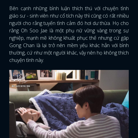
Bên cạnh những bình luận thích thú với chuyện tình
giáo sư - sinh viên như cổ tích này thì cũng có rất nhiều
người cho rằng tuyến tình cảm đó hơi dư thừa. Họ cho
rằng Oh Soo Jae là một phụ nữ vững vàng trong sự
nghiệp, mạnh mẽ không khuất phục thế nhưng cứ gặp
Gong Chan là lại trở nên mềm yếu khác hẳn với bình
thường, cứ như một người khác, vậy nên họ không thích
chuyện tình này.
x
ĐĂNG NHẬP