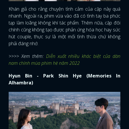
Khán giả cho rằng chuyện tình cảm của cặp này quá
nhanh. Ngoài ra, phim vừa vào đã có tình tay ba phức
tạp làm loãng không khí tác phẩm. Thêm nữa, cặp đôi
chính cũng không tạo được phản ứng hóa học hay sức
hút couple, thực sự là một mối tình thừa chứ không
phải đáng nhớ.
>>>> Xem thêm:
Diễn xuất nhiều khác biệt của dàn
nam chính mùa phim hè năm 2022
Hyun Bin - Park Shin Hye (Memories In
Alhambra)