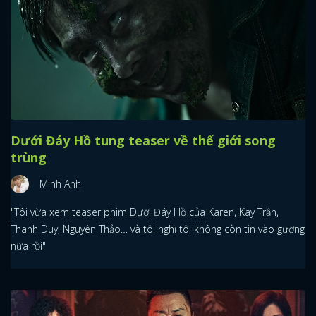
Dưới Đáy Hồ tung teaser về thế giới song
trùng
Minh Anh
"Tôi vừa xem teaser phim Dưới Đáy Hồ của Karen, Kay Trần,
Thanh Duy, Nguyên Thảo… và tôi nghĩ tôi không còn tin vào gương
nữa rồi"