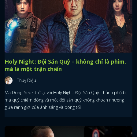
Holy Night: Đội Săn Quỷ – không chỉ là phim,
mà là một trận chiến
Thuỵ Diệu
Ma Dong-Seok trở lại với Holy Night: Đội Săn Quỷ. Thành phố bị
ma quỷ chiếm đóng và một đội săn quỷ không khoan nhượng
giữa ranh giới của ánh sáng và bóng tối