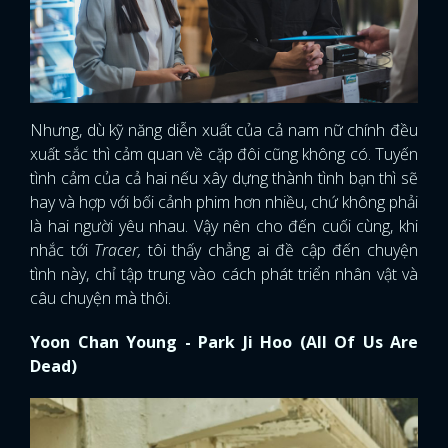
Nhưng, dù kỹ năng diễn xuất của cả nam nữ chính đều
xuất sắc thì cảm quan về cặp đôi cũng không có. Tuyến
tình cảm của cả hai nếu xây dựng thành tình bạn thì sẽ
hay và hợp với bối cảnh phim hơn nhiều, chứ không phải
là hai người yêu nhau. Vậy nên cho đến cuối cùng, khi
nhắc tới
Tracer,
tôi thấy chẳng ai đề cập đến chuyện
tình này, chỉ tập trung vào cách phát triển nhân vật và
câu chuyện mà thôi.
Yoon Chan Young - Park Ji Hoo (All Of Us Are
Dead)