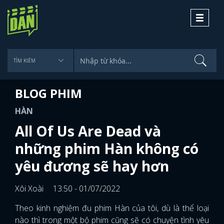
Toggle
navigati
BLOG PHIM
HÀN
All Of Us Are Dead và
những phim Hàn không có
yêu đương sẽ hay hơn
Xôi Xoài
13:50 - 01/07/2022
Theo kinh nghiệm đu phim Hàn của tôi, dù là thể loại
nào thì trong một bộ phim cũng sẽ có chuyện tình yêu