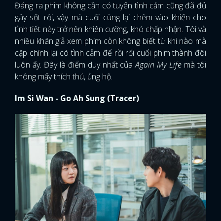
Đáng ra phim không cần có tuyến tình cảm cũng đã đủ
gây sốt rồi, vậy mà cuối cùng lại chêm vào khiến cho
tình tiết này trở nên khiên cưỡng, khó chấp nhận. Tôi và
nhiều khán giả xem phim còn không biết từ khi nào mà
cặp chính lại có tình cảm để rồi rối cuối phim thành đôi
luôn ấy. Đây là điểm duy nhất của
Again My Life
mà tôi
không mấy thích thú, ủng hộ.
Im Si Wan - Go Ah Sung (Tracer)