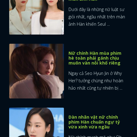
Dưới đây là những nữ luật sư
giỏi nhất, ngầu nhất trên màn
ảnh Hàn khiến Seul ...
Nữ chính Hàn mùa phim
hè toàn phải gánh chịu
muôn vàn nỗi khổ riêng
Ngay cả Seo Hyun Jin ở Why
Her? tưởng chừng như hoàn
hảo nhất cũng tự nhiên bị ...
Dàn nhân vật nữ chính
phim Hàn chuẩn ngự tỷ
vừa xinh vừa ngầu