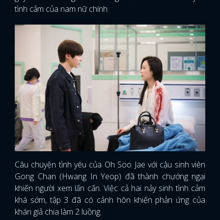
tình cảm của nam nữ chính.
Câu chuyện tình yêu của Oh Soo Jae với cậu sinh viên
Gong Chan (Hwang In Yeop) đã thành chướng ngại
khiến người xem lấn cấn. Việc cả hai nảy sinh tình cảm
khá sớm, tập 3 đã có cảnh hôn khiến phản ứng của
khán giả chia làm 2 luồng.