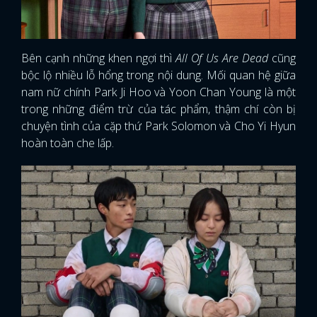
Bên cạnh những khen ngợi thì
All Of Us Are Dead
cũng
bộc lộ nhiều lỗ hổng trong nội dung. Mối quan hệ giữa
nam nữ chính Park Ji Hoo và Yoon Chan Young là một
trong những điểm trừ của tác phẩm, thậm chí còn bị
chuyện tình của cặp thứ Park Solomon và Cho Yi Hyun
hoàn toàn che lấp.