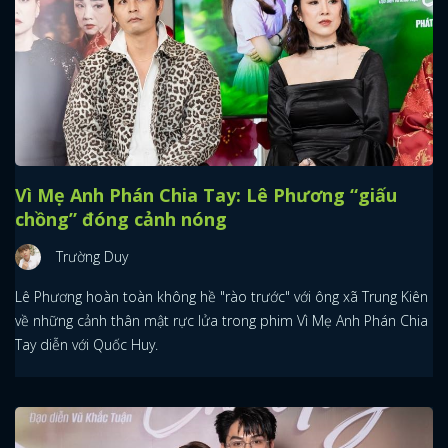
Vì Mẹ Anh Phán Chia Tay: Lê Phương “giấu
chồng” đóng cảnh nóng
Trường Duy
Lê Phương hoàn toàn không hề "rào trước" với ông xã Trung Kiên
về những cảnh thân mật rực lửa trong phim Vì Mẹ Anh Phán Chia
Tay diễn với Quốc Huy.