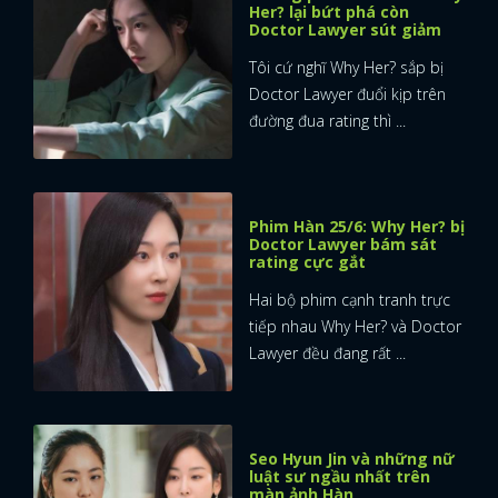
Her? lại bứt phá còn
Doctor Lawyer sút giảm
Tôi cứ nghĩ Why Her? sắp bị
Doctor Lawyer đuổi kịp trên
đường đua rating thì ...
Phim Hàn 25/6: Why Her? bị
Doctor Lawyer bám sát
rating cực gắt
Hai bộ phim cạnh tranh trực
tiếp nhau Why Her? và Doctor
Lawyer đều đang rất ...
Seo Hyun Jin và những nữ
luật sư ngầu nhất trên
màn ảnh Hàn