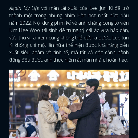
Again My Life
với màn tái xuất của Lee Jun Ki đã trở
thành một trong những phim Hàn hot nhất nửa đầu
năm 2022. Nội dung phim kể về anh chàng công tố viên
Kim Hee Woo tái sinh để trừng trị cái ác vừa hấp dẫn,
vừa thú vị, ai xem cũng không thể dứt ra được. Lee Jun
Ki không chỉ một lần nữa thể hiện được khả năng diễn
xuất siêu phàm và tinh tế, mà tất cả các cảnh hành
động đều được anh thực hiện rất mãn nhãn, hoàn hảo.