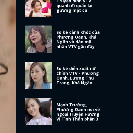
Truyền hình VTV
quanh đi quẩn lại
gương mặt cũ
So kè cảnh khóc của
Phương Oanh, Khả
Ngân và dàn mỹ
nhân VTV gần đây
So kè diễn xuất nữ
chính VTV - Phương
Oanh, Lương Thu
Trang, Khả Ngân
Mạnh Trường,
Phương Oanh nói về
ngoại truyện Hương
Vị Tình Thân phần 3