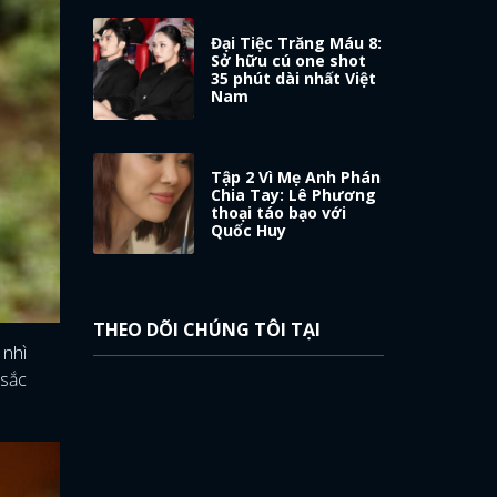
Đại Tiệc Trăng Máu 8:
Sở hữu cú one shot
35 phút dài nhất Việt
Nam
Tập 2 Vì Mẹ Anh Phán
Chia Tay: Lê Phương
thoại táo bạo với
Quốc Huy
THEO DÕI CHÚNG TÔI TẠI
 nhì
 sắc