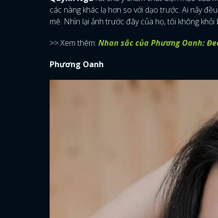
các nàng khác lạ hơn so với dạo trước. Ai nấy đều 
mê. Nhìn lại ảnh trước đây của họ, tôi không khỏi
>> Xem thêm:
Nhan sắc của Phương Oanh: Đeo 
Phương Oanh