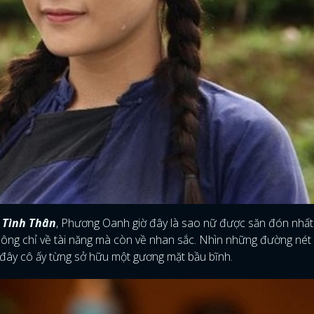
 Tình Thân
, Phương Oanh giờ đây là sao nữ được săn đón nhất
không chỉ về tài năng mà còn về nhan sắc. Nhìn những đường nét
ớc đây cô ấy từng sở hữu một gương mặt bầu bĩnh.
ĐĂNG NHẬP