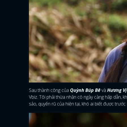
Sau thành công của
Quỳnh Búp Bê
và
Hương Vị
Vbiz. Tôi phải thừa nhận cô ngày càng hấp dẫn, 
sảo, quyến rũ của hiện tại, khó ai biết được trư