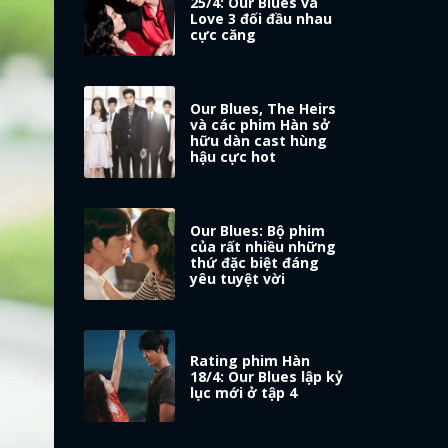
25/4: Our Blues và
Love 3 đối đầu nhau
cực căng
Our Blues, The Heirs
và các phim Hàn sở
hữu dàn cast hùng
hậu cực hot
Our Blues: Bộ phim
của rất nhiều những
thứ đặc biệt đáng
yêu tuyệt vời
Rating phim Hàn
18/4: Our Blues lập kỷ
lục mới ở tập 4