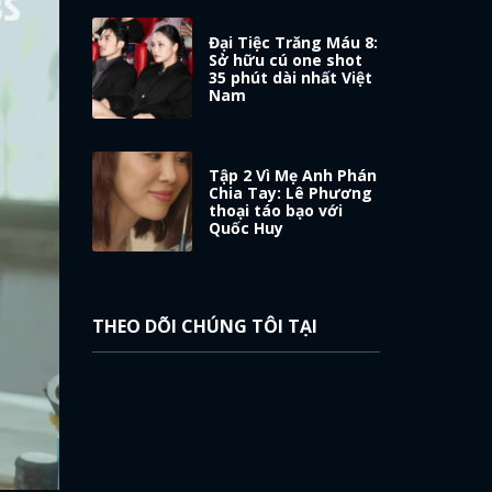
Đại Tiệc Trăng Máu 8:
Sở hữu cú one shot
35 phút dài nhất Việt
Nam
Tập 2 Vì Mẹ Anh Phán
Chia Tay: Lê Phương
thoại táo bạo với
Quốc Huy
THEO DÕI CHÚNG TÔI TẠI