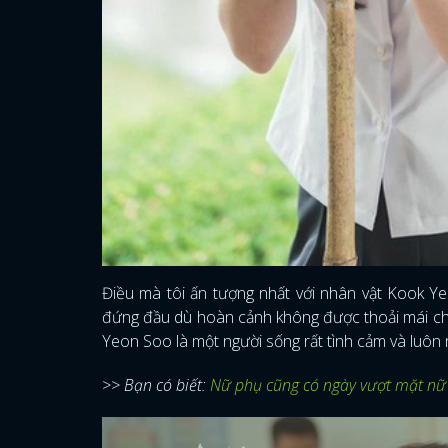
Điều mà tôi ấn tượng nhất với nhân vật Kook Ye
đứng đầu dù hoàn cảnh không được thoải mái cho
Yeon Soo là một người sống rất tình cảm và luôn 
>> Bạn có biết:
Nữ phụ cũng có ngày vượt mặt nữ c