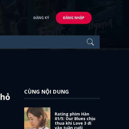
ĐĂNG KÝ
ĐĂNG NHẬP
CÙNG NỘI DUNG
nhỏ
Rating phim Hàn
01/5: Our Blues chịu
thua khi Love 3 đi
vào tuần cuối