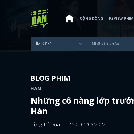
CỘNG ĐỒNG
REVIEW PHIM
BLOG PHIM
HÀN
Những cô nàng lớp trưở
Hàn
Hồng Trà Sữa
12:50 - 01/05/2022