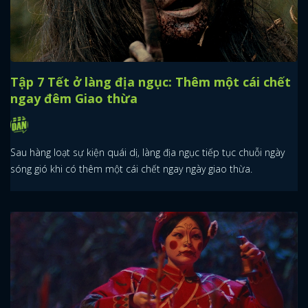
Tập 7 Tết ở làng địa ngục: Thêm một cái chết
ngay đêm Giao thừa
Sau hàng loạt sự kiện quái dị, làng địa ngục tiếp tục chuỗi ngày
sóng gió khi có thêm một cái chết ngay ngày giao thừa.