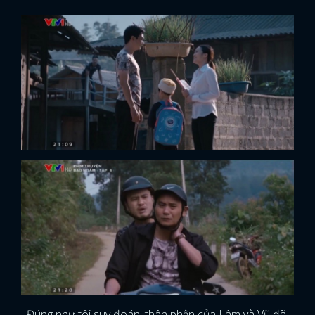
Đúng như tôi suy đoán, thân phận của Lâm và Vũ đã