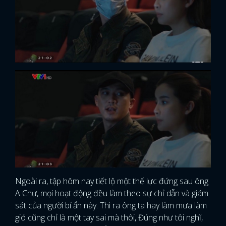
Ngoài ra, tập hôm nay tiết lộ một thế lực đứng sau ông
A Chư, mọi hoạt động đều làm theo sự chỉ dẫn và giám
sát của người bí ẩn này. Thì ra ông ta hay làm mưa làm
gió cũng chỉ là một tay sai mà thôi, Đúng như tôi nghĩ,