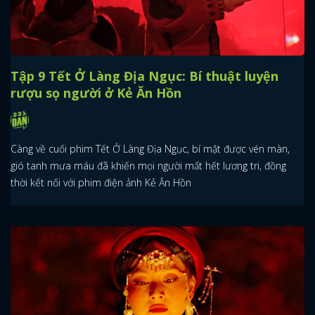
Tập 9 Tết Ở Làng Địa Ngục: Bí thuật luyện
rượu sọ người ở Kẻ Ăn Hồn
Càng về cuối phim Tết Ở Làng Địa Ngục, bí mật được vén màn,
gió tanh mưa máu đã khiến mọi người mất hết lương tri, đồng
thời kết nối với phim điện ảnh Kẻ Ăn Hồn