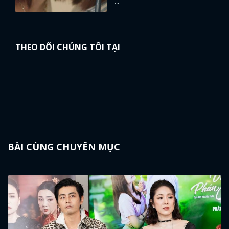
...
THEO DÕI CHÚNG TÔI TẠI
BÀI CÙNG CHUYÊN MỤC