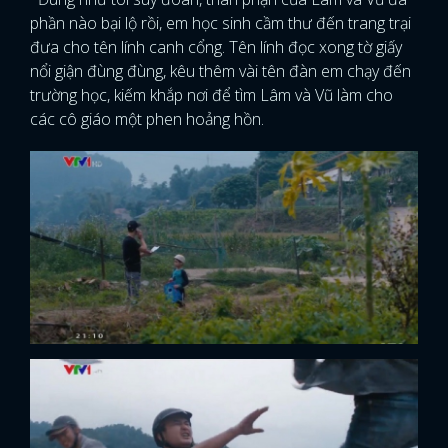
phần nào bại lộ rồi, em học sinh cầm thư đến trang trại
đưa cho tên lính canh cổng. Tên lính đọc xong tờ giấy
nổi giận đùng đùng, kêu thêm vài tên đàn em chạy đến
trường học, kiếm khắp nơi để tìm Lâm và Vũ làm cho
các cô giáo một phen hoảng hồn.