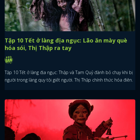
Tập 10 Tết ở làng địa ngục: Lão ăn mày què
hóa sói, Thị Thập ra tay
Tập 10 Tết ở làng địa ngục: Thập và Tam Quỷ đành bỏ chạy khi bị
người trong làng quy tội giết người. Thị Thập chính thức hóa điên.