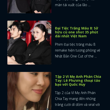
màn tái xuất của lão ...
Đại Tiệc Trăng Máu 8: Sở
hữu cú one shot 35 phút
dài nhất Việt Nam
Phim Đại tiệc trăng máu 8
remake hiện tượng phòng vé
Nhật Bản One Cut of the ...
Tập 2 Vì Mẹ Anh Phán Chia
Tay: Lê Phương thoại táo
bạo với Quốc Huy
Tập 2 của Vì Mẹ Anh Phán
Chia Tay mang đến những
tràng cười dí dỏm và viral với