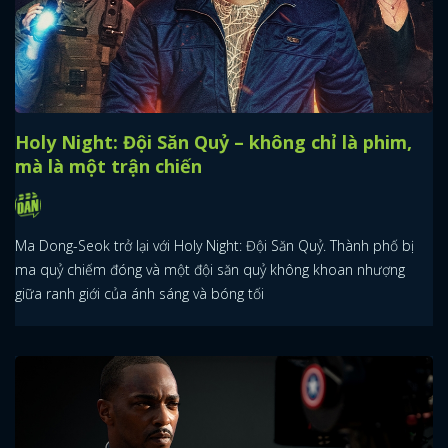
Holy Night: Đội Săn Quỷ – không chỉ là phim,
mà là một trận chiến
Ma Dong-Seok trở lại với Holy Night: Đội Săn Quỷ. Thành phố bị
ma quỷ chiếm đóng và một đội săn quỷ không khoan nhượng
giữa ranh giới của ánh sáng và bóng tối