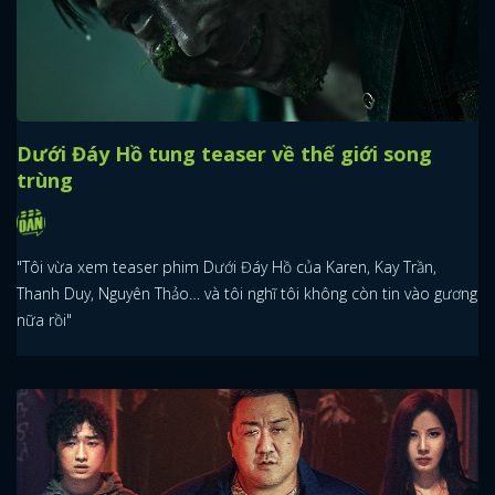
Dưới Đáy Hồ tung teaser về thế giới song
trùng
"Tôi vừa xem teaser phim Dưới Đáy Hồ của Karen, Kay Trần,
Thanh Duy, Nguyên Thảo… và tôi nghĩ tôi không còn tin vào gương
nữa rồi"