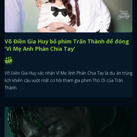
Võ Điền Gia Huy bỏ phim Trấn Thành để đóng
'Vì Mẹ Anh Phán Chia Tay'
Võ Điền Gia Huy xác nhận Vì Mẹ Anh Phán Chia Tay là dự án trùng
lịch khiến cậu vuột mất cơ hội tham gia phim Thỏ Ơi của Trấn
Thành.