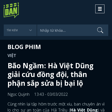
Toggle
navigati
BLOG PHIM
VIỆT
Bão Ngầm: Hà Việt Dũng
giải cứu đồng đội, thân
phận sắp sửa bị bại lộ
Ngọc Quỳnh
13:43 - 03/03/2022
Cùng nhìn lại tập hôm trước một xíu, ban chuyên án vì
lo cho sự an toàn của Hải Triều (
Hà Việt Dũng
) và