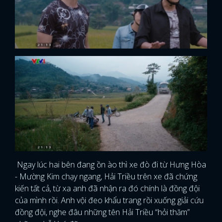
Ngay lúc hai bên đang ồn ào thì xe đò đi từ Hưng Hòa
- Mường Kim chạy ngang, Hải Triều trên xe đã chứng
kiến tất cả, từ xa anh đã nhận ra đó chính là đồng đội
của mình rồi. Anh vội đeo khẩu trang rồi xuống giải cứu
đồng đội, nghe đâu những tên Hải Triều “hỏi thăm”