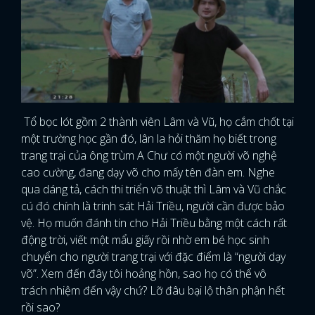
Tổ bọc lót gồm 2 thành viên Lâm và Vũ, họ cắm chốt tại
một trường học gần đó, lân la hỏi thăm họ biết trong
trang trại của ông trùm A Chư có một người võ nghệ
cao cường, đang dạy võ cho mấy tên đàn em. Nghe
qua dáng tả, cách thi triển võ thuật thì Lâm và Vũ chắc
cú đó chính là trinh sát Hải Triều, người cần được bảo
vệ. Họ muốn đánh tin cho Hải Triều bằng một cách rất
động trời, viết một mẩu giấy rồi nhờ em bé học sinh
chuyển cho người trang trại với đặc điểm là “người dạy
võ”. Xem đến đây tôi hoảng hồn, sao họ có thể vô
trách nhiệm đến vậy chứ? Lỡ đâu bại lộ thân phận hết
rồi sao?