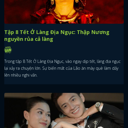
Tập 8 Tết Ở Làng Địa Ngục: Thập Nương
nguyền rủa cả làng
Trong tập 8 Tết Ở Làng Địa Ngục, vào ngay dịp tết, làng địa ngục
lại xảy ra chuyện lớn. Sự biến mất của Lão ăn mày què làm dấy
lên nhiều nghi vấn.