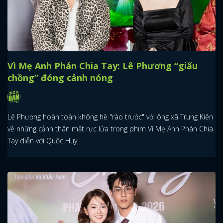
Vì Mẹ Anh Phán Chia Tay: Lê Phương “giấu
chồng” đóng cảnh nóng
Lê Phương hoàn toàn không hề "rào trước" với ông xã Trung Kiên
về những cảnh thân mật rực lửa trong phim Vì Mẹ Anh Phán Chia
Tay diễn với Quốc Huy.