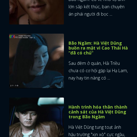
lớn sắp kết thúc, ban chuyên
án phái người đi bọc ...
Bão Ngầm: Hà Việt Dũng
buồn ra mặt vì Cao Thái Hà
“đã có chủ”
Sau đêm ở quán, Hải Triều
chưa có cơ hội gặp lại Hạ Lam,
nay hay tin nàng có ...
Hành trình hóa thân thành
cảnh sát của Hà Việt Dũng
trong Bão Ngầm
Hà Việt Dũng tung toạt ảnh
hậu trường "xịn xò" cực ngầu,