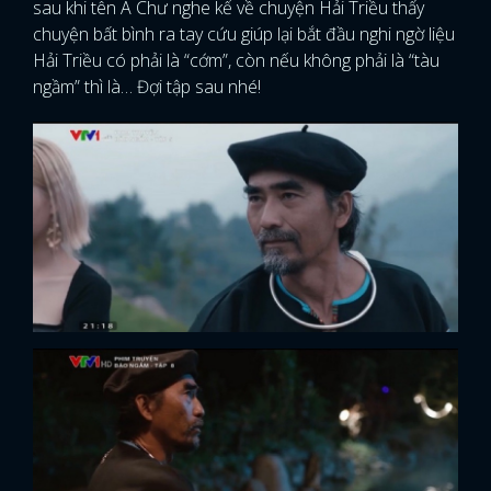
sau khi tên A Chư nghe kể về chuyện Hải Triều thấy
chuyện bất bình ra tay cứu giúp lại bắt đầu nghi ngờ liệu
Hải Triều có phải là “cớm”, còn nếu không phải là “tàu
ngầm” thì là… Đợi tập sau nhé!