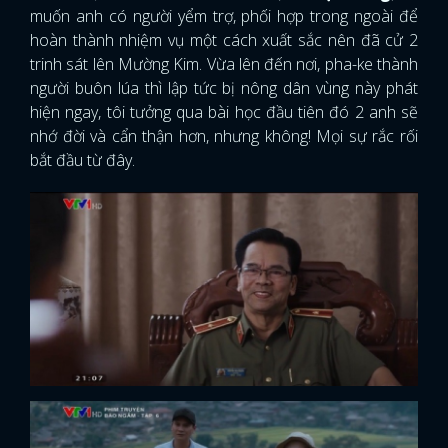
muốn anh có người yểm trợ, phối hợp trong ngoài để
hoàn thành nhiệm vụ một cách xuất sắc nên đã cử 2
trinh sát lên Mường Kim. Vừa lên đến nơi, pha-ke thành
người buôn lúa thì lập tức bị nông dân vùng này phát
hiện ngay, tôi tưởng qua bài học đầu tiên đó 2 anh sẽ
nhớ đời và cẩn thận hơn, nhưng không! Mọi sự rắc rối
bắt đầu từ đây.