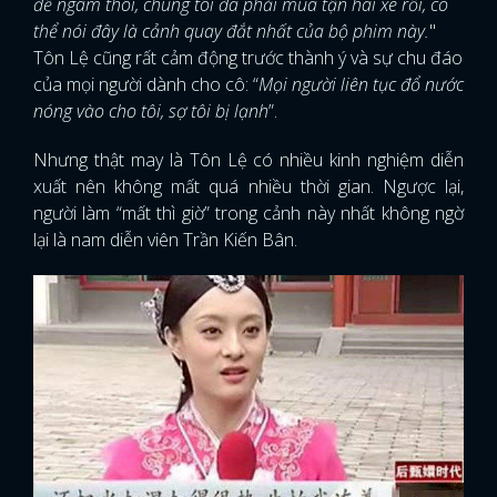
để ngâm thôi, chúng tôi đã phải mua tận hai xe rồi, có
thể nói đây là cảnh quay đắt nhất của bộ phim này.
"
Tôn Lệ cũng rất cảm động trước thành ý và sự chu đáo
của mọi người dành cho cô: “
Mọi người liên tục đổ nước
nóng vào cho tôi, sợ tôi bị lạnh
”.
Nhưng thật may là Tôn Lệ có nhiều kinh nghiệm diễn
xuất nên không mất quá nhiều thời gian. Ngược lại,
người làm “mất thì giờ” trong cảnh này nhất không ngờ
lại là nam diễn viên Trần Kiến Bân.