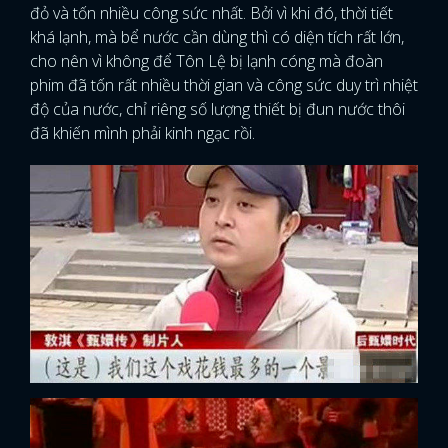
đỏ và tốn nhiều công sức nhất. Bởi vì khi đó, thời tiết
khá lạnh, mà bể nước cần dùng thì có diện tích rất lớn,
cho nên vì không để Tôn Lệ bị lạnh cóng mà đoàn
phim đã tốn rất nhiều thời gian và công sức duy trì nhiệt
độ của nước, chỉ riêng số lượng thiết bị đun nước thôi
đã khiến mình phải kinh ngạc rồi.