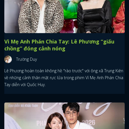
Vì Mẹ Anh Phán Chia Tay: Lê Phương “giấu
chồng” đóng cảnh nóng
Trường Duy
Lê Phương hoàn toàn không hề "rào trước" với ông xã Trung Kiên
về những cảnh thân mật rực lửa trong phim Vì Mẹ Anh Phán Chia
Tay diễn với Quốc Huy.