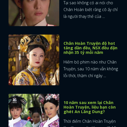
Tại sao không có ai nói cho
Chân Hoàn biết rằng cô ấy chỉ
là người thay thế của ...
Chân Hoàn Truyện độ hot
tăng dần đều, NSX đều đặn
nhận 35 tỷ mỗi năm
Hiếm bộ phim nào như Chân
Truyện, sau 10 năm vẫn không
lỗi thời, thậm chí ngày ...
10 năm sau xem lại Chân
Hoàn Truyện, liệu bạn còn
ghét An Lăng Dung?
Thời điểm Chân Hoàn Truyện