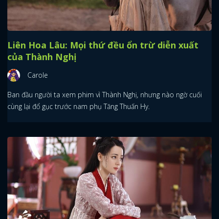
Liên Hoa Lâu: Mọi thứ đều ổn trừ diễn xuất
của Thành Nghị
Carole
Ban đầu người ta xem phim vì Thành Nghị, nhưng nào ngờ cuối
cùng lại đổ gục trước nam phụ Tăng Thuấn Hy.