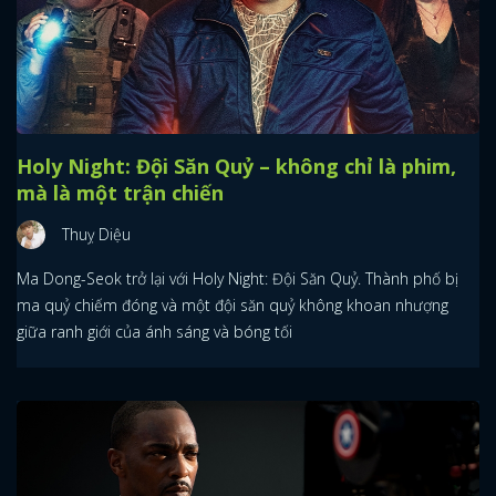
Holy Night: Đội Săn Quỷ – không chỉ là phim,
mà là một trận chiến
Thuỵ Diệu
Ma Dong-Seok trở lại với Holy Night: Đội Săn Quỷ. Thành phố bị
ma quỷ chiếm đóng và một đội săn quỷ không khoan nhượng
giữa ranh giới của ánh sáng và bóng tối