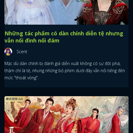
Những tác phẩm có dàn chính diễn tệ nhưng
vẫn nổi đình nổi đám
Scent
Mặc dù dàn chính bị đánh giá diễn xuất không có sự đột phá,
thậm chí là tệ, nhưng những bộ phim dưới đây vẫn nổi tiếng đến
mức "thoát vòng".