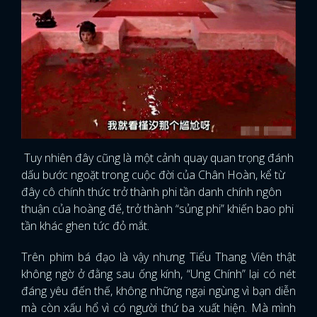
Tuy nhiên đây cũng là một cảnh quay quan trọng đánh
dấu bước ngoặt trong cuộc đời của Chân Hoàn, kể từ
đây cô chính thức trở thành phi tần danh chính ngôn
thuận của hoàng đế, trở thành “sủng phi” khiến bao phi
tần khác ghen tức đỏ mắt.
Trên phim bá đạo là vậy nhưng Tiểu Thang Viên thật
không ngờ ở đằng sau ống kính, “Ung Chính” lại có nét
đáng yêu đến thế, không những ngại ngùng vì bạn diễn
mà còn xấu hổ vì có người thứ ba xuất hiện. Mà mình