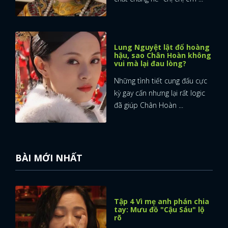
Lung Nguyệt lật đổ hoàng
hậu, sao Chân Hoàn không
vui mà lại đau lòng?
Những tình tiết cung đấu cực
kỳ gay cấn nhưng lại rất logic
đã giúp Chân Hoàn ...
BÀI MỚI NHẤT
Tập 4 Vì mẹ anh phán chia
tay: Mưu đồ "Cậu Sáu" lộ
rõ