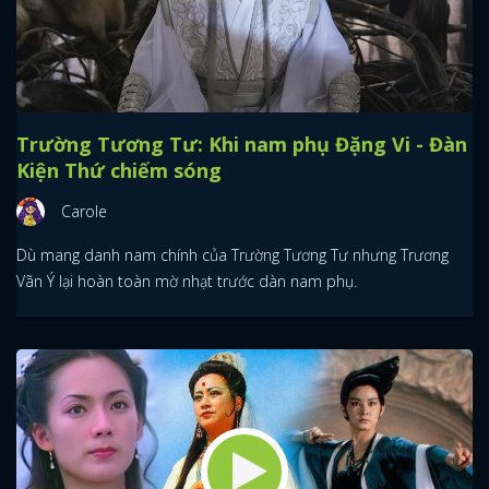
Trường Tương Tư: Khi nam phụ Đặng Vi - Đàn
Kiện Thứ chiếm sóng
Carole
Dù mang danh nam chính của Trường Tương Tư nhưng Trương
Vãn Ý lại hoàn toàn mờ nhạt trước dàn nam phụ.