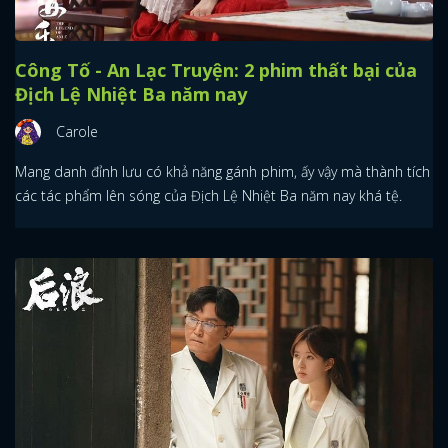
Công Tố - An Lạc Truyện: 2 phim thất bại của
Địch Lệ Nhiệt Ba năm nay
Carole
Mang danh đỉnh lưu có khả năng gánh phim, ấy vậy mà thành tích
các tác phẩm lên sóng của Địch Lệ Nhiệt Ba năm nay khá tệ.