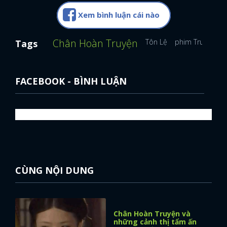
Xem bình luận cái nào
Chân Hoàn Truyện
Tôn Lệ
phim Trung Quố
Tags
FACEBOOK - BÌNH LUẬN
CÙNG NỘI DUNG
Chân Hoàn Truyện và
những cảnh thị tẩm ấn