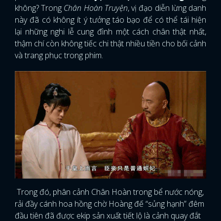
không? Trong
Chân Hoàn Truyện
, vị đạo diễn lừng danh
này đã có không ít ý tưởng táo bạo để có thể tái hiện
lại những nghi lễ cung đình một cách chân thật nhất,
thậm chí còn không tiếc chi thật nhiều tiền cho bối cảnh
và trang phục trong phim.
Trong đó, phân cảnh Chân Hoàn trong bể nước nóng,
rải đầy cánh hoa hồng chờ Hoàng đế “sủng hạnh” đêm
đầu tiên đã được ekip sản xuất tiết lộ là cảnh quay đắt