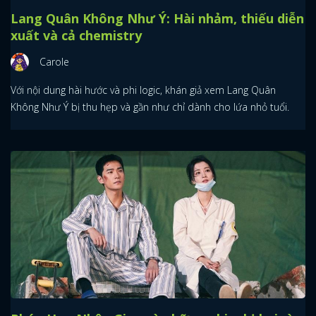
Lang Quân Không Như Ý: Hài nhảm, thiếu diễn
xuất và cả chemistry
Carole
Với nội dung hài hước và phi logic, khán giả xem Lang Quân
Không Như Ý bị thu hẹp và gần như chỉ dành cho lứa nhỏ tuổi.