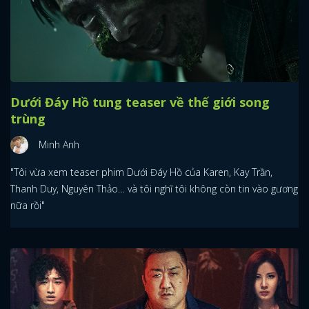
Dưới Đáy Hồ tung teaser về thế giới song
trùng
Minh Anh
"Tôi vừa xem teaser phim Dưới Đáy Hồ của Karen, Kay Trần,
Thanh Duy, Nguyên Thảo… và tôi nghĩ tôi không còn tin vào gương
nữa rồi"