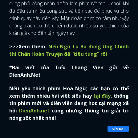
cũng phải công nhận đoàn làm phim rất “chịu chơi” khi
đã đầu tư nhiều công sức và tiền bạc để phục vụ cho
cảnh quay này đến vậy. Một đoàn phim có tâm như vậy
chẳng trách có thể chiếm được nhiều sự yêu thích của
khán giả cho đến tận ngày nay.
>>>Xem thêm:
Nếu Ngô Tú Ba đóng Ung Chính
thì Chân Hoàn Truyện đã “tiêu tùng” rồi
*Bài viết của Tiểu Thang Viên gửi về
DienAnh.Net
Nếu yêu thích phim Hoa Ngữ, các bạn có thể
xem thêm nhiều bài viết siêu hay
tại đây
, thông
tin phim mới và diễn viên đang hot tại mạng xã
hội
DienAnh.net
cùng những thông tin giải trí
nóng sốt nhất nhé!
Gửi bài