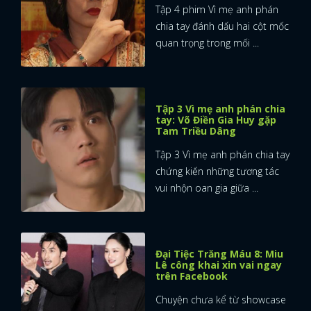
Tập 4 phim Vì mẹ anh phán
chia tay đánh dấu hai cột mốc
quan trọng trong mối ...
Tập 3 Vì mẹ anh phán chia
tay: Võ Điền Gia Huy gặp
Tam Triều Dâng
Tập 3 Vì mẹ anh phán chia tay
chứng kiến những tương tác
vui nhộn oan gia giữa ...
Đại Tiệc Trăng Máu 8: Miu
Lê công khai xin vai ngay
trên Facebook
Chuyện chưa kể từ showcase