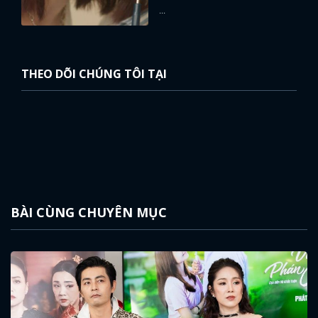
...
FACEBOOK
GOOGLE
THEO DÕI CHÚNG TÔI TẠI
BÀI CÙNG CHUYÊN MỤC