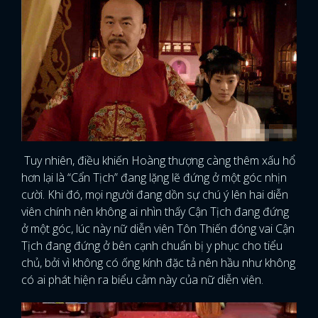
Tuy nhiên, điều khiến Hoàng thượng càng thêm xấu hổ
hơn lại là “Cẩn Tịch” đang lặng lẽ đứng ở một góc nhịn
cười. Khi đó, mọi người đang dồn sự chú ý lên hai diễn
viên chính nên không ai nhìn thấy Cận Tịch đang đứng
ở một góc, lúc này nữ diễn viên Tôn Thiến đóng vai Cận
Tịch đang đứng ở bên cạnh chuẩn bị y phục cho tiểu
chủ, bởi vì không có ống kính đặc tả nên hầu như không
có ai phát hiện ra biểu cảm này của nữ diễn viên.