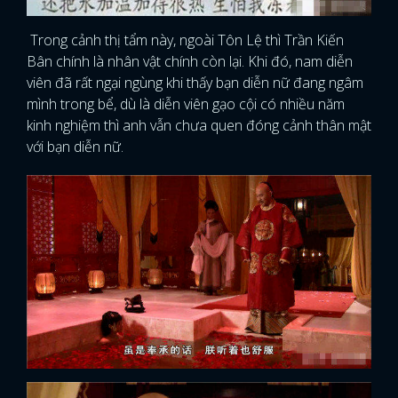
Trong cảnh thị tẩm này, ngoài Tôn Lệ thì Trần Kiến
Bân chính là nhân vật chính còn lại. Khi đó, nam diễn
viên đã rất ngại ngùng khi thấy bạn diễn nữ đang ngâm
mình trong bể, dù là diễn viên gạo cội có nhiều năm
kinh nghiệm thì anh vẫn chưa quen đóng cảnh thân mật
với bạn diễn nữ.