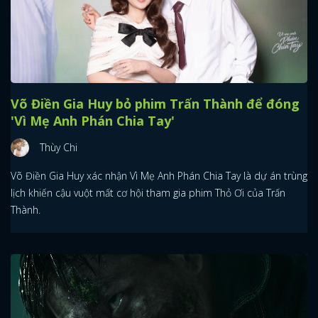
Võ Điền Gia Huy bỏ phim Trấn Thành để đóng
'Vì Mẹ Anh Phán Chia Tay'
Thùy Chi
Võ Điền Gia Huy xác nhận Vì Mẹ Anh Phán Chia Tay là dự án trùng
lịch khiến cậu vuột mất cơ hội tham gia phim Thỏ Ơi của Trấn
Thành.