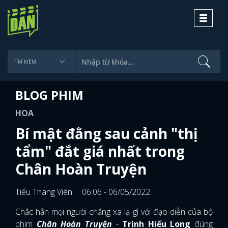
Toggle
navigati
BLOG PHIM
HOA
Bí mật đằng sau cảnh "thị
tẩm" đắt giá nhất trong
Chân Hoàn Truyện
Tiểu Thang Viên
06:06 - 06/05/2022
Chắc hẳn mọi người chẳng xa lạ gì với đạo diễn của bộ
phim
Chân Hoàn Truyện
-
Trịnh Hiểu Long
đúng