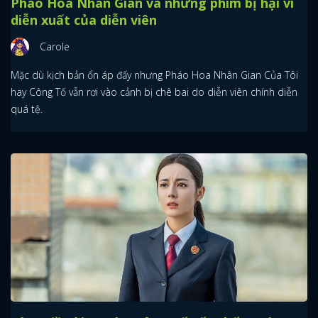
Pháo Hoa Nhân Gian và những phim bị hại vì
diễn xuất của diễn viên
Carole
Mặc dù kịch bản ổn áp đấy nhưng Pháo Hoa Nhân Gian Của Tôi
hay Công Tố vẫn rơi vào cảnh bị chê bai do diễn viên chính diễn
quá tệ.