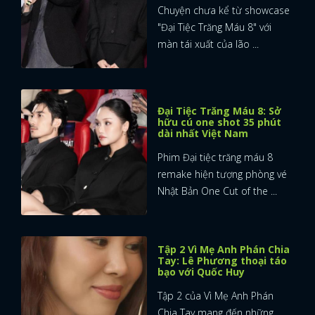
Chuyện chưa kể từ showcase
"Đại Tiệc Trăng Máu 8" với
màn tái xuất của lão ...
Đại Tiệc Trăng Máu 8: Sở
hữu cú one shot 35 phút
dài nhất Việt Nam
Phim Đại tiệc trăng máu 8
remake hiện tượng phòng vé
Nhật Bản One Cut of the ...
Tập 2 Vì Mẹ Anh Phán Chia
Tay: Lê Phương thoại táo
bạo với Quốc Huy
Tập 2 của Vì Mẹ Anh Phán
Chia Tay mang đến những