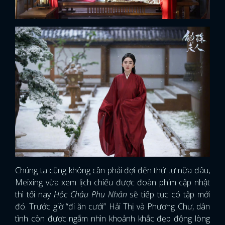
Chúng ta cũng không cần phải đợi đến thứ tư nữa đâu,
Meixing vừa xem lịch chiếu được đoàn phim cập nhật
thì tối nay
Hộc Châu Phu Nhân
sẽ tiếp tục có tập mới
đó. Trước giờ “đi ăn cưới” Hải Thị và Phương Chư, dân
tình còn được ngắm nhìn khoảnh khắc đẹp động lòng