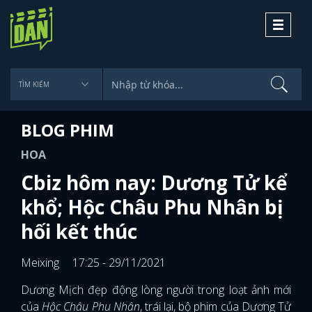
Toggle
navigati
BLOG PHIM
HOA
Cbiz hôm nay: Dương Tử kể
khổ; Hộc Châu Phu Nhân bị
hối kết thúc
Meixing
17:25 - 29/11/2021
Dương Mịch đẹp động lòng người trong loạt ảnh mới
của
Hộc Châu Phu Nhân
, trái lại, bộ phim của Dương Tử