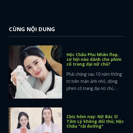
CÙNG NỘI DUNG
Hộc Châu Phu Nhân flop,
cơ hội nào dành cho phim
cổ trang đại nữ chủ?
Phải chăng sau 10 năm thống
trị trên màn ảnh nhỏ, dòng
phim cổ trang đại nữ chủ ...
Cbiz hôm nay: Nữ Bác Sĩ
Tâm Lý không đối thủ; Hộc
Châu "rải đường"