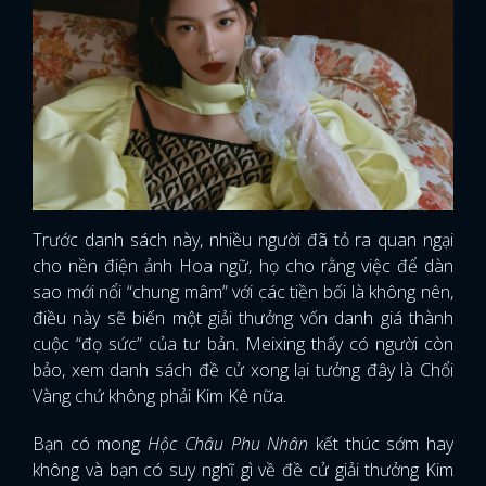
Trước danh sách này, nhiều người đã tỏ ra quan ngại
cho nền điện ảnh Hoa ngữ, họ cho rằng việc để dàn
sao mới nổi “chung mâm” với các tiền bối là không nên,
điều này sẽ biến một giải thưởng vốn danh giá thành
cuộc “đọ sức” của tư bản. Meixing thấy có người còn
bảo, xem danh sách đề cử xong lại tưởng đây là Chổi
Vàng chứ không phải Kim Kê nữa.
Bạn có mong
Hộc Châu Phu Nhân
kết thúc sớm hay
không và bạn có suy nghĩ gì về đề cử giải thưởng Kim