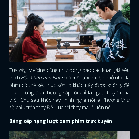
Tuy vậy, Meixing cũng như đông đảo các khán giả yêu
thích
Hộc Châu Phu Nhân
có một ước muốn nhỏ nhoi là
phim có thể kết thúc sớm ở khúc này được không, để
cho những đau thương sắp tới chỉ là ngoại truyện mà
thôi. Chứ sau khúc này, mình nghe nói là Phương Chư
sẽ chịu trận thay Đế Húc rồi “bay màu” luôn nè.
Bảng xếp hạng lượt xem phim trực tuyến