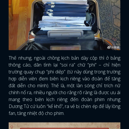
Thế nhưng, ngoài chồng kịch bản dày cộp thì ở bảng
thông cáo, dân tình lại “soi ra” chữ “phi” – chỉ hiện
trường quay chụp “phi diệp” (từ này dùng trong trường
hợp diễn viên đem biên kịch riêng vào đoàn để tăng
đất diễn cho mình). Thế là, một làn sóng chỉ trích nữ
chính nổ ra, nhiều người cho rằng rõ ràng là được ưu ái
mang theo biên kịch riêng đến đoàn phim nhưng
Dương Tử cứ luôn “kể khổ”, ra vẻ bị chèn ép để lấy lòng
fan, tăng nhiệt độ cho phim.