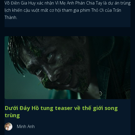
Võ Điền Gia Huy xác nhận Vì Mẹ Anh Phán Chia Tay là dự án trùng
lịch khiến cậu vuột mất cơ hội tham gia phim Thỏ Ơi của Trấn
Thành.
Dưới Đáy Hồ tung teaser về thế giới song
trùng
Minh Anh