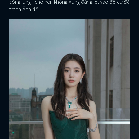
còng lưng”, cho nên không xứng đáng lọt vào đề cử để
tranh Ảnh đế.