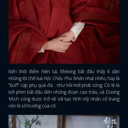
Đến thời điểm hiện tại, Meixing bắt đầu thấy ít dần
những lời chê bai
Hộc Châu Phu Nhân
nhạt nhẽo, hay là
“buff” cặp phụ quá đà… như hồi mới phát sóng. Có lẽ là
bởi phim bắt đầu đến những đoạn cao trào, và Dương
Mịch cũng được trở về với tạo hình mỹ nhân cổ trang
vốn là sở trường của cô.