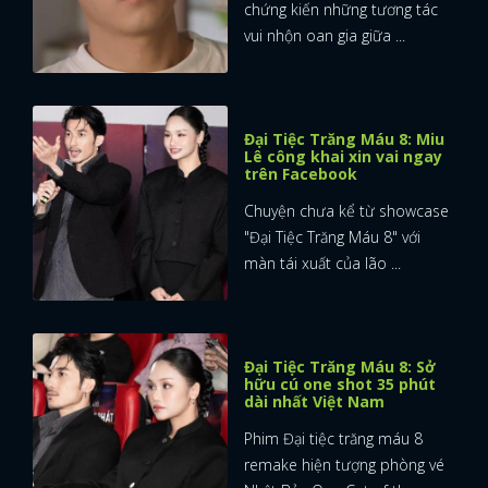
chứng kiến những tương tác
vui nhộn oan gia giữa ...
Đại Tiệc Trăng Máu 8: Miu
Lê công khai xin vai ngay
trên Facebook
Chuyện chưa kể từ showcase
"Đại Tiệc Trăng Máu 8" với
màn tái xuất của lão ...
Đại Tiệc Trăng Máu 8: Sở
hữu cú one shot 35 phút
dài nhất Việt Nam
Phim Đại tiệc trăng máu 8
remake hiện tượng phòng vé