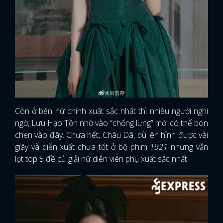
Còn ở bên nữ chính xuất sắc nhất thì nhiều người nghi
ngờ, Lưu Hạo Tồn nhờ vào “chống lưng” mới có thể bon
chen vào đây. Chưa hết, Châu Dã, dù lên hình được vài
giây và diễn xuất chưa tốt ở bộ phim
1921
nhưng vẫn
lọt top 5 đề cử giải nữ diễn viên phụ xuất sắc nhất.