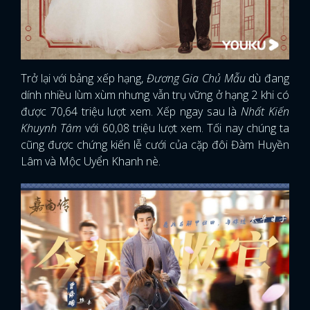
Trở lại với bảng xếp hạng,
Đương Gia Chủ Mẫu
dù đang
dính nhiều lùm xùm nhưng vẫn trụ vững ở hạng 2 khi có
được 70,64 triệu lượt xem. Xếp ngay sau là
Nhất Kiến
Khuynh Tâm
với 60,08 triệu lượt xem. Tối nay chúng ta
cũng được chứng kiến lễ cưới của cặp đôi Đàm Huyền
Lâm và Mộc Uyển Khanh nè.