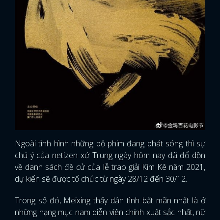
FACEBOOK
GOOGLE
Ngoài tình hình những bộ phim đang phát sóng thì sự
chú ý của netizen xứ Trung ngày hôm nay đã đổ dồn
về danh sách đề cử của lễ trao giải Kim Kê năm 2021,
dự kiến sẽ được tổ chức từ ngày 28/12 đến 30/12.
Trong số đó, Meixing thấy dân tình bất mãn nhất là ở
những hạng mục nam diễn viên chính xuất sắc nhất, nữ