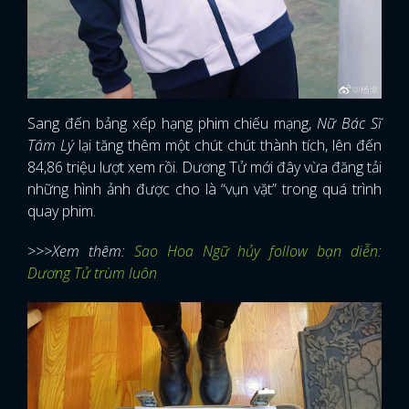
Sang đến bảng xếp hạng phim chiếu mạng,
Nữ Bác Sĩ
Tâm Lý
lại tăng thêm một chút chút thành tích, lên đến
84,86 triệu lượt xem rồi. Dương Tử mới đây vừa đăng tải
những hình ảnh được cho là “vụn vặt” trong quá trình
quay phim.
>>>Xem thêm:
Sao Hoa Ngữ hủy follow bạn diễn:
Dương Tử trùm luôn