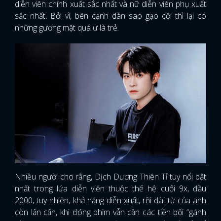
diễn viên chính xuất sắc nhất và nữ diễn viên phụ xuất
sắc nhất. Bởi vì, bên cạnh dàn sao gạo cội thì lại có
những gương mặt quá ư là trẻ.
Nhiều người cho rằng, Dịch Dương Thiên Tỉ tuy nổi bật
nhất trong lứa diễn viên thuộc thế hệ cuối 9x, đầu
2000, tuy nhiên, khả năng diễn xuất, rồi đài từ của anh
còn lấn cấn, khi đóng phim vẫn cần các tiền bối “gánh