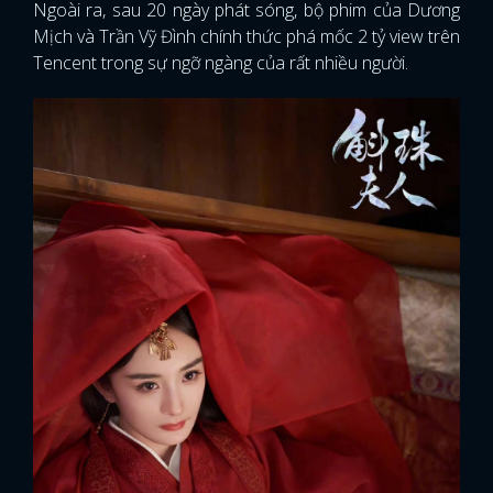
Ngoài ra, sau 20 ngày phát sóng, bộ phim của Dương
Mịch và Trần Vỹ Đình chính thức phá mốc 2 tỷ view trên
Tencent trong sự ngỡ ngàng của rất nhiều người.