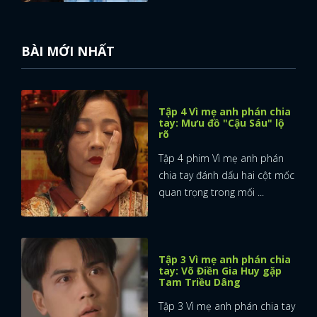
BÀI MỚI NHẤT
Tập 4 Vì mẹ anh phán chia
tay: Mưu đồ "Cậu Sáu" lộ
rõ
Tập 4 phim Vì mẹ anh phán
chia tay đánh dấu hai cột mốc
quan trọng trong mối ...
Tập 3 Vì mẹ anh phán chia
tay: Võ Điền Gia Huy gặp
Tam Triều Dâng
Tập 3 Vì mẹ anh phán chia tay