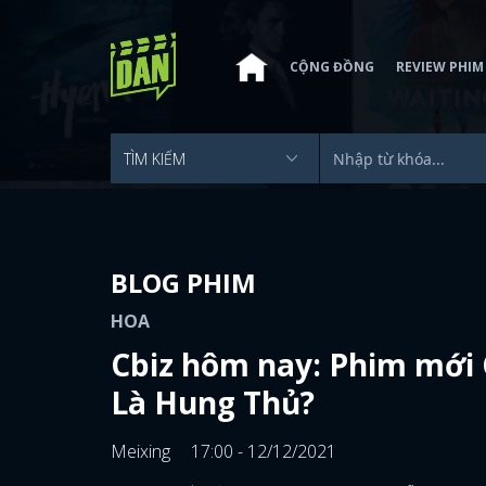
CỘNG ĐỒNG
REVIEW PHIM
BLOG PHIM
HOA
Cbiz hôm nay: Phim mới C
Là Hung Thủ?
Meixing
17:00 - 12/12/2021