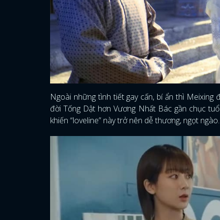
Ngoài những tình tiết gay cấn, bí ẩn thì Meixin
đời Tống Dật hơn Vương Nhất Bác gần chục tuổi, 
khiến “loveline” này trở nên dễ thương, ngọt ngào