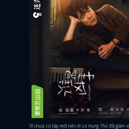
Vì chưa có tập mới nên
Ai Là Hung Thủ
đã giảm xu