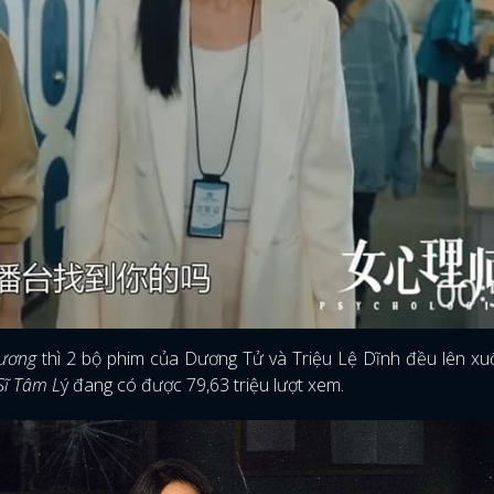
Dương
thì 2 bộ phim của Dương Tử và Triệu Lệ Dĩnh đều lên xu
Sĩ Tâm L
ý đang có được 79,63 triệu lượt xem.