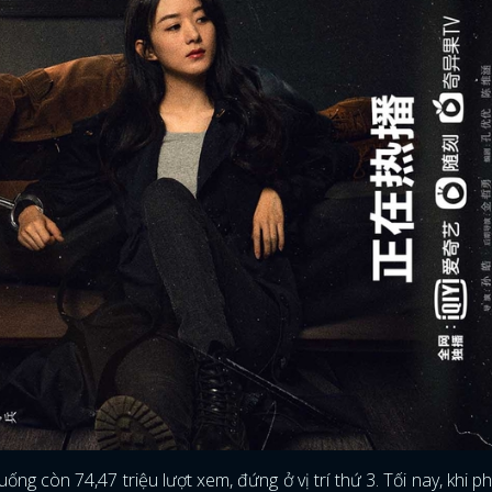
ống còn 74,47 triệu lượt xem, đứng ở vị trí thứ 3. Tối nay, khi p