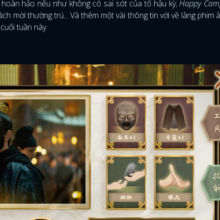
 hoàn hảo nếu như không có sai sót của tổ hậu kỳ;
Happy Cam
ách mời thường trú... Và thêm một vài thông tin với về làng phim
cuối tuần này.