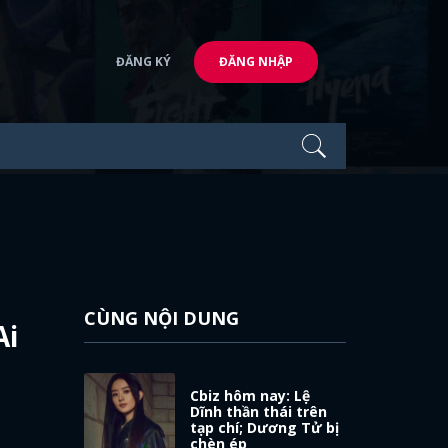
ĐĂNG KÝ
ĐĂNG NHẬP
CÙNG NỘI DUNG
Ai
Cbiz hôm nay: Lệ
Dĩnh thần thái trên
tạp chí; Dương Tử bị
chèn ép