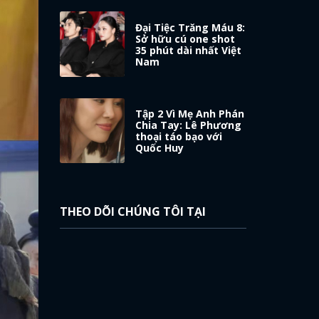
Đại Tiệc Trăng Máu 8:
Sở hữu cú one shot
35 phút dài nhất Việt
Nam
Tập 2 Vì Mẹ Anh Phán
Chia Tay: Lê Phương
thoại táo bạo với
Quốc Huy
THEO DÕI CHÚNG TÔI TẠI