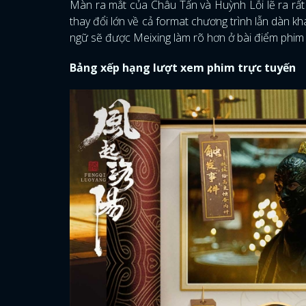
Màn ra mắt của Châu Tấn và Huỳnh Lỗi lẽ ra rất
thay đổi lớn về cả format chương trình lẫn dàn kh
ngữ sẽ được Meixing làm rõ hơn ở bài điểm phim 
Bảng xếp hạng lượt xem phim trực tuyến