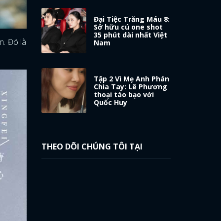
Đại Tiệc Trăng Máu 8:
Sở hữu cú one shot
35 phút dài nhất Việt
m. Đó là
Nam
.
Tập 2 Vì Mẹ Anh Phán
Chia Tay: Lê Phương
thoại táo bạo với
Quốc Huy
THEO DÕI CHÚNG TÔI TẠI