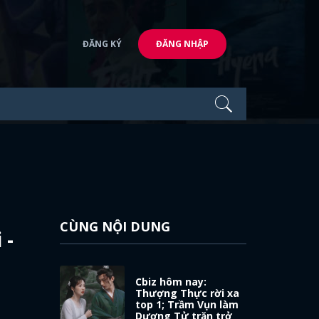
ĐĂNG KÝ
ĐĂNG NHẬP
CÙNG NỘI DUNG
 -
Cbiz hôm nay:
Thượng Thực rời xa
top 1; Trầm Vụn làm
Dương Tử trăn trở