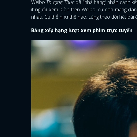
Weibo
Thượng Thực
đã “nhá hàng” phân cảnh kế
ít người xem. Còn trên Weibo, cư dân mạng đan
nhau. Cụ thể như thế nào, cùng theo dõi hết bà
Bảng xếp hạng lượt xem phim trực tuyến