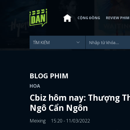
CỘNG ĐỒNG
REVIEW PHIM
BLOG PHIM
HOA
Cbiz hôm nay: Thượng Thự
Ngô Cẩn Ngôn
Meixing
15:20 - 11/03/2022