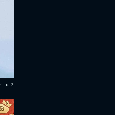
í thứ 2.