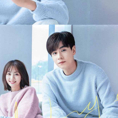
FACEBOOK
GOOGLE