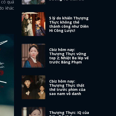
n có quá
 do khác
5 lý do khiến Thượng
Thực không thể
thành công như Diên
Hi Công Lược!
Cbiz hôm nay:
Thượng Thực vững
top 2; Nhiệt Ba lép vế
trước Băng Phạm
Cbiz hôm nay:
Thượng Thực thất
thế trước phim của
sao nam vô danh
Thượng Thực: IQ của