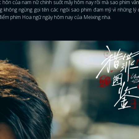
t hôn của nam nữ chính suốt mấy hôm nay rồi mà sao phim vẫ
g không ngừng gọi tên các ngôi sao phim đam mỹ vì những lý
i điểm phim Hoa ngữ ngày hôm nay của Meixing nha.